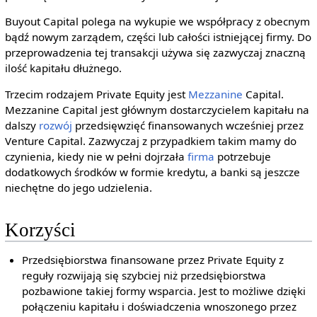
Buyout Capital polega na wykupie we współpracy z obecnym
bądź nowym zarządem, części lub całości istniejącej firmy. Do
przeprowadzenia tej transakcji używa się zazwyczaj znaczną
ilość kapitału dłużnego.
Trzecim rodzajem Private Equity jest
Mezzanine
Capital.
Mezzanine Capital jest głównym dostarczycielem kapitału na
dalszy
rozwój
przedsięwzięć finansowanych wcześniej przez
Venture Capital. Zazwyczaj z przypadkiem takim mamy do
czynienia, kiedy nie w pełni dojrzała
firma
potrzebuje
dodatkowych środków w formie kredytu, a banki są jeszcze
niechętne do jego udzielenia.
Korzyści
Przedsiębiorstwa finansowane przez Private Equity z
reguły rozwijają się szybciej niż przedsiębiorstwa
pozbawione takiej formy wsparcia. Jest to możliwe dzięki
połączeniu kapitału i doświadczenia wnoszonego przez