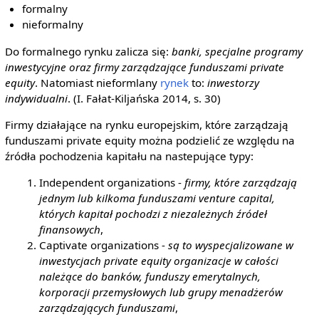
formalny
nieformalny
Do formalnego rynku zalicza się:
banki, specjalne programy
inwestycyjne oraz firmy zarządzające funduszami private
equity
. Natomiast nieformlany
rynek
to:
inwestorzy
indywidualni
. (I. Fałat-Kiljańska 2014, s. 30)
Firmy działające na rynku europejskim, które zarządzają
funduszami private equity można podzielić ze względu na
źródła pochodzenia kapitału na nastepujące typy:
Independent organizations -
firmy, które zarządzają
jednym lub kilkoma funduszami venture capital,
których kapitał pochodzi z niezależnych źródeł
finansowych
,
Captivate organizations -
są to wyspecjalizowane w
inwestycjach private equity organizacje w całości
należące do banków, funduszy emerytalnych,
korporacji przemysłowych lub grupy menadżerów
zarządzających funduszami
,