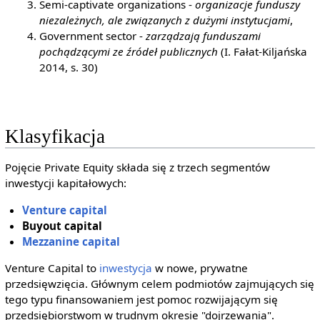
Semi-captivate organizations -
organizacje funduszy
niezależnych, ale związanych z dużymi instytucjami
,
Government sector -
zarządzają funduszami
pochądzącymi ze źródeł publicznych
(I. Fałat-Kiljańska
2014, s. 30)
Klasyfikacja
Pojęcie Private Equity składa się z trzech segmentów
inwestycji kapitałowych:
Venture capital
Buyout capital
Mezzanine capital
Venture Capital to
inwestycja
w nowe, prywatne
przedsięwzięcia. Głównym celem podmiotów zajmujących się
tego typu finansowaniem jest pomoc rozwijającym się
przedsiębiorstwom w trudnym okresie "dojrzewania".