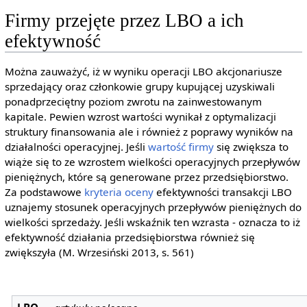
Firmy przejęte przez LBO a ich
efektywność
Można zauważyć, iż w wyniku operacji LBO akcjonariusze
sprzedający oraz członkowie grupy kupującej uzyskiwali
ponadprzeciętny poziom zwrotu na zainwestowanym
kapitale. Pewien wzrost wartości wynikał z optymalizacji
struktury finansowania ale i również z poprawy wyników na
działalności operacyjnej. Jeśli
wartość firmy
się zwiększa to
wiąże się to ze wzrostem wielkości operacyjnych przepływów
pieniężnych, które są generowane przez przedsiębiorstwo.
Za podstawowe
kryteria oceny
efektywności transakcji LBO
uznajemy stosunek operacyjnych przepływów pieniężnych do
wielkości sprzedaży. Jeśli wskaźnik ten wzrasta - oznacza to iż
efektywność działania przedsiębiorstwa również się
zwiększyła (M. Wrzesiński 2013, s. 561)