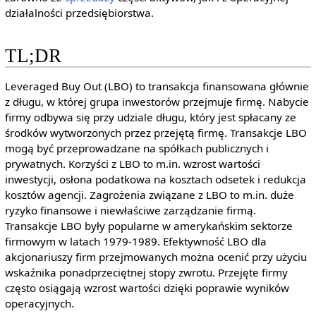
działalności przedsiębiorstwa.
TL;DR
Leveraged Buy Out (LBO) to transakcja finansowana głównie
z długu, w której grupa inwestorów przejmuje firmę. Nabycie
firmy odbywa się przy udziale długu, który jest spłacany ze
środków wytworzonych przez przejętą firmę. Transakcje LBO
mogą być przeprowadzane na spółkach publicznych i
prywatnych. Korzyści z LBO to m.in. wzrost wartości
inwestycji, osłona podatkowa na kosztach odsetek i redukcja
kosztów agencji. Zagrożenia związane z LBO to m.in. duże
ryzyko finansowe i niewłaściwe zarządzanie firmą.
Transakcje LBO były popularne w amerykańskim sektorze
firmowym w latach 1979-1989. Efektywność LBO dla
akcjonariuszy firm przejmowanych można ocenić przy użyciu
wskaźnika ponadprzeciętnej stopy zwrotu. Przejęte firmy
często osiągają wzrost wartości dzięki poprawie wyników
operacyjnych.