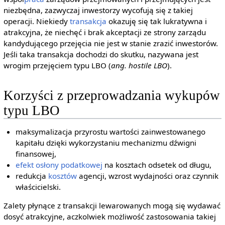
niezbędna, zazwyczaj inwestorzy wycofują się z takiej
operacji. Niekiedy
transakcja
okazuję się tak lukratywna i
atrakcyjna, że niechęć i brak akceptacji ze strony zarządu
kandydującego przejęcia nie jest w stanie zrazić inwestorów.
Jeśli taka transakcja dochodzi do skutku, nazywana jest
wrogim przejęciem typu LBO (
ang. hostile LBO
).
Korzyści z przeprowadzania wykupów
typu LBO
maksymalizacja przyrostu wartości zainwestowanego
kapitału dzięki wykorzystaniu mechanizmu dźwigni
finansowej,
efekt osłony podatkowej
na kosztach odsetek od długu,
redukcja
kosztów
agencji, wzrost wydajności oraz czynnik
właścicielski.
Zalety płynące z transakcji lewarowanych mogą się wydawać
dosyć atrakcyjne, aczkolwiek możliwość zastosowania takiej