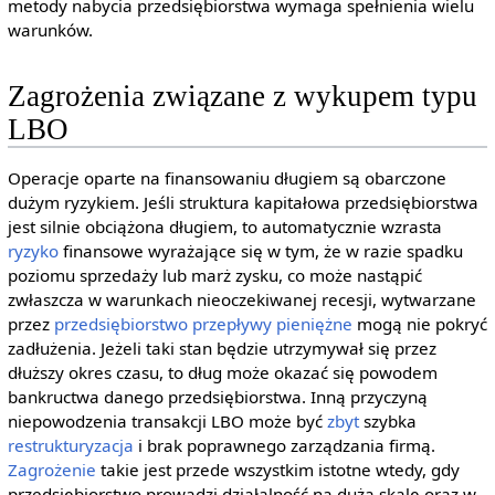
metody nabycia przedsiębiorstwa wymaga spełnienia wielu
warunków.
Zagrożenia związane z wykupem typu
LBO
Operacje oparte na finansowaniu długiem są obarczone
dużym ryzykiem. Jeśli struktura kapitałowa przedsiębiorstwa
jest silnie obciążona długiem, to automatycznie wzrasta
ryzyko
finansowe wyrażające się w tym, że w razie spadku
poziomu sprzedaży lub marż zysku, co może nastąpić
zwłaszcza w warunkach nieoczekiwanej recesji, wytwarzane
przez
przedsiębiorstwo
przepływy pieniężne
mogą nie pokryć
zadłużenia. Jeżeli taki stan będzie utrzymywał się przez
dłuższy okres czasu, to dług może okazać się powodem
bankructwa danego przedsiębiorstwa. Inną przyczyną
niepowodzenia transakcji LBO może być
zbyt
szybka
restrukturyzacja
i brak poprawnego zarządzania firmą.
Zagrożenie
takie jest przede wszystkim istotne wtedy, gdy
przedsiębiorstwo prowadzi działalność na dużą skalę oraz w