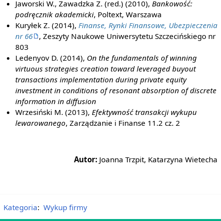
Jaworski W., Zawadzka Z. (red.) (2010),
Bankowość:
podręcznik akademicki
, Poltext, Warszawa
Kuryłek Z. (2014),
Finanse, Rynki Finansowe, Ubezpieczenia
nr 66
, Zeszyty Naukowe Uniwersytetu Szczecińskiego nr
803
Ledenyov D. (2014),
On the fundamentals of winning
virtuous strategies creation toward leveraged buyout
transactions implementation during private equity
investment in conditions of resonant absorption of discrete
information in diffusion
Wrzesiński M. (2013),
Efektywność transakcji wykupu
lewarowanego
, Zarządzanie i Finanse 11.2 cz. 2
Autor:
Joanna Trzpit, Katarzyna Wietecha
Kategoria
:
Wykup firmy