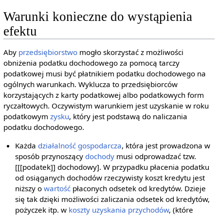
Warunki konieczne do wystąpienia
efektu
Aby
przedsiębiorstwo
mogło skorzystać z możliwości
obniżenia podatku dochodowego za pomocą tarczy
podatkowej musi być płatnikiem podatku dochodowego na
ogólnych warunkach. Wyklucza to przedsiębiorców
korzystających z karty podatkowej albo podatkowych form
ryczałtowych. Oczywistym warunkiem jest uzyskanie w roku
podatkowym
zysku
, który jest podstawą do naliczania
podatku dochodowego.
Każda
działalność gospodarcza
, która jest prowadzona w
sposób przynoszący
dochody
musi odprowadzać tzw.
[[[podatek]] dochodowy]. W przypadku płacenia podatku
od osiąganych dochodów rzeczywisty koszt kredytu jest
niższy o
wartość
płaconych odsetek od kredytów. Dzieje
się tak dzięki możliwości zaliczania odsetek od kredytów,
pożyczek itp. w
koszty uzyskania przychodów
, (które