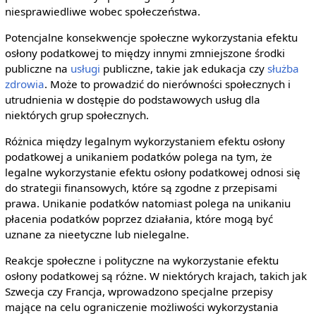
niesprawiedliwe wobec społeczeństwa.
Potencjalne konsekwencje społeczne wykorzystania efektu
osłony podatkowej to między innymi zmniejszone środki
publiczne na
usługi
publiczne, takie jak edukacja czy
służba
zdrowia
. Może to prowadzić do nierówności społecznych i
utrudnienia w dostępie do podstawowych usług dla
niektórych grup społecznych.
Różnica między legalnym wykorzystaniem efektu osłony
podatkowej a unikaniem podatków polega na tym, że
legalne wykorzystanie efektu osłony podatkowej odnosi się
do strategii finansowych, które są zgodne z przepisami
prawa. Unikanie podatków natomiast polega na unikaniu
płacenia podatków poprzez działania, które mogą być
uznane za nieetyczne lub nielegalne.
Reakcje społeczne i polityczne na wykorzystanie efektu
osłony podatkowej są różne. W niektórych krajach, takich jak
Szwecja czy Francja, wprowadzono specjalne przepisy
mające na celu ograniczenie możliwości wykorzystania