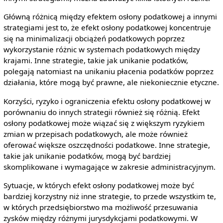
Główną różnicą między efektem osłony podatkowej a innymi
strategiami jest to, że efekt osłony podatkowej koncentruje
się na minimalizacji obciążeń podatkowych poprzez
wykorzystanie różnic w systemach podatkowych między
krajami. Inne strategie, takie jak unikanie podatków,
polegają natomiast na unikaniu płacenia podatków poprzez
działania, które mogą być prawne, ale niekoniecznie etyczne.
Korzyści, ryzyko i ograniczenia efektu osłony podatkowej w
porównaniu do innych strategii również się różnią. Efekt
osłony podatkowej może wiązać się z większym ryzykiem
zmian w przepisach podatkowych, ale może również
oferować większe oszczędności podatkowe. Inne strategie,
takie jak unikanie podatków, mogą być bardziej
skomplikowane i wymagające w zakresie administracyjnym.
Sytuacje, w których efekt osłony podatkowej może być
bardziej korzystny niż inne strategie, to przede wszystkim te,
w których przedsiębiorstwo ma możliwość przesuwania
zysków między różnymi jurysdykcjami podatkowymi. W