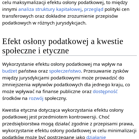
celu maksymalizacji efektu osłony podatkowej, to między
innymi
analiza struktury kapitałowej
,
przegląd
polityki cen
transferowych oraz dokładne zrozumienie przepisów
podatkowych w różnych jurysdykcjach.
Efekt osłony podatkowej a kwestie
społeczne i etyczne
Wykorzystanie efektu osłony podatkowej ma wpływ na
budżet
państwa oraz
społeczeństwo
. Przesuwanie zysków
między jurysdykcjami podatkowymi może prowadzić do
zmniejszenia wpływów podatkowych dla jednego kraju, co
może wpływać na finanse publiczne oraz
dostępność
środków na
rozwój
społeczny.
Kwestia etyczna dotycząca wykorzystania efektu osłony
podatkowej jest przedmiotem kontrowersji. Choć
przedsiębiorstwa mogą działać zgodnie z przepisami prawa,
wykorzystanie efektu osłony podatkowej w celu minimalizacji
podatków może być postrzegane jako
działanie