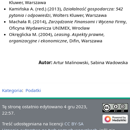
Kluwer, Warszawa
Kamińska A. (red.) (2013),
Działalność gospodarcza: 542
pytania i odpowiedzi
, Wolters Kluwer, Warszawa
Machała R. (2014),
Zarządzanie Finansami i Wycena Firmy
,
Oficyna Wydawnicza UNIMEX, Wrocław
Okręglicka M. (2004),
Leasing. Aspekty prawne,
organizacyjne i ekonomiczne
, Difin, Warszawa
Autor:
Artur Malinowski, Sabina Wadowska
Kategoria
:
Podatki
Tę stronę ostatnio edytowano 4 gru 2023,
22:57.
Treść udostępniana na licencji
CC BY-SA