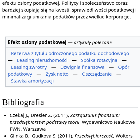
efektu osłony podatkowej. Politycy i społeczeństwo coraz
bardziej skupiają się na kwestii sprawiedliwości podatkowej i
minimalizacji unikania podatków przez wielkie korporacje.
Efekt osłony podatkowej
—
artykuły polecane
Rezerwa z tytułu odroczonego podatku dochodowego
—
Leasing nieruchomości
—
Spółka rotacyjna
—
Leasing zwrotny
—
Dźwignia finansowa
—
Opór
podatkowy
—
Zysk netto
—
Oszczędzanie
—
Stawka amortyzacji
Bibliografia
Czekaj J., Dresler Z. (2011),
Zarządzanie finansami
przedsiębiorstw: podstawy teorii
, Wydawnictwo Naukowe
PWN, Warszawa
Glinka B., Gudkova S. (2011),
Przedsiębiorczość
, Wolters