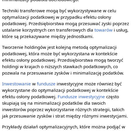
Techniki transferowe mogą być wykorzystywane w celu
optymalizacji podatkowej w przypadku efektu osłony
podatkowej. Przedsiębiorstwa mogą przesuwać zyski poprzez
ustalanie korzystnych cen transferowych dla
towarów
i usług,
które są przekazywane między jednostkami.
Tworzenie holdingów jest kolejną metodą optymalizacji
podatkowej, która może być wykorzystana w kontekście
efektu osłony podatkowej. Przedsiębiorstwa mogą tworzyć
holdingi w krajach o niższych stawkach podatkowych, co
pozwala na przesuwanie zysków i minimalizację podatków.
Inwestowanie
w
fundusze
inwestycyjne może również być
wykorzystane do optymalizacji podatkowej w kontekście
efektu osłony podatkowej.
Fundusze inwestycyjne
często
skupiają się na minimalizacji podatków dla swoich
inwestorów poprzez wykorzystanie różnych strategii, takich
jak przesuwanie zysków i strat między różnymi inwestycjami.
Przykłady działań optymalizacyjnych, które można podjąć w