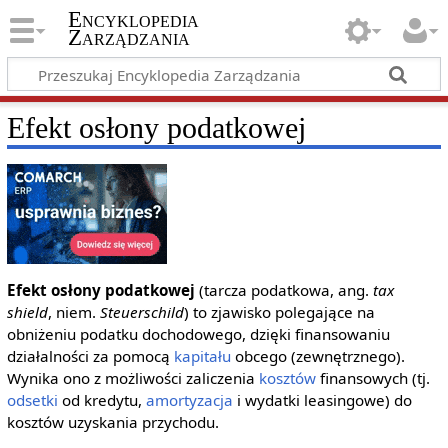
Encyklopedia
Zarządzania
Efekt osłony podatkowej
Efekt osłony podatkowej
(tarcza podatkowa, ang.
tax
shield
, niem.
Steuerschild
) to zjawisko polegające na
obniżeniu podatku dochodowego, dzięki finansowaniu
działalności za pomocą
kapitału
obcego (zewnętrznego).
Wynika ono z możliwości zaliczenia
kosztów
finansowych (tj.
odsetki
od kredytu,
amortyzacja
i wydatki leasingowe) do
kosztów uzyskania przychodu.