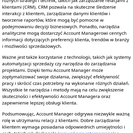
różnych strategii i technik, takich jak zarządzanie relacjami z
klientami (CRM). CRM pozwala na skuteczne śledzenie
interakcji z klientem, zarządzanie danymi klientów i
tworzenie raportów, które mogą być pomocne w
podejmowaniu decyzji biznesowych. Ponadto, narzędzia
analityczne mogą dostarczyć Account Managerowi cennych
informacji dotyczących preferencji klienta, trendów w branży
i możliwości sprzedażowych.
Ważne jest także korzystanie z technologii, takich jak systemy
automatyzacji sprzedaży czy narzędzia do zarządzania
projektami. Dzięki temu Account Manager może
zoptymalizować swoje działania, zwiększyć efektywność
pracy i skrócić czas potrzebny na wykonanie różnych działań.
Wszystkie te narzędzia i metody mają na celu zwiększenie
skuteczności i efektywności Account Managera oraz
zapewnienie lepszej obsługi klienta.
Podsumowując, Account Manager odgrywa niezwykle ważną
rolę w utrzymaniu relacji z klientami. Dobre zarządzanie
klientem wymaga posiadania odpowiednich umiejętności i