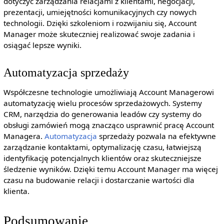
dotyczyć zarządzania relacjami z klientami, negocjacji,
prezentacji, umiejętności komunikacyjnych czy nowych
technologii. Dzięki szkoleniom i rozwijaniu się, Account
Manager może skuteczniej realizować swoje zadania i
osiągać lepsze wyniki.
Automatyzacja sprzedaży
Współczesne technologie umożliwiają Account Managerowi
automatyzację wielu procesów sprzedażowych. Systemy
CRM, narzędzia do generowania leadów czy systemy do
obsługi zamówień mogą znacząco usprawnić pracę Account
Managera.
Automatyzacja
sprzedaży pozwala na efektywne
zarządzanie kontaktami, optymalizację czasu, łatwiejszą
identyfikację potencjalnych klientów oraz skuteczniejsze
śledzenie wyników. Dzięki temu Account Manager ma więcej
czasu na budowanie relacji i dostarczanie wartości dla
klienta.
Podsumowanie