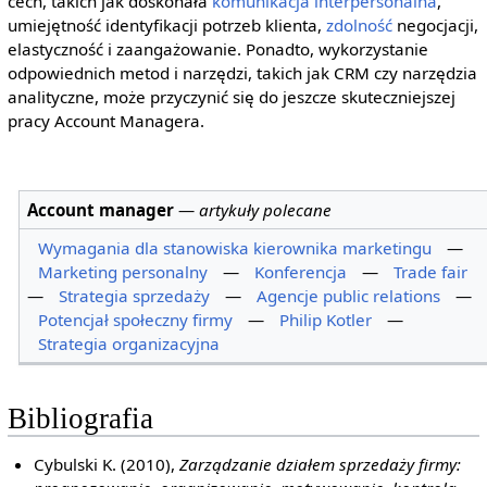
cech, takich jak doskonała
komunikacja interpersonalna
,
umiejętność identyfikacji potrzeb klienta,
zdolność
negocjacji,
elastyczność i zaangażowanie. Ponadto, wykorzystanie
odpowiednich metod i narzędzi, takich jak CRM czy narzędzia
analityczne, może przyczynić się do jeszcze skuteczniejszej
pracy Account Managera.
Account manager
—
artykuły polecane
Wymagania dla stanowiska kierownika marketingu
—
Marketing personalny
—
Konferencja
—
Trade fair
—
Strategia sprzedaży
—
Agencje public relations
—
Potencjał społeczny firmy
—
Philip Kotler
—
Strategia organizacyjna
Bibliografia
Cybulski K. (2010),
Zarządzanie działem sprzedaży firmy: