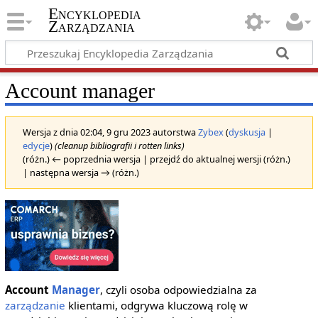
Encyklopedia
Zarządzania
Account manager
Wersja z dnia 02:04, 9 gru 2023 autorstwa
Zybex
(
dyskusja
|
edycje
)
(cleanup bibliografii i rotten links)
(różn.) ← poprzednia wersja | przejdź do aktualnej wersji (różn.)
| następna wersja → (różn.)
Account
Manager
, czyli osoba odpowiedzialna za
zarządzanie
klientami, odgrywa kluczową rolę w