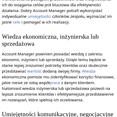
ich do osiągania celów jest kluczowa dla efektywności
działania. Dobry Account Manager potrafi wykorzystać
indywidualne
umiejętności
członków zespołu, wyznaczać im
jasne
cele
i pomagać w ich realizacji.
Wiedza ekonomiczna, inżynierska lub
sprzedażowa
Account Manager powinien posiadać wiedzę z zakresu
ekonomii, inżynierii lub sprzedaży. Dzięki temu będzie w
stanie lepiej zrozumieć potrzeby klientów oraz skutecznie
przedstawiać
wartość
dodaną swojej firmy.
Wiedza
ekonomiczna pomoże mu zidentyfikować korzyści finansowe,
jakie niesie ze sobą współ
praca
z danym klientem.
Natomiast wiedza inżynierska lub sprzedażowa pozwoli na
lepsze zrozumienie klientów i efektywniejsze przedstawienie
im rozwiązań, które spełnią ich oczekiwania.
Umiejętności komunikacyjne, negocjacyjne