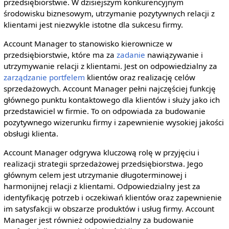
przedsiębiorstwie. W dzisiejszym konkurencyjnym
środowisku biznesowym, utrzymanie pozytywnych relacji z
klientami jest niezwykle istotne dla sukcesu firmy.
Account Manager to stanowisko kierownicze w
przedsiębiorstwie, które ma za
zadanie
nawiązywanie i
utrzymywanie relacji z klientami. Jest on odpowiedzialny za
zarządzanie portfelem
klientów oraz realizację celów
sprzedażowych. Account Manager pełni najczęściej funkcję
głównego punktu kontaktowego dla klientów i służy jako ich
przedstawiciel w firmie. To on odpowiada za budowanie
pozytywnego wizerunku firmy i zapewnienie wysokiej jakości
obsługi klienta.
Account Manager odgrywa kluczową rolę w przyjęciu i
realizacji strategii sprzedażowej przedsiębiorstwa. Jego
głównym celem jest utrzymanie długoterminowej i
harmonijnej relacji z klientami. Odpowiedzialny jest za
identyfikację potrzeb i oczekiwań klientów oraz zapewnienie
im satysfakcji w obszarze produktów i usług firmy. Account
Manager jest również odpowiedzialny za budowanie