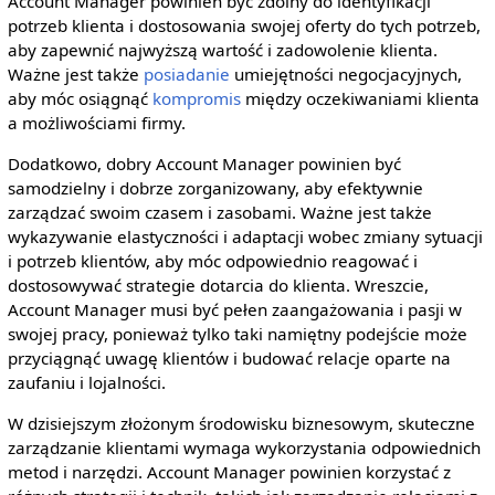
Account Manager powinien być zdolny do identyfikacji
potrzeb klienta i dostosowania swojej oferty do tych potrzeb,
aby zapewnić najwyższą wartość i zadowolenie klienta.
Ważne jest także
posiadanie
umiejętności negocjacyjnych,
aby móc osiągnąć
kompromis
między oczekiwaniami klienta
a możliwościami firmy.
Dodatkowo, dobry Account Manager powinien być
samodzielny i dobrze zorganizowany, aby efektywnie
zarządzać swoim czasem i zasobami. Ważne jest także
wykazywanie elastyczności i adaptacji wobec zmiany sytuacji
i potrzeb klientów, aby móc odpowiednio reagować i
dostosowywać strategie dotarcia do klienta. Wreszcie,
Account Manager musi być pełen zaangażowania i pasji w
swojej pracy, ponieważ tylko taki namiętny podejście może
przyciągnąć uwagę klientów i budować relacje oparte na
zaufaniu i lojalności.
W dzisiejszym złożonym środowisku biznesowym, skuteczne
zarządzanie klientami wymaga wykorzystania odpowiednich
metod i narzędzi. Account Manager powinien korzystać z