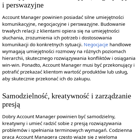
i perswazyjne
Account Manager powinien posiadać silne umiejętności
komunikacyjne, negocjacyjne i perswazyjne. Budowanie
trwałych relacji z klientami opiera się na umiejętności
słuchania, zrozumienia ich potrzeb i dostosowania
komunikacji do konkretnych sytuacji.
Negocjacje
handlowe
wymagają umiejętności rozmowy na różnych poziomach
hierarchii, skutecznego rozwiązywania konfliktów i osiągania
win-win. Ponadto, Account Manager musi być przekonujący i
potrafić przekazać klientom wartość produktów lub usług,
aby skutecznie przekonać ich do zakupu.
Samodzielność, kreatywność i zarządzanie
presją
Dobry Account Manager powinien być samodzielny,
kreatywny i umieć radzić sobie z presją rozwiązywania
problemów i spełniania terminowych wymagań. Codzienna
praca Account Managera często wiąże się z wieloma