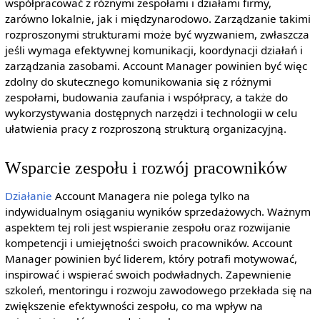
współpracować z różnymi zespołami i działami firmy,
zarówno lokalnie, jak i międzynarodowo. Zarządzanie takimi
rozproszonymi strukturami może być wyzwaniem, zwłaszcza
jeśli wymaga efektywnej komunikacji, koordynacji działań i
zarządzania zasobami. Account Manager powinien być więc
zdolny do skutecznego komunikowania się z różnymi
zespołami, budowania zaufania i współpracy, a także do
wykorzystywania dostępnych narzędzi i technologii w celu
ułatwienia pracy z rozproszoną strukturą organizacyjną.
Wsparcie zespołu i rozwój pracowników
Działanie
Account Managera nie polega tylko na
indywidualnym osiąganiu wyników sprzedażowych. Ważnym
aspektem tej roli jest wspieranie zespołu oraz rozwijanie
kompetencji i umiejętności swoich pracowników. Account
Manager powinien być liderem, który potrafi motywować,
inspirować i wspierać swoich podwładnych. Zapewnienie
szkoleń, mentoringu i rozwoju zawodowego przekłada się na
zwiększenie efektywności zespołu, co ma wpływ na