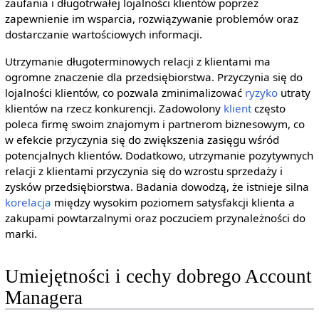
zaufania i długotrwałej lojalności klientów poprzez
zapewnienie im wsparcia, rozwiązywanie problemów oraz
dostarczanie wartościowych informacji.
Utrzymanie długoterminowych relacji z klientami ma
ogromne znaczenie dla przedsiębiorstwa. Przyczynia się do
lojalności klientów, co pozwala zminimalizować
ryzyko
utraty
klientów na rzecz konkurencji. Zadowolony
klient
często
poleca firmę swoim znajomym i partnerom biznesowym, co
w efekcie przyczynia się do zwiększenia zasięgu wśród
potencjalnych klientów. Dodatkowo, utrzymanie pozytywnych
relacji z klientami przyczynia się do wzrostu sprzedaży i
zysków przedsiębiorstwa. Badania dowodzą, że istnieje silna
korelacja
między wysokim poziomem satysfakcji klienta a
zakupami powtarzalnymi oraz poczuciem przynależności do
marki.
Umiejętności i cechy dobrego Account
Managera