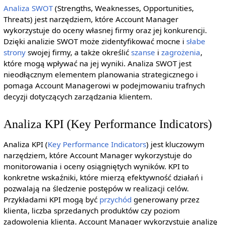
Analiza SWOT
(Strengths, Weaknesses, Opportunities,
Threats) jest narzędziem, które Account Manager
wykorzystuje do oceny własnej firmy oraz jej konkurencji.
Dzięki analizie SWOT może zidentyfikować mocne i
słabe
strony
swojej firmy, a także określić
szanse
i
zagrożenia
,
które mogą wpływać na jej wyniki. Analiza SWOT jest
nieodłącznym elementem planowania strategicznego i
pomaga Account Managerowi w podejmowaniu trafnych
decyzji dotyczących zarządzania klientem.
Analiza KPI (Key Performance Indicators)
Analiza KPI (
Key Performance Indicators
) jest kluczowym
narzędziem, które Account Manager wykorzystuje do
monitorowania i oceny osiągniętych wyników. KPI to
konkretne wskaźniki, które mierzą efektywność działań i
pozwalają na śledzenie postępów w realizacji celów.
Przykładami KPI mogą być
przychód
generowany przez
klienta, liczba sprzedanych produktów czy poziom
zadowolenia klienta. Account Manager wykorzystuje analizę