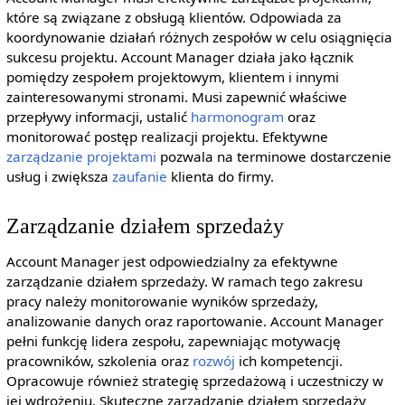
które są związane z obsługą klientów. Odpowiada za
koordynowanie działań różnych zespołów w celu osiągnięcia
sukcesu projektu. Account Manager działa jako łącznik
pomiędzy zespołem projektowym, klientem i innymi
zainteresowanymi stronami. Musi zapewnić właściwe
przepływy informacji, ustalić
harmonogram
oraz
monitorować postęp realizacji projektu. Efektywne
zarządzanie projektami
pozwala na terminowe dostarczenie
usług i zwiększa
zaufanie
klienta do firmy.
Zarządzanie działem sprzedaży
Account Manager jest odpowiedzialny za efektywne
zarządzanie działem sprzedaży. W ramach tego zakresu
pracy należy monitorowanie wyników sprzedaży,
analizowanie danych oraz raportowanie. Account Manager
pełni funkcję lidera zespołu, zapewniając motywację
pracowników, szkolenia oraz
rozwój
ich kompetencji.
Opracowuje również strategię sprzedażową i uczestniczy w
jej wdrożeniu. Skuteczne zarządzanie działem sprzedaży