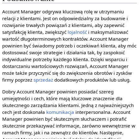
Account Manager odgrywa kluczową rolę w utrzymaniu
relacji z klientami. Jest on odpowiedzialny za budowanie i
rozwijanie trwałych powiązań z klientami, aby zapewnić
satysfakcję klienta, zwiększyć
lojalność
i maksymalizować
wartość długoterminowych kontraktów. Account Manager
powinien być świadomy potrzeb i oczekiwań klienta, aby móc
dostosować swoje strategie i działania tak, by zaspokoić
indywidualne potrzeby każdego klienta. Dzięki wsparciu i
dostarczaniu wartościowych rozwiązań, Account Manager
może także przyczynić się do zwiększenia obrotów i zysków
firmy poprzez
sprzedaż
dodatkowych produktów lub usług.
Dobry Account Manager powinien posiadać szereg
umiejętności i cech, które mają kluczowe znaczenie dla
skutecznego zarządzania klientami. Jedną z najważniejszych
cech jest doskonała
komunikacja
interpersonalna. Account
Manager powinien być skutecznym słuchaczem i potrafić
skutecznie przekazywać informacje, zarówno wewnętrznie w
ramach firmy, jak i na zewnątrz do klientów. Następnie,