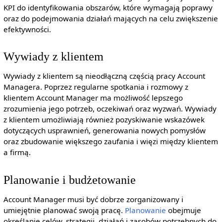
KPI do identyfikowania obszarów, które wymagają poprawy
oraz do podejmowania działań mających na celu zwiększenie
efektywności.
Wywiady z klientem
Wywiady z klientem są nieodłączną częścią pracy Account
Managera. Poprzez regularne spotkania i rozmowy z
klientem Account Manager ma możliwość lepszego
zrozumienia jego potrzeb, oczekiwań oraz wyzwań. Wywiady
z klientem umożliwiają również pozyskiwanie wskazówek
dotyczących usprawnień, generowania nowych pomysłów
oraz zbudowanie większego zaufania i więzi między klientem
a firmą.
Planowanie i budżetowanie
Account Manager musi być dobrze zorganizowany i
umiejętnie planować swoją pracę.
Planowanie
obejmuje
określanie celów, strategii, działań i zasobów potrzebnych do