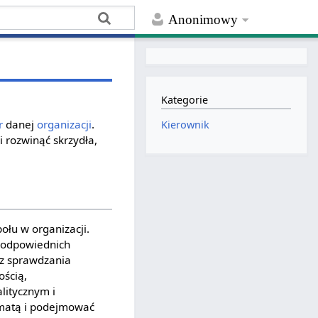
Anonimowy
Kategorie
r
danej
organizacji
.
Kierownik
rozwinąć skrzydła,
ołu w organizacji.
u odpowiednich
z sprawdzania
ością,
litycznym i
omatą i podejmować