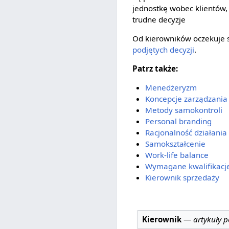
jednostkę wobec klientów,
trudne decyzje
Od kierowników oczekuje 
podjętych decyzji
.
Patrz także:
Menedżeryzm
Koncepcje zarządzania
Metody samokontroli
Personal branding
Racjonalność działania
Samokształcenie
Work-life balance
Wymagane kwalifikacje
Kierownik sprzedaży
Kierownik
—
artykuły 