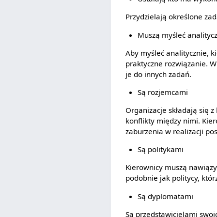
Przydzielają określone z
Muszą myśleć analitycz
Aby myśleć analitycznie, k
praktyczne rozwiązanie. W
je do innych zadań.
Są rozjemcami
Organizacje składają się 
konflikty między nimi. Ki
zaburzenia w realizacji po
Są politykami
Kierownicy muszą nawiązyw
podobnie jak politycy, któ
Są dyplomatami
Są przedstawicielami swoic