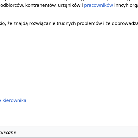
 odbiorców, kontrahentów, urzęników i
pracowników
inncyh org
się, że znajdą rozwiązanie trudnych problemów i że doprowadz
 kierownika
polecane