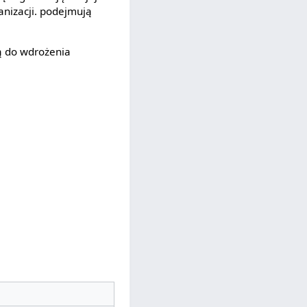
anizacji. podejmują
ą do wdrożenia