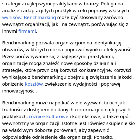
strategii z najlepszymi praktykami w branży. Polega na
analizie i adaptacji tych praktyk w celu poprawy własnych
wyników
.
Benchmarking
może być stosowany zarówno
wewnątrz organizacji, jak i na zewnątrz, porównując się z
innymi
firmami
.
Benchmarking pozwala organizacjom na identyfikację
obszarów, w których można poprawić wyniki i efektywność.
Przez porównywanie się z najlepszymi praktykami,
organizacje mogą znaleźć nowe sposoby działania i
strategie, które przyniosą korzyści konkurencyjne. Korzyści
wynikające z benchmarkingu obejmują zwiększenie jakości,
obniżenie
kosztów
, zwiększenie wydajności i poprawę
innowacyjności.
Benchmarking może napotkać wiele wyzwań, takich jak
trudności z dostępem do danych i informacji o najlepszych
praktykach,
różnice kulturowe
i kontekstowe, a także opór
wewnętrzny w organizacji. Istotne jest również skupienie się
na właściwym doborze porównań, aby zapewnić
odpowiednie odniesienie dla organizacji. Ponadto,