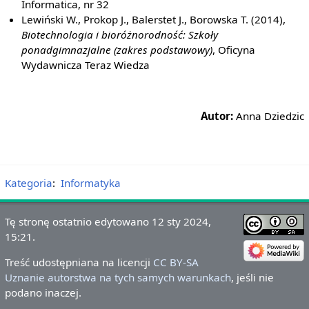
Informatica, nr 32
Lewiński W., Prokop J., Balerstet J., Borowska T. (2014),
Biotechnologia i bioróżnorodność: Szkoły
ponadgimnazjalne (zakres podstawowy)
, Oficyna
Wydawnicza Teraz Wiedza
Autor:
Anna Dziedzic
Kategoria
:
Informatyka
Tę stronę ostatnio edytowano 12 sty 2024,
15:21.
Treść udostępniana na licencji
CC BY-SA
Uznanie autorstwa na tych samych warunkach
, jeśli nie
podano inaczej.