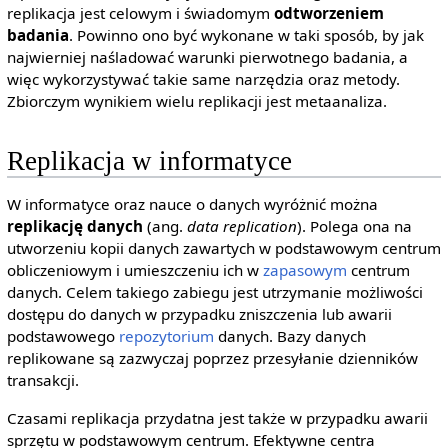
replikacja jest celowym i świadomym
odtworzeniem
badania
. Powinno ono być wykonane w taki sposób, by jak
najwierniej naśladować warunki pierwotnego badania, a
więc wykorzystywać takie same narzędzia oraz metody.
Zbiorczym wynikiem wielu replikacji jest metaanaliza.
Replikacja w informatyce
W informatyce oraz nauce o danych wyróżnić można
replikację danych
(ang.
data replication
). Polega ona na
utworzeniu kopii danych zawartych w podstawowym centrum
obliczeniowym i umieszczeniu ich w
zapasowym
centrum
danych. Celem takiego zabiegu jest utrzymanie możliwości
dostępu do danych w przypadku zniszczenia lub awarii
podstawowego
repozytorium
danych. Bazy danych
replikowane są zazwyczaj poprzez przesyłanie dzienników
transakcji.
Czasami replikacja przydatna jest także w przypadku awarii
sprzętu w podstawowym centrum. Efektywne centra