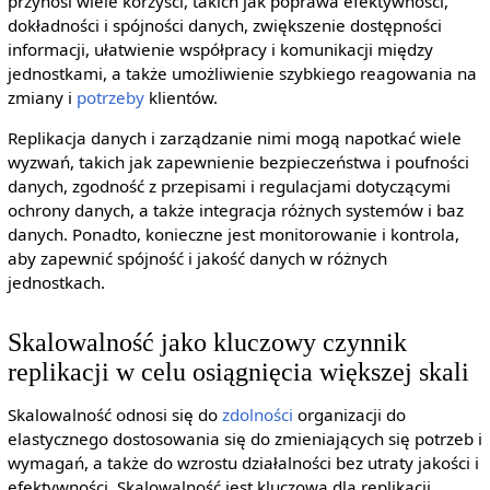
przynosi wiele korzyści, takich jak poprawa efektywności,
dokładności i spójności danych, zwiększenie dostępności
informacji, ułatwienie współpracy i komunikacji między
jednostkami, a także umożliwienie szybkiego reagowania na
zmiany i
potrzeby
klientów.
Replikacja danych i zarządzanie nimi mogą napotkać wiele
wyzwań, takich jak zapewnienie bezpieczeństwa i poufności
danych, zgodność z przepisami i regulacjami dotyczącymi
ochrony danych, a także integracja różnych systemów i baz
danych. Ponadto, konieczne jest monitorowanie i kontrola,
aby zapewnić spójność i jakość danych w różnych
jednostkach.
Skalowalność jako kluczowy czynnik
replikacji w celu osiągnięcia większej skali
Skalowalność odnosi się do
zdolności
organizacji do
elastycznego dostosowania się do zmieniających się potrzeb i
wymagań, a także do wzrostu działalności bez utraty jakości i
efektywności. Skalowalność jest kluczowa dla replikacji,