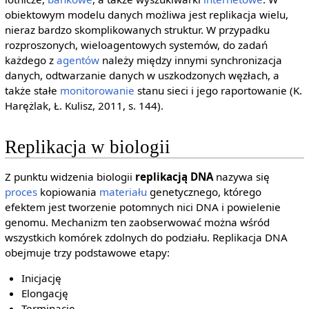
obiektowym modelu danych możliwa jest replikacja wielu,
nieraz bardzo skomplikowanych struktur. W przypadku
rozproszonych, wieloagentowych systemów, do zadań
każdego z
agentów
należy między innymi synchronizacja
danych, odtwarzanie danych w uszkodzonych węzłach, a
także stałe
monitorowanie
stanu sieci i jego raportowanie (K.
Harężlak, Ł. Kulisz, 2011, s. 144).
Replikacja w biologii
Z punktu widzenia biologii
replikacją DNA
nazywa się
proces
kopiowania
materiału
genetycznego, którego
efektem jest tworzenie potomnych nici DNA i powielenie
genomu. Mechanizm ten zaobserwować można wśród
wszystkich komórek zdolnych do podziału. Replikacja DNA
obejmuje trzy podstawowe etapy:
Inicjację
Elongację
Terminację