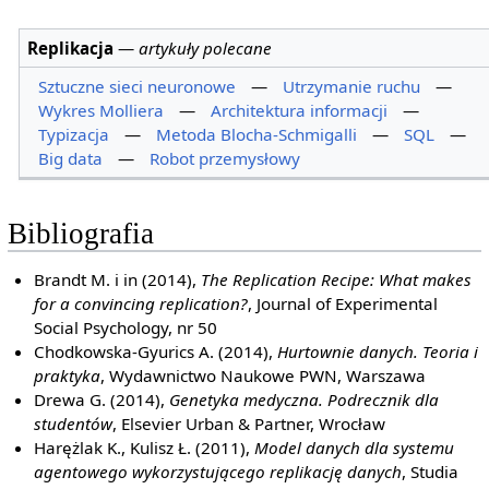
Replikacja
—
artykuły polecane
Sztuczne sieci neuronowe
—
Utrzymanie ruchu
—
Wykres Molliera
—
Architektura informacji
—
Typizacja
—
Metoda Blocha-Schmigalli
—
SQL
—
Big data
—
Robot przemysłowy
Bibliografia
Brandt M. i in (2014),
The Replication Recipe: What makes
for a convincing replication?
, Journal of Experimental
Social Psychology, nr 50
Chodkowska-Gyurics A. (2014),
Hurtownie danych. Teoria i
praktyka
, Wydawnictwo Naukowe PWN, Warszawa
Drewa G. (2014),
Genetyka medyczna. Podrecznik dla
studentów
, Elsevier Urban & Partner, Wrocław
Harężlak K., Kulisz Ł. (2011),
Model danych dla systemu
agentowego wykorzystującego replikację danych
, Studia