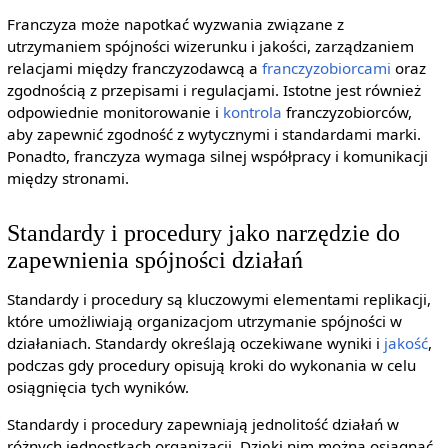
Franczyza może napotkać wyzwania związane z
utrzymaniem spójności wizerunku i jakości, zarządzaniem
relacjami między franczyzodawcą a
franczyzobiorcami
oraz
zgodnością z przepisami i regulacjami. Istotne jest również
odpowiednie monitorowanie i
kontrola
franczyzobiorców,
aby zapewnić zgodność z wytycznymi i standardami marki.
Ponadto, franczyza wymaga silnej współpracy i komunikacji
między stronami.
Standardy i procedury jako narzędzie do
zapewnienia spójności działań
Standardy i procedury są kluczowymi elementami replikacji,
które umożliwiają organizacjom utrzymanie spójności w
działaniach. Standardy określają oczekiwane wyniki i
jakość
,
podczas gdy procedury opisują kroki do wykonania w celu
osiągnięcia tych wyników.
Standardy i procedury zapewniają jednolitość działań w
różnych jednostkach organizacji. Dzięki nim można osiągnąć