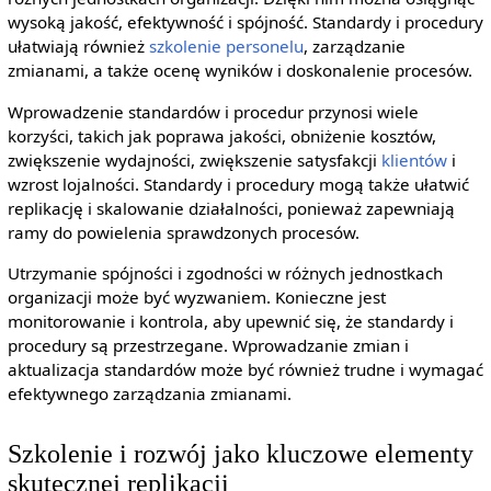
wysoką jakość, efektywność i spójność. Standardy i procedury
ułatwiają również
szkolenie personelu
, zarządzanie
zmianami, a także ocenę wyników i doskonalenie procesów.
Wprowadzenie standardów i procedur przynosi wiele
korzyści, takich jak poprawa jakości, obniżenie kosztów,
zwiększenie wydajności, zwiększenie satysfakcji
klientów
i
wzrost lojalności. Standardy i procedury mogą także ułatwić
replikację i skalowanie działalności, ponieważ zapewniają
ramy do powielenia sprawdzonych procesów.
Utrzymanie spójności i zgodności w różnych jednostkach
organizacji może być wyzwaniem. Konieczne jest
monitorowanie i kontrola, aby upewnić się, że standardy i
procedury są przestrzegane. Wprowadzanie zmian i
aktualizacja standardów może być również trudne i wymagać
efektywnego zarządzania zmianami.
Szkolenie i rozwój jako kluczowe elementy
skutecznej replikacji