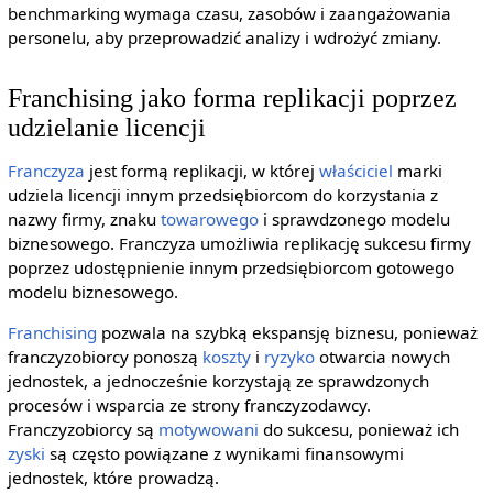
benchmarking wymaga czasu, zasobów i zaangażowania
personelu, aby przeprowadzić analizy i wdrożyć zmiany.
Franchising jako forma replikacji poprzez
udzielanie licencji
Franczyza
jest formą replikacji, w której
właściciel
marki
udziela licencji innym przedsiębiorcom do korzystania z
nazwy firmy, znaku
towarowego
i sprawdzonego modelu
biznesowego. Franczyza umożliwia replikację sukcesu firmy
poprzez udostępnienie innym przedsiębiorcom gotowego
modelu biznesowego.
Franchising
pozwala na szybką ekspansję biznesu, ponieważ
franczyzobiorcy ponoszą
koszty
i
ryzyko
otwarcia nowych
jednostek, a jednocześnie korzystają ze sprawdzonych
procesów i wsparcia ze strony franczyzodawcy.
Franczyzobiorcy są
motywowani
do sukcesu, ponieważ ich
zyski
są często powiązane z wynikami finansowymi
jednostek, które prowadzą.