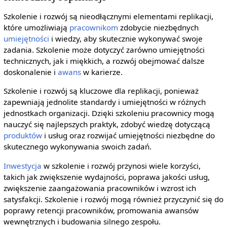
Szkolenie i rozwój są nieodłącznymi elementami replikacji,
które umożliwiają
pracownikom
zdobycie niezbędnych
umiejętności
i wiedzy, aby skutecznie wykonywać swoje
zadania. Szkolenie może dotyczyć zarówno umiejętności
technicznych, jak i miękkich, a rozwój obejmować dalsze
doskonalenie i
awans
w karierze.
Szkolenie i rozwój są kluczowe dla replikacji, ponieważ
zapewniają jednolite standardy i umiejętności w różnych
jednostkach organizacji. Dzięki szkoleniu pracownicy mogą
nauczyć się najlepszych praktyk, zdobyć wiedzę dotyczącą
produktów
i usług oraz rozwijać umiejętności niezbędne do
skutecznego wykonywania swoich zadań.
Inwestycja
w szkolenie i rozwój przynosi wiele korzyści,
takich jak zwiększenie wydajności, poprawa jakości usług,
zwiększenie zaangażowania pracowników i wzrost ich
satysfakcji. Szkolenie i rozwój mogą również przyczynić się do
poprawy retencji pracowników, promowania awansów
wewnętrznych i budowania silnego zespołu.