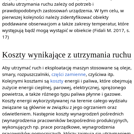
działu utrzymania ruchu zależy od potrzeb i
prawdopodobnych zastosowań urządzenia. W tym celu, w
pierwszej kolejności należy zidentyfikować obiekty
poddawane obserwacjom a także zakresy temperatur, które
występują bądź mogą wystąpić w obiekcie (Fidali M. 2017, s.
17)
Koszty wynikające z utrzymania ruchu
Aby utrzymać ruch i eksploatację maszyn stosowane są oleje,
smary, rozpuszczalniki,
części zamienne
, czyściwa itp.
Kolejnymi kosztami są
koszty
energii i paliwa, które obejmują
zużycie energii cieplnej, parowej, elektrycznej, sprężonego
powietrza, a także różnego typu paliwa płynne i gazowe.
Koszty energii wykorzystywanej na terenie całego wydziału
związane są głównie w związku z jego ogrzaniem oraz
oświetleniem. Następnie koszty wynagrodzeń pośrednich
(wynagrodzenia pracowników bezpośrednio produkcyjnych,
wykonujących np. prace porządkowe, wynagrodzenia
pracowników pomocniczych, którzy zajmują się utrzymaniem