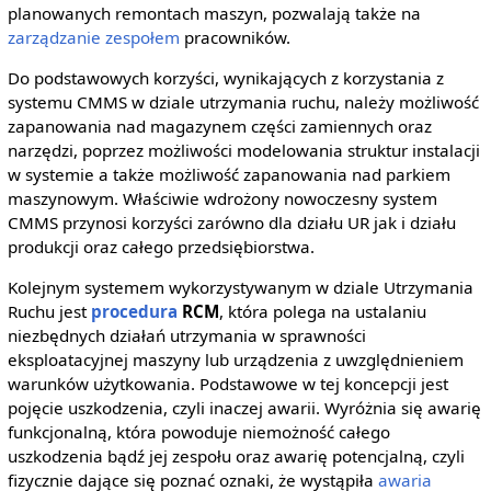
planowanych remontach maszyn, pozwalają także na
zarządzanie zespołem
pracowników.
Do podstawowych korzyści, wynikających z korzystania z
systemu CMMS w dziale utrzymania ruchu, należy możliwość
zapanowania nad magazynem części zamiennych oraz
narzędzi, poprzez możliwości modelowania struktur instalacji
w systemie a także możliwość zapanowania nad parkiem
maszynowym. Właściwie wdrożony nowoczesny system
CMMS przynosi korzyści zarówno dla działu UR jak i działu
produkcji oraz całego przedsiębiorstwa.
Kolejnym systemem wykorzystywanym w dziale Utrzymania
Ruchu jest
procedura
RCM
, która polega na ustalaniu
niezbędnych działań utrzymania w sprawności
eksploatacyjnej maszyny lub urządzenia z uwzględnieniem
warunków użytkowania. Podstawowe w tej koncepcji jest
pojęcie uszkodzenia, czyli inaczej awarii. Wyróżnia się awarię
funkcjonalną, która powoduje niemożność całego
uszkodzenia bądź jej zespołu oraz awarię potencjalną, czyli
fizycznie dające się poznać oznaki, że wystąpiła
awaria