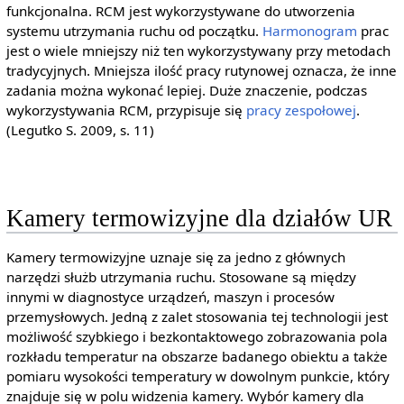
funkcjonalna. RCM jest wykorzystywane do utworzenia
systemu utrzymania ruchu od początku.
Harmonogram
prac
jest o wiele mniejszy niż ten wykorzystywany przy metodach
tradycyjnych. Mniejsza ilość pracy rutynowej oznacza, że inne
zadania można wykonać lepiej. Duże znaczenie, podczas
wykorzystywania RCM, przypisuje się
pracy zespołowej
.
(Legutko S. 2009, s. 11)
Kamery termowizyjne dla działów UR
Kamery termowizyjne uznaje się za jedno z głównych
narzędzi służb utrzymania ruchu. Stosowane są między
innymi w diagnostyce urządzeń, maszyn i procesów
przemysłowych. Jedną z zalet stosowania tej technologii jest
możliwość szybkiego i bezkontaktowego zobrazowania pola
rozkładu temperatur na obszarze badanego obiektu a także
pomiaru wysokości temperatury w dowolnym punkcie, który
znajduje się w polu widzenia kamery. Wybór kamery dla