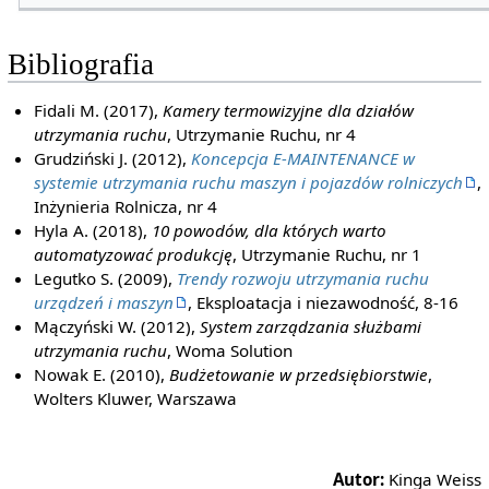
Bibliografia
Fidali M. (2017),
Kamery termowizyjne dla działów
utrzymania ruchu
, Utrzymanie Ruchu, nr 4
Grudziński J. (2012),
Koncepcja E-MAINTENANCE w
systemie utrzymania ruchu maszyn i pojazdów rolniczych
,
Inżynieria Rolnicza, nr 4
Hyla A. (2018),
10 powodów, dla których warto
automatyzować produkcję
, Utrzymanie Ruchu, nr 1
Legutko S. (2009),
Trendy rozwoju utrzymania ruchu
urządzeń i maszyn
, Eksploatacja i niezawodność, 8-16
Mączyński W. (2012),
System zarządzania służbami
utrzymania ruchu
, Woma Solution
Nowak E. (2010),
Budżetowanie w przedsiębiorstwie
,
Wolters Kluwer, Warszawa
Autor:
Kinga Weiss