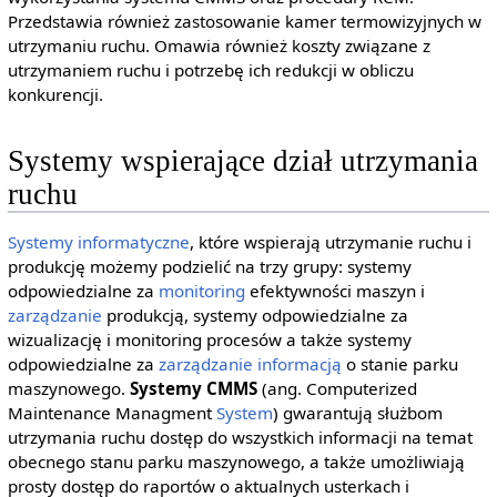
Przedstawia również zastosowanie kamer termowizyjnych w
utrzymaniu ruchu. Omawia również koszty związane z
utrzymaniem ruchu i potrzebę ich redukcji w obliczu
konkurencji.
Systemy wspierające dział utrzymania
ruchu
Systemy informatyczne
, które wspierają utrzymanie ruchu i
produkcję możemy podzielić na trzy grupy: systemy
odpowiedzialne za
monitoring
efektywności maszyn i
zarządzanie
produkcją, systemy odpowiedzialne za
wizualizację i monitoring procesów a także systemy
odpowiedzialne za
zarządzanie informacją
o stanie parku
maszynowego.
Systemy CMMS
(ang. Computerized
Maintenance Managment
System
) gwarantują służbom
utrzymania ruchu dostęp do wszystkich informacji na temat
obecnego stanu parku maszynowego, a także umożliwiają
prosty dostęp do raportów o aktualnych usterkach i