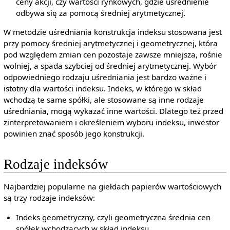
ceny akcji, czy wartości rynkowych, gdzie uśrednienie
odbywa się za pomocą średniej arytmetycznej.
W metodzie uśredniania konstrukcja indeksu stosowana jest
przy pomocy średniej arytmetycznej i geometrycznej, która
pod względem zmian cen pozostaje zawsze mniejsza, rośnie
wolniej, a spada szybciej od średniej arytmetycznej. Wybór
odpowiedniego rodzaju uśredniania jest bardzo ważne i
istotny dla wartości indeksu. Indeks, w którego w skład
wchodzą te same spółki, ale stosowane są inne rodzaje
uśredniania, mogą wykazać inne wartości. Dlatego też przed
zinterpretowaniem i określeniem wyboru indeksu, inwestor
powinien znać sposób jego konstrukcji.
Rodzaje indeksów
Najbardziej popularne na giełdach papierów wartościowych
są trzy rodzaje indeksów:
Indeks geometryczny, czyli geometryczna średnia cen
spółek wchodzących w skład indeksu,