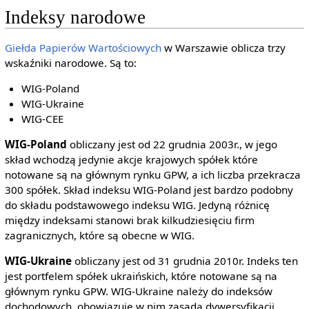
Indeksy narodowe
Giełda Papierów Wartościowych
w Warszawie oblicza trzy
wskaźniki narodowe. Są to:
WIG-Poland
WIG-Ukraine
WIG-CEE
WIG-Poland
obliczany jest od 22 grudnia 2003r., w jego
skład wchodzą jedynie akcje krajowych spółek które
notowane są na głównym rynku GPW, a ich liczba przekracza
300 spółek. Skład indeksu WIG-Poland jest bardzo podobny
do składu podstawowego indeksu WIG. Jedyną różnicę
między indeksami stanowi brak kilkudziesięciu firm
zagranicznych, które są obecne w WIG.
WIG-Ukraine
obliczany jest od 31 grudnia 2010r. Indeks ten
jest portfelem spółek ukraińskich, które notowane są na
głównym rynku GPW. WIG-Ukraine należy do indeksów
dochodowych, obowiązuje w nim zasada dywersyfikacji.