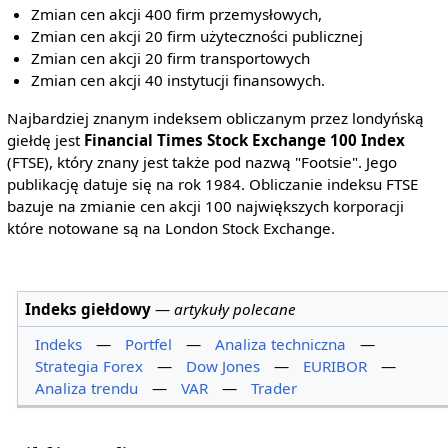
Zmian cen akcji 400 firm przemysłowych,
Zmian cen akcji 20 firm użyteczności publicznej
Zmian cen akcji 20 firm transportowych
Zmian cen akcji 40 instytucji finansowych.
Najbardziej znanym indeksem obliczanym przez londyńską
giełdę jest
Financial Times Stock Exchange 100 Index
(FTSE), który znany jest także pod nazwą "Footsie". Jego
publikację datuje się na rok 1984. Obliczanie indeksu FTSE
bazuje na zmianie cen akcji 100 największych korporacji
które notowane są na London Stock Exchange.
Indeks giełdowy
—
artykuły polecane
Indeks
—
Portfel
—
Analiza techniczna
—
Strategia Forex
—
Dow Jones
—
EURIBOR
—
Analiza trendu
—
VAR
—
Trader