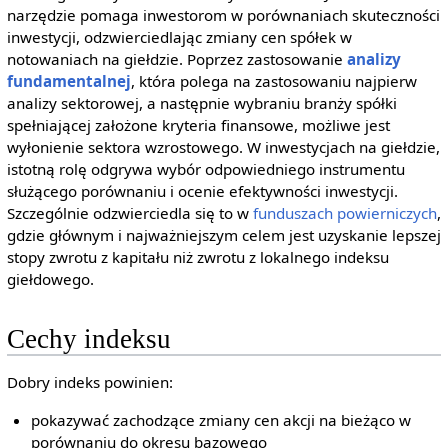
narzędzie pomaga inwestorom w porównaniach skuteczności
inwestycji, odzwierciedlając zmiany cen spółek w
notowaniach na giełdzie. Poprzez zastosowanie
analizy
fundamentalnej
, która polega na zastosowaniu najpierw
analizy sektorowej, a następnie wybraniu branży spółki
spełniającej założone kryteria finansowe, możliwe jest
wyłonienie sektora wzrostowego. W inwestycjach na giełdzie,
istotną rolę odgrywa wybór odpowiedniego instrumentu
służącego porównaniu i ocenie efektywności inwestycji.
Szczególnie odzwierciedla się to w
funduszach powierniczych
,
gdzie głównym i najważniejszym celem jest uzyskanie lepszej
stopy zwrotu z kapitału niż zwrotu z lokalnego indeksu
giełdowego.
Cechy indeksu
Dobry indeks powinien:
pokazywać zachodzące zmiany cen akcji na bieżąco w
porównaniu do okresu bazowego