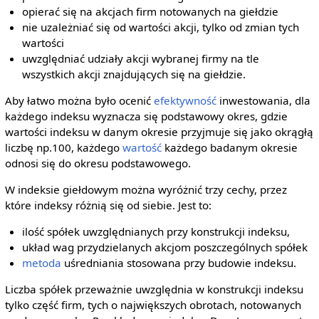
opierać się na akcjach firm notowanych na giełdzie
nie uzależniać się od wartości akcji, tylko od zmian tych
wartości
uwzględniać udziały akcji wybranej firmy na tle
wszystkich akcji znajdujących się na giełdzie.
Aby łatwo można było ocenić
efektywność
inwestowania, dla
każdego indeksu wyznacza się podstawowy okres, gdzie
wartości indeksu w danym okresie przyjmuje się jako okrągłą
liczbę np.100, każdego
wartość
każdego badanym okresie
odnosi się do okresu podstawowego.
W indeksie giełdowym można wyróżnić trzy cechy, przez
które indeksy różnią się od siebie. Jest to:
ilość spółek uwzględnianych przy konstrukcji indeksu,
układ wag przydzielanych akcjom poszczególnych spółek
metoda
uśredniania stosowana przy budowie indeksu.
Liczba spółek przeważnie uwzględnia w konstrukcji indeksu
tylko część firm, tych o największych obrotach, notowanych