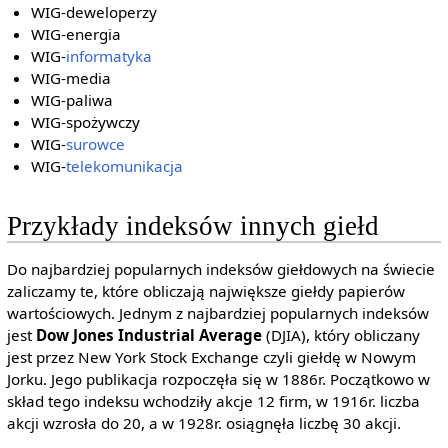
WIG-deweloperzy
WIG-energia
WIG-
informatyka
WIG-media
WIG-paliwa
WIG-spożywczy
WIG-
surowce
WIG-
telekomunikacja
Przykłady indeksów innych giełd
Do najbardziej popularnych indeksów giełdowych na świecie
zaliczamy te, które obliczają największe giełdy papierów
wartościowych. Jednym z najbardziej popularnych indeksów
jest
Dow Jones Industrial Average
(DJIA), który obliczany
jest przez New York Stock Exchange czyli giełdę w Nowym
Jorku. Jego publikacja rozpoczęła się w 1886r. Początkowo w
skład tego indeksu wchodziły akcje 12 firm, w 1916r. liczba
akcji wzrosła do 20, a w 1928r. osiągnęła liczbę 30 akcji.