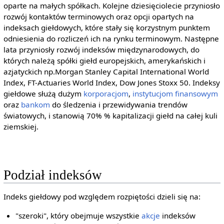
oparte na małych spółkach. Kolejne dziesięciolecie przyniosło
rozwój kontaktów terminowych oraz opcji opartych na
indeksach giełdowych, które stały się korzystnym punktem
odniesienia do rozliczeń ich na rynku terminowym. Następne
lata przyniosły rozwój indeksów międzynarodowych, do
których należą spółki giełd europejskich, amerykańskich i
azjatyckich np.Morgan Stanley Capital International World
Index, FT-Actuaries World Index, Dow Jones Stoxx 50. Indeksy
giełdowe służą dużym
korporacjom
,
instytucjom finansowym
oraz
bankom
do śledzenia i przewidywania trendów
światowych, i stanowią 70% % kapitalizacji giełd na całej kuli
ziemskiej.
Podział indeksów
Indeks giełdowy pod względem rozpiętości dzieli się na:
"szeroki", który obejmuje wszystkie
akcje
indeksów