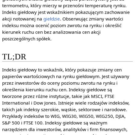
termometru, który mierzy w przenośni temperaturę rynku.
Indeks giełdowy jest wskaźnikiem pokazującym zachowanie
akcji notowanej na
giełdzie
. Obserwując zmiany wartości
indeksu można ocenić poziom zwrotu na rynku i określić
kierunek ruchu cen bez analizowania cen akcji
poszczególnych spółek.
TL;DR
Indeks giełdowy to wskaźnik, który pokazuje zmiany cen
papierów wartościowych na rynku giełdowym. Jest używany
przez inwestorów do oceny poziomu zwrotu na rynku i
określenia kierunku ruchu cen. Indeksy giełdowe są
tworzone przez różne instytucje, takie jak MSCI, FTSE
International i Dow Jones. Istnieje wiele rodzajów indeksów,
takich jak indeksy szerokie, wąskie, sektorowe i narodowe.
Przykłady indeksów to WIG, WIG30, WIG50, WIG250, DJIA,
S&P 500 i FTSE 100. Indeksy giełdowe są ważnym
narzędziem dla inwestorów, analityków i firm finansowych,