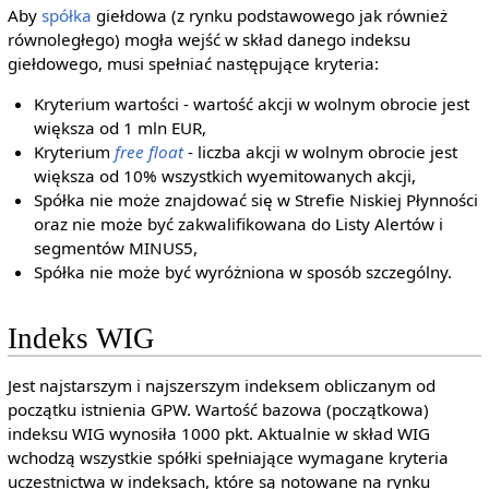
Aby
spółka
giełdowa (z rynku podstawowego jak również
równoległego) mogła wejść w skład danego indeksu
giełdowego, musi spełniać następujące kryteria:
Kryterium wartości - wartość akcji w wolnym obrocie jest
większa od 1 mln EUR,
Kryterium
free float
- liczba akcji w wolnym obrocie jest
większa od 10% wszystkich wyemitowanych akcji,
Spółka nie może znajdować się w Strefie Niskiej Płynności
oraz nie może być zakwalifikowana do Listy Alertów i
segmentów MINUS5,
Spółka nie może być wyróżniona w sposób szczególny.
Indeks WIG
Jest najstarszym i najszerszym indeksem obliczanym od
początku istnienia GPW. Wartość bazowa (początkowa)
indeksu WIG wynosiła 1000 pkt. Aktualnie w skład WIG
wchodzą wszystkie spółki spełniające wymagane kryteria
uczestnictwa w indeksach, które są notowane na rynku