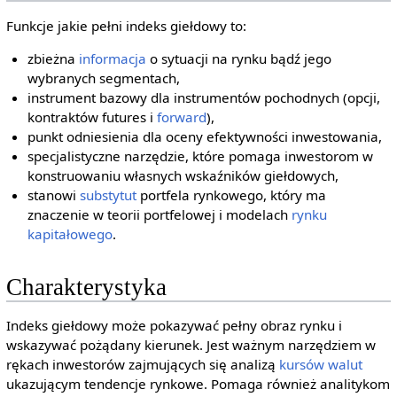
Funkcje jakie pełni indeks giełdowy to:
zbieżna
informacja
o sytuacji na rynku bądź jego
wybranych segmentach,
instrument bazowy dla instrumentów pochodnych (opcji,
kontraktów futures i
forward
),
punkt odniesienia dla oceny efektywności inwestowania,
specjalistyczne narzędzie, które pomaga inwestorom w
konstruowaniu własnych wskaźników giełdowych,
stanowi
substytut
portfela rynkowego, który ma
znaczenie w teorii portfelowej i modelach
rynku
kapitałowego
.
Charakterystyka
Indeks giełdowy może pokazywać pełny obraz rynku i
wskazywać pożądany kierunek. Jest ważnym narzędziem w
rękach inwestorów zajmujących się analizą
kursów walut
ukazującym tendencje rynkowe. Pomaga również analitykom