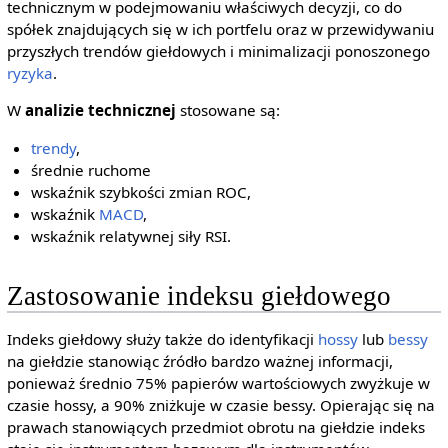
technicznym w podejmowaniu właściwych decyzji, co do
spółek znajdujących się w ich portfelu oraz w przewidywaniu
przyszłych trendów giełdowych i minimalizacji ponoszonego
ryzyka
.
W
analizie technicznej
stosowane są:
trendy
,
średnie ruchome
wskaźnik szybkości zmian ROC,
wskaźnik
MACD
,
wskaźnik relatywnej siły RSI.
Zastosowanie indeksu giełdowego
Indeks giełdowy służy także do identyfikacji
hossy
lub
bessy
na giełdzie stanowiąc źródło bardzo ważnej informacji,
ponieważ średnio 75% papierów wartościowych zwyżkuje w
czasie hossy, a 90% zniżkuje w czasie bessy. Opierając się na
prawach stanowiących przedmiot obrotu na giełdzie indeks