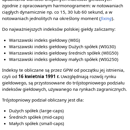
zgodnie z opracowanym harmonogramem: w notowaniach
ciągłych dynamicznie np. co 15, 30 lub 60 sekund, a w
notowaniach jednolitych na określony moment (
fixing
).
Do najważniejszych indeksów polskiej giełdy zaliczamy:
Warszawski indeks giełdowy (WIG)
Warszawski indeks giełdowy Dużych spółek (WIG30)
Warszawski indeks giełdowy średnich spółek (WIG50)
Warszawski indeks giełdowy małych spółek (WIG250)
Indeksy te obliczane są przez GPW od początku jej istnienia,
czyli od
16 kwietnia 1991 r.
Uwzględniają rozwój rynku
giełdowego, są przystosowane do trójstopniowego podziału
indeksów giełdowych, używanego na rynkach zagranicznych.
Trójstopniowy podział obliczany jest dla:
Dużych spółek (large-caps)
Średnich spółek (mid-caps)
Małych spółek (small-caps)