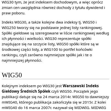
WIG30 tym, że jest indeksem dochodowym, a więc oprócz
zmian cen uwzględnia również dochody z tytułu dywidend i
praw poboru.
Indeks WIG30, a także kolejne dwa indeksy tj. WIG50 i
WIG250 tworzy się na podstawie jednej listy rankingowej.
Spółki giełdowe są szeregowane w liście rankingowej według
ich płynności i wielkości. WIG30 reprezentuje spółki
znajdujące się na szczycie listy, WIG50 spółki które są w
środkowej części listy, a WIG100 to portfel końcówki
rankingu, czyli zarówno najmniejsze spółki jak i te o
najmniejszej płynności.
WIG50
Kolejnym indeksem po WIG30 jest
Warszawski Indeks
Giełdowy Średnich Spółek
czyli WIG50. Początek jego
publikacji datuje się na 24 marca 2014r. WIG50 to dawniejszy
mWIG40, którego publikacja zakończyła się w 2015r. Z kolei
mWIG40 do 16 marca 2007r. nazywał się MIDWIG. MIDWIG