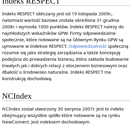
Indeks RESPECT
Indeks RESPECT obliczany jest od 19 listopada 2009r.,
natomiast wartość bazowa została określona 31 grudnia
2008r. i wynosiła 1000 punktów. Indeks RESPECT należy do
najmłodszych wskaźników GPW. Firmy odpowiedzialne
społecznie, które notowane są na Głównym Rynku GPW są
ujmowane w Indeksie RESPECT.
Odpowiedzialność
społeczną
rozumie się jako strategię zarządzania a także koncepcję
podejścia do prowadzenia biznesu, która zakłada budowanie
trwałych jak i dobrych relacji z otoczeniem biznesowym oraz
dbałość o środowisko naturalne. Indeks RESPECT ma
konstrukcję dochodową.
NCIndex
NCIndex został utworzony 30 sierpnia 2007r. Jest to indeks
obejmujący wszystkie spółki które notowane są na rynku
NewConnect. Jest indeksem dochodowym.