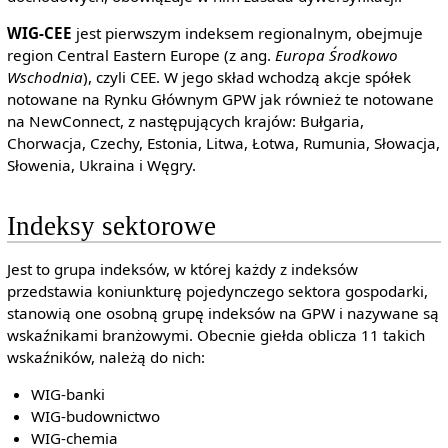
WIG-CEE
jest pierwszym indeksem regionalnym, obejmuje
region Central Eastern Europe (z ang.
Europa Środkowo
Wschodnia
), czyli CEE. W jego skład wchodzą akcje spółek
notowane na Rynku Głównym GPW jak również te notowane
na NewConnect, z następujących krajów: Bułgaria,
Chorwacja, Czechy, Estonia, Litwa, Łotwa, Rumunia, Słowacja,
Słowenia, Ukraina i Węgry.
Indeksy sektorowe
Jest to grupa indeksów, w której każdy z indeksów
przedstawia koniunkturę pojedynczego sektora gospodarki,
stanowią one osobną grupę indeksów na GPW i nazywane są
wskaźnikami branżowymi. Obecnie giełda oblicza 11 takich
wskaźników, należą do nich:
WIG-banki
WIG-budownictwo
WIG-chemia