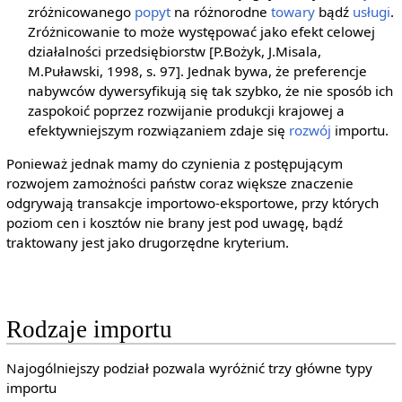
zróżnicowanego
popyt
na różnorodne
towary
bądź
usługi
.
Zróżnicowanie to może występować jako efekt celowej
działalności przedsiębiorstw [P.Bożyk, J.Misala,
M.Puławski, 1998, s. 97]. Jednak bywa, że preferencje
nabywców dywersyfikują się tak szybko, że nie sposób ich
zaspokoić poprzez rozwijanie produkcji krajowej a
efektywniejszym rozwiązaniem zdaje się
rozwój
importu.
Ponieważ jednak mamy do czynienia z postępującym
rozwojem zamożności państw coraz większe znaczenie
odgrywają transakcje importowo-eksportowe, przy których
poziom cen i kosztów nie brany jest pod uwagę, bądź
traktowany jest jako drugorzędne kryterium.
Rodzaje importu
Najogólniejszy podział pozwala wyróżnić trzy główne typy
importu