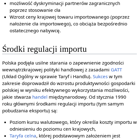
możliwość dyskryminacji partnerów zagranicznych
poprzez stosowanie cła
Wzrost ceny krajowej towaru importowanego (poprzez
nałożenie cła importowego), co obciąża bezpośrednio
ostatecznego nabywcę.
Środki regulacji importu
Polska podjęła usilne starania o zapewnienie zgodności
wewnątrzkrajowej polityki handlowej z zasadami
GATT
(Układ Ogólny w sprawie Taryf i Handlu).
Sukces
w tym
zakresie doprowadził do wzrostu produktywności gospodarki
polskiej w wyniku efektywnego wykorzystania możliwości,
jakie stwarza
handel
międzynarodowy. Od stycznia 1990
roku głównymi środkami regulacji importu (tym samym
pobudzania eksportu) są:
Poziom kursu walutowego, który określa koszty importu w
odniesieniu do poziomu cen krajowych,
Taryfa celna
, której podstawowym założeniem jest