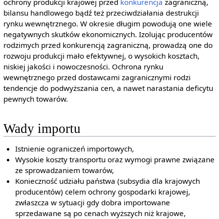
ochrony produkcji krajowej przed
konkurencja
zagraniczną,
bilansu handlowego bądź też przeciwdziałania destrukcji
rynku wewnętrznego. W okresie długim powodują one wiele
negatywnych skutków ekonomicznych. Izolując producentów
rodzimych przed konkurencją zagraniczną, prowadzą one do
rozwoju produkcji mało efektywnej, o wysokich kosztach,
niskiej jakości i nowoczesności. Ochrona rynku
wewnętrznego przed dostawcami zagranicznymi rodzi
tendencje do podwyższania cen, a nawet narastania deficytu
pewnych towarów.
Wady importu
Istnienie ograniczeń importowych,
Wysokie koszty transportu oraz wymogi prawne związane
ze sprowadzaniem towarów,
Konieczność udziału państwa (subsydia dla krajowych
producentów) celem ochrony gospodarki krajowej,
zwłaszcza w sytuacji gdy dobra importowane
sprzedawane są po cenach wyższych niż krajowe,