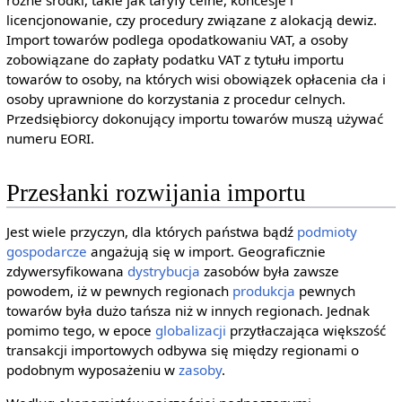
różne środki, takie jak taryfy celne, koncesje i
licencjonowanie, czy procedury związane z alokacją dewiz.
Import towarów podlega opodatkowaniu VAT, a osoby
zobowiązane do zapłaty podatku VAT z tytułu importu
towarów to osoby, na których wisi obowiązek opłacenia cła i
osoby uprawnione do korzystania z procedur celnych.
Przedsiębiorcy dokonujący importu towarów muszą używać
numeru EORI.
Przesłanki rozwijania importu
Jest wiele przyczyn, dla których państwa bądź
podmioty
gospodarcze
angażują się w import. Geograficznie
zdywersyfikowana
dystrybucja
zasobów była zawsze
powodem, iż w pewnych regionach
produkcja
pewnych
towarów była dużo tańsza niż w innych regionach. Jednak
pomimo tego, w epoce
globalizacji
przytłaczająca większość
transakcji importowych odbywa się między regionami o
podobnym wyposażeniu w
zasoby
.