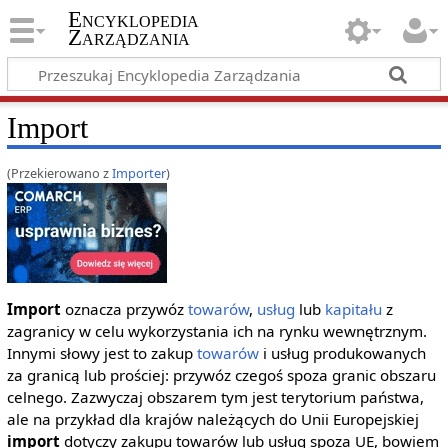
Encyklopedia
Zarządzania
Import
(Przekierowano z
Importer
)
Import
oznacza przywóz
towarów
,
usług
lub
kapitału
z
zagranicy w celu wykorzystania ich na rynku wewnętrznym.
Innymi słowy jest to zakup
towarów
i usług produkowanych
za granicą lub prościej: przywóz czegoś spoza granic obszaru
celnego. Zazwyczaj obszarem tym jest terytorium państwa,
ale na przykład dla krajów należących do Unii Europejskiej
import
dotyczy zakupu towarów lub usług spoza UE, bowiem