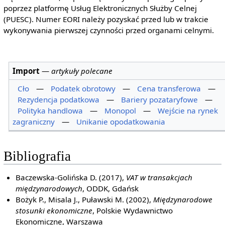
poprzez platformę Usług Elektronicznych Służby Celnej
(PUESC). Numer EORI należy pozyskać przed lub w trakcie
wykonywania pierwszej czynności przed organami celnymi.
Import
—
artykuły polecane
Cło
—
Podatek obrotowy
—
Cena transferowa
—
Rezydencja podatkowa
—
Bariery pozataryfowe
—
Polityka handlowa
—
Monopol
—
Wejście na rynek
zagraniczny
—
Unikanie opodatkowania
Bibliografia
Baczewska-Golińska D. (2017),
VAT w transakcjach
międzynarodowych
, ODDK, Gdańsk
Bożyk P., Misala J., Puławski M. (2002),
Międzynarodowe
stosunki ekonomiczne
, Polskie Wydawnictwo
Ekonomiczne, Warszawa