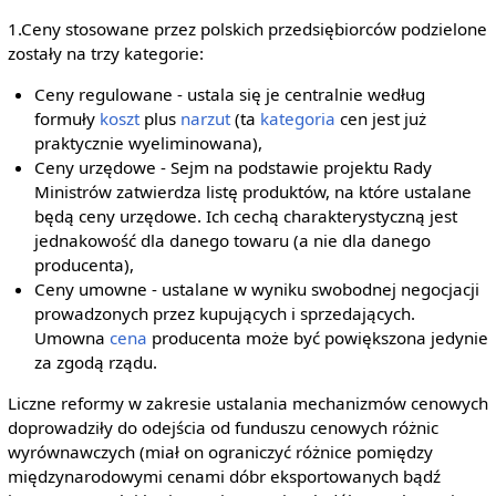
1.Ceny stosowane przez polskich przedsiębiorców podzielone
zostały na trzy kategorie:
Ceny regulowane - ustala się je centralnie według
formuły
koszt
plus
narzut
(ta
kategoria
cen jest już
praktycznie wyeliminowana),
Ceny urzędowe - Sejm na podstawie projektu Rady
Ministrów zatwierdza listę produktów, na które ustalane
będą ceny urzędowe. Ich cechą charakterystyczną jest
jednakowość dla danego towaru (a nie dla danego
producenta),
Ceny umowne - ustalane w wyniku swobodnej negocjacji
prowadzonych przez kupujących i sprzedających.
Umowna
cena
producenta może być powiększona jedynie
za zgodą rządu.
Liczne reformy w zakresie ustalania mechanizmów cenowych
doprowadziły do odejścia od funduszu cenowych różnic
wyrównawczych (miał on ograniczyć różnice pomiędzy
międzynarodowymi cenami dóbr eksportowanych bądź