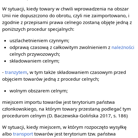
W sytuacji, kiedy towary w chwili wprowadzenia na obszar
Unii nie dopuszczono do obrotu, czyli nie zaimportowano, i
zgodnie z przepisami prawa celnego zostaną objęte jedną z
poniższych procedur specjalnych:
uszlachetnieniem czynnym;
odprawą czasową z całkowitym zwolnieniem z
należności
celnych przywozowych;
składowaniem celnym;
-
tranzytem
, w tym także składowaniem czasowym przed
objęciem towarów jedną z procedur celnych;
wolnym obszarem celnym;
miejscem importu towarów jest terytorium państwa
członkowskiego, na którym towary przestaną podlegać tym
procedurom celnym (D. Baczewska-Golińska 2017, s. 186)
W sytuacji, kiedy miejscem, w którym rozpoczęto wysyłkę
albo
transport
towarów jest terytorium tzw. państwa