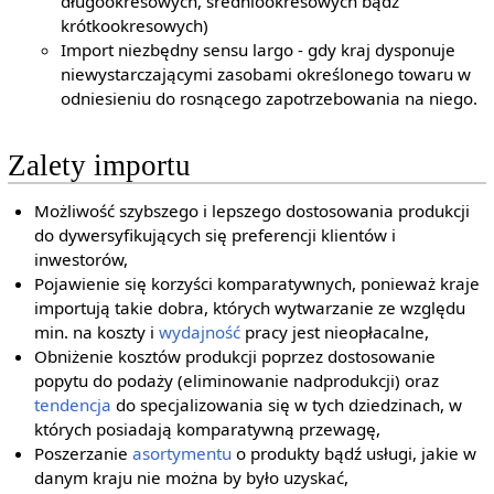
długookresowych, średniookresowych bądź
krótkookresowych)
Import niezbędny sensu largo - gdy kraj dysponuje
niewystarczającymi zasobami określonego towaru w
odniesieniu do rosnącego zapotrzebowania na niego.
Zalety importu
Możliwość szybszego i lepszego dostosowania produkcji
do dywersyfikujących się preferencji klientów i
inwestorów,
Pojawienie się korzyści komparatywnych, ponieważ kraje
importują takie dobra, których wytwarzanie ze względu
min. na koszty i
wydajność
pracy jest nieopłacalne,
Obniżenie kosztów produkcji poprzez dostosowanie
popytu do podaży (eliminowanie nadprodukcji) oraz
tendencja
do specjalizowania się w tych dziedzinach, w
których posiadają komparatywną przewagę,
Poszerzanie
asortymentu
o produkty bądź usługi, jakie w
danym kraju nie można by było uzyskać,