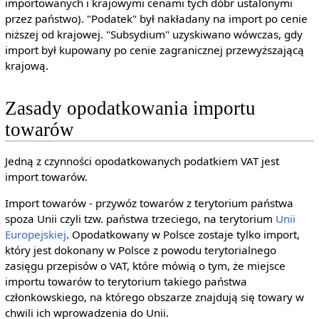
importowanych i krajowymi cenami tych dóbr ustalonymi
przez państwo). "Podatek" był nakładany na import po cenie
niższej od krajowej. "Subsydium" uzyskiwano wówczas, gdy
import był kupowany po cenie zagranicznej przewyższającą
krajową.
Zasady opodatkowania importu
towarów
Jedną z czynności opodatkowanych podatkiem VAT jest
import towarów.
Import towarów - przywóz towarów z terytorium państwa
spoza Unii czyli tzw. państwa trzeciego, na terytorium
Unii
Europejskiej
. Opodatkowany w Polsce zostaje tylko import,
który jest dokonany w Polsce z powodu terytorialnego
zasięgu przepisów o VAT, które mówią o tym, że miejsce
importu towarów to terytorium takiego państwa
członkowskiego, na którego obszarze znajdują się towary w
chwili ich wprowadzenia do Unii.