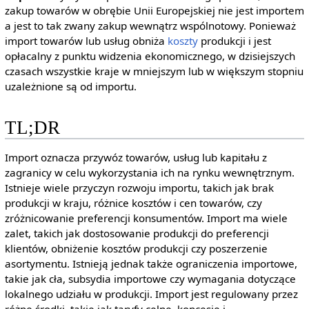
zakup towarów w obrębie Unii Europejskiej nie jest importem
a jest to tak zwany zakup wewnątrz wspólnotowy. Ponieważ
import towarów lub usług obniża
koszty
produkcji i jest
opłacalny z punktu widzenia ekonomicznego, w dzisiejszych
czasach wszystkie kraje w mniejszym lub w większym stopniu
uzależnione są od importu.
TL;DR
Import oznacza przywóz towarów, usług lub kapitału z
zagranicy w celu wykorzystania ich na rynku wewnętrznym.
Istnieje wiele przyczyn rozwoju importu, takich jak brak
produkcji w kraju, różnice kosztów i cen towarów, czy
zróżnicowanie preferencji konsumentów. Import ma wiele
zalet, takich jak dostosowanie produkcji do preferencji
klientów, obniżenie kosztów produkcji czy poszerzenie
asortymentu. Istnieją jednak także ograniczenia importowe,
takie jak cła, subsydia importowe czy wymagania dotyczące
lokalnego udziału w produkcji. Import jest regulowany przez