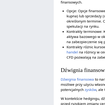
finansowych.
Opcje: Opcje finansowe
kupna) lub sprzedaży 
określonym terminie. 
spekulacji na rynku.
Kontrakty terminowe: 
aktywa bazowego w okr
na zabezpieczenie się 
Kontrakty różnic kurso
handel
na różnicy w c
CFD pozwalają na zabe
Dźwignia finansow
Dźwignia finansowa
to nar
możliwe przy użyciu włas
potencjalnych
zysków
, ale
W kontekście hedgingu, dź
przed ryzykiem zmiany cen