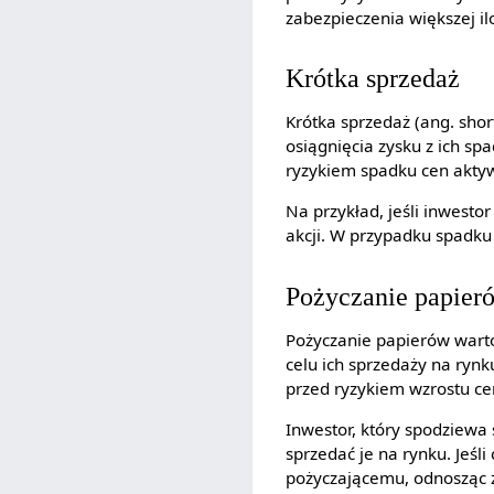
zabezpieczenia większej il
Krótka sprzedaż
Krótka sprzedaż (ang. shor
osiągnięcia zysku z ich s
ryzykiem spadku cen akty
Na przykład, jeśli inwesto
akcji. W przypadku spadku 
Pożyczanie papier
Pożyczanie papierów wart
celu ich sprzedaży na ryn
przed ryzykiem wzrostu c
Inwestor, który spodziewa 
sprzedać je na rynku. Jeśli
pożyczającemu, odnosząc z