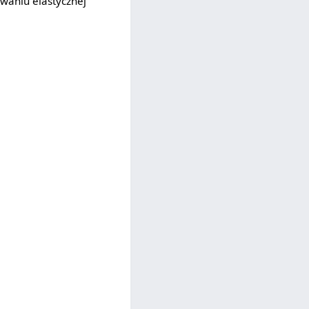
owaniu elastycznej