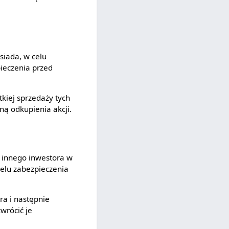
siada, w celu
pieczenia przed
tkiej sprzedaży tych
ną odkupienia akcji.
 innego inwestora w
elu zabezpieczenia
ra i następnie
zwrócić je