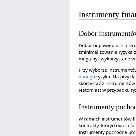
Instrumenty fin
Dobór instrumentó
Dobór odpowiednich instr
zminimalizowanie ryzyka 
mogą być wykorzystane w c
Przy wyborze instrumentów
danego
ryzyka. Na przykł
skorzystać z instrumentów 
Natomiast w przypadku ry
Instrumenty pocho
W ramach instrumentów fi
kontrakty, których wartość
Instrumenty pochodne umoż