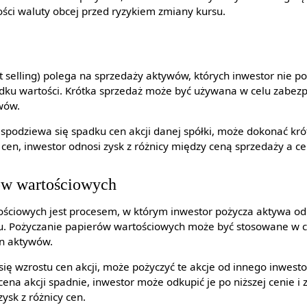
ości waluty obcej przed ryzykiem zmiany kursu.
t selling) polega na sprzedaży aktywów, których inwestor nie po
padku wartości. Krótka sprzedaż może być używana w celu zabez
wów.
r spodziewa się spadku cen akcji danej spółki, może dokonać kró
cen, inwestor odnosi zysk z różnicy między ceną sprzedaży a ce
ów wartościowych
ościowych jest procesem, w którym inwestor pożycza aktywa od
ku. Pożyczanie papierów wartościowych może być stosowane w c
en aktywów.
się wzrostu cen akcji, może pożyczyć te akcje od innego inwesto
 cena akcji spadnie, inwestor może odkupić je po niższej cenie i 
ysk z różnicy cen.