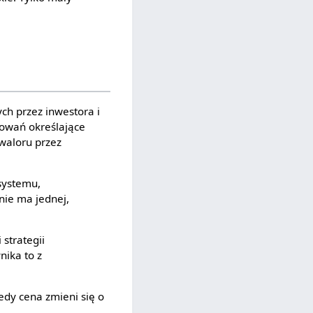
ch przez inwestora i
chowań określające
waloru przez
systemu,
nie ma jednej,
 strategii
nika to z
iedy cena zmieni się o