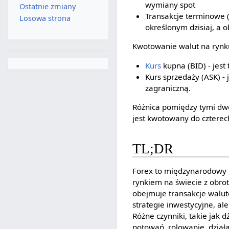
wymiany spot
Ostatnie zmiany
Transakcje terminowe 
Losowa strona
określonym dzisiaj, a o
Kwotowanie walut na rynk
Kurs
kupna (BID) - jest
Kurs sprzedaży (ASK) - j
zagraniczną.
Różnica pomiędzy tymi d
jest kwotowany do czterech
TL;DR
Forex to międzynarodowy r
rynkiem na świecie z obrot
obejmuje transakcje walut
strategie inwestycyjne, al
Różne czynniki, takie jak
notowań, rolowanie, działa