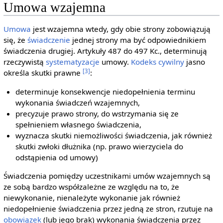
Umowa wzajemna
Umowa
jest wzajemna wtedy, gdy obie strony zobowiązują
się, że
świadczenie
jednej strony ma być odpowiednikiem
świadczenia drugiej. Artykuły 487 do 497 Kc., determinują
rzeczywistą
systematyzacje
umowy.
Kodeks cywilny
jasno
[3]
określa skutki prawne
:
determinuje konsekwencje niedopełnienia terminu
wykonania świadczeń wzajemnych,
precyzuje prawo strony, do wstrzymania się ze
spełnieniem własnego świadczenia,
wyznacza skutki niemożliwości świadczenia, jak również
skutki zwłoki dłużnika (np. prawo wierzyciela do
odstąpienia od umowy)
Świadczenia pomiędzy uczestnikami umów wzajemnych są
ze sobą bardzo współzależne ze względu na to, że
niewykonanie, nienależyte wykonanie jak również
niedopełnienie świadczenia przez jedną ze stron, rzutuje na
obowiązek
(lub jego brak) wykonania świadczenia przez