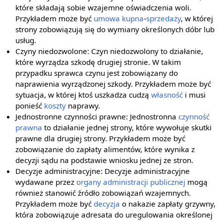
które składają sobie wzajemne oświadczenia woli.
Przykładem może być
umowa kupna
-
sprzedaży
, w której
strony zobowiązują się do wymiany określonych dóbr lub
usług.
Czyny niedozwolone: Czyn niedozwolony to działanie,
które wyrządza szkodę drugiej stronie. W takim
przypadku sprawca czynu jest zobowiązany do
naprawienia wyrządzonej szkody. Przykładem może być
sytuacja, w której ktoś uszkadza cudzą
własność
i musi
ponieść
koszty
naprawy.
Jednostronne czynności prawne: Jednostronna
czynność
prawna
to działanie jednej strony, które wywołuje skutki
prawne dla drugiej strony. Przykładem może być
zobowiązanie do zapłaty alimentów, które wynika z
decyzji sądu na podstawie wniosku jednej ze stron.
Decyzje administracyjne: Decyzje administracyjne
wydawane przez
organy administracji publicznej
mogą
również stanowić źródło zobowiązań wzajemnych.
Przykładem może być
decyzja
o nakazie zapłaty grzywny,
która zobowiązuje adresata do uregulowania określonej