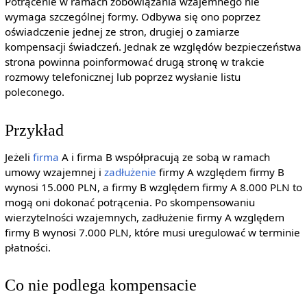
Potrącenie w ramach zobowiązania wzajemnego nie
wymaga szczególnej formy. Odbywa się ono poprzez
oświadczenie jednej ze stron, drugiej o zamiarze
kompensacji świadczeń. Jednak ze względów bezpieczeństwa
strona powinna poinformować drugą stronę w trakcie
rozmowy telefonicznej lub poprzez wysłanie listu
poleconego.
Przykład
Jeżeli
firma
A i firma B współpracują ze sobą w ramach
umowy wzajemnej i
zadłużenie
firmy A względem firmy B
wynosi 15.000 PLN, a firmy B względem firmy A 8.000 PLN to
mogą oni dokonać potrącenia. Po skompensowaniu
wierzytelności wzajemnych, zadłużenie firmy A względem
firmy B wynosi 7.000 PLN, które musi uregulować w terminie
płatności.
Co nie podlega kompensacie