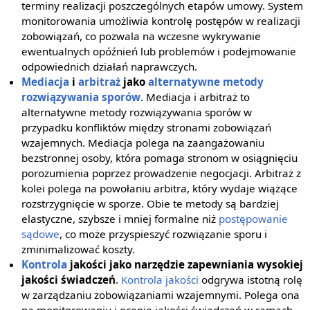
terminy realizacji poszczególnych etapów umowy. System
monitorowania umożliwia kontrolę postępów w realizacji
zobowiązań, co pozwala na wczesne wykrywanie
ewentualnych opóźnień lub problemów i podejmowanie
odpowiednich działań naprawczych.
Mediacja
i
arbitraż
jako
alternatywne metody
rozwiązywania sporów
. Mediacja i arbitraż to
alternatywne metody rozwiązywania sporów w
przypadku konfliktów między stronami zobowiązań
wzajemnych. Mediacja polega na zaangażowaniu
bezstronnej osoby, która pomaga stronom w osiągnięciu
porozumienia poprzez prowadzenie negocjacji. Arbitraż z
kolei polega na powołaniu arbitra, który wydaje wiążące
rozstrzygnięcie w sporze. Obie te metody są bardziej
elastyczne, szybsze i mniej formalne niż
postępowanie
sądowe
, co może przyspieszyć rozwiązanie sporu i
zminimalizować koszty.
Kontrola
jakości jako narzędzie zapewniania wysokiej
jakości świadczeń
.
Kontrola jakości
odgrywa istotną rolę
w zarządzaniu zobowiązaniami wzajemnymi. Polega ona