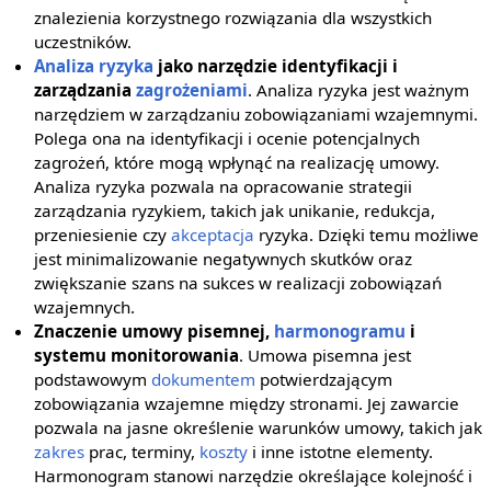
znalezienia korzystnego rozwiązania dla wszystkich
uczestników.
Analiza ryzyka
jako narzędzie identyfikacji i
zarządzania
zagrożeniami
. Analiza ryzyka jest ważnym
narzędziem w zarządzaniu zobowiązaniami wzajemnymi.
Polega ona na identyfikacji i ocenie potencjalnych
zagrożeń, które mogą wpłynąć na realizację umowy.
Analiza ryzyka pozwala na opracowanie strategii
zarządzania ryzykiem, takich jak unikanie, redukcja,
przeniesienie czy
akceptacja
ryzyka. Dzięki temu możliwe
jest minimalizowanie negatywnych skutków oraz
zwiększanie szans na sukces w realizacji zobowiązań
wzajemnych.
Znaczenie umowy pisemnej,
harmonogramu
i
systemu monitorowania
. Umowa pisemna jest
podstawowym
dokumentem
potwierdzającym
zobowiązania wzajemne między stronami. Jej zawarcie
pozwala na jasne określenie warunków umowy, takich jak
zakres
prac, terminy,
koszty
i inne istotne elementy.
Harmonogram stanowi narzędzie określające kolejność i