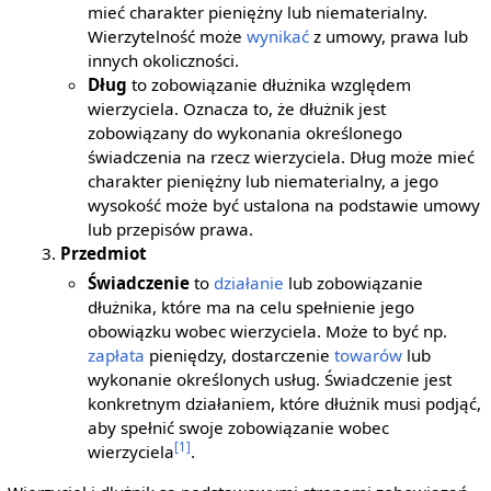
mieć charakter pieniężny lub niematerialny.
Wierzytelność może
wynikać
z umowy, prawa lub
innych okoliczności.
Dług
to zobowiązanie dłużnika względem
wierzyciela. Oznacza to, że dłużnik jest
zobowiązany do wykonania określonego
świadczenia na rzecz wierzyciela. Dług może mieć
charakter pieniężny lub niematerialny, a jego
wysokość może być ustalona na podstawie umowy
lub przepisów prawa.
Przedmiot
Świadczenie
to
działanie
lub zobowiązanie
dłużnika, które ma na celu spełnienie jego
obowiązku wobec wierzyciela. Może to być np.
zapłata
pieniędzy, dostarczenie
towarów
lub
wykonanie określonych usług. Świadczenie jest
konkretnym działaniem, które dłużnik musi podjąć,
aby spełnić swoje zobowiązanie wobec
[1]
wierzyciela
.