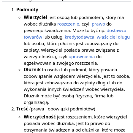
Podmioty
Wierzyciel
jest osobą lub podmiotem, który ma
wobec dłużnika
roszczenie
, czyli
prawo
do
pewnego świadczenia. Może to być np.
dostawca
towarów
lub usług,
kredytodawca
,
właściciel
długu
lub osoba, której dłużnik jest zobowiązany do
zapłaty. Wierzyciel posiada prawa związane z
wierzytelnością, czyli
uprawnienia
do
egzekwowania swojego roszczenia.
Dłużnik
to osoba lub podmiot, który posiada
zobowiązanie względem wierzyciela. Jest to osoba,
która jest zobowiązana do zapłaty długu lub do
wykonania innych świadczeń wobec wierzyciela.
Dłużnik może być osobą fizyczną, firmą lub
organizacją.
Treść
(prawa i obowiązki podmiotów)
Wierzytelność
jest roszczeniem, które wierzyciel
posiada wobec dłużnika. Jest to prawo do
otrzymania świadczenia od dłużnika, które może