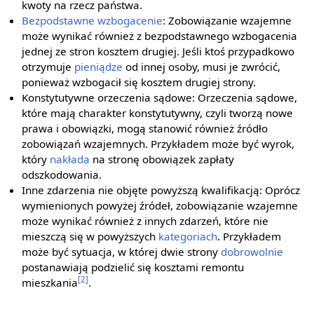
kwoty na rzecz państwa.
Bezpodstawne wzbogacenie
: Zobowiązanie wzajemne
może wynikać również z bezpodstawnego wzbogacenia
jednej ze stron kosztem drugiej. Jeśli ktoś przypadkowo
otrzymuje
pieniądze
od innej osoby, musi je zwrócić,
ponieważ wzbogacił się kosztem drugiej strony.
Konstytutywne orzeczenia sądowe: Orzeczenia sądowe,
które mają charakter konstytutywny, czyli tworzą nowe
prawa i obowiązki, mogą stanowić również źródło
zobowiązań wzajemnych. Przykładem może być wyrok,
który
nakłada
na stronę obowiązek zapłaty
odszkodowania.
Inne zdarzenia nie objęte powyższą kwalifikacją: Oprócz
wymienionych powyżej źródeł, zobowiązanie wzajemne
może wynikać również z innych zdarzeń, które nie
mieszczą się w powyższych
kategoriach
. Przykładem
może być sytuacja, w której dwie strony
dobrowolnie
postanawiają podzielić się kosztami remontu
[2]
mieszkania
.