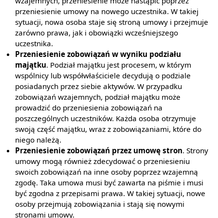
wzajemnych, przeniesienie może nastąpić poprzez
przeniesienie umowy na nowego uczestnika. W takiej
sytuacji, nowa osoba staje się stroną umowy i przejmuje
zarówno prawa, jak i obowiązki wcześniejszego
uczestnika.
Przeniesienie zobowiązań w wyniku podziału
majątku
. Podział majątku jest procesem, w którym
wspólnicy lub współwłaściciele decydują o podziale
posiadanych przez siebie aktywów. W przypadku
zobowiązań wzajemnych, podział majątku może
prowadzić do przeniesienia zobowiązań na
poszczególnych uczestników. Każda osoba otrzymuje
swoją część majątku, wraz z zobowiązaniami, które do
niego należą.
Przeniesienie zobowiązań przez umowę stron
. Strony
umowy mogą również zdecydować o przeniesieniu
swoich zobowiązań na inne osoby poprzez wzajemną
zgodę. Taka umowa musi być zawarta na piśmie i musi
być zgodna z przepisami prawa. W takiej sytuacji, nowe
osoby przejmują zobowiązania i stają się nowymi
stronami umowy.