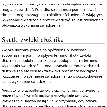
wynika z okoliczności, na które nie miała wpływu i które nie
mogła przewidzieć. Ponadto, strona musi poinformować
drugą stronę o wystąpieniu okoliczności uniemożliwiających
wykonanie świadczenia oraz oświadczyć, że jest zwolniona z
obowiązku wykonania świadczenia.
Skutki zwłoki dłużnika
Zwłoka dłużnika polega na opóźnieniu w wykonaniu
zobowiązania pomimo upływu terminu. Skutki zwłoki
dłużnika są podobne do skutków niedopełnienia terminu
wykonania świadczeń. Strona uprawniona może żądać od
dłużnika zapłaty odsetek za zwłokę oraz może wystąpić z
roszczeniem o spełnienie świadczenia lub o odszkodowanie
za niewykonanie świadczenia.
Ponadto, w przypadku zwłoki dłużnika, strona uprawniona
może również wnieść pozew o rozwiązanie umowy.
Rozwiązanie umowy następuje w przypadku, gdy zwłoka
dłużnika jest szczególnie długa i powoduje istotne naruszenie