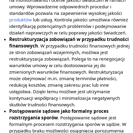
na monitorowaniu i ocenie jakości świadczeń w ramach
umowy. Wprowadzenie odpowiednich procedur i
standardów pozwala na zapewnienie wysokiej jakości
produktów
lub usług. Kontrola jakości umożliwia również
identyfikację potencjalnych problemów i podejmowanie
działań naprawczych w celu poprawy jakości świadczeń.
Restrukturyzacja zobowiązań w przypadku trudności
finansowych
. W przypadku trudności finansowych jednej
ze stron zobowiązań wzajemnych, możliwa jest
restrukturyzacja zobowiązań. Polega to na renegocjacji
warunków umowy w celu dostosowania jej do
zmienionych warunków finansowych. Restrukturyzacja
może obejmować m.in. zmianę terminów płatności,
redukcję kosztów, zmianę zakresu prac lub inne
ustępstwa. Dzięki temu możliwe jest utrzymanie
kontynuacji współpracy i minimalizacja negatywnych
skutków trudności finansowych.
Postępowanie sądowe jako formalny proces
rozstrzygania sporów
. Postępowanie sądowe jest
formalnym procesem rozstrzygania sporów w sądzie. W
przypadku braku możliwości osiągnięcia porozumienia