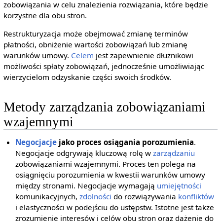
zobowiązania w celu znalezienia rozwiązania, które będzie
korzystne dla obu stron.
Restrukturyzacja może obejmować zmianę terminów
płatności, obniżenie wartości zobowiązań lub zmianę
warunków umowy.
Celem
jest zapewnienie dłużnikowi
możliwości spłaty zobowiązań, jednocześnie umożliwiając
wierzycielom odzyskanie części swoich środków.
Metody zarządzania zobowiązaniami
wzajemnymi
Negocjacje
jako proces osiągania porozumienia
.
Negocjacje odgrywają kluczową rolę w
zarządzaniu
zobowiązaniami wzajemnymi. Proces ten polega na
osiągnięciu porozumienia w kwestii warunków umowy
między stronami. Negocjacje wymagają
umiejętności
komunikacyjnych,
zdolności
do rozwiązywania
konfliktów
i elastyczności w podejściu do ustępstw. Istotne jest także
zrozumienie interesów i celów obu stron oraz dążenie do