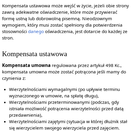
Kompensata ustawowa może wejść w życie, jeżeli obie strony
zawrą adekwatne oświadczenie, które może przywierać
formę ustną lub dobrowolną pisemną. Nieodzownym
wymogiem, który musi zostać spełniony dla potwierdzenia
stosowności
danego
oświadczenia, jest dotarcie do każdej ze
stron.
Kompensata ustawowa
Kompensata umowna
regulowana przez artykuł 498 Kc.,
kompensata umowna może zostać potrącona jeśli mamy do
czynienia z:
Wierzytelnościami wymagalnymi (po upływie terminu
wyznaczonego w umowie, na spłatę długu),
Wierzytelnościami przeterminowanymi (podczas, gdy
istniała możliwość potrącenia wierzytelności przed datą
przedawnienia),
Wierzytelnościami zajętymi (sytuacja w której dłużnik stał
się wierzycielem swojego wierzyciela przed zajęciem.