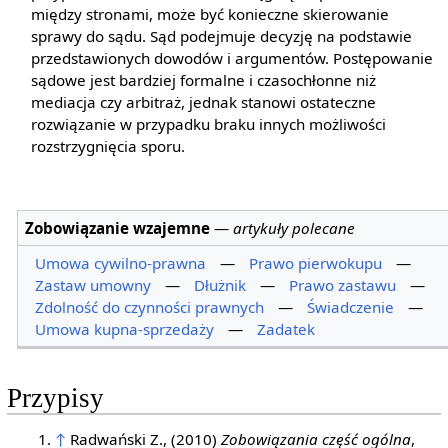
między stronami, może być konieczne skierowanie
sprawy do sądu. Sąd podejmuje decyzję na podstawie
przedstawionych dowodów i argumentów. Postępowanie
sądowe jest bardziej formalne i czasochłonne niż
mediacja czy arbitraż, jednak stanowi ostateczne
rozwiązanie w przypadku braku innych możliwości
rozstrzygnięcia sporu.
Zobowiązanie wzajemne
—
artykuły polecane
Umowa cywilno-prawna
—
Prawo pierwokupu
—
Zastaw umowny
—
Dłużnik
—
Prawo zastawu
—
Zdolność do czynności prawnych
—
Świadczenie
—
Umowa kupna-sprzedaży
—
Zadatek
Przypisy
↑
Radwański Z., (2010)
Zobowiązania część ogólna
,