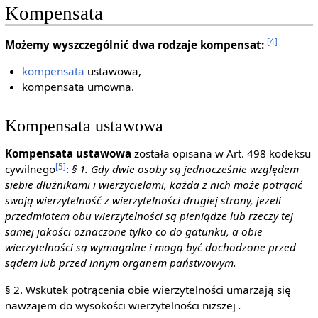
Kompensata
[4]
Możemy wyszczególnić dwa rodzaje kompensat:
kompensata
ustawowa,
kompensata umowna.
Kompensata ustawowa
Kompensata ustawowa
została opisana w Art. 498 kodeksu
[5]
cywilnego
:
§ 1. Gdy dwie osoby są jednocześnie względem
siebie dłużnikami i wierzycielami, każda z nich może potrącić
swoją wierzytelność z wierzytelności drugiej strony, jeżeli
przedmiotem obu wierzytelności są pieniądze lub rzeczy tej
samej jakości oznaczone tylko co do gatunku, a obie
wierzytelności są wymagalne i mogą być dochodzone przed
sądem lub przed innym organem państwowym.
§ 2. Wskutek potrącenia obie wierzytelności umarzają się
nawzajem do wysokości wierzytelności niższej
.