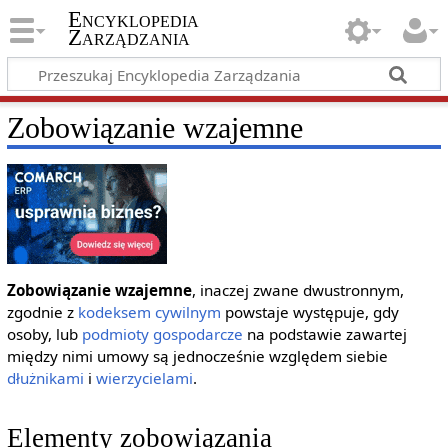
Encyklopedia
Zarządzania
Zobowiązanie wzajemne
Zobowiązanie wzajemne
, inaczej zwane dwustronnym,
zgodnie z
kodeksem cywilnym
powstaje występuje, gdy
osoby, lub
podmioty gospodarcze
na podstawie zawartej
między nimi umowy są jednocześnie względem siebie
dłużnikami
i
wierzycielami
.
Elementy zobowiązania