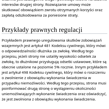
interesów drugiej strony. Rozwiązanie umowy może
skutkować obowiązkiem zwrotu otrzymanych korzyści oraz
zapłatą odszkodowania za poniesione straty.
Przykłady prawnych regulacji
Przykładem prawnego uregulowania skutków zobowiązań
wzajemnych jest artykuł 481 Kodeksu cywilnego, który mówi
o odpowiedzialności dłużnika za zwłokę. Według tego
przepisu, jeżeli strony nie ustaliły wysokości odsetek za
zwłokę, to dłużnikowi przysługują odsetki ustawowe, które są
obecnie ustalone na poziomie 5% rocznie. Innym przykładem
jest artykuł 498 Kodeksu cywilnego, który mówi o roszczeniu
o zwolnienie z obowiązku wykonania świadczenia w
przypadku niemożliwości. Według tego przepisu, strona musi
poinformować drugą stronę o wystąpieniu okoliczności
uniemożliwiających wykonanie świadczenia oraz oświadczyć,
że jest zwolniona z obowiązku wykonania świadczenia.