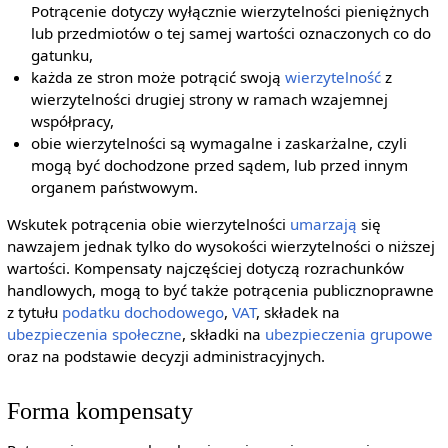
Potrącenie dotyczy wyłącznie wierzytelności pieniężnych
lub przedmiotów o tej samej wartości oznaczonych co do
gatunku,
każda ze stron może potrącić swoją
wierzytelność
z
wierzytelności drugiej strony w ramach wzajemnej
współpracy,
obie wierzytelności są wymagalne i zaskarżalne, czyli
mogą być dochodzone przed sądem, lub przed innym
organem państwowym.
Wskutek potrącenia obie wierzytelności
umarzają
się
nawzajem jednak tylko do wysokości wierzytelności o niższej
wartości. Kompensaty najczęściej dotyczą rozrachunków
handlowych, mogą to być także potrącenia publicznoprawne
z tytułu
podatku dochodowego
,
VAT
, składek na
ubezpieczenia społeczne
, składki na
ubezpieczenia grupowe
oraz na podstawie decyzji administracyjnych.
Forma kompensaty