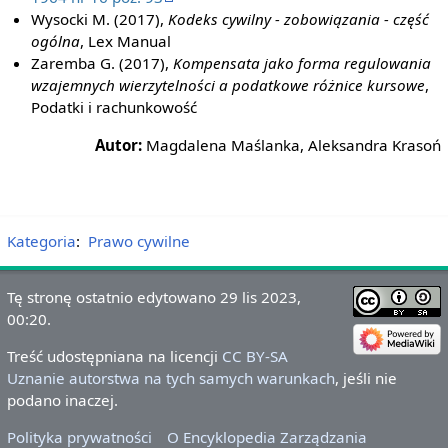
Wysocki M. (2017),
Kodeks cywilny - zobowiązania - część
ogólna
, Lex Manual
Zaremba G. (2017),
Kompensata jako forma regulowania
wzajemnych wierzytelności a podatkowe różnice kursowe
,
Podatki i rachunkowość
Autor:
Magdalena Maślanka, Aleksandra Krasoń
Kategoria
:
Prawo cywilne
Tę stronę ostatnio edytowano 29 lis 2023,
00:20.
Treść udostępniana na licencji
CC BY-SA
Uznanie autorstwa na tych samych warunkach
, jeśli nie
podano inaczej.
Polityka prywatności
O Encyklopedia Zarządzania