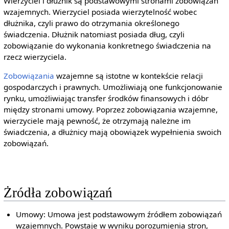
Wierzyciel i dłużnik są podstawowymi stronami zobowiązań
wzajemnych. Wierzyciel posiada wierzytelność wobec
dłużnika, czyli prawo do otrzymania określonego
świadczenia. Dłużnik natomiast posiada dług, czyli
zobowiązanie do wykonania konkretnego świadczenia na
rzecz wierzyciela.
Zobowiązania
wzajemne są istotne w kontekście relacji
gospodarczych i prawnych. Umożliwiają one funkcjonowanie
rynku, umożliwiając transfer środków finansowych i dóbr
między stronami umowy. Poprzez zobowiązania wzajemne,
wierzyciele mają pewność, że otrzymają należne im
świadczenia, a dłużnicy mają obowiązek wypełnienia swoich
zobowiązań.
Żródła zobowiązań
Umowy: Umowa jest podstawowym źródłem zobowiązań
wzajemnych. Powstaje w wyniku porozumienia stron,