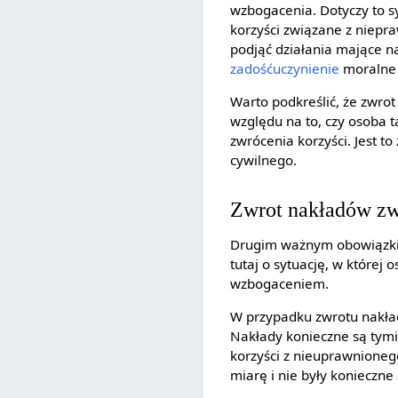
wzbogacenia. Dotyczy to sy
korzyści związane z niep
podjąć działania mające n
zadośćuczynienie
moralne 
Warto podkreślić, że zwrot
względu na to, czy osoba 
zwrócenia korzyści. Jest t
cywilnego.
Zwrot nakładów z
Drugim ważnym obowiązki
tutaj o sytuację, w której
wzbogaceniem.
W przypadku zwrotu nakła
Nakłady konieczne są tymi
korzyści z nieuprawnioneg
miarę i nie były konieczne