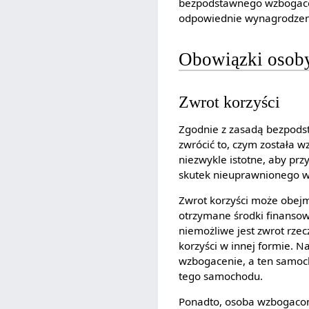
bezpodstawnego wzbogacen
odpowiednie wynagrodzenie
Obowiązki osob
Zwrot korzyści
Zgodnie z zasadą bezpods
zwrócić to, czym została w
niezwykle istotne, aby pr
skutek nieuprawnionego 
Zwrot korzyści może obej
otrzymane środki finansowe
niemożliwe jest zwrot rze
korzyści w innej formie. 
wzbogacenie, a ten samoch
tego samochodu.
Ponadto, osoba wzbogacona