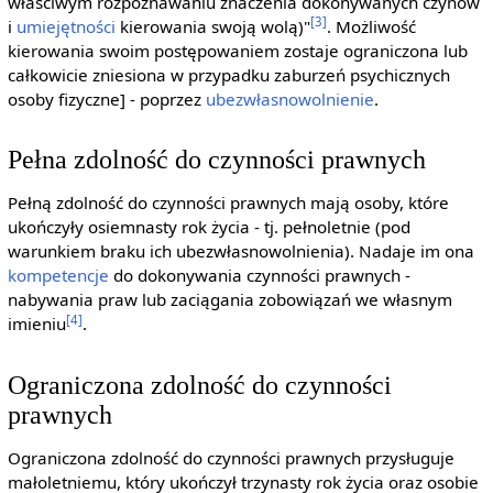
właściwym rozpoznawaniu znaczenia dokonywanych czynów
[3]
i
umiejętności
kierowania swoją wolą)"
. Możliwość
kierowania swoim postępowaniem zostaje ograniczona lub
całkowicie zniesiona w przypadku zaburzeń psychicznych
osoby fizyczne] - poprzez
ubezwłasnowolnienie
.
Pełna zdolność do czynności prawnych
Pełną zdolność do czynności prawnych mają osoby, które
ukończyły osiemnasty rok życia - tj. pełnoletnie (pod
warunkiem braku ich ubezwłasnowolnienia). Nadaje im ona
kompetencje
do dokonywania czynności prawnych -
nabywania praw lub zaciągania zobowiązań we własnym
[4]
imieniu
.
Ograniczona zdolność do czynności
prawnych
Ograniczona zdolność do czynności prawnych przysługuje
małoletniemu, który ukończył trzynasty rok życia oraz osobie