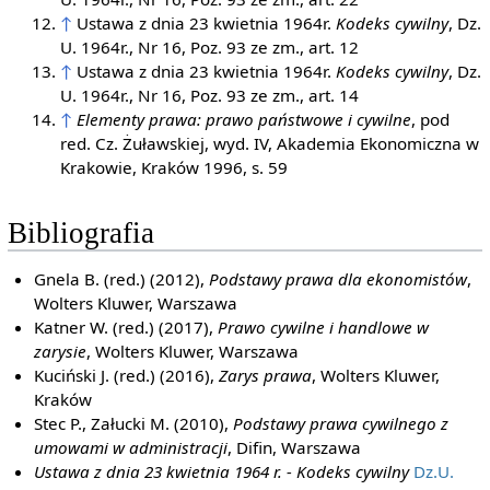
↑
Ustawa z dnia 23 kwietnia 1964r.
Kodeks cywilny
, Dz.
U. 1964r., Nr 16, Poz. 93 ze zm., art. 12
↑
Ustawa z dnia 23 kwietnia 1964r.
Kodeks cywilny
, Dz.
U. 1964r., Nr 16, Poz. 93 ze zm., art. 14
↑
Elementy prawa: prawo państwowe i cywilne
, pod
red. Cz. Żuławskiej, wyd. IV, Akademia Ekonomiczna w
Krakowie, Kraków 1996, s. 59
Bibliografia
Gnela B. (red.) (2012),
Podstawy prawa dla ekonomistów
,
Wolters Kluwer, Warszawa
Katner W. (red.) (2017),
Prawo cywilne i handlowe w
zarysie
, Wolters Kluwer, Warszawa
Kuciński J. (red.) (2016),
Zarys prawa
, Wolters Kluwer,
Kraków
Stec P., Załucki M. (2010),
Podstawy prawa cywilnego z
umowami w administracji
, Difin, Warszawa
Ustawa z dnia 23 kwietnia 1964 r. - Kodeks cywilny
Dz.U.