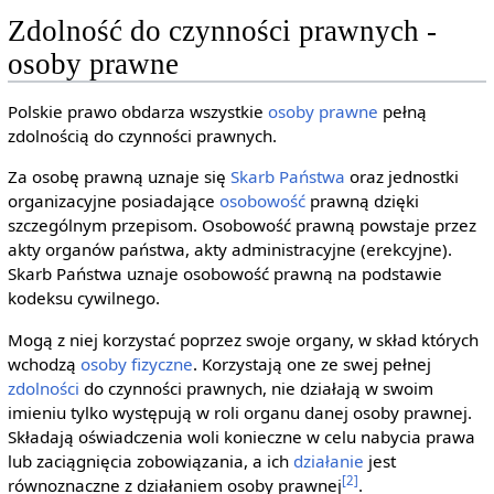
Zdolność do czynności prawnych -
osoby prawne
Polskie prawo obdarza wszystkie
osoby prawne
pełną
zdolnością do czynności prawnych.
Za osobę prawną uznaje się
Skarb Państwa
oraz jednostki
organizacyjne posiadające
osobowość
prawną dzięki
szczególnym przepisom. Osobowość prawną powstaje przez
akty organów państwa, akty administracyjne (erekcyjne).
Skarb Państwa uznaje osobowość prawną na podstawie
kodeksu cywilnego.
Mogą z niej korzystać poprzez swoje organy, w skład których
wchodzą
osoby fizyczne
. Korzystają one ze swej pełnej
zdolności
do czynności prawnych, nie działają w swoim
imieniu tylko występują w roli organu danej osoby prawnej.
Składają oświadczenia woli konieczne w celu nabycia prawa
lub zaciągnięcia zobowiązania, a ich
działanie
jest
[2]
równoznaczne z działaniem osoby prawnej
.