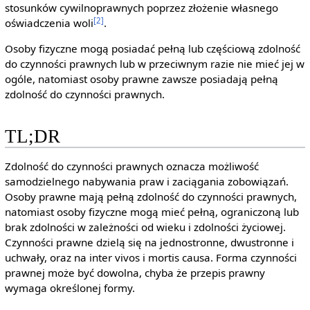
stosunków cywilnoprawnych poprzez złożenie własnego
[2]
oświadczenia woli
.
Osoby fizyczne mogą posiadać pełną lub częściową zdolność
do czynności prawnych lub w przeciwnym razie nie mieć jej w
ogóle, natomiast osoby prawne zawsze posiadają pełną
zdolność do czynności prawnych.
TL;DR
Zdolność do czynności prawnych oznacza możliwość
samodzielnego nabywania praw i zaciągania zobowiązań.
Osoby prawne mają pełną zdolność do czynności prawnych,
natomiast osoby fizyczne mogą mieć pełną, ograniczoną lub
brak zdolności w zależności od wieku i zdolności życiowej.
Czynności prawne dzielą się na jednostronne, dwustronne i
uchwały, oraz na inter vivos i mortis causa. Forma czynności
prawnej może być dowolna, chyba że przepis prawny
wymaga określonej formy.