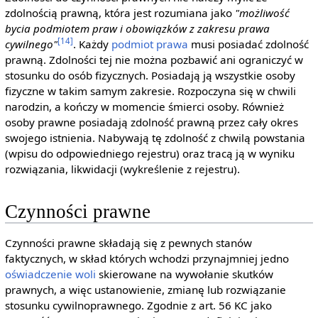
zdolnością prawną, która jest rozumiana jako
"możliwość
bycia podmiotem praw i obowiązków z zakresu prawa
[14]
cywilnego"
. Każdy
podmiot prawa
musi posiadać zdolność
prawną. Zdolności tej nie można pozbawić ani ograniczyć w
stosunku do osób fizycznych. Posiadają ją wszystkie osoby
fizyczne w takim samym zakresie. Rozpoczyna się w chwili
narodzin, a kończy w momencie śmierci osoby. Również
osoby prawne posiadają zdolność prawną przez cały okres
swojego istnienia. Nabywają tę zdolność z chwilą powstania
(wpisu do odpowiedniego rejestru) oraz tracą ją w wyniku
rozwiązania, likwidacji (wykreślenie z rejestru).
Czynności prawne
Czynności prawne składają się z pewnych stanów
faktycznych, w skład których wchodzi przynajmniej jedno
oświadczenie woli
skierowane na wywołanie skutków
prawnych, a więc ustanowienie, zmianę lub rozwiązanie
stosunku cywilnoprawnego. Zgodnie z art. 56 KC jako