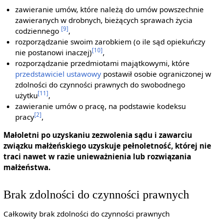
zawieranie umów, które należą do umów powszechnie
zawieranych w drobnych, bieżących sprawach życia
[9]
codziennego
,
rozporządzanie swoim zarobkiem (o ile sąd opiekuńczy
[10]
nie postanowi inaczej)
,
rozporządzanie przedmiotami majątkowymi, które
przedstawiciel ustawowy
postawił osobie ograniczonej w
zdolności do czynności prawnych do swobodnego
[11]
użytku
,
zawieranie umów o pracę, na podstawie kodeksu
[2]
pracy
,
Małoletni po uzyskaniu zezwolenia sądu i zawarciu
związku małżeńskiego uzyskuje pełnoletność, której nie
traci nawet w razie unieważnienia lub rozwiązania
małżeństwa.
Brak zdolności do czynności prawnych
Całkowity brak zdolności do czynności prawnych