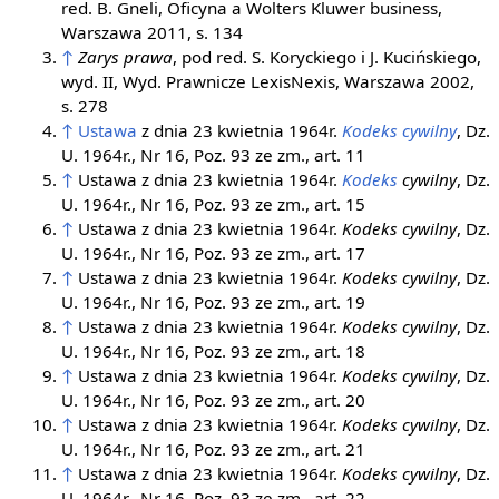
red. B. Gneli, Oficyna a Wolters Kluwer business,
Warszawa 2011, s. 134
↑
Zarys prawa
, pod red. S. Koryckiego i J. Kucińskiego,
wyd. II, Wyd. Prawnicze LexisNexis, Warszawa 2002,
s. 278
↑
Ustawa
z dnia 23 kwietnia 1964r.
Kodeks cywilny
, Dz.
U. 1964r., Nr 16, Poz. 93 ze zm., art. 11
↑
Ustawa z dnia 23 kwietnia 1964r.
Kodeks
cywilny
, Dz.
U. 1964r., Nr 16, Poz. 93 ze zm., art. 15
↑
Ustawa z dnia 23 kwietnia 1964r.
Kodeks cywilny
, Dz.
U. 1964r., Nr 16, Poz. 93 ze zm., art. 17
↑
Ustawa z dnia 23 kwietnia 1964r.
Kodeks cywilny
, Dz.
U. 1964r., Nr 16, Poz. 93 ze zm., art. 19
↑
Ustawa z dnia 23 kwietnia 1964r.
Kodeks cywilny
, Dz.
U. 1964r., Nr 16, Poz. 93 ze zm., art. 18
↑
Ustawa z dnia 23 kwietnia 1964r.
Kodeks cywilny
, Dz.
U. 1964r., Nr 16, Poz. 93 ze zm., art. 20
↑
Ustawa z dnia 23 kwietnia 1964r.
Kodeks cywilny
, Dz.
U. 1964r., Nr 16, Poz. 93 ze zm., art. 21
↑
Ustawa z dnia 23 kwietnia 1964r.
Kodeks cywilny
, Dz.
U. 1964r., Nr 16, Poz. 93 ze zm., art. 22