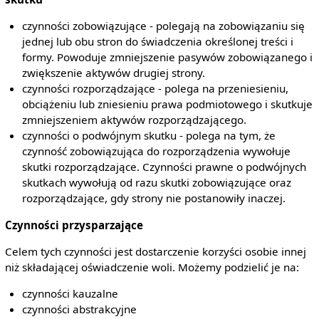
czynności zobowiązujące - polegają na zobowiązaniu się
jednej lub obu stron do świadczenia określonej treści i
formy. Powoduje zmniejszenie pasywów zobowiązanego i
zwiększenie aktywów drugiej strony.
czynności rozporządzające - polega na przeniesieniu,
obciążeniu lub zniesieniu prawa podmiotowego i skutkuje
zmniejszeniem aktywów rozporządzającego.
czynności o podwójnym skutku - polega na tym, że
czynność zobowiązująca do rozporządzenia wywołuje
skutki rozporządzające. Czynności prawne o podwójnych
skutkach wywołują od razu skutki zobowiązujące oraz
rozporządzające, gdy strony nie postanowiły inaczej.
Czynności przysparzające
Celem tych czynności jest dostarczenie korzyści osobie innej
niż składającej oświadczenie woli. Możemy podzielić je na:
czynności kauzalne
czynności abstrakcyjne