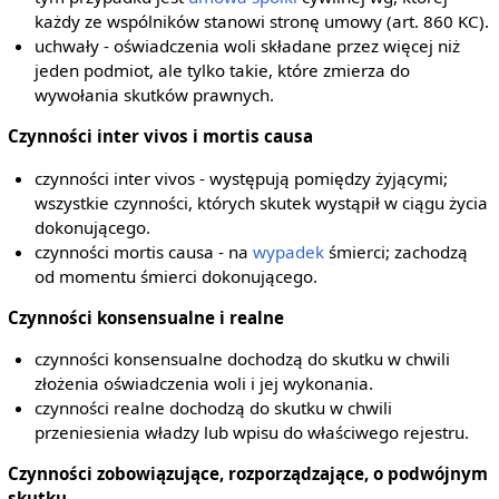
każdy ze wspólników stanowi stronę umowy (art. 860 KC).
uchwały - oświadczenia woli składane przez więcej niż
jeden podmiot, ale tylko takie, które zmierza do
wywołania skutków prawnych.
Czynności inter vivos i mortis causa
czynności inter vivos - występują pomiędzy żyjącymi;
wszystkie czynności, których skutek wystąpił w ciągu życia
dokonującego.
czynności mortis causa - na
wypadek
śmierci; zachodzą
od momentu śmierci dokonującego.
Czynności konsensualne i realne
czynności konsensualne dochodzą do skutku w chwili
złożenia oświadczenia woli i jej wykonania.
czynności realne dochodzą do skutku w chwili
przeniesienia władzy lub wpisu do właściwego rejestru.
Czynności zobowiązujące, rozporządzające, o podwójnym
skutku