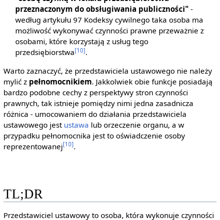
przeznaczonym do obsługiwania publiczności"
-
według artykułu 97 Kodeksy cywilnego taka osoba ma
możliwość wykonywać czynności prawne przeważnie z
osobami, które korzystają z usług tego
[10]
przedsiębiorstwa
.
Warto zaznaczyć, że przedstawiciela ustawowego nie należy
mylić z
pełnomocnikiem
. Jakkolwiek obie funkcje posiadają
bardzo podobne cechy z perspektywy stron czynności
prawnych, tak istnieje pomiędzy nimi jedna zasadnicza
różnica - umocowaniem do działania przedstawiciela
ustawowego jest
ustawa
lub orzeczenie organu, a w
przypadku pełnomocnika jest to oświadczenie osoby
[10]
reprezentowanej
.
TL;DR
Przedstawiciel ustawowy to osoba, która wykonuje czynności