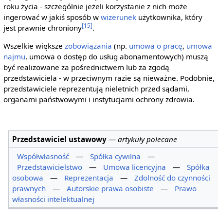
roku życia - szczególnie jeżeli korzystanie z nich może
ingerować w jakiś sposób w
wizerunek
użytkownika, który
[15]
jest prawnie chroniony
.
Wszelkie większe
zobowiązania
(np.
umowa o pracę
,
umowa
najmu
, umowa o dostęp do usług abonamentowych) muszą
być realizowane za pośrednictwem lub za zgodą
przedstawiciela - w przeciwnym razie są nieważne. Podobnie,
przedstawiciele reprezentują nieletnich przed sądami,
organami państwowymi i instytucjami ochrony zdrowia.
Przedstawiciel ustawowy
—
artykuły polecane
Współwłasność
—
Spółka cywilna
—
Przedstawicielstwo
—
Umowa licencyjna
—
Spółka
osobowa
—
Reprezentacja
—
Zdolność do czynności
prawnych
—
Autorskie prawa osobiste
—
Prawo
własności intelektualnej