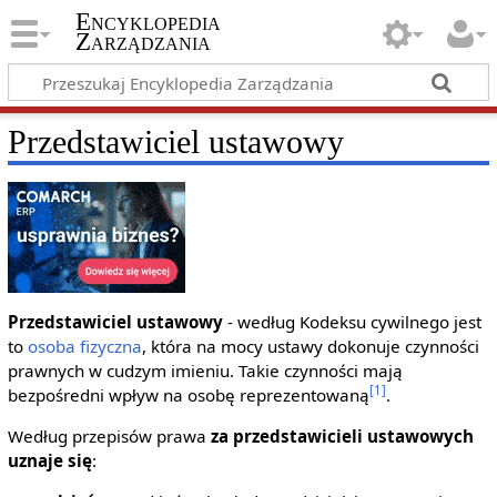
Encyklopedia
Zarządzania
Przedstawiciel ustawowy
Przedstawiciel ustawowy
- według Kodeksu cywilnego jest
to
osoba fizyczna
, która na mocy ustawy dokonuje czynności
prawnych w cudzym imieniu. Takie czynności mają
[1]
bezpośredni wpływ na osobę reprezentowaną
.
Według przepisów prawa
za przedstawicieli ustawowych
uznaje się
: