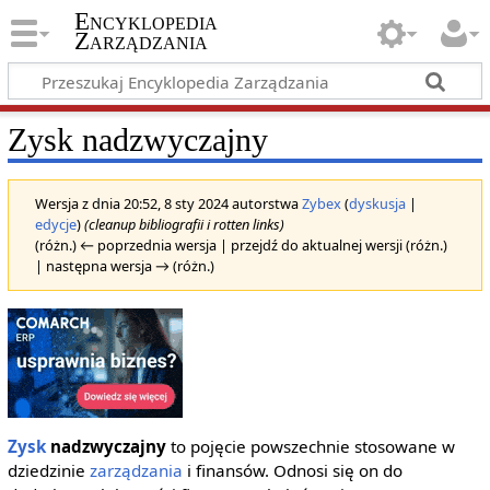
Encyklopedia
Zarządzania
Zysk nadzwyczajny
Wersja z dnia 20:52, 8 sty 2024 autorstwa
Zybex
(
dyskusja
|
edycje
)
(cleanup bibliografii i rotten links)
(różn.) ← poprzednia wersja | przejdź do aktualnej wersji (różn.)
| następna wersja → (różn.)
Zysk
nadzwyczajny
to pojęcie powszechnie stosowane w
dziedzinie
zarządzania
i finansów. Odnosi się on do