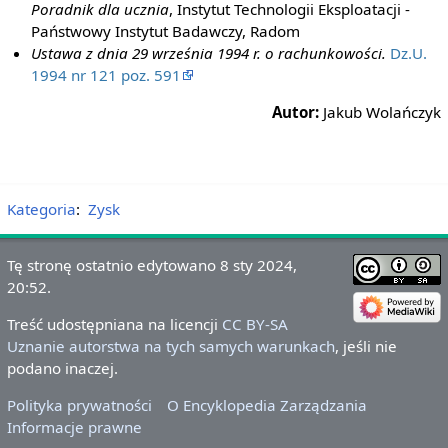
Poradnik dla ucznia
, Instytut Technologii Eksploatacji -
Państwowy Instytut Badawczy, Radom
Ustawa z dnia 29 września 1994 r. o rachunkowości.
Dz.U.
1994 nr 121 poz. 591
Autor:
Jakub Wolańczyk
Kategoria
:
Zysk
Tę stronę ostatnio edytowano 8 sty 2024,
20:52.
Treść udostępniana na licencji
CC BY-SA
Uznanie autorstwa na tych samych warunkach
, jeśli nie
podano inaczej.
Polityka prywatności
O Encyklopedia Zarządzania
Informacje prawne