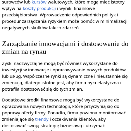
surowców lub
kursów
walutowych, które mogą mieć istotny
wpływ na
koszty produkcji
i wyniki finansowe
przedsiębiorstwa. Wprowadzenie odpowiednich polityk i
procedur zarządzania ryzykiem może pomóc w minimalizacji
negatywnych skutków takich zdarzeń.
Zarządzanie innowacjami i dostosowanie do
zmian na rynku
Zyski nadzwyczajne mogą być również wykorzystane do
inwestycji w innowacje i opracowywanie nowych produktów
lub usług. Współczesne rynki są dynamiczne i nieustannie się
zmieniają, dlatego istotne jest, aby firma była elastyczna i
potrafiła dostosować się do tych zmian.
Dodatkowe środki finansowe mogą być wykorzystane do
opracowania nowych technologii, które przyczynią się do
poprawy oferty firmy. Ponadto, firma powinna monitorować
zmieniające się
trendy
i oczekiwania klientów, aby
dostosować swoją strategię biznesową i utrzymać