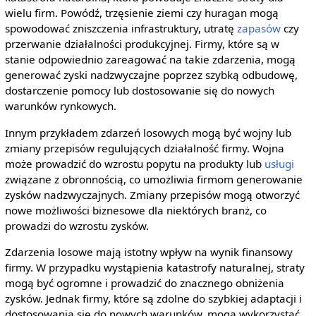
wielu firm. Powódź, trzęsienie ziemi czy huragan mogą
spowodować zniszczenia infrastruktury, utratę
zapasów
czy
przerwanie działalności produkcyjnej. Firmy, które są w
stanie odpowiednio zareagować na takie zdarzenia, mogą
generować zyski nadzwyczajne poprzez szybką odbudowę,
dostarczenie pomocy lub dostosowanie się do nowych
warunków rynkowych.
Innym przykładem zdarzeń losowych mogą być wojny lub
zmiany przepisów regulujących działalność firmy. Wojna
może prowadzić do wzrostu popytu na produkty lub
usługi
związane z obronnością, co umożliwia firmom generowanie
zysków nadzwyczajnych. Zmiany przepisów mogą otworzyć
nowe możliwości biznesowe dla niektórych branż, co
prowadzi do wzrostu zysków.
Zdarzenia losowe mają istotny wpływ na wynik finansowy
firmy. W przypadku wystąpienia katastrofy naturalnej, straty
mogą być ogromne i prowadzić do znacznego obniżenia
zysków. Jednak firmy, które są zdolne do szybkiej adaptacji i
dostosowania się do nowych warunków, mogą wykorzystać