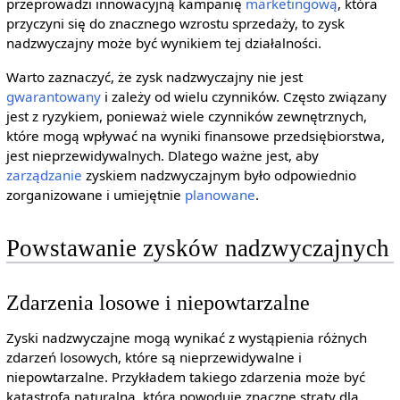
przeprowadzi innowacyjną kampanię
marketingową
, która
przyczyni się do znacznego wzrostu sprzedaży, to zysk
nadzwyczajny może być wynikiem tej działalności.
Warto zaznaczyć, że zysk nadzwyczajny nie jest
gwarantowany
i zależy od wielu czynników. Często związany
jest z ryzykiem, ponieważ wiele czynników zewnętrznych,
które mogą wpływać na wyniki finansowe przedsiębiorstwa,
jest nieprzewidywalnych. Dlatego ważne jest, aby
zarządzanie
zyskiem nadzwyczajnym było odpowiednio
zorganizowane i umiejętnie
planowane
.
Powstawanie zysków nadzwyczajnych
Zdarzenia losowe i niepowtarzalne
Zyski nadzwyczajne mogą wynikać z wystąpienia różnych
zdarzeń losowych, które są nieprzewidywalne i
niepowtarzalne. Przykładem takiego zdarzenia może być
katastrofa naturalna, która powoduje znaczne straty dla