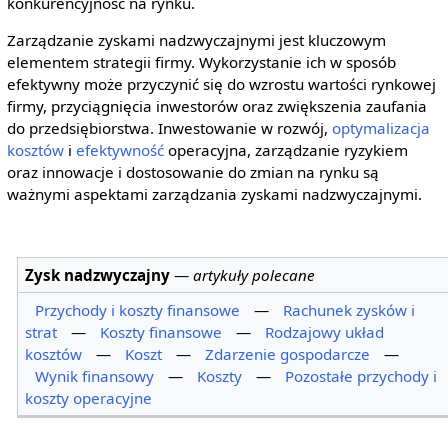
konkurencyjność na rynku.
Zarządzanie zyskami nadzwyczajnymi jest kluczowym
elementem strategii firmy. Wykorzystanie ich w sposób
efektywny może przyczynić się do wzrostu wartości rynkowej
firmy, przyciągnięcia inwestorów oraz zwiększenia zaufania
do przedsiębiorstwa. Inwestowanie w rozwój,
optymalizacja
kosztów
i
efektywność
operacyjna, zarządzanie ryzykiem
oraz innowacje i dostosowanie do zmian na rynku są
ważnymi aspektami zarządzania zyskami nadzwyczajnymi.
Zysk nadzwyczajny
—
artykuły polecane
Przychody i koszty finansowe
—
Rachunek zysków i
strat
—
Koszty finansowe
—
Rodzajowy układ
kosztów
—
Koszt
—
Zdarzenie gospodarcze
—
Wynik finansowy
—
Koszty
—
Pozostałe przychody i
koszty operacyjne