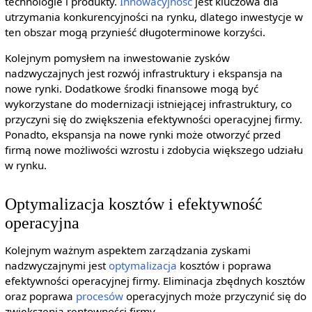
technologie i produkty.
Innowacyjność
jest kluczowa dla
utrzymania konkurencyjności na rynku, dlatego inwestycje w
ten obszar mogą przynieść długoterminowe korzyści.
Kolejnym pomysłem na inwestowanie zysków
nadzwyczajnych jest rozwój infrastruktury i ekspansja na
nowe rynki. Dodatkowe środki finansowe mogą być
wykorzystane do modernizacji istniejącej infrastruktury, co
przyczyni się do zwiększenia efektywności operacyjnej firmy.
Ponadto, ekspansja na nowe rynki może otworzyć przed
firmą nowe możliwości wzrostu i zdobycia większego udziału
w rynku.
Optymalizacja kosztów i efektywność
operacyjna
Kolejnym ważnym aspektem zarządzania zyskami
nadzwyczajnymi jest
optymalizacja
kosztów i poprawa
efektywności operacyjnej firmy. Eliminacja zbędnych kosztów
oraz poprawa
procesów
operacyjnych może przyczynić się do
zwiększenia rentowności firmy.