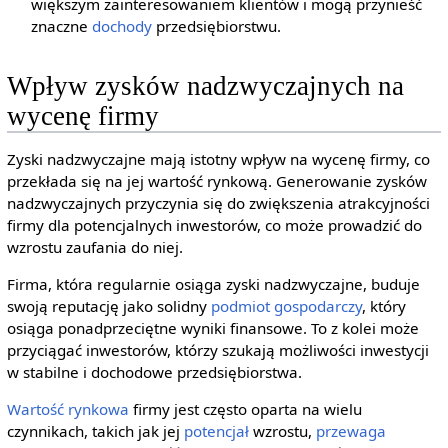
większym zainteresowaniem klientów i mogą przynieść
znaczne
dochody
przedsiębiorstwu.
Wpływ zysków nadzwyczajnych na
wycenę firmy
Zyski nadzwyczajne mają istotny wpływ na wycenę firmy, co
przekłada się na jej wartość rynkową. Generowanie zysków
nadzwyczajnych przyczynia się do zwiększenia atrakcyjności
firmy dla potencjalnych inwestorów, co może prowadzić do
wzrostu zaufania do niej.
Firma, która regularnie osiąga zyski nadzwyczajne, buduje
swoją reputację jako solidny
podmiot gospodarczy
, który
osiąga ponadprzeciętne wyniki finansowe. To z kolei może
przyciągać inwestorów, którzy szukają możliwości inwestycji
w stabilne i dochodowe przedsiębiorstwa.
Wartość rynkowa
firmy jest często oparta na wielu
czynnikach, takich jak jej
potencjał
wzrostu,
przewaga