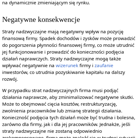
na dynamicznie zmieniającym się rynku.
Negatywne konsekwencje
Straty nadzwyczajne mają negatywny wpływ na pozycję
finansową firmy. Spadek dochodów i zysków może prowadzić
do pogorszenia płynności finansowej firmy, co może utrudnić
jej funkcjonowanie i prowadzić do konieczności podjęcia
działań naprawczych. Straty nadzwyczajne mogą także
wpływać negatywnie na
wizerunek
firmy i
zaufanie
inwestorów, co utrudnia pozyskiwanie kapitału na dalszy
rozwój.
W przypadku strat nadzwyczajnych firma musi podjąć
działania naprawcze, aby zminimalizować negatywne skutki.
Może to obejmować cięcia kosztów, restrukturyzację,
zwolnienia pracowników lub zmianę strategii działania.
Konieczność podjęcia tych działań może być trudna i bolesna,
zarówno dla firmy, jak i dla jej pracowników. Jednakże, jeśli
straty nadzwyczajne nie zostaną odpowiednio
zrekompensowane, firma może znaleźć się w trudnej sytuacji