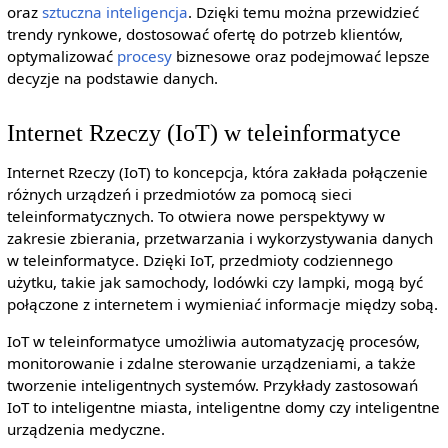
oraz
sztuczna inteligencja
. Dzięki temu można przewidzieć
trendy rynkowe, dostosować ofertę do potrzeb klientów,
optymalizować
procesy
biznesowe oraz podejmować lepsze
decyzje na podstawie danych.
Internet Rzeczy (IoT) w teleinformatyce
Internet Rzeczy (IoT) to koncepcja, która zakłada połączenie
różnych urządzeń i przedmiotów za pomocą sieci
teleinformatycznych. To otwiera nowe perspektywy w
zakresie zbierania, przetwarzania i wykorzystywania danych
w teleinformatyce. Dzięki IoT, przedmioty codziennego
użytku, takie jak samochody, lodówki czy lampki, mogą być
połączone z internetem i wymieniać informacje między sobą.
IoT w teleinformatyce umożliwia automatyzację procesów,
monitorowanie i zdalne sterowanie urządzeniami, a także
tworzenie inteligentnych systemów. Przykłady zastosowań
IoT to inteligentne miasta, inteligentne domy czy inteligentne
urządzenia medyczne.