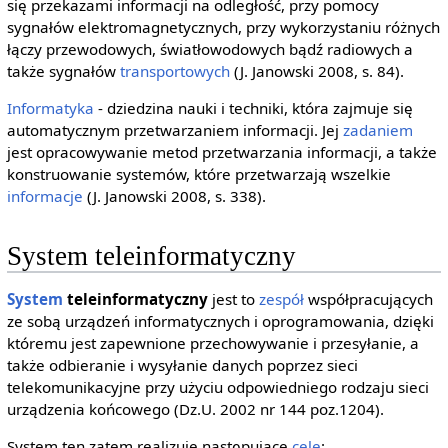
się przekazami informacji na odległość, przy pomocy
sygnałów elektromagnetycznych, przy wykorzystaniu różnych
łączy przewodowych, światłowodowych bądź radiowych a
także sygnałów
transportowych
(J. Janowski 2008, s. 84).
Informatyka
- dziedzina nauki i techniki, która zajmuje się
automatycznym przetwarzaniem informacji. Jej
zadaniem
jest opracowywanie metod przetwarzania informacji, a także
konstruowanie systemów, które przetwarzają wszelkie
informacje
(J. Janowski 2008, s. 338).
System teleinformatyczny
System
teleinformatyczny
jest to
zespół
współpracujących
ze sobą urządzeń informatycznych i oprogramowania, dzięki
któremu jest zapewnione przechowywanie i przesyłanie, a
także odbieranie i wysyłanie danych poprzez sieci
telekomunikacyjne przy użyciu odpowiedniego rodzaju sieci
urządzenia końcowego (Dz.U. 2002 nr 144 poz.1204).
System ten zatem realizuje następujące
cele
: