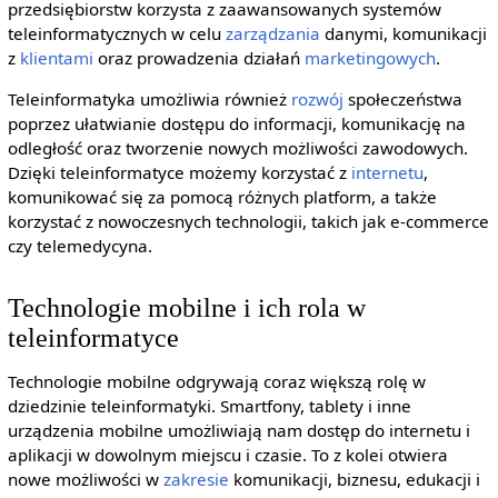
przedsiębiorstw korzysta z zaawansowanych systemów
teleinformatycznych w celu
zarządzania
danymi, komunikacji
z
klientami
oraz prowadzenia działań
marketingowych
.
Teleinformatyka umożliwia również
rozwój
społeczeństwa
poprzez ułatwianie dostępu do informacji, komunikację na
odległość oraz tworzenie nowych możliwości zawodowych.
Dzięki teleinformatyce możemy korzystać z
internetu
,
komunikować się za pomocą różnych platform, a także
korzystać z nowoczesnych technologii, takich jak e-commerce
czy telemedycyna.
Technologie mobilne i ich rola w
teleinformatyce
Technologie mobilne odgrywają coraz większą rolę w
dziedzinie teleinformatyki. Smartfony, tablety i inne
urządzenia mobilne umożliwiają nam dostęp do internetu i
aplikacji w dowolnym miejscu i czasie. To z kolei otwiera
nowe możliwości w
zakresie
komunikacji, biznesu, edukacji i