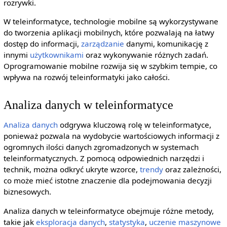
rozrywki.
W teleinformatyce, technologie mobilne są wykorzystywane
do tworzenia aplikacji mobilnych, które pozwalają na łatwy
dostęp do informacji,
zarządzanie
danymi, komunikację z
innymi
użytkownikami
oraz wykonywanie różnych zadań.
Oprogramowanie mobilne rozwija się w szybkim tempie, co
wpływa na rozwój teleinformatyki jako całości.
Analiza danych w teleinformatyce
Analiza danych
odgrywa kluczową rolę w teleinformatyce,
ponieważ pozwala na wydobycie wartościowych informacji z
ogromnych ilości danych zgromadzonych w systemach
teleinformatycznych. Z pomocą odpowiednich narzędzi i
technik, można odkryć ukryte wzorce,
trendy
oraz zależności,
co może mieć istotne znaczenie dla podejmowania decyzji
biznesowych.
Analiza danych w teleinformatyce obejmuje różne metody,
takie jak
eksploracja danych
,
statystyka
,
uczenie maszynowe