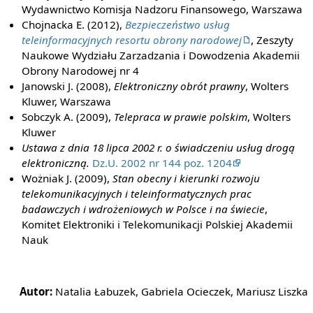
Wydawnictwo Komisja Nadzoru Finansowego, Warszawa
Chojnacka E. (2012),
Bezpieczeństwo usług
teleinformacyjnych resortu obrony narodowej
, Zeszyty
Naukowe Wydziału Zarzadzania i Dowodzenia Akademii
Obrony Narodowej nr 4
Janowski J. (2008),
Elektroniczny obrót prawny
, Wolters
Kluwer, Warszawa
Sobczyk A. (2009),
Telepraca w prawie polskim
, Wolters
Kluwer
Ustawa z dnia 18 lipca 2002 r. o świadczeniu usług drogą
elektroniczną.
Dz.U. 2002 nr 144 poz. 1204
Wożniak J. (2009),
Stan obecny i kierunki rozwoju
telekomunikacyjnych i teleinformatycznych prac
badawczych i wdrożeniowych w Polsce i na świecie
,
Komitet Elektroniki i Telekomunikacji Polskiej Akademii
Nauk
Autor:
Natalia Łabuzek, Gabriela Ocieczek, Mariusz Liszka