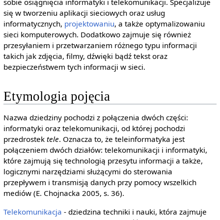
sobie osiągnięcia informatyki i telekomunikacji. Specjalizuje
się w tworzeniu aplikacji sieciowych oraz usług
informatycznych,
projektowaniu
, a także optymalizowaniu
sieci komputerowych. Dodatkowo zajmuje się również
przesyłaniem i przetwarzaniem różnego typu informacji
takich jak zdjęcia, filmy, dźwięki bądź tekst oraz
bezpieczeństwem tych informacji w sieci.
Etymologia pojęcia
Nazwa dziedziny pochodzi z połączenia dwóch części:
informatyki oraz telekomunikacji, od której pochodzi
przedrostek
tele
. Oznacza to, że teleinformatyka jest
połączeniem dwóch działów: telekomunikacji i informatyki,
które zajmują się technologią przesytu informacji a także,
logicznymi narzędziami służącymi do sterowania
przepływem i transmisją danych przy pomocy wszelkich
mediów (E. Chojnacka 2005, s. 36).
Telekomunikacja
- dziedzina techniki i nauki, która zajmuje