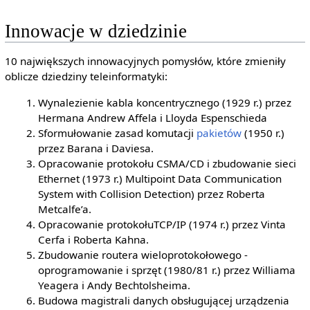
Innowacje w dziedzinie
10 największych innowacyjnych pomysłów, które zmieniły
oblicze dziedziny teleinformatyki:
Wynalezienie kabla koncentrycznego (1929 r.) przez
Hermana Andrew Affela i Lloyda Espenschieda
Sformułowanie zasad komutacji
pakietów
(1950 r.)
przez Barana i Daviesa.
Opracowanie protokołu CSMA/CD i zbudowanie sieci
Ethernet (1973 r.) Multipoint Data Communication
System with Collision Detection) przez Roberta
Metcalfe’a.
Opracowanie protokołuTCP/IP (1974 r.) przez Vinta
Cerfa i Roberta Kahna.
Zbudowanie routera wieloprotokołowego -
oprogramowanie i sprzęt (1980/81 r.) przez Williama
Yeagera i Andy Bechtolsheima.
Budowa magistrali danych obsługującej urządzenia