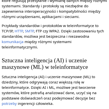
które regulują przesyłanie i wymianę danych między różnymi
systemami. Standardy i protokoły są niezbędne do
zapewnienia interoperacyjności i kompatybilności między
różnymi urządzeniami, aplikacjami i sieciami.
Przykłady standardów i protokołów w teleinformatyce to
TCP/IP,
HTTP
,
SMTP
, FTP czy WPA2. Dzięki zastosowaniu tych
standardów, możliwa jest bezpieczna i niezawodna
komunikacja
między różnymi systemami
teleinformatycznymi.
Sztuczna inteligencja (AI) i uczenie
maszynowe (ML) w teleinformatyce
Sztuczna inteligencja (AI) i uczenie maszynowe (ML) to
dziedziny, które odgrywają coraz większą rolę w
teleinformatyce. Dzięki AI i ML, możliwe jest tworzenie
systemów, które potrafią analizować dane, uczyć się na
podstawie doświadczeń oraz podejmować decyzje bez
potrzeby
ingerencji człowieka.