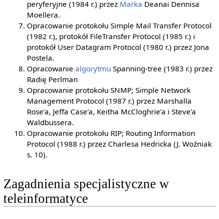
peryferyjne (1984 r.) przez
Marka
Deanai Dennisa
Moellera.
Opracowanie protokołu Simple Mail Transfer Protocol
(1982 r.), protokół FileTransfer Protocol (1985 r.) i
protokół User Datagram Protocol (1980 r.) przez Jona
Postela.
Opracowanie
algorytmu
Spanning-tree (1983 r.) przez
Radię Perlman
Opracowanie protokołu SNMP; Simple Network
Management Protocol (1987 r.) przez Marshalla
Rose’a, Jeffa Case’a, Keitha McCloghrie’a i Steve’a
Waldbussera.
Opracowanie protokołu RIP; Routing Information
Protocol (1988 r.) przez Charlesa Hedricka (J. Woźniak
s. 10).
Zagadnienia specjalistyczne w
teleinformatyce