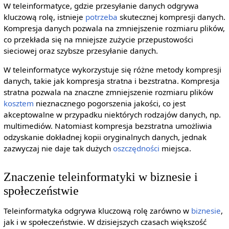
W teleinformatyce, gdzie przesyłanie danych odgrywa
kluczową rolę, istnieje
potrzeba
skutecznej kompresji danych.
Kompresja danych pozwala na zmniejszenie rozmiaru plików,
co przekłada się na mniejsze zużycie przepustowości
sieciowej oraz szybsze przesyłanie danych.
W teleinformatyce wykorzystuje się różne metody kompresji
danych, takie jak kompresja stratna i bezstratna. Kompresja
stratna pozwala na znaczne zmniejszenie rozmiaru plików
kosztem
nieznacznego pogorszenia jakości, co jest
akceptowalne w przypadku niektórych rodzajów danych, np.
multimediów. Natomiast kompresja bezstratna umożliwia
odzyskanie dokładnej kopii oryginalnych danych, jednak
zazwyczaj nie daje tak dużych
oszczędności
miejsca.
Znaczenie teleinformatyki w biznesie i
społeczeństwie
Teleinformatyka odgrywa kluczową rolę zarówno w
biznesie
,
jak i w społeczeństwie. W dzisiejszych czasach większość