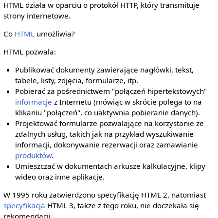
HTML działa w oparciu o protokół HTTP, który transmituje
strony internetowe.
Co
HTML
umożliwia?
HTML pozwala:
Publikować dokumenty zawierające nagłówki, tekst,
tabele, listy, zdjęcia, formularze, itp.
Pobierać za pośrednictwem "połączeń hipertekstowych"
informacje
z Internetu (mówiąc w skrócie polega to na
klikaniu "połączeń", co uaktywnia pobieranie danych).
Projektować formularze pozwalające na korzystanie ze
zdalnych usług, takich jak na przykład wyszukiwanie
informacji, dokonywanie rezerwacji oraz zamawianie
produktów
.
Umieszczać w dokumentach arkusze kalkulacyjne, klipy
wideo oraz inne aplikacje.
W 1995 roku zatwierdzono specyfikację HTML 2, natomiast
specyfikacja
HTML 3, także z tego roku, nie doczekała się
rekomendacji.