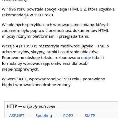
W 1996 roku powstała specyfikacja HTML 3.2, która uzyskała
rekomendację w 1997 roku.
W kolejnych specyfikacjach wprowadzano zmiany, których
zadaniem było poprawić przenośność dokumentów HTML
między różnymi platformami i przeglądarkami.
Wersja 4 (z 1998 r.) rozszerzyła możliwości języka HTML o
arkusze stylów, skrypty, ramki i osadzanie obiektów.
Poprawiono obsługę tekstu, rozbudowano
opcje
tabel i
formularzy wprowadzając ułatwienia dla osób
niepełnosprawnych.
W wersji 4.01, wprowadzonej w 1999 roku, poprawiono
błędy i wprowadzono drobne zmiany
HTTP
—
artykuły polecane
ASP.NET
—
Spoofing
—
POP3
—
SMTP
—