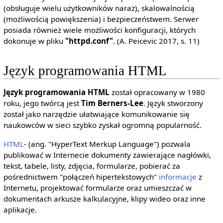
(obsługuje wielu użytkowników naraz), skalowalnością
(możliwością powiększenia) i bezpieczeństwem. Serwer
posiada również wiele możliwości konfiguracji, których
dokonuje w pliku
"httpd.conf"
. (A. Peicevic 2017, s. 11)
Język programowania HTML
Język programowania HTML
został opracowany w 1980
roku, jego twórcą jest
Tim Berners-Lee
. Język stworzony
został jako narzędzie ułatwiające komunikowanie się
naukowców w sieci szybko zyskał ogromną popularność.
HTML
- (ang. "HyperText Merkup Language") pozwala
publikować w Internecie dokumenty zawierające nagłówki,
tekst, tabele, listy, zdjęcia, formularze, pobierać za
pośrednictwem "połączeń hipertekstowych"
informacje
z
Internetu, projektować formularze oraz umieszczać w
dokumentach arkusze kalkulacyjne, klipy wideo oraz inne
aplikacje.