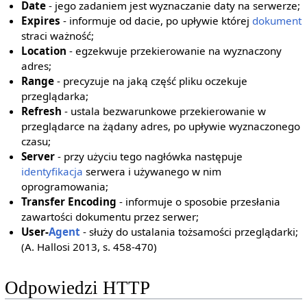
Date
- jego zadaniem jest wyznaczanie daty na serwerze;
Expires
- informuje od dacie, po upływie której
dokument
straci ważność;
Location
- egzekwuje przekierowanie na wyznaczony
adres;
Range
- precyzuje na jaką część pliku oczekuje
przeglądarka;
Refresh
- ustala bezwarunkowe przekierowanie w
przeglądarce na żądany adres, po upływie wyznaczonego
czasu;
Server
- przy użyciu tego nagłówka następuje
identyfikacja
serwera i używanego w nim
oprogramowania;
Transfer Encoding
- informuje o sposobie przesłania
zawartości dokumentu przez serwer;
User-
Agent
- służy do ustalania tożsamości przeglądarki;
(A. Hallosi 2013, s. 458-470)
Odpowiedzi HTTP