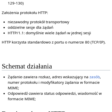
129-130)
Założenia protokołu HTTP:
niezawodny protokół transportowy
oddzielne sesje dla żądań
HTTP/1.1: domyślnie wiele żądań w jednej sesji
HTTP korzysta standardowo z portu o numerze 80 (TCP/IP).
Schemat działania
Żądanie-zawiera rozkaz, adres wskazujący na
zasób
,
numer protokołu i modyfikatory żądania w formacie
MIME;
Odpowiedź-zawiera status odpowiedzi, wiadomość w
formacie MIME;