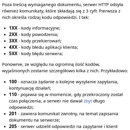
Poza treścią wymaganego dokumentu, serwer HTTP odsyła
również komunikaty, które składają się z 3 cyfr. Pierwsza z
nich określa rodzaj kodu odpowiedzi. I tak:
1XX
- kody informacyjne;
2XX
- kody powodzenia;
3XX
- kody przekierowań;
4XX
- kody błedu aplikacji klienta;
5XX
- kody błędu serwera;
Ponownie, ze względu na ogromną ilość kodów,
wyjaśnionych zostanie szczegółowo kilka z nich. Przykładowo:
100
- oznacza żądanie o kolejne wysyłanie zapytania,
kontynuację działań;
110
- pojawia się w momencie, gdy przekroczony został
czas połączenia, a serwer nie dawał
zbyt
długo
odpowiedzi;
201
- zawiera komunikat zwrotny, na temat zapisania
dokumentu na serwerze;
205
- serwer udzielił odpowiedzi na zapytanie i klient