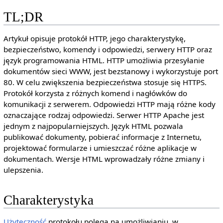
TL;DR
Artykuł opisuje protokół HTTP, jego charakterystykę,
bezpieczeństwo, komendy i odpowiedzi, serwery HTTP oraz
język programowania HTML. HTTP umożliwia przesyłanie
dokumentów sieci WWW, jest bezstanowy i wykorzystuje port
80. W celu zwiększenia bezpieczeństwa stosuje się HTTPS.
Protokół korzysta z różnych komend i nagłówków do
komunikacji z serwerem. Odpowiedzi HTTP mają różne kody
oznaczające rodzaj odpowiedzi. Serwer HTTP Apache jest
jednym z najpopularniejszych. Język HTML pozwala
publikować dokumenty, pobierać informacje z Internetu,
projektować formularze i umieszczać różne aplikacje w
dokumentach. Wersje HTML wprowadzały różne zmiany i
ulepszenia.
Charakterystyka
Użyteczność
protokołu polega na umożliwianiu, w