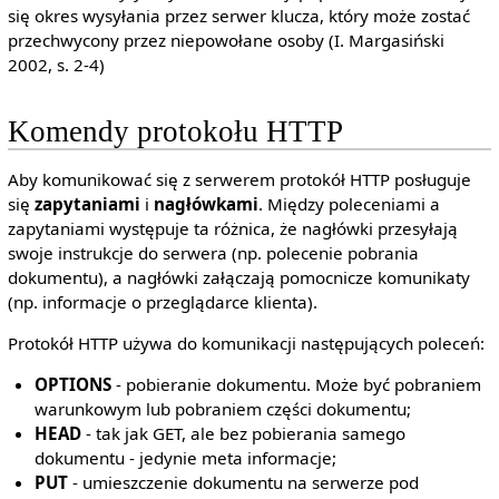
się okres wysyłania przez serwer klucza, który może zostać
przechwycony przez niepowołane osoby (I. Margasiński
2002, s. 2-4)
Komendy protokołu HTTP
Aby komunikować się z serwerem protokół HTTP posługuje
się
zapytaniami
i
nagłówkami
. Między poleceniami a
zapytaniami występuje ta różnica, że nagłówki przesyłają
swoje instrukcje do serwera (np. polecenie pobrania
dokumentu), a nagłówki załączają pomocnicze komunikaty
(np. informacje o przeglądarce klienta).
Protokół HTTP używa do komunikacji następujących poleceń:
OPTIONS
- pobieranie dokumentu. Może być pobraniem
warunkowym lub pobraniem części dokumentu;
HEAD
- tak jak GET, ale bez pobierania samego
dokumentu - jedynie meta informacje;
PUT
- umieszczenie dokumentu na serwerze pod