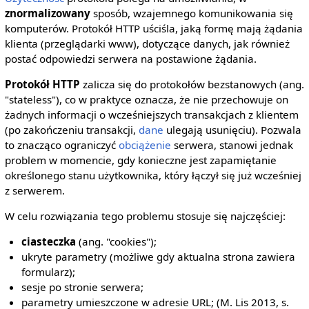
znormalizowany
sposób, wzajemnego komunikowania się
komputerów. Protokół HTTP uściśla, jaką formę mają żądania
klienta (przeglądarki www), dotyczące danych, jak również
postać odpowiedzi serwera na postawione żądania.
Protokół HTTP
zalicza się do protokołów bezstanowych (ang.
"stateless"), co w praktyce oznacza, że nie przechowuje on
żadnych informacji o wcześniejszych transakcjach z klientem
(po zakończeniu transakcji,
dane
ulegają usunięciu). Pozwala
to znacząco ograniczyć
obciążenie
serwera, stanowi jednak
problem w momencie, gdy konieczne jest zapamiętanie
określonego stanu użytkownika, który łączył się już wcześniej
z serwerem.
W celu rozwiązania tego problemu stosuje się najczęściej:
ciasteczka
(ang. "cookies");
ukryte parametry (możliwe gdy aktualna strona zawiera
formularz);
sesje po stronie serwera;
parametry umieszczone w adresie URL; (M. Lis 2013, s.