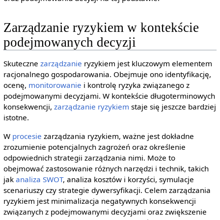
Zarządzanie ryzykiem w kontekście
podejmowanych decyzji
Skuteczne
zarządzanie
ryzykiem jest kluczowym elementem
racjonalnego gospodarowania. Obejmuje ono identyfikację,
ocenę,
monitorowanie
i kontrolę ryzyka związanego z
podejmowanymi decyzjami. W kontekście długoterminowych
konsekwencji,
zarządzanie ryzykiem
staje się jeszcze bardziej
istotne.
W
procesie
zarządzania ryzykiem, ważne jest dokładne
zrozumienie potencjalnych zagrożeń oraz określenie
odpowiednich strategii zarządzania nimi. Może to
obejmować zastosowanie różnych narzędzi i technik, takich
jak
analiza SWOT
, analiza kosztów i korzyści, symulacje
scenariuszy czy strategie dywersyfikacji. Celem zarządzania
ryzykiem jest minimalizacja negatywnych konsekwencji
związanych z podejmowanymi decyzjami oraz zwiększenie