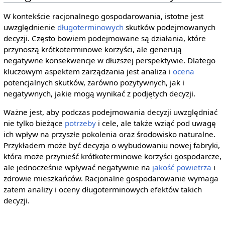
W kontekście racjonalnego gospodarowania, istotne jest
uwzględnienie
długoterminowych
skutków podejmowanych
decyzji. Często bowiem podejmowane są działania, które
przynoszą krótkoterminowe korzyści, ale generują
negatywne konsekwencje w dłuższej perspektywie. Dlatego
kluczowym aspektem zarządzania jest analiza i
ocena
potencjalnych skutków, zarówno pozytywnych, jak i
negatywnych, jakie mogą wynikać z podjętych decyzji.
Ważne jest, aby podczas podejmowania decyzji uwzględniać
nie tylko bieżące
potrzeby
i cele, ale także wziąć pod uwagę
ich wpływ na przyszłe pokolenia oraz środowisko naturalne.
Przykładem może być decyzja o wybudowaniu nowej fabryki,
która może przynieść krótkoterminowe korzyści gospodarcze,
ale jednocześnie wpływać negatywnie na
jakość powietrza
i
zdrowie mieszkańców. Racjonalne gospodarowanie wymaga
zatem analizy i oceny długoterminowych efektów takich
decyzji.