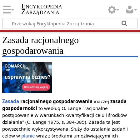
Encyklopedia
Zarządzania
Zasada racjonalnego
gospodarowania
Zasada
racjonalnego gospodarowania
inaczej
zasada
gospodarności
to według O. Lange "racjonalne
postępowanie w warunkach kwantyfikacji celu i środków
działania" (O. Lange 1975, s. 384-385). Zasada ta jest
powszechnie wykorzystywana. Służy do ustalania zadań i
celów w
planie
wraz z środkami umożliwiającymi ich