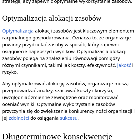
strategii, aby zapewnić optymalne wykorzystanie zasobów.
Optymalizacja alokacji zasobów
Optymalizacja
alokacji zasobów jest kluczowym elementem
racjonalnego gospodarowania. Oznacza to, że organizacje
powinny przydzielać zasoby w sposób, który zapewni
osiągnięcie najlepszych wyników. Optymalizacja alokacji
zasobów polega na znalezieniu równowagi pomiędzy
różnymi czynnikami, takimi jak koszty, efektywność,
jakość
i
ryzyko.
Aby optymalizować alokację zasobów, organizacje muszą
przeprowadzać analizy, szacować koszty i korzyści,
uwzględniać zmienne zewnętrzne oraz monitorować i
oceniać wyniki. Optymalne wykorzystanie zasobów
przyczynia się do zwiększenia konkurencyjności organizacji i
jej
zdolności
do osiągania
sukcesu
.
Długoterminowe konsekwencje