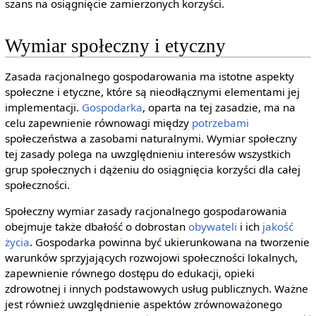
szans na osiągnięcie zamierzonych korzyści.
Wymiar społeczny i etyczny
Zasada racjonalnego gospodarowania ma istotne aspekty
społeczne i etyczne, które są nieodłącznymi elementami jej
implementacji.
Gospodarka
, oparta na tej zasadzie, ma na
celu zapewnienie równowagi między
potrzebami
społeczeństwa a zasobami naturalnymi. Wymiar społeczny
tej zasady polega na uwzględnieniu interesów wszystkich
grup społecznych i dążeniu do osiągnięcia korzyści dla całej
społeczności.
Społeczny wymiar zasady racjonalnego gospodarowania
obejmuje także dbałość o dobrostan
obywateli
i ich
jakość
życia
. Gospodarka powinna być ukierunkowana na tworzenie
warunków sprzyjających rozwojowi społeczności lokalnych,
zapewnienie równego dostępu do edukacji, opieki
zdrowotnej i innych podstawowych usług publicznych. Ważne
jest również uwzględnienie aspektów zrównoważonego