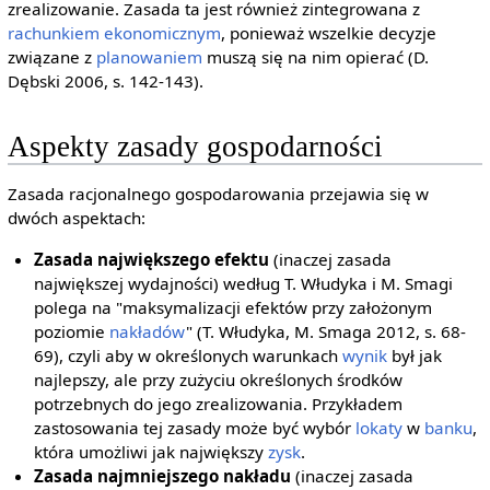
zrealizowanie. Zasada ta jest również zintegrowana z
rachunkiem ekonomicznym
, ponieważ wszelkie decyzje
związane z
planowaniem
muszą się na nim opierać (D.
Dębski 2006, s. 142-143).
Aspekty zasady gospodarności
Zasada racjonalnego gospodarowania przejawia się w
dwóch aspektach:
Zasada największego efektu
(inaczej zasada
największej wydajności) według T. Włudyka i M. Smagi
polega na "maksymalizacji efektów przy założonym
poziomie
nakładów
" (T. Włudyka, M. Smaga 2012, s. 68-
69), czyli aby w określonych warunkach
wynik
był jak
najlepszy, ale przy zużyciu określonych środków
potrzebnych do jego zrealizowania. Przykładem
zastosowania tej zasady może być wybór
lokaty
w
banku
,
która umożliwi jak największy
zysk
.
Zasada najmniejszego nakładu
(inaczej zasada