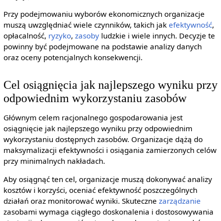
Przy podejmowaniu wyborów ekonomicznych organizacje
muszą uwzględniać wiele czynników, takich jak
efektywność
,
opłacalność,
ryzyko
,
zasoby
ludzkie i wiele innych. Decyzje te
powinny być podejmowane na podstawie analizy danych
oraz oceny potencjalnych konsekwencji.
Cel osiągnięcia jak najlepszego wyniku przy
odpowiednim wykorzystaniu zasobów
Głównym celem racjonalnego gospodarowania jest
osiągnięcie jak najlepszego wyniku przy odpowiednim
wykorzystaniu dostępnych zasobów. Organizacje dążą do
maksymalizacji efektywności i osiągania zamierzonych celów
przy minimalnych nakładach.
Aby osiągnąć ten cel, organizacje muszą dokonywać analizy
kosztów i korzyści, oceniać efektywność poszczególnych
działań oraz monitorować wyniki. Skuteczne
zarządzanie
zasobami wymaga ciągłego doskonalenia i dostosowywania