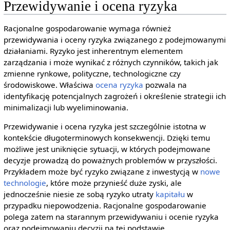
Przewidywanie i ocena ryzyka
Racjonalne gospodarowanie wymaga również
przewidywania i oceny ryzyka związanego z podejmowanymi
działaniami. Ryzyko jest inherentnym elementem
zarządzania i może wynikać z różnych czynników, takich jak
zmienne rynkowe, polityczne, technologiczne czy
środowiskowe. Właściwa
ocena ryzyka
pozwala na
identyfikację potencjalnych zagrożeń i określenie strategii ich
minimalizacji lub wyeliminowania.
Przewidywanie i ocena ryzyka jest szczególnie istotna w
kontekście długoterminowych konsekwencji. Dzięki temu
możliwe jest uniknięcie sytuacji, w których podejmowane
decyzje prowadzą do poważnych problemów w przyszłości.
Przykładem może być ryzyko związane z inwestycją w
nowe
technologie
, które może przynieść duże zyski, ale
jednocześnie niesie ze sobą ryzyko utraty
kapitału
w
przypadku niepowodzenia. Racjonalne gospodarowanie
polega zatem na starannym przewidywaniu i ocenie ryzyka
oraz podejmowaniu decyzji na tej podstawie.