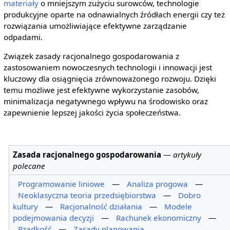
materiały
o mniejszym zużyciu surowców, technologie
produkcyjne oparte na odnawialnych źródłach energii czy też
rozwiązania umożliwiające efektywne zarządzanie
odpadami.
Związek zasady racjonalnego gospodarowania z
zastosowaniem nowoczesnych technologii i innowacji jest
kluczowy dla osiągnięcia zrównoważonego rozwoju. Dzięki
temu możliwe jest efektywne wykorzystanie zasobów,
minimalizacja negatywnego wpływu na środowisko oraz
zapewnienie lepszej jakości życia społeczeństwa.
Zasada racjonalnego gospodarowania
—
artykuły
polecane
Programowanie liniowe
—
Analiza progowa
—
Neoklasyczna teoria przedsiębiorstwa
—
Dobro
kultury
—
Racjonalność działania
—
Modele
podejmowania decyzji
—
Rachunek ekonomiczny
—
Rzadkość
—
Zasady planowania