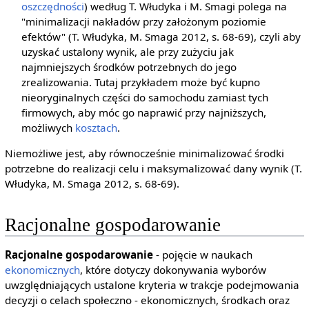
oszczędności
) według T. Włudyka i M. Smagi polega na
"minimalizacji nakładów przy założonym poziomie
efektów" (T. Włudyka, M. Smaga 2012, s. 68-69), czyli aby
uzyskać ustalony wynik, ale przy zużyciu jak
najmniejszych środków potrzebnych do jego
zrealizowania. Tutaj przykładem może być kupno
nieoryginalnych części do samochodu zamiast tych
firmowych, aby móc go naprawić przy najniższych,
możliwych
kosztach
.
Niemożliwe jest, aby równocześnie minimalizować środki
potrzebne do realizacji celu i maksymalizować dany wynik (T.
Włudyka, M. Smaga 2012, s. 68-69).
Racjonalne gospodarowanie
Racjonalne gospodarowanie
- pojęcie w naukach
ekonomicznych
, które dotyczy dokonywania wyborów
uwzględniających ustalone kryteria w trakcje podejmowania
decyzji o celach społeczno - ekonomicznych, środkach oraz