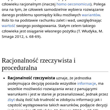
człowieku racjonalnym (inaczej
homo oeconomicus
). Polega
ona na tym, że człowiek samodzielnie wybiera rozwiązanie
danego problemu spomiędzy kilku możliwych
wariantów
.
Robi to na podstawie rachunku zalet i wad, uwzględniając
wartość
swojego postępowania. Stałym celem takiego
człowieka jest osiąganie własnego pożytku (T. Włudyka, M.
Smaga 2012, s. 68-69).
Racjonalność rzeczywista i
proceduralna
Racjonalność rzeczywista
uznaje, że jednostka
podejmująca decyzję posiada wszystkie
informacje
, ma
wszelkie możliwości rozwiązania wraz z panującymi
warunkami i jest w stanie je przeanalizować. Jednak przez
zbyt
dużą ilość lub trudność w zdobyciu informacji jak i
częstość występowania takich warunków, podjęcie decyzji