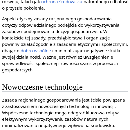
rozwoju, takich jak
ochrona środowiska
naturalnego i dbałość
o przyszłe pokolenia.
Aspekt etyczny zasady racjonalnego gospodarowania
dotyczy odpowiedzialnego podejścia do wykorzystywania
zasobów i podejmowania decyzji gospodarczych. W
kontekście tej zasady, przedsiębiorstwa i organizacje
powinny działać zgodnie z zasadami etycznymi i społecznymi,
dbając o
dobro wspólne
i minimalizując negatywne skutki
swojej działalności. Ważne jest również uwzględnienie
sprawiedliwości społecznej i równości szans w procesach
gospodarczych.
Nowoczesne technologie
Zasada racjonalnego gospodarowania jest ściśle powiązana
z zastosowaniem nowoczesnych technologii i innowacji.
Współczesne technologie mogą odegrać kluczową rolę w
efektywnym wykorzystywaniu zasobów naturalnych i
minimalizowaniu negatywnego wpływu na środowisko.