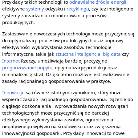
Przykłady takich technologii to
odnawialne źródła energii
,
efektywne
systemy
odzysku i
recyklingu
, czy też inteligentne
systemy zarządzania i monitorowania procesów
produkcyjnych.
Zastosowanie nowoczesnych technologii może przyczynić się
do optymalizacji procesów produkcyjnych oraz poprawy
efektywności wykorzystania zasobów. Technologie
informatyczne, takie jak
sztuczna inteligencja
,
big data
czy
Internet
Rzeczy, umożliwiają bardziej precyzyjne
prognozowanie
popytu
, optymalizację produkcji oraz
minimalizację strat. Dzięki temu możliwe jest realizowanie
zasady racjonalnego gospodarowania w praktyce.
Innowacje
są również istotnym czynnikiem, który może
wspierać zasadę racjonalnego gospodarowania. Dążenie do
ciągłego doskonalenia i wprowadzania nowych rozwiązań
technologicznych może przyczynić się do bardziej
efektywnego wykorzystania zasobów, ograniczenia
negatywnego wpływu na środowisko oraz zwiększenia
innowacyjności gospodarki. Przykłady innowacji to nowe