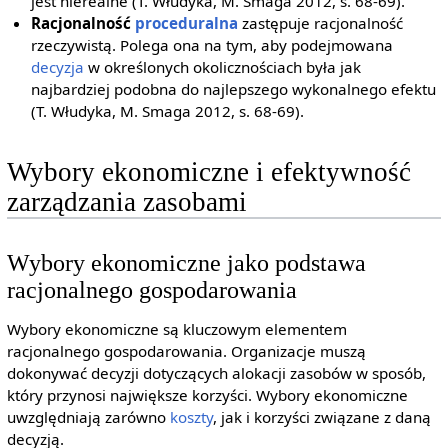
jest nierealne (T. Włudyka, M. Smaga 2012, s. 68-69).
Racjonalność
proceduralna
zastępuje racjonalność
rzeczywistą. Polega ona na tym, aby podejmowana
decyzja
w określonych okolicznościach była jak
najbardziej podobna do najlepszego wykonalnego efektu
(T. Włudyka, M. Smaga 2012, s. 68-69).
Wybory ekonomiczne i efektywność
zarządzania zasobami
Wybory ekonomiczne jako podstawa
racjonalnego gospodarowania
Wybory ekonomiczne są kluczowym elementem
racjonalnego gospodarowania. Organizacje muszą
dokonywać decyzji dotyczących alokacji zasobów w sposób,
który przynosi największe korzyści. Wybory ekonomiczne
uwzględniają zarówno
koszty
, jak i korzyści związane z daną
decyzją.