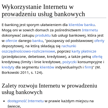
Wykorzystanie Internetu w
prowadzeniu usług bankowych
E-banking jest sporym ułatwieniem dla
klientów
banku
.
Mogą oni w sowich domach za pośrednictwem
Internetu
dokonywać zakupu
produktu
lub usługi bankowej, która jest
w
ofercie
danego
banku
, "począwszy od podstawowej
oferty
depozytowej, na którą składają się
rachunki
oszczędnościowo-rozliczeniowe
, poprzez
karty płatnicze
(przedpłacone, debetowe, kredytowe), a także pełną
ofertę
kredytową (limity i linie kredytowe,
pożyczki
konsumpcyjne i
kredyty
dla segmentu
klientów
indywidualnych i
firm
)" (M.
Borkowski 2011, s. 124).
Zalety rozwoju Internetu w prowadzeniu
usług bankowych
dostępność
Internetu
w prawie każdym miejscu na
świecie,