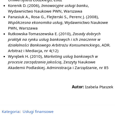
Korenik D. (2006),
Innowacyjne usługi banku
,
Wydawnictwo Naukowe PWN, Warszawa
Panasiuk A., Rosa G., Flejterski S., Perenc J. (2008),
Współczesna ekonomika usług
, Wydawnictwo Naukowe
PWN, Warszawa
Rutkowska-Tomaszewska E. (2010),
Zasady dobrych
praktyk na rynku usług bankowych i ich znaczenie w
działalności Bankowego Arbitrażu Konsumenckiego
, ADR.
Arbitraż i Mediacja, nr 4(12)
Wyrębek H. (2010),
Marketing usług bankowych w
procesie zarządzania jakością
, Zeszyty Naukowe
Akademii Podlaskiej. Administracja i Zarządzanie, nr 85
Autor:
Izabela Ptaszek
Kategoria
:
Usługi finansowe