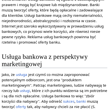
prawem i mogą być krajowe lub międzynarodowe. Banki
muszą tworzyć oferty, które będą opłacalne i zadowalające
dla klientów. Usługi bankowe mają cechy niematerialności,
niejednorodności, abstrakcyjności i rozłożenia w czasie.
Internet jest szeroko wykorzystywany w prowadzeniu usług
bankowych, co przynosi wiele korzyści, ale również niesie
pewne ryzyko. Reklama usług bankowych powinna być
rzetelna i promować oferty banku.
Usługa bankowa z perspektywy
marketingowej
Jako, że
usługa
jest czymś co można zaproponować
potencjalnym odbiorcom, jest ona "produktem
marketingowym". Patrząc marketingowo, ludzie nabywają te
rzeczy lub
usługi
, które z ich punktu widzenia są im potrzebne
i są dla nich opłacalne. Usługa bankowa to więc "zbiór
korzyści dla nabywcy". Aby odnieść
sukces
,
banki
muszą
tworzyć
oferty
tak, aby nabywcy chcieli za nie płacić (S.