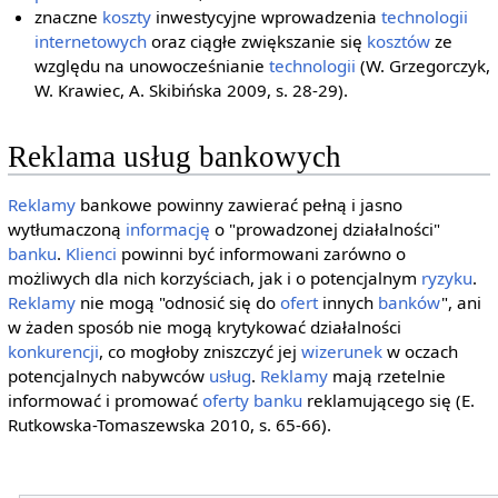
znaczne
koszty
inwestycyjne wprowadzenia
technologii
internetowych
oraz ciągłe zwiększanie się
kosztów
ze
względu na unowocześnianie
technologii
(W. Grzegorczyk,
W. Krawiec, A. Skibińska 2009, s. 28-29).
Reklama usług bankowych
Reklamy
bankowe powinny zawierać pełną i jasno
wytłumaczoną
informację
o "prowadzonej działalności"
banku
.
Klienci
powinni być informowani zarówno o
możliwych dla nich korzyściach, jak i o potencjalnym
ryzyku
.
Reklamy
nie mogą "odnosić się do
ofert
innych
banków
", ani
w żaden sposób nie mogą krytykować działalności
konkurencji
, co mogłoby zniszczyć jej
wizerunek
w oczach
potencjalnych nabywców
usług
.
Reklamy
mają rzetelnie
informować i promować
oferty
banku
reklamującego się (E.
Rutkowska-Tomaszewska 2010, s. 65-66).