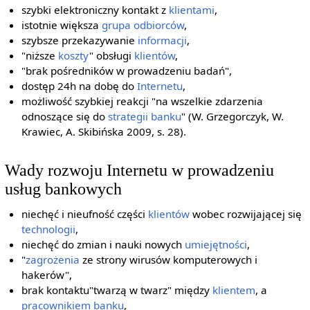
szybki elektroniczny kontakt z
klientami
,
istotnie większa
grupa
odbiorców
,
szybsze przekazywanie
informacji
,
"niższe
koszty
" obsługi
klientów
,
"brak pośredników w prowadzeniu badań",
dostęp 24h na dobę do
Internetu
,
możliwość szybkiej reakcji "na wszelkie zdarzenia
odnoszące się do
strategii
banku
" (W. Grzegorczyk, W.
Krawiec, A. Skibińska 2009, s. 28).
Wady rozwoju Internetu w prowadzeniu
usług bankowych
niechęć i nieufność części
klientów
wobec rozwijającej się
technologii
,
niechęć do zmian i nauki nowych
umiejętności
,
"
zagrożenia
ze strony wirusów komputerowych i
hakerów",
brak kontaktu"twarzą w twarz" między
klientem
, a
pracownikiem
banku
,