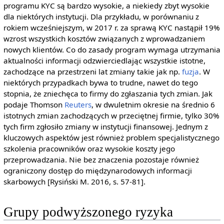
programu KYC są bardzo wysokie, a niekiedy zbyt wysokie
dla niektórych instytucji. Dla przykładu, w porównaniu z
rokiem wcześniejszym, w 2017 r. za sprawą KYC nastąpił 19%
wzrost wszystkich kosztów związanych z wprowadzaniem
nowych klientów. Co do zasady program wymaga utrzymania
aktualności informacji odzwierciedlając wszystkie istotne,
zachodzące na przestrzeni lat zmiany takie jak np.
fuzja
. W
niektórych przypadkach bywa to trudne, nawet do tego
stopnia, że zniechęca to firmy do zgłaszania tych zmian. Jak
podaje Thomson
Reuters
, w dwuletnim okresie na średnio 6
istotnych zmian zachodzących w przeciętnej firmie, tylko 30%
tych firm zgłosiło zmiany w instytucji finansowej. Jednym z
kluczowych aspektów jest również problem specjalistycznego
szkolenia pracowników oraz wysokie koszty jego
przeprowadzania. Nie bez znaczenia pozostaje również
ograniczony dostęp do międzynarodowych informacji
skarbowych [Rysiński M. 2016, s. 57-81].
Grupy podwyższonego ryzyka