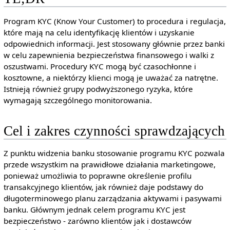
Program KYC (Know Your Customer) to procedura i regulacja,
które mają na celu identyfikację klientów i uzyskanie
odpowiednich informacji. Jest stosowany głównie przez banki
w celu zapewnienia bezpieczeństwa finansowego i walki z
oszustwami. Procedury KYC mogą być czasochłonne i
kosztowne, a niektórzy klienci mogą je uważać za natrętne.
Istnieją również grupy podwyższonego ryzyka, które
wymagają szczególnego monitorowania.
Cel i zakres czynności sprawdzających
Z punktu widzenia banku stosowanie programu KYC pozwala
przede wszystkim na prawidłowe działania marketingowe,
ponieważ umożliwia to poprawne określenie profilu
transakcyjnego klientów, jak również daje podstawy do
długoterminowego planu zarządzania aktywami i pasywami
banku. Głównym jednak celem programu KYC jest
bezpieczeństwo - zarówno klientów jak i dostawców