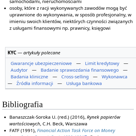
samochodami, nieruchomościami
osoby, które z racji wykonywanych zawodów mogą być
uprawnione do wykonywania, w sposób profesjonalny, w
imieniu swoich klientów, niektórych czynności związanych
z usługami finansowymi np. prawnicy, księgowi
KYC
—
artykuły polecane
Gwarancje ubezpieczeniowe
—
Limit kredytowy
—
Audytor
—
Badanie sprawozdania finansowego
—
Badania kliniczne
—
Cross-selling
—
Wykonawca
—
Źródła informacji
—
Usługa bankowa
Bibliografia
Banaszczak-Soroka U. (red.) (2016),
Rynek papierów
wartościowych
, C.H. Beck, Warszawa
FATF (1991),
Financial Action Task Force on Money