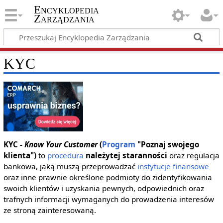
Encyklopedia
Zarządzania
KYC
KYC -
Know Your Customer
(
Program
"Poznaj swojego
klienta")
to
procedura
należytej staranności
oraz regulacja
bankowa, jaką muszą przeprowadzać
instytucje finansowe
oraz inne prawnie określone podmioty do zidentyfikowania
swoich klientów i uzyskania pewnych, odpowiednich oraz
trafnych informacji wymaganych do prowadzenia interesów
ze stroną zainteresowaną.