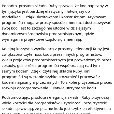
Ponadto, prostota składni Ruby sprawia, że kod napisany w
tym języku jest bardziej elastyczny i łatwiejszy do
modyfikacji. Dzięki skrótowcom i konstrukcjom językowym,
programiści mogą w prosty sposób zmieniać i dostosowywać
swój kod. Jest to szczególnie istotne w dzisiejszym
dynamicznym środowisku programistycznym, gdzie
wymagania projektowe często się zmieniają.
Kolejną korzyścią wynikającą z prostoty i elegancji Ruby jest
zwiększona czytelność kodu przez innych programistów.
Wielu projektów programistycznych jest prowadzonych przez
zespoły, gdzie różni programiści współpracują nad tym
samym kodem. Dzięki czytelnej składni Ruby, inni
programiści są w stanie szybko zrozumieć i pracować z
kodem napisanym przez innych. To z kolei przyspiesza proces
rozwoju oprogramowania i ułatwia utrzymanie kodu.
Podsumowując, prostota i elegancja składni Ruby przynoszą
wiele korzyści dla programistów. Czytelność i przejrzystość
składni sprawiają, że pisanie kodu jest szybkie i efektywne, a