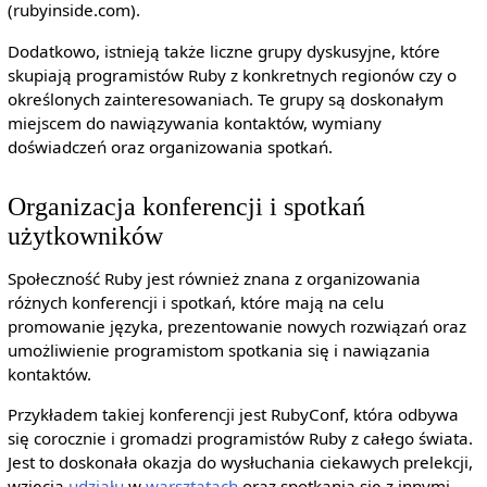
(rubyinside.com).
Dodatkowo, istnieją także liczne grupy dyskusyjne, które
skupiają programistów Ruby z konkretnych regionów czy o
określonych zainteresowaniach. Te grupy są doskonałym
miejscem do nawiązywania kontaktów, wymiany
doświadczeń oraz organizowania spotkań.
Organizacja konferencji i spotkań
użytkowników
Społeczność Ruby jest również znana z organizowania
różnych konferencji i spotkań, które mają na celu
promowanie języka, prezentowanie nowych rozwiązań oraz
umożliwienie programistom spotkania się i nawiązania
kontaktów.
Przykładem takiej konferencji jest RubyConf, która odbywa
się corocznie i gromadzi programistów Ruby z całego świata.
Jest to doskonała okazja do wysłuchania ciekawych prelekcji,
wzięcia
udziału
w
warsztatach
oraz spotkania się z innymi