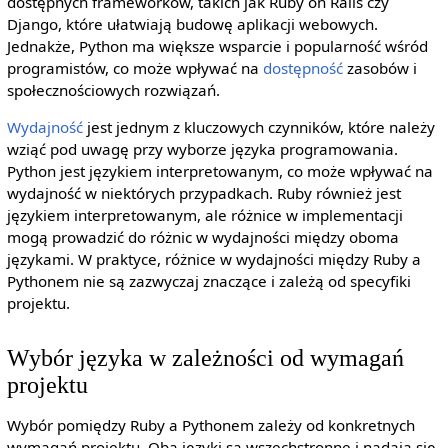
dostępnych frameworków, takich jak Ruby on Rails czy
Django, które ułatwiają budowę aplikacji webowych.
Jednakże, Python ma większe wsparcie i popularność wśród
programistów, co może wpływać na
dostępność
zasobów i
społecznościowych rozwiązań.
Wydajność
jest jednym z kluczowych czynników, które należy
wziąć pod uwagę przy wyborze języka programowania.
Python jest językiem interpretowanym, co może wpływać na
wydajność w niektórych przypadkach. Ruby również jest
językiem interpretowanym, ale różnice w implementacji
mogą prowadzić do różnic w wydajności między oboma
językami. W praktyce, różnice w wydajności między Ruby a
Pythonem nie są zazwyczaj znaczące i zależą od specyfiki
projektu.
Wybór języka w zależności od wymagań
projektu
Wybór pomiędzy Ruby a Pythonem zależy od konkretnych
wymagań projektu. Oba języki są wszechstronne i nadają się