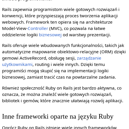
Rails zapewnia programistom wiele gotowych rozwiązań i
konwencji, które przyspieszają proces tworzenia aplikacji
webowych. Framework ten opiera się na architekturze
Model-View-
Controller
(MVC), co pozwala na łatwe
oddzielenie logiki
biznesowej
od warstwy prezentacji.
Rails oferuje wiele wbudowanych funkcjonalności, takich jak
automatyczne mapowanie obiektowo-relacyjne (ORM) dzięki
gemowi ActiveRecord, obsługę sesji,
zarządzanie
użytkownikami
, routing i wiele innych. Dzięki temu
programiści mogą skupić się na implementacji logiki
biznesowej, zamiast tracić czas na powtarzalne zadania.
Również społeczność Ruby on Rails jest bardzo aktywna, co
oznacza, że można znaleźć wiele gotowych rozwiązań,
bibliotek i gemów, które znacznie ułatwiają rozwój aplikacji.
Inne frameworki oparte na języku Ruby
Oprócz Ruby on Rails istnieje wiele innych frameworków