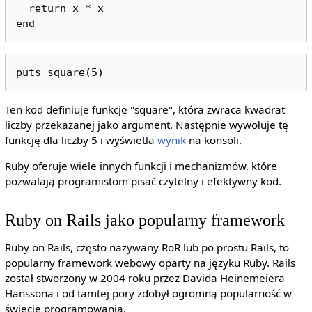
  return x * x

Ten kod definiuje funkcję "square", która zwraca kwadrat
liczby przekazanej jako argument. Następnie wywołuje tę
funkcję dla liczby 5 i wyświetla
wynik
na konsoli.
Ruby oferuje wiele innych funkcji i mechanizmów, które
pozwalają programistom pisać czytelny i efektywny kod.
Ruby on Rails jako popularny framework
Ruby on Rails, często nazywany RoR lub po prostu Rails, to
popularny framework webowy oparty na języku Ruby. Rails
został stworzony w 2004 roku przez Davida Heinemeiera
Hanssona i od tamtej pory zdobył ogromną popularność w
świecie programowania.