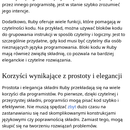
przez innego programistę, jest w stanie szybko zrozumieć
jego intencje.
Dodatkowo, Ruby oferuje wiele funkcji, które pomagają w
czytelności kodu. Na przykład, można używać bloków kodu
do grupowania instrukcji w sposób czytelny i logiczny. Jest to
szczególnie przydatne, gdy kod musi być czytelny dla osób
nieznających języka programowania. Bloki kodu w Ruby
mają również zwięzłą składnię, co pozwala na bardziej
eleganckie i czytelne rozwiązania.
Korzyści wynikające z prostoty i elegancji
Prostota i elegancja składni Ruby przekładają się na wiele
korzyści dla programistów. Po pierwsze, dzięki czytelnej i
przejrzystej składni, programiści mogą pisać kod szybko i
efektywnie. Nie muszą spędzać
zbyt
dużo czasu na
zastanawianiu się nad skomplikowanymi konstrukcjami
językowymi czy poprawnością składni. Zamiast tego, mogą
skupić się na tworzeniu rozwiązań problemów.