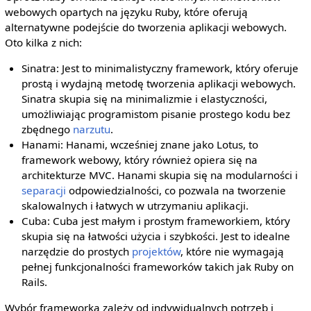
webowych opartych na języku Ruby, które oferują
alternatywne podejście do tworzenia aplikacji webowych.
Oto kilka z nich:
Sinatra: Jest to minimalistyczny framework, który oferuje
prostą i wydajną metodę tworzenia aplikacji webowych.
Sinatra skupia się na minimalizmie i elastyczności,
umożliwiając programistom pisanie prostego kodu bez
zbędnego
narzutu
.
Hanami: Hanami, wcześniej znane jako Lotus, to
framework webowy, który również opiera się na
architekturze MVC. Hanami skupia się na modularności i
separacji
odpowiedzialności, co pozwala na tworzenie
skalowalnych i łatwych w utrzymaniu aplikacji.
Cuba: Cuba jest małym i prostym frameworkiem, który
skupia się na łatwości użycia i szybkości. Jest to idealne
narzędzie do prostych
projektów
, które nie wymagają
pełnej funkcjonalności frameworków takich jak Ruby on
Rails.
Wybór frameworka zależy od indywidualnych potrzeb i