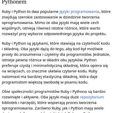
Pythonem
Ruby i Python to dwa popularne
języki programowania
, które
znajdują szerokie zastosowanie w dziedzinie tworzenia
oprogramowania. Mimo że oba języki mają wiele cech
wspólnych, istnieją również istotne różnice, które warto
rozważyć przy wyborze odpowiedniego języka do projektu.
Ruby i Python są językami, które stawiają na czytelność kodu
i składnię. Oba języki dążą do tego, aby kod był możliwie
prosty do zrozumienia i czytelny dla programistów. Jednakże,
istnieje pewna różnica w składni obu języków. Python
preferuje czystą i minimalistyczną składnię, która opiera się
na wcięciach, co znacznie ułatwia czytanie kodu. Ruby
natomiast ma bardziej elastyczną składnię, która daje
programistom większą swobodę w pisaniu kodu.
Obie społeczności programistów Ruby i Pythona są bardzo
rozwinięte i aktywne. Oba języki mają duże
repozytorium
bibliotek i narzędzi, które wspierają proces tworzenia
oprogramowania. Zarówno Ruby, jak i Python mają wiele