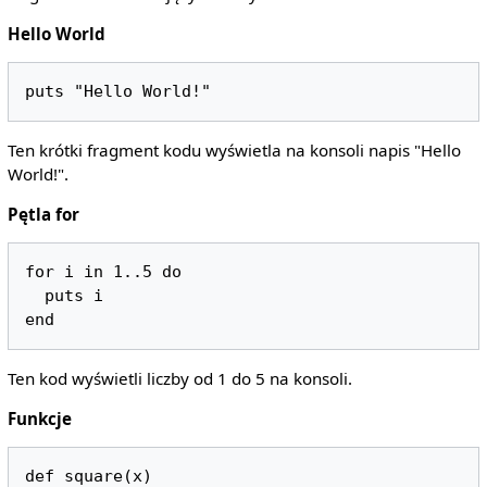
Hello World
Ten krótki fragment kodu wyświetla na konsoli napis "Hello
World!".
Pętla for
for i in 1..5 do

  puts i

Ten kod wyświetli liczby od 1 do 5 na konsoli.
Funkcje
def square(x)
