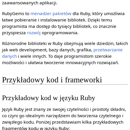
zaawansowanych aplikacji.
RubyGems to
menadżer
pakietów
dla Ruby, który umożliwia
łatwe pobieranie i instalowanie bibliotek. Dzięki temu
programista ma dostęp do tysięcy bibliotek, co znacznie
przyspiesza
rozwój
oprogramowania.
Różnorodne biblioteki w Ruby obejmują wiele dziedzin, takich
jak web development, bazy danych, grafika,
przetwarzanie
danych
i wiele innych. To daje programistom szerokie
możliwości i ułatwia tworzenie innowacyjnych rozwiązań.
Przykładowy kod i frameworki
Przykładowy kod w języku Ruby
Język Ruby jest znany ze swojej czytelności i prostoty składni,
co czyni go idealnym narzędziem do tworzenia czytelnego i
zwięzłego kodu. Poniżej przedstawiam kilka przykładowych
fragmentów kodu w języku Ruby: