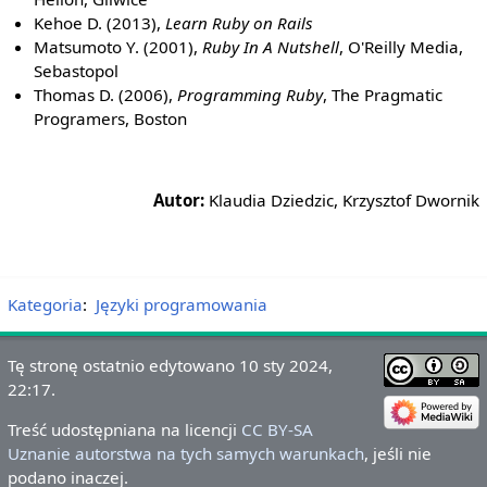
Kehoe D. (2013),
Learn Ruby on Rails
Matsumoto Y. (2001),
Ruby In A Nutshell
, O'Reilly Media,
Sebastopol
Thomas D. (2006),
Programming Ruby
, The Pragmatic
Programers, Boston
Autor:
Klaudia Dziedzic, Krzysztof Dwornik
Kategoria
:
Języki programowania
Tę stronę ostatnio edytowano 10 sty 2024,
22:17.
Treść udostępniana na licencji
CC BY-SA
Uznanie autorstwa na tych samych warunkach
, jeśli nie
podano inaczej.