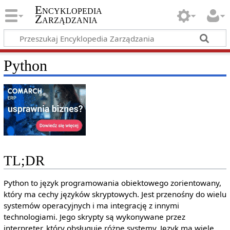
Encyklopedia
Zarządzania
Python
TL;DR
Python to język programowania obiektowego zorientowany,
który ma cechy języków skryptowych. Jest przenośny do wielu
systemów operacyjnych i ma integrację z innymi
technologiami. Jego skrypty są wykonywane przez
interpreter, który obsługuje różne systemy. Język ma wiele