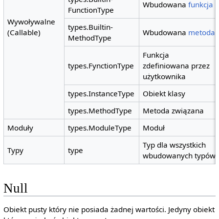
Wbudowana
funkcja
FunctionType
Wywoływalne
types.Builtin-
(Callable)
Wbudowana
metoda
MethodType
Funkcja
types.FynctionType
zdefiniowana przez
użytkownika
types.InstanceType
Obiekt klasy
types.MethodType
Metoda związana
Moduły
types.ModuleType
Moduł
Typ dla wszystkich
Typy
type
wbudowanych typów
Null
Obiekt pusty który nie posiada żadnej wartości. Jedyny obiekt