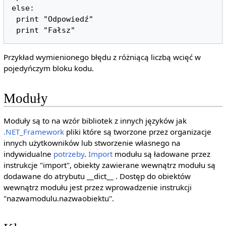
else:

 print "Odpowiedź"

 print "Fałsz"
Przykład wymienionego błędu z różniącą liczbą wcięć w
pojedyńczym bloku kodu.
Moduły
Moduły są to na wzór bibliotek z innych języków jak
.NET_Framework
pliki które są tworzone przez organizacje
innych użytkowników lub stworzenie własnego na
indywidualne
potrzeby
.
Import
modułu są ładowane przez
instrukcje "import", obiekty zawierane wewnątrz modułu są
dodawane do atrybutu __dict__ . Dostęp do obiektów
wewnątrz modułu jest przez wprowadzenie instrukcji
"nazwamodulu.nazwaobiektu".