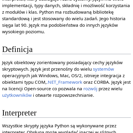
implementacji, typy danych, składnię i możliwość korzystania
z modułów i klas. Python ma rozbudowaną bibliotekę
standardową i jest stosowany do wielu zadań. Jego historia
sięga lat 90. Język ma podobieństwa do innych języków
wysokiego poziomu.
Definicja
Język obiektowy zorientowany posiadający cechy języków
skryptowych. Język jest przenośny do wielu
systemów
operacyjnych jak Windows, Mac, OS/2, istnieje integracja z
obiektami typu COM,
.NET_Framework
oraz CORBA. Język jest
na licencji Open-source co pozwala na
rozwój
przez wielu
użytkowników
i otwarte rozpowszechnianie.
Interpreter
Wszystkie skrypty języka Python są wykonywane przez
interpreter. Obsługa może wyglądać inaczej w różnych