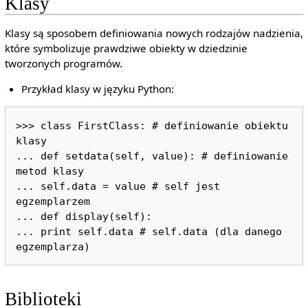
Klasy
Klasy są sposobem definiowania nowych rodzajów nadzienia,
które symbolizuje prawdziwe obiekty w dziedzinie
tworzonych programów.
Przykład klasy w języku Python:
>>> class FirstClass: # definiowanie obiektu 
klasy

... def setdata(self, value): # definiowanie 
metod klasy

... self.data = value # self jest 
egzemplarzem

... def display(self):

... print self.data # self.data (dla danego 
egzemplarza)
Biblioteki