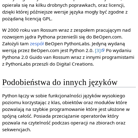
opierała się na kilku drobnych poprawkach, oraz licencji,
dzięki której późniejsze wersje języka mogły być zgodne z
pożądaną licencją GPL.
W 2000 roku van Rossum wraz z zespołem pracującym nad
rozwojem jądra Pythona przenieśli się do BeOpen.com.
Założyli tam
zespół
BeOpen PythonLabs. Jedyną wydaną
wersją przez BeOpen.com jest Python 2.0.
[3]
Po wydaniu
Pythona 2.0 Guido van Rossum wraz z innymi programistami
z PythonLabs przeszli do Digital Creations.
Podobieństwa do innych języków
Python łączy w sobie funkcjonalności języków wysokiego
poziomu korzystając z klas, obiektów oraz modułów które
pozwalają na szybkie programowanie które jest ułożone w
spójną całość. Posiada przeciążanie operatorów który
pozwala na czytelność podczas operacji na zbiorach oraz
sekwencjach.