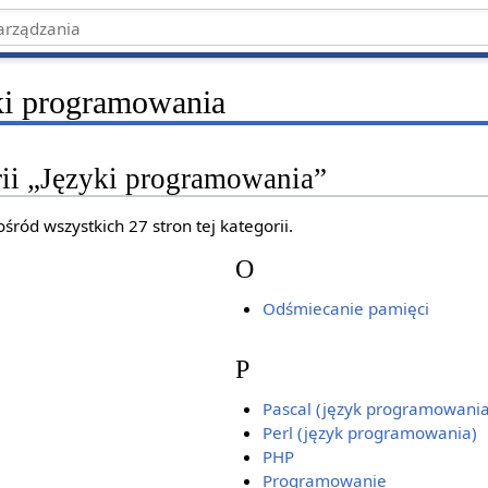
ki programowania
rii „Języki programowania”
śród wszystkich 27 stron tej kategorii.
O
Odśmiecanie pamięci
P
Pascal (język programowania
Perl (język programowania)
PHP
Programowanie