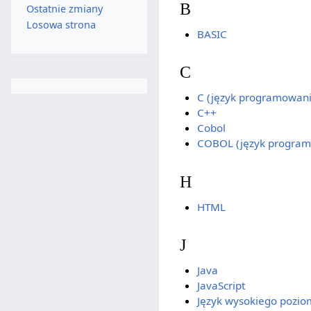
B
Ostatnie zmiany
Losowa strona
BASIC
C
C (język programowani
C++
Cobol
COBOL (język program
H
HTML
J
Java
JavaScript
Język wysokiego pozi