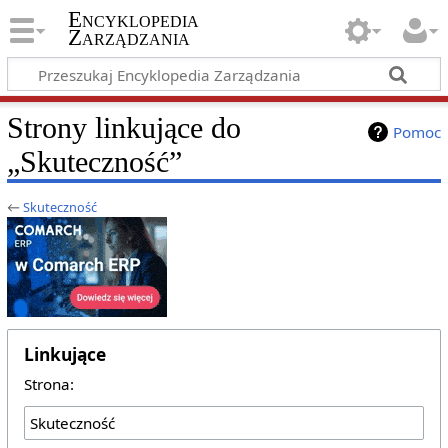
Encyklopedia
Zarządzania
Strony linkujące do
Pomoc
„Skuteczność”
←
Skuteczność
Linkujące
Strona: