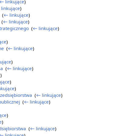
← linkujące
)
linkujące
)
‎
(
← linkujące
)
‎
(
← linkujące
)
strategicznego
‎
(
← linkujące
)
ące
)
ne
‎
(
← linkujące
)
ujące
)
na
‎
(
← linkujące
)
e
)
ujące
)
nkujące
)
rzedsiębiorstwa
‎
(
← linkujące
)
publicznej
‎
(
← linkujące
)
)
ące
)
e
)
dsiębiorstwa
‎
(
← linkujące
)
← linkujące
)