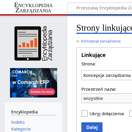
Encyklopedia
Zarządzania
Strony linkują
←
Koncepcje zarządzania
Linkujące
Strona:
Przestrzeń nazw:
wszystkie
Encyklopedia
Ukryj dołączenia
Indeks
Dalej
Kategorie