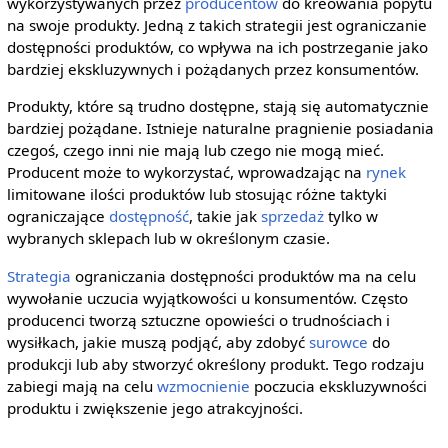
wykorzystywanych przez
producentów
do kreowania popytu
na swoje produkty. Jedną z takich strategii jest ograniczanie
dostępności produktów, co wpływa na ich postrzeganie jako
bardziej ekskluzywnych i pożądanych przez konsumentów.
Produkty, które są trudno dostępne, stają się automatycznie
bardziej pożądane. Istnieje naturalne pragnienie posiadania
czegoś, czego inni nie mają lub czego nie mogą mieć.
Producent może to wykorzystać, wprowadzając na
rynek
limitowane ilości produktów lub stosując różne taktyki
ograniczające
dostępność
, takie jak
sprzedaż
tylko w
wybranych sklepach lub w określonym czasie.
Strategia
ograniczania dostępności produktów ma na celu
wywołanie uczucia wyjątkowości u konsumentów. Często
producenci tworzą sztuczne opowieści o trudnościach i
wysiłkach, jakie muszą podjąć, aby zdobyć
surowce
do
produkcji lub aby stworzyć określony produkt. Tego rodzaju
zabiegi mają na celu
wzmocnienie
poczucia ekskluzywności
produktu i zwiększenie jego atrakcyjności.