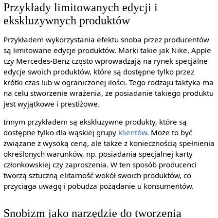
Przykłady limitowanych edycji i
ekskluzywnych produktów
Przykładem wykorzystania efektu snoba przez producentów
są limitowane edycje produktów. Marki takie jak Nike, Apple
czy Mercedes-Benz często wprowadzają na rynek specjalne
edycje swoich produktów, które są dostępne tylko przez
krótki czas lub w ograniczonej ilości. Tego rodzaju taktyka ma
na celu stworzenie wrażenia, że posiadanie takiego produktu
jest wyjątkowe i prestiżowe.
Innym przykładem są ekskluzywne produkty, które są
dostępne tylko dla wąskiej grupy
klientów
. Może to być
związane z wysoką ceną, ale także z koniecznością spełnienia
określonych warunków, np. posiadania specjalnej karty
członkowskiej czy zaproszenia. W ten sposób producenci
tworzą sztuczną elitarność wokół swoich produktów, co
przyciąga uwagę i pobudza pożądanie u konsumentów.
Snobizm jako narzędzie do tworzenia