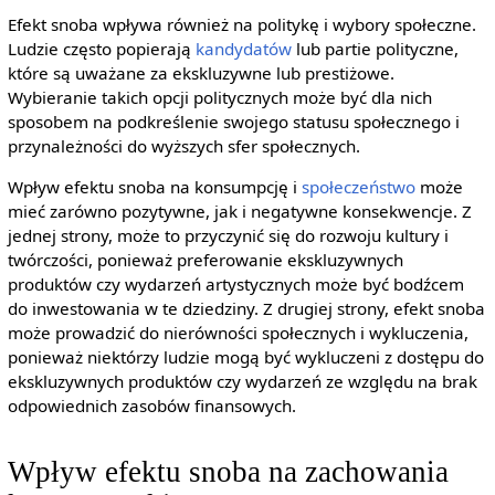
Efekt snoba wpływa również na politykę i wybory społeczne.
Ludzie często popierają
kandydatów
lub partie polityczne,
które są uważane za ekskluzywne lub prestiżowe.
Wybieranie takich opcji politycznych może być dla nich
sposobem na podkreślenie swojego statusu społecznego i
przynależności do wyższych sfer społecznych.
Wpływ efektu snoba na konsumpcję i
społeczeństwo
może
mieć zarówno pozytywne, jak i negatywne konsekwencje. Z
jednej strony, może to przyczynić się do rozwoju kultury i
twórczości, ponieważ preferowanie ekskluzywnych
produktów czy wydarzeń artystycznych może być bodźcem
do inwestowania w te dziedziny. Z drugiej strony, efekt snoba
może prowadzić do nierówności społecznych i wykluczenia,
ponieważ niektórzy ludzie mogą być wykluczeni z dostępu do
ekskluzywnych produktów czy wydarzeń ze względu na brak
odpowiednich zasobów finansowych.
Wpływ efektu snoba na zachowania