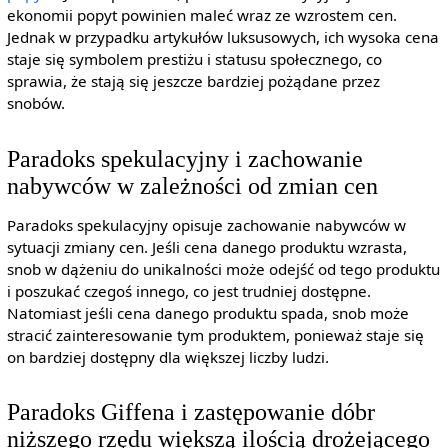
ekonomii popyt powinien maleć wraz ze wzrostem cen.
Jednak w przypadku artykułów luksusowych, ich wysoka cena
staje się symbolem prestiżu i statusu społecznego, co
sprawia, że stają się jeszcze bardziej pożądane przez
snobów.
Paradoks spekulacyjny i zachowanie
nabywców w zależności od zmian cen
Paradoks spekulacyjny opisuje zachowanie nabywców w
sytuacji zmiany cen. Jeśli cena danego produktu wzrasta,
snob w dążeniu do unikalności może odejść od tego produktu
i poszukać czegoś innego, co jest trudniej dostępne.
Natomiast jeśli cena danego produktu spada, snob może
stracić zainteresowanie tym produktem, ponieważ staje się
on bardziej dostępny dla większej liczby ludzi.
Paradoks Giffena i zastępowanie dóbr
niższego rzędu większą ilością drożejącego