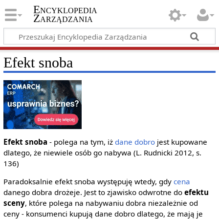
Encyklopedia
Zarządzania
Efekt snoba
Efekt snoba
- polega na tym, iż
dane
dobro
jest kupowane
dlatego, że niewiele osób go nabywa (L. Rudnicki 2012, s.
136)
Paradoksalnie efekt snoba występuję wtedy, gdy
cena
danego dobra drożeje. Jest to zjawisko odwrotne do
efektu
sceny
, które polega na nabywaniu dobra niezależnie od
ceny - konsumenci kupują dane dobro dlatego, że mają je