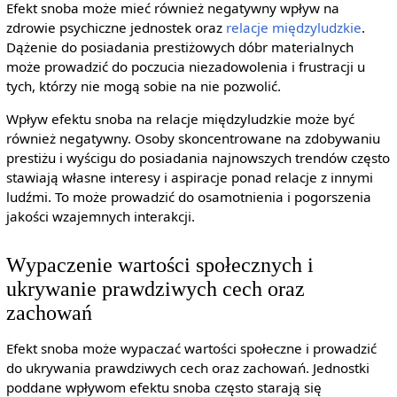
Efekt snoba może mieć również negatywny wpływ na
zdrowie psychiczne jednostek oraz
relacje międzyludzkie
.
Dążenie do posiadania prestiżowych dóbr materialnych
może prowadzić do poczucia niezadowolenia i frustracji u
tych, którzy nie mogą sobie na nie pozwolić.
Wpływ efektu snoba na relacje międzyludzkie może być
również negatywny. Osoby skoncentrowane na zdobywaniu
prestiżu i wyścigu do posiadania najnowszych trendów często
stawiają własne interesy i aspiracje ponad relacje z innymi
ludźmi. To może prowadzić do osamotnienia i pogorszenia
jakości wzajemnych interakcji.
Wypaczenie wartości społecznych i
ukrywanie prawdziwych cech oraz
zachowań
Efekt snoba może wypaczać wartości społeczne i prowadzić
do ukrywania prawdziwych cech oraz zachowań. Jednostki
poddane wpływom efektu snoba często starają się