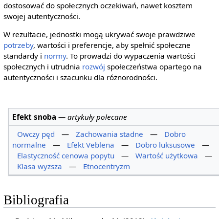
dostosować do społecznych oczekiwań, nawet kosztem
swojej autentyczności.
W rezultacie, jednostki mogą ukrywać swoje prawdziwe
potrzeby
, wartości i preferencje, aby spełnić społeczne
standardy i
normy
. To prowadzi do wypaczenia wartości
społecznych i utrudnia
rozwój
społeczeństwa opartego na
autentyczności i szacunku dla różnorodności.
Efekt snoba
—
artykuły polecane
Owczy pęd
—
Zachowania stadne
—
Dobro
normalne
—
Efekt Veblena
—
Dobro luksusowe
—
Elastyczność cenowa popytu
—
Wartość użytkowa
—
Klasa wyższa
—
Etnocentryzm
Bibliografia