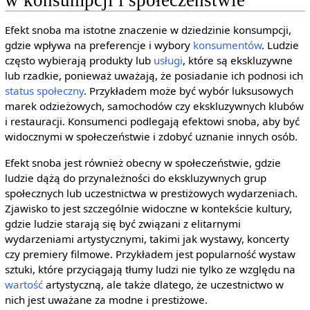
w konsumpcji i społeczeństwie
Efekt snoba ma istotne znaczenie w dziedzinie konsumpcji,
gdzie wpływa na preferencje i wybory
konsumentów
. Ludzie
często wybierają produkty lub
usługi
, które są ekskluzywne
lub rzadkie, ponieważ uważają, że posiadanie ich podnosi ich
status społeczny
. Przykładem może być wybór luksusowych
marek odzieżowych, samochodów czy ekskluzywnych klubów
i restauracji. Konsumenci podlegają efektowi snoba, aby być
widocznymi w społeczeństwie i zdobyć uznanie innych osób.
Efekt snoba jest również obecny w społeczeństwie, gdzie
ludzie dążą do przynależności do ekskluzywnych grup
społecznych lub uczestnictwa w prestiżowych wydarzeniach.
Zjawisko to jest szczególnie widoczne w kontekście kultury,
gdzie ludzie starają się być związani z elitarnymi
wydarzeniami artystycznymi, takimi jak wystawy, koncerty
czy premiery filmowe. Przykładem jest popularność wystaw
sztuki, które przyciągają tłumy ludzi nie tylko ze względu na
wartość
artystyczną, ale także dlatego, że uczestnictwo w
nich jest uważane za modne i prestiżowe.