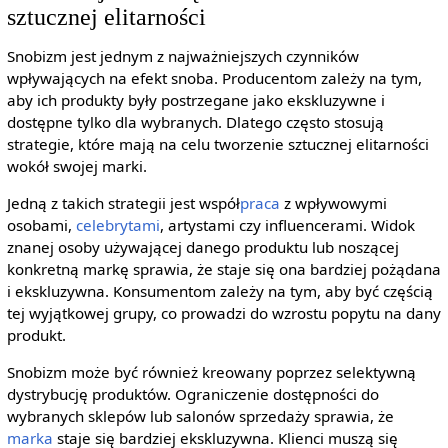
sztucznej elitarności
Snobizm jest jednym z najważniejszych czynników
wpływających na efekt snoba. Producentom zależy na tym,
aby ich produkty były postrzegane jako ekskluzywne i
dostępne tylko dla wybranych. Dlatego często stosują
strategie, które mają na celu tworzenie sztucznej elitarności
wokół swojej marki.
Jedną z takich strategii jest współ
praca
z wpływowymi
osobami,
celebrytami
, artystami czy influencerami. Widok
znanej osoby używającej danego produktu lub noszącej
konkretną markę sprawia, że staje się ona bardziej pożądana
i ekskluzywna. Konsumentom zależy na tym, aby być częścią
tej wyjątkowej grupy, co prowadzi do wzrostu popytu na dany
produkt.
Snobizm może być również kreowany poprzez selektywną
dystrybucję produktów. Ograniczenie dostępności do
wybranych sklepów lub salonów sprzedaży sprawia, że
marka
staje się bardziej ekskluzywna. Klienci muszą się