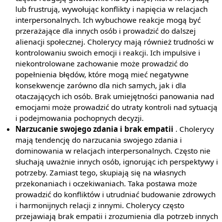
lub frustrują, wywołując konflikty i napięcia w relacjach
interpersonalnych. Ich wybuchowe reakcje mogą być
przerażające dla innych osób i prowadzić do dalszej
alienacji społecznej. Cholerycy mają również trudności w
kontrolowaniu swoich emocji i reakcji. Ich impulsive i
niekontrolowane zachowanie może prowadzić do
popełnienia błędów, które mogą mieć negatywne
konsekwencje zarówno dla nich samych, jak i dla
otaczających ich osób. Brak umiejętności panowania nad
emocjami może prowadzić do utraty kontroli nad sytuacją
i podejmowania pochopnych decyzji.
Narzucanie swojego zdania i brak empatii
. Cholerycy
mają tendencję do narzucania swojego zdania i
dominowania w relacjach interpersonalnych. Często nie
słuchają uważnie innych osób, ignorując ich perspektywy i
potrzeby. Zamiast tego, skupiają się na własnych
przekonaniach i oczekiwaniach. Taka postawa może
prowadzić do konfliktów i utrudniać budowanie zdrowych
i harmonijnych relacji z innymi. Cholerycy często
przejawiają brak empatii i zrozumienia dla potrzeb innych