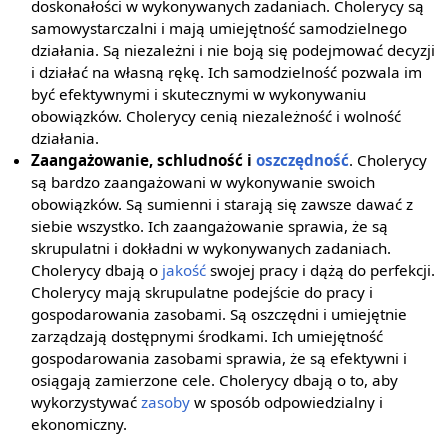
doskonałości w wykonywanych zadaniach. Cholerycy są
samowystarczalni i mają umiejętność samodzielnego
działania. Są niezależni i nie boją się podejmować decyzji
i działać na własną rękę. Ich samodzielność pozwala im
być efektywnymi i skutecznymi w wykonywaniu
obowiązków. Cholerycy cenią niezależność i wolność
działania.
Zaangażowanie, schludność i
oszczędność
. Cholerycy
są bardzo zaangażowani w wykonywanie swoich
obowiązków. Są sumienni i starają się zawsze dawać z
siebie wszystko. Ich zaangażowanie sprawia, że są
skrupulatni i dokładni w wykonywanych zadaniach.
Cholerycy dbają o
jakość
swojej pracy i dążą do perfekcji.
Cholerycy mają skrupulatne podejście do pracy i
gospodarowania zasobami. Są oszczędni i umiejętnie
zarządzają dostępnymi środkami. Ich umiejętność
gospodarowania zasobami sprawia, że są efektywni i
osiągają zamierzone cele. Cholerycy dbają o to, aby
wykorzystywać
zasoby
w sposób odpowiedzialny i
ekonomiczny.