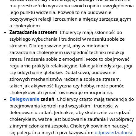
mu przestrzeń do wyrażania swoich opinii i uwzględnienia
jego punktu widzenia. Pozwoli to na budowanie
pozytywnych relacji i zrozumienia między zarządzającym
a cholerykiem.
Zarządzanie stresem
. Cholerycy mają skłonność do
szybkiego wybuchania i trudności w radzeniu sobie ze
stresem. Dlatego ważne jest, aby w metodach
zarządzania cholerykiem uwzględnić techniki redukcji
stresu i radzenia sobie z emocjami. Może to obejmować
regularne praktyki relaksacyjne, takie jak medytacja, jogi
czy oddychanie głębokie. Dodatkowo, budowanie
zdrowych mechanizmów radzenia sobie ze stresem,
takich jak aktywność fizyczna czy hobby, może pomóc
cholerykowi utrzymać równowagę emocjonalną.
Delegowanie
zadań
. Cholerycy często mają tendencję do
przejmowania kontroli nad wszystkim i trudności w
delegowaniu zadań. Jednakże, aby skutecznie zarządzać
cholerykiem, ważne jest budowanie zaufania i współpracy
z innymi członkami zespołu. Choleryk powinien nauczyć
się polegać na innych i przekazywać im
odpowiedzialność