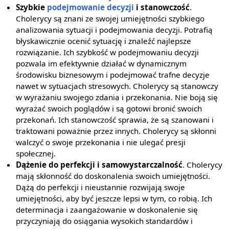
Szybkie
podejmowanie decyzji
i stanowczość
.
Cholerycy są znani ze swojej umiejętności szybkiego
analizowania sytuacji i podejmowania decyzji. Potrafią
błyskawicznie ocenić sytuację i znaleźć najlepsze
rozwiązanie. Ich szybkość w podejmowaniu decyzji
pozwala im efektywnie działać w dynamicznym
środowisku biznesowym i podejmować trafne decyzje
nawet w sytuacjach stresowych. Cholerycy są stanowczy
w wyrażaniu swojego zdania i przekonania. Nie boją się
wyrażać swoich poglądów i są gotowi bronić swoich
przekonań. Ich stanowczość sprawia, że są szanowani i
traktowani poważnie przez innych. Cholerycy są skłonni
walczyć o swoje przekonania i nie ulegać presji
społecznej.
Dążenie do perfekcji i samowystarczalność
. Cholerycy
mają skłonność do doskonalenia swoich umiejętności.
Dążą do perfekcji i nieustannie rozwijają swoje
umiejętności, aby być jeszcze lepsi w tym, co robią. Ich
determinacja i zaangażowanie w doskonalenie się
przyczyniają do osiągania wysokich standardów i