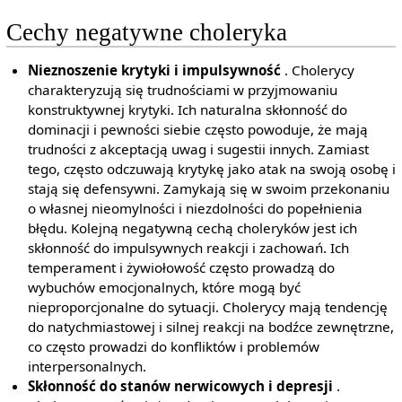
Cechy negatywne choleryka
Nieznoszenie krytyki i impulsywność
. Cholerycy
charakteryzują się trudnościami w przyjmowaniu
konstruktywnej krytyki. Ich naturalna skłonność do
dominacji i pewności siebie często powoduje, że mają
trudności z akceptacją uwag i sugestii innych. Zamiast
tego, często odczuwają krytykę jako atak na swoją osobę i
stają się defensywni. Zamykają się w swoim przekonaniu
o własnej nieomylności i niezdolności do popełnienia
błędu. Kolejną negatywną cechą choleryków jest ich
skłonność do impulsywnych reakcji i zachowań. Ich
temperament i żywiołowość często prowadzą do
wybuchów emocjonalnych, które mogą być
nieproporcjonalne do sytuacji. Cholerycy mają tendencję
do natychmiastowej i silnej reakcji na bodźce zewnętrzne,
co często prowadzi do konfliktów i problemów
interpersonalnych.
Skłonność do stanów nerwicowych i depresji
.