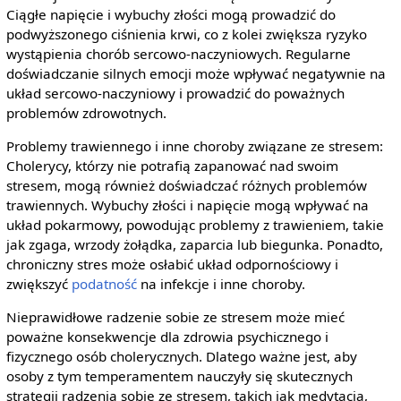
Ciągłe napięcie i wybuchy złości mogą prowadzić do
podwyższonego ciśnienia krwi, co z kolei zwiększa ryzyko
wystąpienia chorób sercowo-naczyniowych. Regularne
doświadczanie silnych emocji może wpływać negatywnie na
układ sercowo-naczyniowy i prowadzić do poważnych
problemów zdrowotnych.
Problemy trawiennego i inne choroby związane ze stresem:
Cholerycy, którzy nie potrafią zapanować nad swoim
stresem, mogą również doświadczać różnych problemów
trawiennych. Wybuchy złości i napięcie mogą wpływać na
układ pokarmowy, powodując problemy z trawieniem, takie
jak zgaga, wrzody żołądka, zaparcia lub biegunka. Ponadto,
chroniczny stres może osłabić układ odpornościowy i
zwiększyć
podatność
na infekcje i inne choroby.
Nieprawidłowe radzenie sobie ze stresem może mieć
poważne konsekwencje dla zdrowia psychicznego i
fizycznego osób cholerycznych. Dlatego ważne jest, aby
osoby z tym temperamentem nauczyły się skutecznych
strategii radzenia sobie ze stresem, takich jak medytacja,