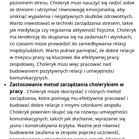
poziomem stresu. Choleryk musi nauczyć się radzić sobie
ze stresem i utrzymać równowagę emocjonalną, aby
uniknąć wypalenia i negatywnych skutków zdrowotnych.
Warto inwestować w techniki zarządzania stresem, takie
jak medytacja czy regularna aktywność fizyczna. Choleryk
ma tendencję do skupiania się na zadaniach i wynikach,
co czasami może prowadzić do zaniedbywania relacji
międzyludzkich. Warto jednak pamiętać, że dobre relacje
w miejscu pracy są kluczowe dla efektywnej pracy
zespołowej. Choleryk musi więc pracować nad
budowaniem pozytywnych relacji i umiejętności
komunikacyjnych.
Zastosowanie metod zarządzania cholerykiem w
pracy
. Choleryk może skorzystać z różnych metod
zarządzania, które pomogą mu efektywnie pracować i
budować dobre relacje z innymi członkami zespołu.
Choleryk powinien skupić się na rozwoju umiejętności
komunikacyjnych, takich jak słuchanie, wyrażanie się
jasno i konstruktywna krytyka. Ważne jest również
budowanie zaufania w zespole poprzez uczciwość,
konsekwencję i otwartość na opinie innych. Choleryk