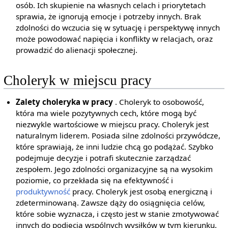
osób. Ich skupienie na własnych celach i priorytetach
sprawia, że ignorują emocje i potrzeby innych. Brak
zdolności do wczucia się w sytuację i perspektywę innych
może powodować napięcia i konflikty w relacjach, oraz
prowadzić do alienacji społecznej.
Choleryk w miejscu pracy
Zalety choleryka w pracy
. Choleryk to osobowość,
która ma wiele pozytywnych cech, które mogą być
niezwykle wartościowe w miejscu pracy. Choleryk jest
naturalnym liderem. Posiada silne zdolności przywódcze,
które sprawiają, że inni ludzie chcą go podążać. Szybko
podejmuje decyzje i potrafi skutecznie zarządzać
zespołem. Jego zdolności organizacyjne są na wysokim
poziomie, co przekłada się na efektywność i
produktywność
pracy. Choleryk jest osobą energiczną i
zdeterminowaną. Zawsze dąży do osiągnięcia celów,
które sobie wyznacza, i często jest w stanie zmotywować
innych do podjęcia wspólnych wysiłków w tym kierunku.