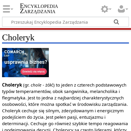
Encyklopedia
Zarządzania
Choleryk
Choleryk
(gr.
chole
- żółć) to jeden z czterech podstawowych
typów temperamentów, obok sangwinika, melancholika i
flegmatyka. Jest to jedna z najbardziej charakterystycznych
osobowości, które można spotkać w środowisku zarządzania.
Choleryk cechuje się silnym, zdecydowanym i energicznym
podejściem do życia. Jest pełen pasji, entuzjazmu i
determinacji. Cechuje go również szybkie tempo reagowania
i podejmowania decyzji. Cholerycy są często liderami, którzy