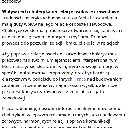
zespołów.
Wpływ cech choleryka na relacje osobiste i zawodowe
.
Trudności choleryka w budowaniu zaufania i zrozumienia
mają duży wpływ na jego relacje osobiste i zawodowe.
Cholerycy często mają trudności z otwarciem się na innych i
dzieleniem się swoimi emocjami i myślami. To może
prowadzić do poczucia izolacji i braku bliskości w relacjach.
Aby poprawić relacje osobiste i zawodowe, choleryk musi
pracować nad swoimi umiejętnościami interpersonalnymi.
Musi nauczyć się słuchać innych, wyrażać swoje emocje w
sposób kontrolowany i empatyczny, oraz być bardziej
elastycznym w podejściu do innych.
Praca
nad budowaniem
zaufania i zrozumienia wymaga czasu i wysiłku, ale może
przynieść korzyści zarówno w sferze osobistej, jak i
zawodowej.
Praca nad umiejętnościami interpersonalnymi może pomóc
cholerykom w lepszym zrozumieniu innych ludzi i budowaniu
zdrowych, harmonijnych relacji. Poprawa komunikacji,
empatii i umiejętności rozwiązywania konfliktów może