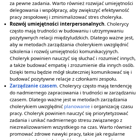
za pewne zadania. Warto również rozwijać umiejętności
delegowania i współpracy, aby zwiększyć efektywność
pracy zespołowej i zminimalizować stres choleryka.
Rozwój umiejętności interpersonalnych
. Cholerycy
często mają trudności w budowaniu i utrzymywaniu
pozytywnych relacji międzyludzkich. Dlatego ważne jest,
aby w metodach zarządzania cholerykiem uwzględnić
szkolenia i rozwój umiejętności komunikacyjnych.
Choleryk powinien nauczyć się słuchać i rozumieć innych,
a także budować empatię i zrozumienie dla innych osób.
Dzięki temu będzie mógł skuteczniej komunikować się i
budować pozytywne relacje z członkami zespołu.
Zarządzanie czasem
. Cholerycy często mają tendencję
do nadmiernego zapracowania i trudności w zarządzaniu
czasem. Dlatego ważne jest w metodach zarządzania
cholerykiem uwzględnić
planowanie
i organizację czasu
pracy. Choleryk powinien nauczyć się priorytetyzować
zadania i unikać nadmiernego stresu związanego z
niezrealizowaniem wszystkiego na czas. Warto również
promować zdrowe nawyki pracy, takie jak regularne