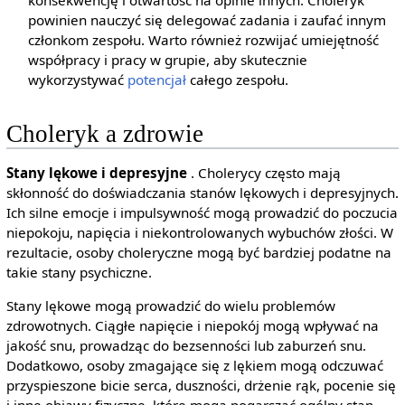
powinien nauczyć się delegować zadania i zaufać innym
członkom zespołu. Warto również rozwijać umiejętność
współpracy i pracy w grupie, aby skutecznie
wykorzystywać
potencjał
całego zespołu.
Choleryk a zdrowie
Stany lękowe i depresyjne
. Cholerycy często mają
skłonność do doświadczania stanów lękowych i depresyjnych.
Ich silne emocje i impulsywność mogą prowadzić do poczucia
niepokoju, napięcia i niekontrolowanych wybuchów złości. W
rezultacie, osoby choleryczne mogą być bardziej podatne na
takie stany psychiczne.
Stany lękowe mogą prowadzić do wielu problemów
zdrowotnych. Ciągłe napięcie i niepokój mogą wpływać na
jakość snu, prowadząc do bezsenności lub zaburzeń snu.
Dodatkowo, osoby zmagające się z lękiem mogą odczuwać
przyspieszone bicie serca, duszności, drżenie rąk, pocenie się