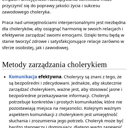
przyczynić się do poprawy jakości życia i sukcesu
zawodowego choleryka.
Praca nad umiejętnościami interpersonalnymi jest niezbędna
dla choleryków, aby osiągnąć harmonię w swoich relacjach i
efektywnie zarządzać swoimi emocjami. Dzięki temu będą w
stanie tworzyć zdrowe i satysfakcjonujące relacje zarówno w
sferze osobistej, jak i zawodowej.
Metody zarządzania cholerykiem
Komunikacja
efektywna
. Cholerycy są znani z tego, że
są bezpośredni i zdecydowani. Jednakże, aby skutecznie
zarządzać cholerykiem, ważne jest, aby stosować jasne i
bezpośrednie przekazywanie informacji. Choleryk
potrzebuje konkretów i prostych komunikatów, które nie
pozostawiają miejsca na niejasności. Kolejnym ważnym
aspektem komunikacji z cholerykiem jest umiejętność
słuchania i zrozumienia jego potrzeb. Choleryk może być
bardzo stanowczy i dominujący, dlatego warto zapewnić