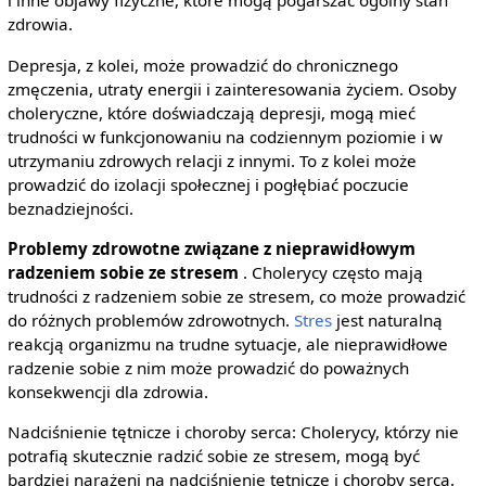
i inne objawy fizyczne, które mogą pogarszać ogólny stan
zdrowia.
Depresja, z kolei, może prowadzić do chronicznego
zmęczenia, utraty energii i zainteresowania życiem. Osoby
choleryczne, które doświadczają depresji, mogą mieć
trudności w funkcjonowaniu na codziennym poziomie i w
utrzymaniu zdrowych relacji z innymi. To z kolei może
prowadzić do izolacji społecznej i pogłębiać poczucie
beznadziejności.
Problemy zdrowotne związane z nieprawidłowym
radzeniem sobie ze stresem
. Cholerycy często mają
trudności z radzeniem sobie ze stresem, co może prowadzić
do różnych problemów zdrowotnych.
Stres
jest naturalną
reakcją organizmu na trudne sytuacje, ale nieprawidłowe
radzenie sobie z nim może prowadzić do poważnych
konsekwencji dla zdrowia.
Nadciśnienie tętnicze i choroby serca: Cholerycy, którzy nie
potrafią skutecznie radzić sobie ze stresem, mogą być
bardziej narażeni na nadciśnienie tętnicze i choroby serca.