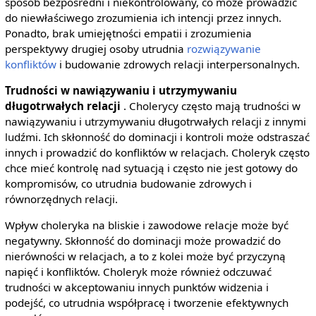
sposób bezpośredni i niekontrolowany, co może prowadzić
do niewłaściwego zrozumienia ich intencji przez innych.
Ponadto, brak umiejętności empatii i zrozumienia
perspektywy drugiej osoby utrudnia
rozwiązywanie
konfliktów
i budowanie zdrowych relacji interpersonalnych.
Trudności w nawiązywaniu i utrzymywaniu
długotrwałych relacji
. Cholerycy często mają trudności w
nawiązywaniu i utrzymywaniu długotrwałych relacji z innymi
ludźmi. Ich skłonność do dominacji i kontroli może odstraszać
innych i prowadzić do konfliktów w relacjach. Choleryk często
chce mieć kontrolę nad sytuacją i często nie jest gotowy do
kompromisów, co utrudnia budowanie zdrowych i
równorzędnych relacji.
Wpływ choleryka na bliskie i zawodowe relacje może być
negatywny. Skłonność do dominacji może prowadzić do
nierówności w relacjach, a to z kolei może być przyczyną
napięć i konfliktów. Choleryk może również odczuwać
trudności w akceptowaniu innych punktów widzenia i
podejść, co utrudnia współpracę i tworzenie efektywnych