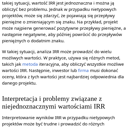
takiej sytuacji, wartość IRR jest jednoznaczna i można ją
obliczyć bez problemu. Jednak w przypadku nietypowych
projektów, może się zdarzyć, że pojawiają się przepływy
pieniężne o zmieniającym się znaku. Na przykład, projekt
może najpierw generować pozytywne przepływy pieniężne, a
następnie negatywne, aby później powrócić do przepływów
pieniężnych o dodatnim znaku.
W takiej sytuacji, analiza IRR może prowadzić do wielu
możliwych wartości. W praktyce, używa się różnych metod,
takich jak
metoda
iteracyjna, aby obliczyć wszystkie możliwe
wartości IRR. Następnie, inwestor lub
firma
musi dokonać
oceny, która z tych wartości jest najbardziej odpowiednia dla
danego projektu.
Interpretacja i problemy związane z
niejednoznacznymi wartościami IRR
Interpretowanie wyników IRR w przypadku nietypowych
projektów może być trudne i prowadzić do różnych