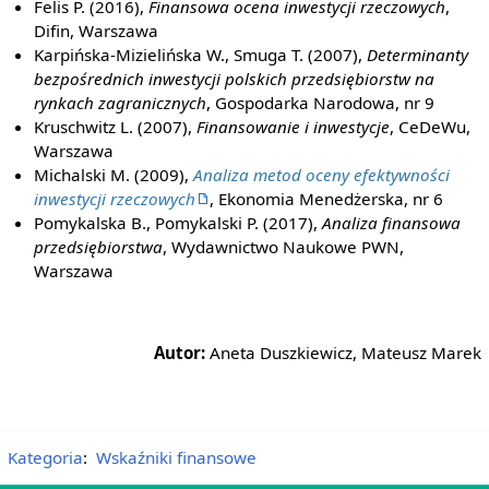
Felis P. (2016),
Finansowa ocena inwestycji rzeczowych
,
Difin, Warszawa
Karpińska-Mizielińska W., Smuga T. (2007),
Determinanty
bezpośrednich inwestycji polskich przedsiębiorstw na
rynkach zagranicznych
, Gospodarka Narodowa, nr 9
Kruschwitz L. (2007),
Finansowanie i inwestycje
, CeDeWu,
Warszawa
Michalski M. (2009),
Analiza metod oceny efektywności
inwestycji rzeczowych
, Ekonomia Menedżerska, nr 6
Pomykalska B., Pomykalski P. (2017),
Analiza finansowa
przedsiębiorstwa
, Wydawnictwo Naukowe PWN,
Warszawa
Autor:
Aneta Duszkiewicz, Mateusz Marek
Kategoria
:
Wskaźniki finansowe