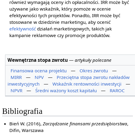
również wymagają oceny ich opłacalności. IRR może być
używane jako wskaźnik, który pomoże w ocenie
efektywności tych projektów. Ponadto, IRR może być
stosowane w dziedzinie marketingu, aby ocenić
efektywność
działań marketingowych, takich jak
kampanie reklamowe czy promocje produktów.
Wewnętrzna stopa zwrotu
—
artykuły polecane
Finansowa ocena projektu
—
Okres zwrotu
—
MIRR
—
NPV
—
Przeciętna stopa zwrotu nakładów
inwestycyjnych
—
Wskaźnik rentowności inwestycji
—
NPVR
—
Średni ważony koszt kapitału
—
RAROC
Bibliografia
Bień W. (2016),
Zarządzanie finansami przedsiębiorstwa
,
Difin, Warszawa