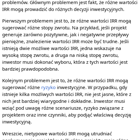
problemów. Głównym problemem jest fakt, że różne wartości
IRR mogą prowadzić do różnych decyzji inwestycyjnych.
Pierwszym problemem jest to, że różne wartości IRR mogą
sugerować różne stopy zwrotu. Na przykład, jeśli projekt
generuje zarówno pozytywne, jak i negatywne przepływy
pieniężne, znalezienie wartości IRR może być trudne. Jeśli
istnieją dwie możliwe wartości IRR, jedna wskazuje na
wysoką stopę zwrotu, a druga na niską stopę zwrotu,
inwestor musi dokonać wyboru, która z tych wartości jest
bardziej prawdopodobna.
Kolejnym problemem jest to, że różne wartości IRR mogą
sugerować różne
ryzyko
inwestycyjne. W przypadku, gdy
istnieje kilka możliwych wartości IRR, nie jest jasne, które z
nich jest bardziej wiarygodne i dokładne. Inwestor musi
wziąć pod uwagę różne scenariusze, ryzyko związane z
projektem oraz inne czynniki, aby podjąć właściwą decyzję
inwestycyjną.
Wreszcie, nietypowe wartości IRR mogą utrudniać