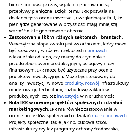
bierze pod uwagę czas, w jakim generowane są
przepływy pieniężne. Dzięki temu, IRR pozwala na
dokładniejszą ocenę inwestycji, uwzględniając fakt, że
pieniądze generowane w przyszłości mają mniejszą
wartość niż te generowane obecnie.
Zastosowanie IRR w różnych sektorach i branżach
.
Wewnętrzna stopa zwrotu jest wskaźnikiem, który może
być stosowany w różnych sektorach i
branżach
.
Niezależnie od tego, czy mamy do czynienia z
przedsiębiorstwem produkcyjnym, usługowym czy
finansowym, IRR może być użyteczne przy ocenie
projektów inwestycyjnych. Może być stosowany do
analizy inwestycji w nowe
produkty
,
rozwój
infrastruktury,
modernizację technologii, rozbudowę zakładów
produkcyjnych, czy też
inwestycje
w nieruchomości.
Rola IRR w ocenie projektów społecznych i działań
marketingowych
. IRR ma również zastosowanie w
ocenie projektów społecznych i działań
marketingowych
.
Projekty społeczne, takie jak np. budowa szkół,
infrastruktury czy też programy ochrony środowiska,