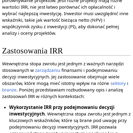
porównywanie projektów. Jeśli różne projekty mają różne
wartości IRR, nie jest łatwo porównać ich opłacalność i
wybrać najlepszą inwestycję. Inwestor musi uwzględnić inne
wskaźniki, takie jak wartość bieżąca netto (NPV) i
współczynnik zysku z inwestycji (PI), aby dokonać pełnej
analizy i oceny projektów.
Zastosowania IRR
Wewnętrzna stopa zwrotu jest jednym z ważnych narzędzi
stosowanych w
zarządzaniu
finansami i podejmowaniu
decyzji inwestycyjnych. Jej zastosowanie obejmuje wiele
obszarów, które mogą mieć istotny wpływ na różne
sektory
i
branże
. Poniżej przedstawiam rozbudowany opis i analizę
zastosowań IRR w różnych kontekstach:
Wykorzystanie IRR przy podejmowaniu decyzji
inwestycyjnych
. Wewnętrzna stopa zwrotu jest jednym z
kluczowych wskaźników, które są brane pod uwagę przy
podejmowaniu decyzji inwestycyjnych. IRR pozwala