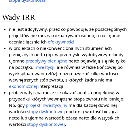
Wady IRR
nie jest addytywny, przez co powoduje, że poszczególnych
projektów nie można rozpatrywać osobno, a następnie
oceniać łącznie ich
efektywności
w projektach o niekonwencjonalnych strumieniach
pieniężnych netto (np. w przemyśle wydobywczym kiedy
ujemne
przepływy pieniężne
netto pojawiają się nie tylko
na początku
inwestycji
, ale również w fazie końcowej po
wyeksploatowaniu złóż) można uzyskać kilka wartości
wewnętrznych stóp zwrotu, z których żadna nie ma
ekonomicznej
interpretacji
problematyczna może się okazać analiza projektów, w
przypadku których wewnętrzna stopa zwrotu nie istnieje.
Np. gdy
projekt inwestycyjny
ma dla każdej dowolnej
wartości
stopy dyskontowej
dodatnią wartość bieżącą
netto lub ujemną wartość bieżącą netto dla wszystkich
wartości
stopy dyskontowej
.