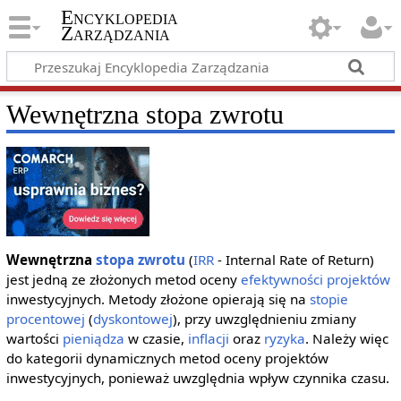
Encyklopedia
Zarządzania
Wewnętrzna stopa zwrotu
Wewnętrzna
stopa zwrotu
(
IRR
- Internal Rate of Return)
jest jedną ze złożonych metod oceny
efektywności
projektów
inwestycyjnych. Metody złożone opierają się na
stopie
procentowej
(
dyskontowej
), przy uwzględnieniu zmiany
wartości
pieniądza
w czasie,
inflacji
oraz
ryzyka
. Należy więc
do kategorii dynamicznych metod oceny projektów
inwestycyjnych, ponieważ uwzględnia wpływ czynnika czasu.