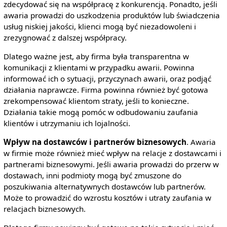
zdecydować się na współpracę z konkurencją. Ponadto, jeśli
awaria prowadzi do uszkodzenia produktów lub świadczenia
usług niskiej jakości, klienci mogą być niezadowoleni i
zrezygnować z dalszej współpracy.
Dlatego ważne jest, aby firma była transparentna w
komunikacji z klientami w przypadku awarii. Powinna
informować ich o sytuacji, przyczynach awarii, oraz podjąć
działania naprawcze. Firma powinna również być gotowa
zrekompensować klientom straty, jeśli to konieczne.
Działania takie mogą pomóc w odbudowaniu zaufania
klientów i utrzymaniu ich lojalności.
Wpływ na dostawców i partnerów biznesowych
. Awaria
w firmie może również mieć wpływ na relacje z dostawcami i
partnerami biznesowymi. Jeśli awaria prowadzi do przerw w
dostawach, inni podmioty mogą być zmuszone do
poszukiwania alternatywnych dostawców lub partnerów.
Może to prowadzić do wzrostu kosztów i utraty zaufania w
relacjach biznesowych.