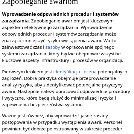
Zapobieganie awariom
Wprowadzenie odpowiednich procedur i systemów
zarządzania
. Zapobieganie awariom jest kluczowym
aspektem efektywnego zarządzania. Wprowadzenie
odpowiednich procedur i systemów zarządzania może
znacząco zmniejszyć ryzyko wystąpienia awarii. Warto
zainwestować czas i
zasoby
w opracowanie spójnego
systemu zarządzania, który będzie obejmował wszystkie
kluczowe aspekty infrastruktury i procesów w organizacji.
Pierwszym krokiem jest
identyfikacja
i
ocena
potencjalnych
zagrożeń. Dobra praktyka obejmuje przeprowadzenie
analizy ryzyka, aby zidentyfikować potencjalne przyczyny
awarii. Następnie należy opracować odpowiednie procedury
i wytyczne, które będą służyć do minimalizacji ryzyka i
zapewnienia bezpieczeństwa systemu.
Ważne jest również, aby wprowadzić jasne zasady
postępowania w przypadku wystąpienia awarii. Personel
powinien być dobrze poinstruowany w zakresie procedur