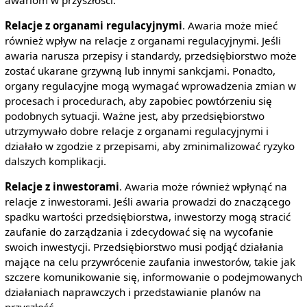
Relacje z organami regulacyjnymi
. Awaria może mieć
również wpływ na relacje z organami regulacyjnymi. Jeśli
awaria narusza przepisy i standardy, przedsiębiorstwo może
zostać ukarane grzywną lub innymi sankcjami. Ponadto,
organy regulacyjne mogą wymagać wprowadzenia zmian w
procesach i procedurach, aby zapobiec powtórzeniu się
podobnych sytuacji. Ważne jest, aby przedsiębiorstwo
utrzymywało dobre relacje z organami regulacyjnymi i
działało w zgodzie z przepisami, aby zminimalizować ryzyko
dalszych komplikacji.
Relacje z inwestorami
. Awaria może również wpłynąć na
relacje z inwestorami. Jeśli awaria prowadzi do znaczącego
spadku wartości przedsiębiorstwa, inwestorzy mogą stracić
zaufanie do zarządzania i zdecydować się na wycofanie
swoich inwestycji. Przedsiębiorstwo musi podjąć działania
mające na celu przywrócenie zaufania inwestorów, takie jak
szczere komunikowanie się, informowanie o podejmowanych
działaniach naprawczych i przedstawianie planów na