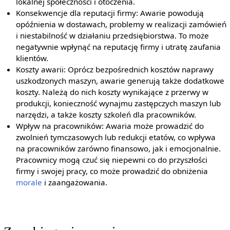
lokalnej społeczności i otoczenia.
Konsekwencje dla reputacji firmy: Awarie powodują
opóźnienia w dostawach, problemy w realizacji zamówień
i niestabilność w działaniu przedsiębiorstwa. To może
negatywnie wpłynąć na reputację firmy i utratę zaufania
klientów.
Koszty awarii: Oprócz bezpośrednich kosztów naprawy
uszkodzonych maszyn, awarie generują także dodatkowe
koszty. Należą do nich koszty wynikające z przerwy w
produkcji, konieczność wynajmu zastępczych maszyn lub
narzędzi, a także koszty szkoleń dla pracowników.
Wpływ na pracowników: Awaria może prowadzić do
zwolnień tymczasowych lub redukcji etatów, co wpływa
na pracowników zarówno finansowo, jak i emocjonalnie.
Pracownicy mogą czuć się niepewni co do przyszłości
firmy i swojej pracy, co może prowadzić do obniżenia
morale
i zaangażowania.