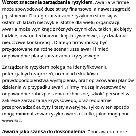
Wzrost znaczenia zarządzania ryzykiem
. Awaria w firmie
może spowodować duże straty finansowe, a nawet zagrozić
jej istnieniu. Dlatego zarządzanie ryzykiem stało się w
ostatnich latach niezwykle istotne dla wielu organizacji.
Awaria może wyniknąć z różnych czynników, takich jak błędy
ludzkie, awarie techniczne, klęski żywiołowe, czy działania
nieuczciwe konkurencji. Dlatego firmy muszą być
przygotowane na różne scenariusze awarii i mieć
odpowiednie plany zarządzania kryzysowego.
Zarządzanie ryzykiem polega na identyfikowaniu
potencjalnych zagrożeń, ocenie ich skutków i
prawdopodobieństwa wystąpienia, oraz opracowaniu planów
działania w przypadku awarii. Firmy muszą inwestować w
odpowiednie zabezpieczenia techniczne, szkolić personel w
zakresie zarządzania kryzysowego, oraz regularnie
przeprowadzać audyty i testy awaryjne. Tylko w ten sposób
mogą minimalizować ryzyko awarii i skutki, jakie mogą one
wywołać.
Awaria jako szansa do doskonalenia
. Choć awaria może