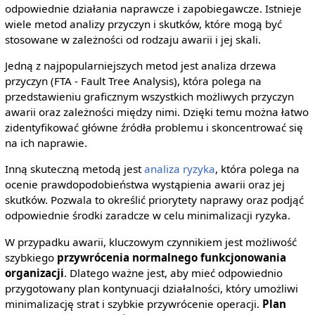
odpowiednie działania naprawcze i zapobiegawcze. Istnieje
wiele metod analizy przyczyn i skutków, które mogą być
stosowane w zależności od rodzaju awarii i jej skali.
Jedną z najpopularniejszych metod jest analiza drzewa
przyczyn (FTA - Fault Tree Analysis), która polega na
przedstawieniu graficznym wszystkich możliwych przyczyn
awarii oraz zależności między nimi. Dzięki temu można łatwo
zidentyfikować główne źródła problemu i skoncentrować się
na ich naprawie.
Inną skuteczną metodą jest
analiza ryzyka
, która polega na
ocenie prawdopodobieństwa wystąpienia awarii oraz jej
skutków. Pozwala to określić priorytety naprawy oraz podjąć
odpowiednie środki zaradcze w celu minimalizacji ryzyka.
W przypadku awarii, kluczowym czynnikiem jest możliwość
szybkiego
przywrócenia normalnego funkcjonowania
organizacji
. Dlatego ważne jest, aby mieć odpowiednio
przygotowany plan kontynuacji działalności, który umożliwi
minimalizację strat i szybkie przywrócenie operacji.
Plan