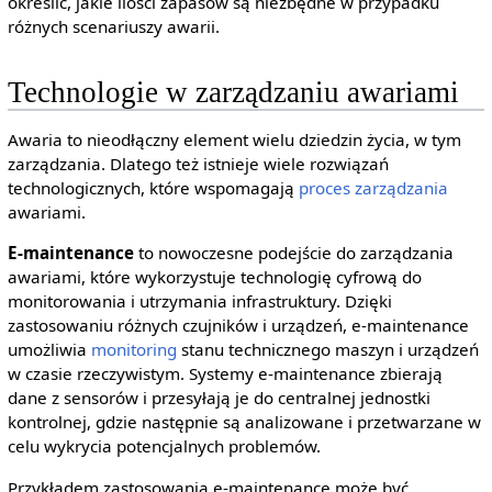
określić, jakie ilości zapasów są niezbędne w przypadku
różnych scenariuszy awarii.
Technologie w zarządzaniu awariami
Awaria to nieodłączny element wielu dziedzin życia, w tym
zarządzania. Dlatego też istnieje wiele rozwiązań
technologicznych, które wspomagają
proces zarządzania
awariami.
E-maintenance
to nowoczesne podejście do zarządzania
awariami, które wykorzystuje technologię cyfrową do
monitorowania i utrzymania infrastruktury. Dzięki
zastosowaniu różnych czujników i urządzeń, e-maintenance
umożliwia
monitoring
stanu technicznego maszyn i urządzeń
w czasie rzeczywistym. Systemy e-maintenance zbierają
dane z sensorów i przesyłają je do centralnej jednostki
kontrolnej, gdzie następnie są analizowane i przetwarzane w
celu wykrycia potencjalnych problemów.
Przykładem zastosowania e-maintenance może być