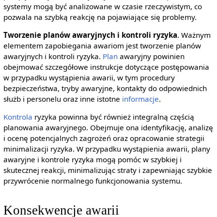
systemy mogą być analizowane w czasie rzeczywistym, co
pozwala na szybką reakcję na pojawiające się problemy.
Tworzenie planów awaryjnych i kontroli ryzyka
. Ważnym
elementem zapobiegania awariom jest tworzenie planów
awaryjnych i kontroli ryzyka.
Plan
awaryjny powinien
obejmować szczegółowe instrukcje dotyczące postępowania
w przypadku wystąpienia awarii, w tym procedury
bezpieczeństwa, tryby awaryjne, kontakty do odpowiednich
służb i personelu oraz inne istotne
informacje
.
Kontrola
ryzyka powinna być również integralną częścią
planowania awaryjnego. Obejmuje ona identyfikację, analizę
i ocenę potencjalnych zagrożeń oraz opracowanie strategii
minimalizacji ryzyka. W przypadku wystąpienia awarii, plany
awaryjne i kontrole ryzyka mogą pomóc w szybkiej i
skutecznej reakcji, minimalizując straty i zapewniając szybkie
przywrócenie normalnego funkcjonowania systemu.
Konsekwencje awarii