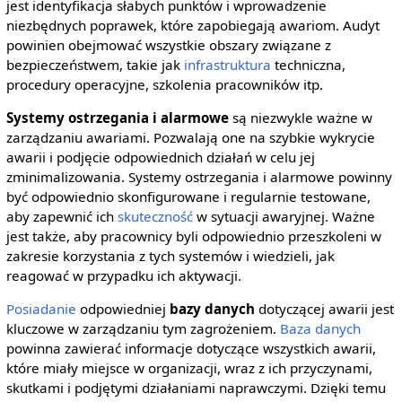
jest identyfikacja słabych punktów i wprowadzenie
niezbędnych poprawek, które zapobiegają awariom. Audyt
powinien obejmować wszystkie obszary związane z
bezpieczeństwem, takie jak
infrastruktura
techniczna,
procedury operacyjne, szkolenia pracowników itp.
Systemy ostrzegania i alarmowe
są niezwykle ważne w
zarządzaniu awariami. Pozwalają one na szybkie wykrycie
awarii i podjęcie odpowiednich działań w celu jej
zminimalizowania. Systemy ostrzegania i alarmowe powinny
być odpowiednio skonfigurowane i regularnie testowane,
aby zapewnić ich
skuteczność
w sytuacji awaryjnej. Ważne
jest także, aby pracownicy byli odpowiednio przeszkoleni w
zakresie korzystania z tych systemów i wiedzieli, jak
reagować w przypadku ich aktywacji.
Posiadanie
odpowiedniej
bazy danych
dotyczącej awarii jest
kluczowe w zarządzaniu tym zagrożeniem.
Baza danych
powinna zawierać informacje dotyczące wszystkich awarii,
które miały miejsce w organizacji, wraz z ich przyczynami,
skutkami i podjętymi działaniami naprawczymi. Dzięki temu