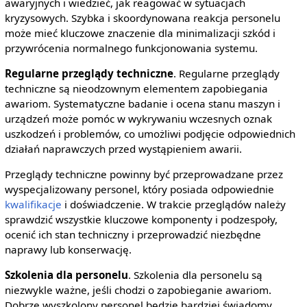
awaryjnych i wiedzieć, jak reagować w sytuacjach
kryzysowych. Szybka i skoordynowana reakcja personelu
może mieć kluczowe znaczenie dla minimalizacji szkód i
przywrócenia normalnego funkcjonowania systemu.
Regularne przeglądy techniczne
. Regularne przeglądy
techniczne są nieodzownym elementem zapobiegania
awariom. Systematyczne badanie i ocena stanu maszyn i
urządzeń może pomóc w wykrywaniu wczesnych oznak
uszkodzeń i problemów, co umożliwi podjęcie odpowiednich
działań naprawczych przed wystąpieniem awarii.
Przeglądy techniczne powinny być przeprowadzane przez
wyspecjalizowany personel, który posiada odpowiednie
kwalifikacje
i doświadczenie. W trakcie przeglądów należy
sprawdzić wszystkie kluczowe komponenty i podzespoły,
ocenić ich stan techniczny i przeprowadzić niezbędne
naprawy lub konserwację.
Szkolenia dla personelu
. Szkolenia dla personelu są
niezwykle ważne, jeśli chodzi o zapobieganie awariom.
Dobrze wyszkolony personel będzie bardziej świadomy