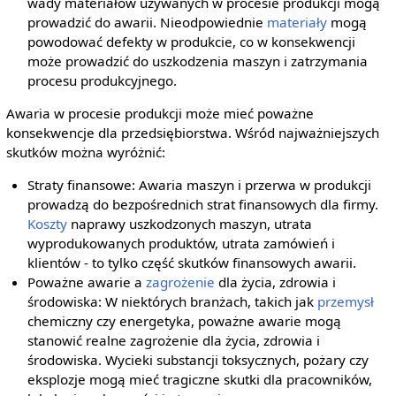
wady materiałów używanych w procesie produkcji mogą
prowadzić do awarii. Nieodpowiednie
materiały
mogą
powodować defekty w produkcie, co w konsekwencji
może prowadzić do uszkodzenia maszyn i zatrzymania
procesu produkcyjnego.
Awaria w procesie produkcji może mieć poważne
konsekwencje dla przedsiębiorstwa. Wśród najważniejszych
skutków można wyróżnić:
Straty finansowe: Awaria maszyn i przerwa w produkcji
prowadzą do bezpośrednich strat finansowych dla firmy.
Koszty
naprawy uszkodzonych maszyn, utrata
wyprodukowanych produktów, utrata zamówień i
klientów - to tylko część skutków finansowych awarii.
Poważne awarie a
zagrożenie
dla życia, zdrowia i
środowiska: W niektórych branżach, takich jak
przemysł
chemiczny czy energetyka, poważne awarie mogą
stanowić realne zagrożenie dla życia, zdrowia i
środowiska. Wycieki substancji toksycznych, pożary czy
eksplozje mogą mieć tragiczne skutki dla pracowników,