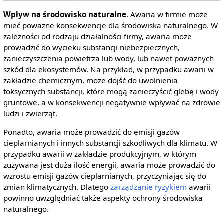
Wpływ na środowisko naturalne
. Awaria w firmie może
mieć poważne konsekwencje dla środowiska naturalnego. W
zależności od rodzaju działalności firmy, awaria może
prowadzić do wycieku substancji niebezpiecznych,
zanieczyszczenia powietrza lub wody, lub nawet poważnych
szkód dla ekosystemów. Na przykład, w przypadku awarii w
zakładzie chemicznym, może dojść do uwolnienia
toksycznych substancji, które mogą zanieczyścić glebę i wody
gruntowe, a w konsekwencji negatywnie wpływać na zdrowie
ludzi i zwierząt.
Ponadto, awaria może prowadzić do emisji gazów
cieplarnianych i innych substancji szkodliwych dla klimatu. W
przypadku awarii w zakładzie produkcyjnym, w którym
zużywana jest duża ilość energii, awaria może prowadzić do
wzrostu emisji gazów cieplarnianych, przyczyniając się do
zmian klimatycznych. Dlatego
zarządzanie ryzykiem
awarii
powinno uwzględniać także aspekty ochrony środowiska
naturalnego.