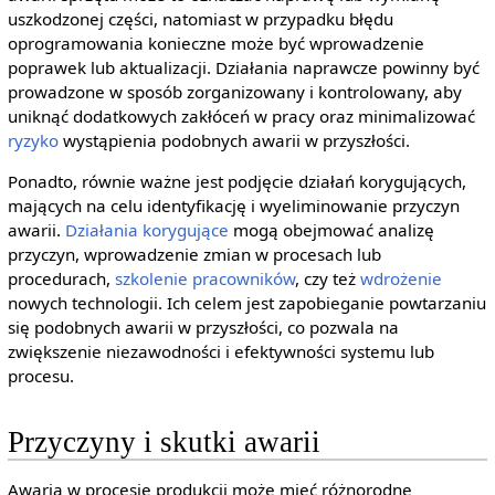
uszkodzonej części, natomiast w przypadku błędu
oprogramowania konieczne może być wprowadzenie
poprawek lub aktualizacji. Działania naprawcze powinny być
prowadzone w sposób zorganizowany i kontrolowany, aby
uniknąć dodatkowych zakłóceń w pracy oraz minimalizować
ryzyko
wystąpienia podobnych awarii w przyszłości.
Ponadto, równie ważne jest podjęcie działań korygujących,
mających na celu identyfikację i wyeliminowanie przyczyn
awarii.
Działania korygujące
mogą obejmować analizę
przyczyn, wprowadzenie zmian w procesach lub
procedurach,
szkolenie pracowników
, czy też
wdrożenie
nowych technologii. Ich celem jest zapobieganie powtarzaniu
się podobnych awarii w przyszłości, co pozwala na
zwiększenie niezawodności i efektywności systemu lub
procesu.
Przyczyny i skutki awarii
Awaria w procesie produkcji może mieć różnorodne