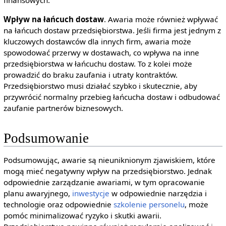
finansowych.
Wpływ na łańcuch dostaw
. Awaria może również wpływać
na łańcuch dostaw przedsiębiorstwa. Jeśli firma jest jednym z
kluczowych dostawców dla innych firm, awaria może
spowodować przerwy w dostawach, co wpływa na inne
przedsiębiorstwa w łańcuchu dostaw. To z kolei może
prowadzić do braku zaufania i utraty kontraktów.
Przedsiębiorstwo musi działać szybko i skutecznie, aby
przywrócić normalny przebieg łańcucha dostaw i odbudować
zaufanie partnerów biznesowych.
Podsumowanie
Podsumowując, awarie są nieuniknionym zjawiskiem, które
mogą mieć negatywny wpływ na przedsiębiorstwo. Jednak
odpowiednie zarządzanie awariami, w tym opracowanie
planu awaryjnego,
inwestycje
w odpowiednie narzędzia i
technologie oraz odpowiednie
szkolenie personelu
, może
pomóc minimalizować ryzyko i skutki awarii.