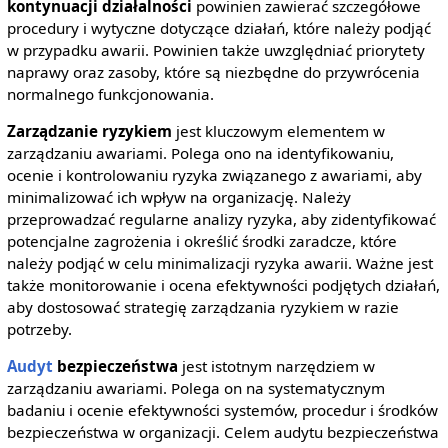
kontynuacji działalności
powinien zawierać szczegółowe
procedury i wytyczne dotyczące działań, które należy podjąć
w przypadku awarii. Powinien także uwzględniać priorytety
naprawy oraz zasoby, które są niezbędne do przywrócenia
normalnego funkcjonowania.
Zarządzanie ryzykiem
jest kluczowym elementem w
zarządzaniu awariami. Polega ono na identyfikowaniu,
ocenie i kontrolowaniu ryzyka związanego z awariami, aby
minimalizować ich wpływ na organizację. Należy
przeprowadzać regularne analizy ryzyka, aby zidentyfikować
potencjalne zagrożenia i określić środki zaradcze, które
należy podjąć w celu minimalizacji ryzyka awarii. Ważne jest
także monitorowanie i ocena efektywności podjętych działań,
aby dostosować strategię zarządzania ryzykiem w razie
potrzeby.
Audyt
bezpieczeństwa
jest istotnym narzędziem w
zarządzaniu awariami. Polega on na systematycznym
badaniu i ocenie efektywności systemów, procedur i środków
bezpieczeństwa w organizacji. Celem audytu bezpieczeństwa