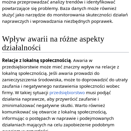
można przeprowadzać analizy trendów i identyfikować
powtarzające się problemy. Baza danych może również
służyć jako narzędzie do monitorowania skuteczności działań
naprawczych i wprowadzania niezbędnych poprawek.
Wpływ awarii na różne aspekty
działalności
Relacje z lokalną społecznością
. Awaria w
przedsiębiorstwie może mieć znaczny wpływ na relacje z
lokalną społecznością. Jeśli awaria prowadzi do
zanieczyszczenia środowiska, może to doprowadzić do utraty
zaufania i negatywnego nastawienia społeczności wobec
firmy. W takiej sytuacji
przedsiębiorstwo
musi podjąć
działania naprawcze, aby przywrócić zaufanie i
zminimalizować negatywne skutki. Warto również
komunikować się otwarcie z lokalną społecznością,
informując o postępach w naprawie i podejmowanych
działaniach mających na celu zapobieżenie podobnym
awariom w przyszłości.