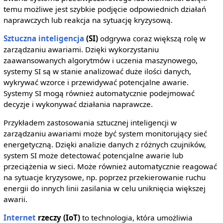
temu możliwe jest szybkie podjęcie odpowiednich działań
naprawczych lub reakcja na sytuację kryzysową.
Sztuczna inteligencja
(SI)
odgrywa coraz większą rolę w
zarządzaniu awariami. Dzięki wykorzystaniu
zaawansowanych algorytmów i uczenia maszynowego,
systemy SI są w stanie analizować duże ilości danych,
wykrywać wzorce i przewidywać potencjalne awarie.
Systemy SI mogą również automatycznie podejmować
decyzje i wykonywać działania naprawcze.
Przykładem zastosowania sztucznej inteligencji w
zarządzaniu awariami może być system monitorujący sieć
energetyczną. Dzięki analizie danych z różnych czujników,
system SI może detectować potencjalne awarie lub
przeciążenia w sieci. Może również automatycznie reagować
na sytuacje kryzysowe, np. poprzez przekierowanie ruchu
energii do innych linii zasilania w celu uniknięcia większej
awarii.
Internet
rzeczy (IoT)
to technologia, która umożliwia