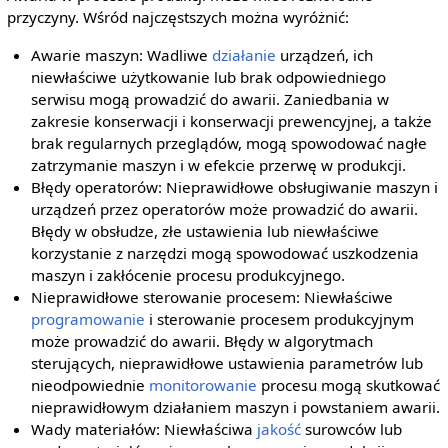
przyczyny. Wśród najczęstszych można wyróżnić:
Awarie maszyn: Wadliwe
działanie
urządzeń, ich
niewłaściwe użytkowanie lub brak odpowiedniego
serwisu mogą prowadzić do awarii. Zaniedbania w
zakresie konserwacji i konserwacji prewencyjnej, a także
brak regularnych przeglądów, mogą spowodować nagłe
zatrzymanie maszyn i w efekcie przerwę w produkcji.
Błędy operatorów: Nieprawidłowe obsługiwanie maszyn i
urządzeń przez operatorów może prowadzić do awarii.
Błędy w obsłudze, złe ustawienia lub niewłaściwe
korzystanie z narzędzi mogą spowodować uszkodzenia
maszyn i zakłócenie procesu produkcyjnego.
Nieprawidłowe sterowanie procesem: Niewłaściwe
programowanie
i sterowanie procesem produkcyjnym
może prowadzić do awarii. Błędy w algorytmach
sterujących, nieprawidłowe ustawienia parametrów lub
nieodpowiednie
monitorowanie
procesu mogą skutkować
nieprawidłowym działaniem maszyn i powstaniem awarii.
Wady materiałów: Niewłaściwa
jakość
surowców lub