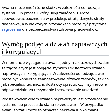
Awaria może mieć różne skutki, w zależności od rodzaju
systemu lub procesu, który uległ zakłóceniu. Może
spowodować opóźnienia w produkcji, utratę danych, straty
finansowe, a w niektórych przypadkach może być przyczyną
zagrożenia
dla bezpieczeństwa i zdrowia pracowników.
Wymóg podjęcia działań naprawczych
i korygujących
W momencie wystąpienia awarii, jednym z kluczowych zadań
zarządzających jest podjęcie szybkich i skutecznych działań
naprawczych i korygujących. W zależności od rodzaju awarii,
może być konieczne zaangażowanie różnych zasobów, takich
jak specjaliści techniczni, dostawcy sprzętu, czy inżynierowie
odpowiedzialni za utrzymanie i serwisowanie urządzeń.
Podstawowym celem działań naprawczych jest przywrócenie
systemu lub procesu do stanu sprzed awarii. W przypadku
awarii sprzętu może to oznaczać naprawę lub wymianę