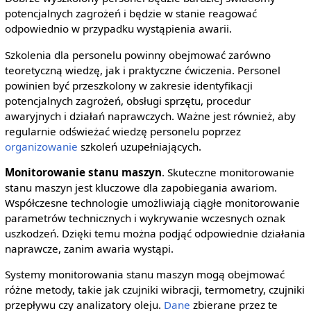
potencjalnych zagrożeń i będzie w stanie reagować
odpowiednio w przypadku wystąpienia awarii.
Szkolenia dla personelu powinny obejmować zarówno
teoretyczną wiedzę, jak i praktyczne ćwiczenia. Personel
powinien być przeszkolony w zakresie identyfikacji
potencjalnych zagrożeń, obsługi sprzętu, procedur
awaryjnych i działań naprawczych. Ważne jest również, aby
regularnie odświeżać wiedzę personelu poprzez
organizowanie
szkoleń uzupełniających.
Monitorowanie stanu maszyn
. Skuteczne monitorowanie
stanu maszyn jest kluczowe dla zapobiegania awariom.
Współczesne technologie umożliwiają ciągłe monitorowanie
parametrów technicznych i wykrywanie wczesnych oznak
uszkodzeń. Dzięki temu można podjąć odpowiednie działania
naprawcze, zanim awaria wystąpi.
Systemy monitorowania stanu maszyn mogą obejmować
różne metody, takie jak czujniki wibracji, termometry, czujniki
przepływu czy analizatory oleju.
Dane
zbierane przez te