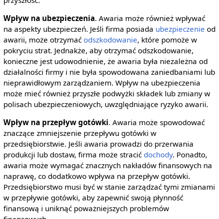
przyszłość.
Wpływ na ubezpieczenia
. Awaria może również wpływać
na aspekty ubezpieczeń. Jeśli firma posiada
ubezpieczenie
od
awarii, może otrzymać
odszkodowanie
, które pomoże w
pokryciu strat. Jednakże, aby otrzymać odszkodowanie,
konieczne jest udowodnienie, że awaria była niezależna od
działalności firmy i nie była spowodowana zaniedbaniami lub
nieprawidłowym zarządzaniem. Wpływ na ubezpieczenia
może mieć również przyszłe podwyżki składek lub zmiany w
polisach ubezpieczeniowych, uwzględniające ryzyko awarii.
Wpływ na przepływ gotówki
. Awaria może spowodować
znaczące zmniejszenie przepływu gotówki w
przedsiębiorstwie. Jeśli awaria prowadzi do przerwania
produkcji lub dostaw, firma może stracić
dochody
. Ponadto,
awaria może wymagać znacznych nakładów finansowych na
naprawę, co dodatkowo wpływa na przepływ gotówki.
Przedsiębiorstwo musi być w stanie zarządzać tymi zmianami
w przepływie gotówki, aby zapewnić swoją płynność
finansową i uniknąć poważniejszych problemów