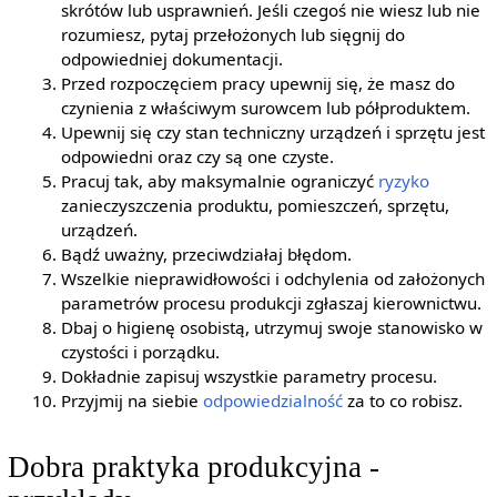
skrótów lub usprawnień. Jeśli czegoś nie wiesz lub nie
rozumiesz, pytaj przełożonych lub sięgnij do
odpowiedniej dokumentacji.
Przed rozpoczęciem pracy upewnij się, że masz do
czynienia z właściwym surowcem lub półproduktem.
Upewnij się czy stan techniczny urządzeń i sprzętu jest
odpowiedni oraz czy są one czyste.
Pracuj tak, aby maksymalnie ograniczyć
ryzyko
zanieczyszczenia produktu, pomieszczeń, sprzętu,
urządzeń.
Bądź uważny, przeciwdziałaj błędom.
Wszelkie nieprawidłowości i odchylenia od założonych
parametrów procesu produkcji zgłaszaj kierownictwu.
Dbaj o higienę osobistą, utrzymuj swoje stanowisko w
czystości i porządku.
Dokładnie zapisuj wszystkie parametry procesu.
Przyjmij na siebie
odpowiedzialność
za to co robisz.
Dobra praktyka produkcyjna -