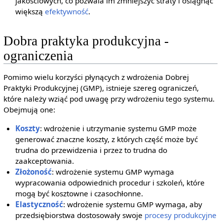
jakościowych, co pozwala im zmniejszyć straty i osiągnąć
większą
efektywność
.
Dobra praktyka produkcyjna -
ograniczenia
Pomimo wielu korzyści płynących z wdrożenia Dobrej
Praktyki Produkcyjnej (GMP), istnieje szereg ograniczeń,
które należy wziąć pod uwagę przy wdrożeniu tego systemu.
Obejmują one:
Koszty
: wdrożenie i utrzymanie systemu GMP może
generować znaczne koszty, z których część może być
trudna do przewidzenia i przez to trudna do
zaakceptowania.
Złożoność
: wdrożenie systemu GMP wymaga
wypracowania odpowiednich procedur i szkoleń, które
mogą być kosztowne i czasochłonne.
Elastyczność
: wdrożenie systemu GMP wymaga, aby
przedsiębiorstwa dostosowały swoje
procesy produkcyjne