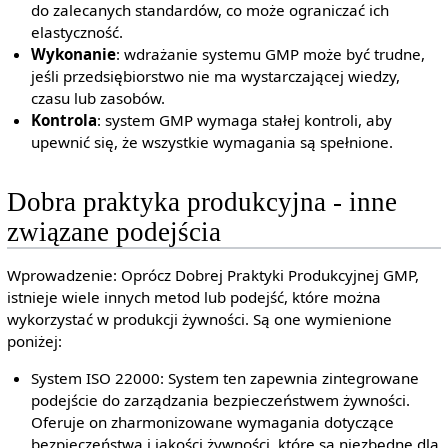
do zalecanych standardów, co może ograniczać ich
elastyczność.
Wykonanie
: wdrażanie systemu GMP może być trudne,
jeśli przedsiębiorstwo nie ma wystarczającej wiedzy,
czasu lub zasobów.
Kontrola
: system GMP wymaga stałej kontroli, aby
upewnić się, że wszystkie wymagania są spełnione.
Dobra praktyka produkcyjna - inne
związane podejścia
Wprowadzenie: Oprócz Dobrej Praktyki Produkcyjnej GMP,
istnieje wiele innych metod lub podejść, które można
wykorzystać w produkcji żywności. Są one wymienione
poniżej:
System ISO 22000: System ten zapewnia zintegrowane
podejście do zarządzania bezpieczeństwem żywności.
Oferuje on zharmonizowane wymagania dotyczące
bezpieczeństwa i jakości żywności, które są niezbędne dla