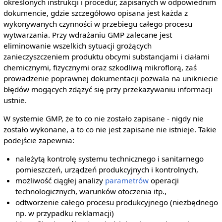
określonych instrukcji i procedur, zapisanych w odpowiednim
dokumencie, gdzie szczegółowo opisana jest każda z
wykonywanych czynności w przebiegu całego procesu
wytwarzania. Przy wdrażaniu GMP zalecane jest
eliminowanie wszelkich sytuacji grożących
zanieczyszczeniem produktu obcymi substancjami i ciałami
chemicznymi, fizycznymi oraz szkodliwą mikroflorą, zaś
prowadzenie poprawnej dokumentacji pozwala na unikniecie
błędów mogących zdążyć się przy przekazywaniu informacji
ustnie.
W systemie GMP, że to co nie zostało zapisane - nigdy nie
zostało wykonane, a to co nie jest zapisane nie istnieje. Takie
podejście zapewnia:
należytą kontrolę systemu technicznego i sanitarnego
pomieszczeń, urządzeń produkcyjnych i kontrolnych,
możliwość ciągłej analizy
parametrów
operacji
technologicznych, warunków otoczenia itp.,
odtworzenie całego procesu produkcyjnego (niezbędnego
np. w przypadku reklamacji)