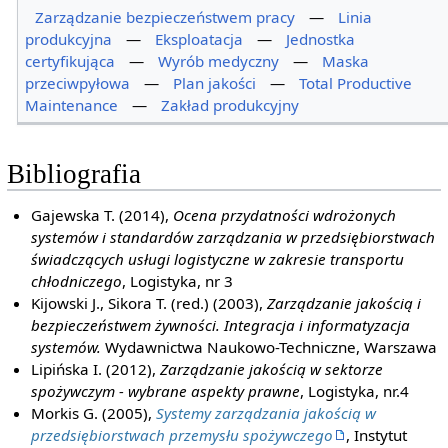
Zarządzanie bezpieczeństwem pracy
—
Linia
produkcyjna
—
Eksploatacja
—
Jednostka
certyfikująca
—
Wyrób medyczny
—
Maska
przeciwpyłowa
—
Plan jakości
—
Total Productive
Maintenance
—
Zakład produkcyjny
Bibliografia
Gajewska T. (2014),
Ocena przydatności wdrożonych
systemów i standardów zarządzania w przedsiębiorstwach
świadczących usługi logistyczne w zakresie transportu
chłodniczego
, Logistyka, nr 3
Kijowski J., Sikora T. (red.) (2003),
Zarządzanie jakością i
bezpieczeństwem żywności. Integracja i informatyzacja
systemów.
Wydawnictwa Naukowo-Techniczne, Warszawa
Lipińska I. (2012),
Zarządzanie jakością w sektorze
spożywczym - wybrane aspekty prawne
, Logistyka, nr.4
Morkis G. (2005),
Systemy zarządzania jakością w
przedsiębiorstwach przemysłu spożywczego
, Instytut