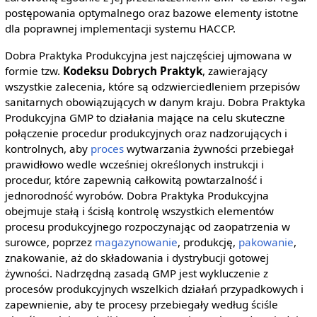
postępowania optymalnego oraz bazowe elementy istotne
dla poprawnej implementacji systemu HACCP.
Dobra Praktyka Produkcyjna jest najczęściej ujmowana w
formie tzw.
Kodeksu Dobrych Praktyk
, zawierający
wszystkie zalecenia, które są odzwierciedleniem przepisów
sanitarnych obowiązujących w danym kraju. Dobra Praktyka
Produkcyjna GMP to działania mające na celu skuteczne
połączenie procedur produkcyjnych oraz nadzorujących i
kontrolnych, aby
proces
wytwarzania żywności przebiegał
prawidłowo wedle wcześniej określonych instrukcji i
procedur, które zapewnią całkowitą powtarzalność i
jednorodność wyrobów. Dobra Praktyka Produkcyjna
obejmuje stałą i ścisłą kontrolę wszystkich elementów
procesu produkcyjnego rozpoczynając od zaopatrzenia w
surowce, poprzez
magazynowanie
, produkcję,
pakowanie
,
znakowanie, aż do składowania i dystrybucji gotowej
żywności. Nadrzędną zasadą GMP jest wykluczenie z
procesów produkcyjnych wszelkich działań przypadkowych i
zapewnienie, aby te procesy przebiegały według ściśle