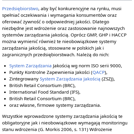
Przedsiębiorstwo
, aby być konkurencyjne na rynku, musi
spełniać oczekiwania i wymagania konsumentów oraz
oferować żywność o odpowiedniej jakości. Dlatego
niezbędne jest wdrożenie oraz zastosowanie najnowszych
systemów zarządzania jakością. Oprócz GMP, GHP i HACCP
można wymienić również te nieobowiązkowe systemy
zarządzania jakością, stosowane w polskich jak i
zagranicznych przedsiębiorstwach. Należą do nich:
System Zarządzania
Jakością wg norm ISO serii 9000,
Punkty Kontrolne Zapewnienia Jakości (
QACP
),
Zintegrowany
System Zarządzania Jakością
(ZSZJ),
British Retail Consortium (BRC),
International Food Standard (IFS),
British Retail Consortium (BRC),
oraz własne, firmowe systemy zarządzania.
Wszystkie wprowadzone systemy zarządzania jakością te
obligatoryjne jak i nieobowiązkowe wymagają monitoringu
stanu wdrożenia (G. Morkis 2006, s. 131) Wdrożenie