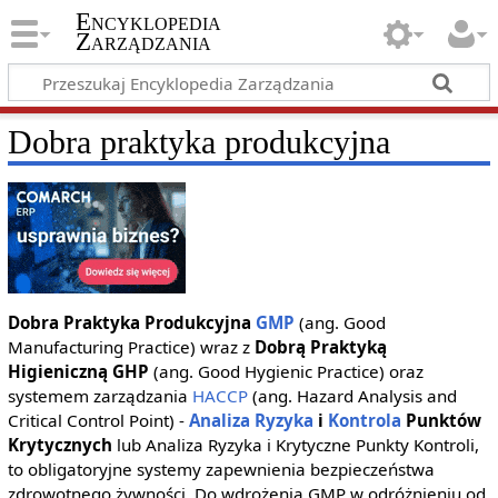
Encyklopedia
Zarządzania
Dobra praktyka produkcyjna
Dobra Praktyka Produkcyjna
GMP
(ang. Good
Manufacturing Practice) wraz z
Dobrą Praktyką
Higieniczną GHP
(ang. Good Hygienic Practice) oraz
systemem zarządzania
HACCP
(ang. Hazard Analysis and
Critical Control Point) -
Analiza Ryzyka
i
Kontrola
Punktów
Krytycznych
lub Analiza Ryzyka i Krytyczne Punkty Kontroli,
to obligatoryjne systemy zapewnienia bezpieczeństwa
zdrowotnego żywności. Do wdrożenia GMP w odróżnieniu od