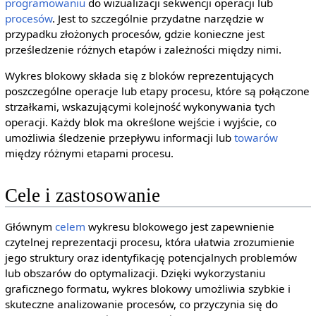
programowaniu
do wizualizacji sekwencji operacji lub
procesów
. Jest to szczególnie przydatne narzędzie w
przypadku złożonych procesów, gdzie konieczne jest
prześledzenie różnych etapów i zależności między nimi.
Wykres blokowy składa się z bloków reprezentujących
poszczególne operacje lub etapy procesu, które są połączone
strzałkami, wskazującymi kolejność wykonywania tych
operacji. Każdy blok ma określone wejście i wyjście, co
umożliwia śledzenie przepływu informacji lub
towarów
między różnymi etapami procesu.
Cele i zastosowanie
Głównym
celem
wykresu blokowego jest zapewnienie
czytelnej reprezentacji procesu, która ułatwia zrozumienie
jego struktury oraz identyfikację potencjalnych problemów
lub obszarów do optymalizacji. Dzięki wykorzystaniu
graficznego formatu, wykres blokowy umożliwia szybkie i
skuteczne analizowanie procesów, co przyczynia się do