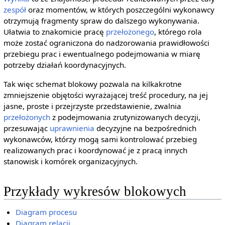
zespół
oraz momentów, w których poszczególni wykonawcy
otrzymują fragmenty spraw do dalszego wykonywania.
Ułatwia to znakomicie pracę
przełożonego
, którego rola
może zostać ograniczona do nadzorowania prawidłowości
przebiegu prac i ewentualnego podejmowania w miarę
potrzeby działań koordynacyjnych.
Tak więc schemat blokowy pozwala na kilkakrotne
zmniejszenie objętości wyrażającej treść procedury, na jej
jasne, proste i przejrzyste przedstawienie, zwalnia
przełożonych
z podejmowania zrutynizowanych decyzji,
przesuwając
uprawnienia
decyzyjne na bezpośrednich
wykonawców, którzy mogą sami kontrolować przebieg
realizowanych prac i koordynować je z pracą innych
stanowisk i komórek organizacyjnych.
Przykłady wykresów blokowych
Diagram procesu
Diagram relacji