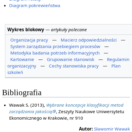
Diagram pokrewieństwa
Wykres blokowy
—
artykuły polecane
Organizacja pracy
—
Macierz odpowiedzialności
—
System zarządzania przebiegiem procesów
—
Metodyka badania potrzeb informacyjnych
—
Kartowanie
—
Grupowanie stanowisk
—
Regulamin
organizacyjny
—
Cechy stanowiska pracy
—
Plan
szkoleń
Bibliografia
Wawak S. (2013),
Wybrane koncepcje klasyfikacji metod
zarządzania jakością
, Zeszyty Naukowe Uniwersytetu
Ekonomicznego w Krakowie, nr 910
Autor:
Sławomir Wawak