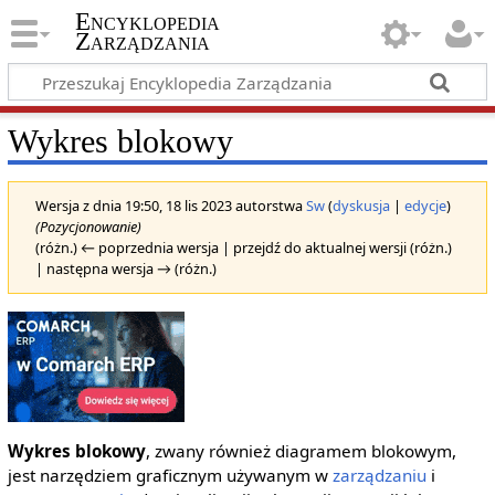
Encyklopedia
Zarządzania
Wykres blokowy
Wersja z dnia 19:50, 18 lis 2023 autorstwa
Sw
(
dyskusja
|
edycje
)
(Pozycjonowanie)
(różn.) ← poprzednia wersja | przejdź do aktualnej wersji (różn.)
| następna wersja → (różn.)
Wykres blokowy
, zwany również diagramem blokowym,
jest narzędziem graficznym używanym w
zarządzaniu
i