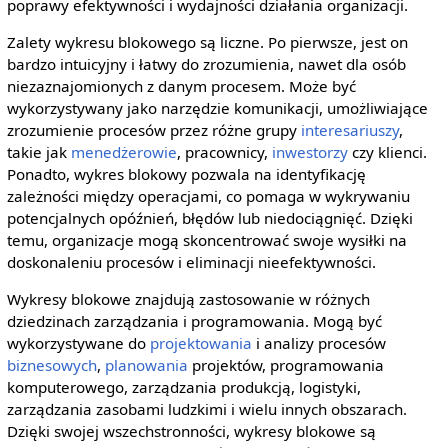
poprawy efektywności i wydajności działania organizacji.
Zalety wykresu blokowego są liczne. Po pierwsze, jest on
bardzo intuicyjny i łatwy do zrozumienia, nawet dla osób
niezaznajomionych z danym procesem. Może być
wykorzystywany jako narzędzie komunikacji, umożliwiające
zrozumienie procesów przez różne grupy
interesariuszy
,
takie jak
menedżerowie
, pracownicy,
inwestorzy
czy klienci.
Ponadto, wykres blokowy pozwala na identyfikację
zależności między operacjami, co pomaga w wykrywaniu
potencjalnych opóźnień, błędów lub niedociągnięć. Dzięki
temu, organizacje mogą skoncentrować swoje wysiłki na
doskonaleniu procesów i eliminacji nieefektywności.
Wykresy blokowe znajdują zastosowanie w różnych
dziedzinach zarządzania i programowania. Mogą być
wykorzystywane do
projektowania
i analizy procesów
biznesowych
,
planowania
projektów, programowania
komputerowego, zarządzania produkcją, logistyki,
zarządzania zasobami ludzkimi i wielu innych obszarach.
Dzięki swojej wszechstronności, wykresy blokowe są