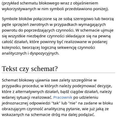
(przykład schematu blokowego wraz z objaśnieniem
wykorzystywanych w nim symboli przedstawiono poniżej).
Symbole bloków połączone są ze sobą szeregowo lub tworzą
pętle sprzężeń zwrotnych w przypadkach wymagających
powrotu do poprzedzających czynności. W schemacie ujmuje
się wszystkie niezbędne czynności składające się na pewną
całość działań, które powinny być realizowane w podanej
kolejności, tworzącej logiczną sekwencję czynności
analitycznych i dyspozycyjnych.
Tekst czy schemat?
Schemat blokowy ujawnia swe zalety szczególnie w
przypadku procedur, w których należy podejmować decyzje,
które z alternatywnych działań, bądź ciągów działań, należy
wdanej sytuacji realizować.
Pracownik
po udzieleniu
jednoznacznej odpowiedzi "tak" lub "nie" na zadane w bloku
obrazującym czynność analityczną pytanie, wie już jaką ze
wskazanych na schemacie dróg ma dalej podążać.