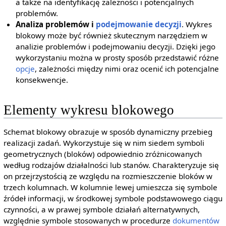
a także na identyfikację zależności i potencjalnych
problemów.
Analiza problemów i
podejmowanie decyzji
. Wykres
blokowy może być również skutecznym narzędziem w
analizie problemów i podejmowaniu decyzji. Dzięki jego
wykorzystaniu można w prosty sposób przedstawić różne
opcje
, zależności między nimi oraz ocenić ich potencjalne
konsekwencje.
Elementy wykresu blokowego
Schemat blokowy obrazuje w sposób dynamiczny przebieg
realizacji zadań. Wykorzystuje się w nim siedem symboli
geometrycznych (bloków) odpowiednio zróżnicowanych
według rodzajów działalności lub stanów. Charakteryzuje się
on przejrzystością ze względu na rozmieszczenie bloków w
trzech kolumnach. W kolumnie lewej umieszcza się symbole
źródeł informacji, w środkowej symbole podstawowego ciągu
czynności, a w prawej symbole działań alternatywnych,
względnie symbole stosowanych w procedurze
dokumentów