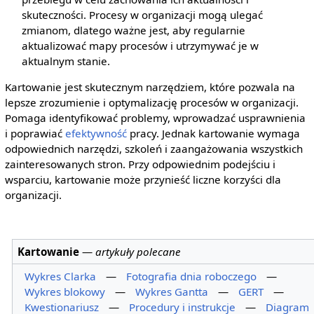
skuteczności. Procesy w organizacji mogą ulegać
zmianom, dlatego ważne jest, aby regularnie
aktualizować mapy procesów i utrzymywać je w
aktualnym stanie.
Kartowanie jest skutecznym narzędziem, które pozwala na
lepsze zrozumienie i optymalizację procesów w organizacji.
Pomaga identyfikować problemy, wprowadzać usprawnienia
i poprawiać
efektywność
pracy. Jednak kartowanie wymaga
odpowiednich narzędzi, szkoleń i zaangażowania wszystkich
zainteresowanych stron. Przy odpowiednim podejściu i
wsparciu, kartowanie może przynieść liczne korzyści dla
organizacji.
Kartowanie
—
artykuły polecane
Wykres Clarka
—
Fotografia dnia roboczego
—
Wykres blokowy
—
Wykres Gantta
—
GERT
—
Kwestionariusz
—
Procedury i instrukcje
—
Diagram