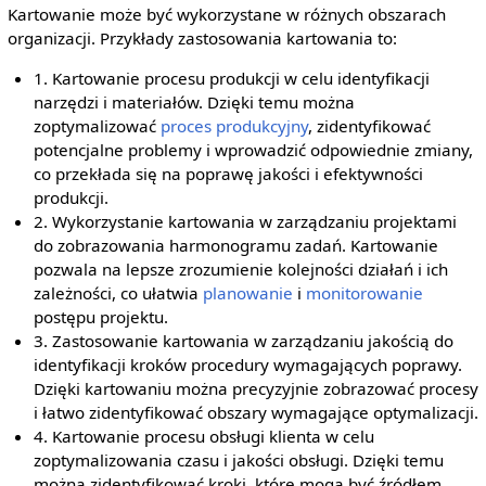
Kartowanie może być wykorzystane w różnych obszarach
organizacji. Przykłady zastosowania kartowania to:
1. Kartowanie procesu produkcji w celu identyfikacji
narzędzi i materiałów. Dzięki temu można
zoptymalizować
proces produkcyjny
, zidentyfikować
potencjalne problemy i wprowadzić odpowiednie zmiany,
co przekłada się na poprawę jakości i efektywności
produkcji.
2. Wykorzystanie kartowania w zarządzaniu projektami
do zobrazowania harmonogramu zadań. Kartowanie
pozwala na lepsze zrozumienie kolejności działań i ich
zależności, co ułatwia
planowanie
i
monitorowanie
postępu projektu.
3. Zastosowanie kartowania w zarządzaniu jakością do
identyfikacji kroków procedury wymagających poprawy.
Dzięki kartowaniu można precyzyjnie zobrazować procesy
i łatwo zidentyfikować obszary wymagające optymalizacji.
4. Kartowanie procesu obsługi klienta w celu
zoptymalizowania czasu i jakości obsługi. Dzięki temu
można zidentyfikować kroki, które mogą być źródłem