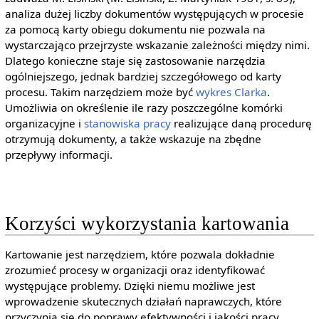
analiza dużej liczby dokumentów występujących w procesie
za pomocą karty obiegu dokumentu nie pozwala na
wystarczająco przejrzyste wskazanie zależności między nimi.
Dlatego konieczne staje się zastosowanie narzędzia
ogólniejszego, jednak bardziej szczegółowego od karty
procesu. Takim narzędziem może być
wykres Clarka
.
Umożliwia on określenie ile razy poszczególne komórki
organizacyjne i
stanowiska pracy
realizujące daną procedurę
otrzymują dokumenty, a także wskazuje na zbędne
przepływy informacji.
Korzyści wykorzystania kartowania
Kartowanie jest narzędziem, które pozwala dokładnie
zrozumieć procesy w organizacji oraz identyfikować
występujące problemy. Dzięki niemu możliwe jest
wprowadzenie skutecznych działań naprawczych, które
przyczynią się do poprawy efektywności i jakości pracy