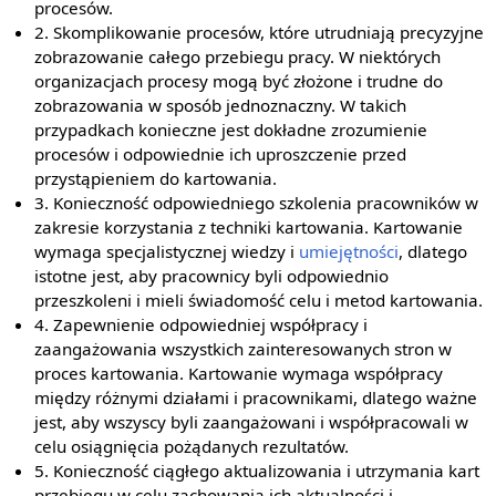
procesów.
2. Skomplikowanie procesów, które utrudniają precyzyjne
zobrazowanie całego przebiegu pracy. W niektórych
organizacjach procesy mogą być złożone i trudne do
zobrazowania w sposób jednoznaczny. W takich
przypadkach konieczne jest dokładne zrozumienie
procesów i odpowiednie ich uproszczenie przed
przystąpieniem do kartowania.
3. Konieczność odpowiedniego szkolenia pracowników w
zakresie korzystania z techniki kartowania. Kartowanie
wymaga specjalistycznej wiedzy i
umiejętności
, dlatego
istotne jest, aby pracownicy byli odpowiednio
przeszkoleni i mieli świadomość celu i metod kartowania.
4. Zapewnienie odpowiedniej współpracy i
zaangażowania wszystkich zainteresowanych stron w
proces kartowania. Kartowanie wymaga współpracy
między różnymi działami i pracownikami, dlatego ważne
jest, aby wszyscy byli zaangażowani i współpracowali w
celu osiągnięcia pożądanych rezultatów.
5. Konieczność ciągłego aktualizowania i utrzymania kart
przebiegu w celu zachowania ich aktualności i