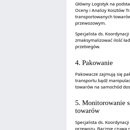
Główny Logistyk na podstaw
Oceny i Analizy Kosztów 
transportowanych towarów.
przewozowym.
Specjalista ds. Koordynac
zmaksymalizować ilość ład
przebiegów.
4. Pakowanie
Pakowacze zajmują się pa
transportu bądź manipulac
towarów na samochód dos
5. Monitorowanie 
towarów
Specjalista ds. Koordynac
przewozu. Bacznie czuwa 