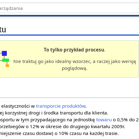
tu
To tylko przykład procesu
.
Nie traktuj go jako idealny wzorzec, a raczej jako wersję
poglądową.
i elastyczności w
transporcie
produktów
.
j korzystnej drogi i środka transportu dla klienta.
sportu w tym przypadającego na jednostkę
towaru
o 0,5% do 2
przebiegów o 12% w okresie do drugiego kwartału 2009r.
niejszenie czasu dostaw) o 10% czasu na każdej trasie.