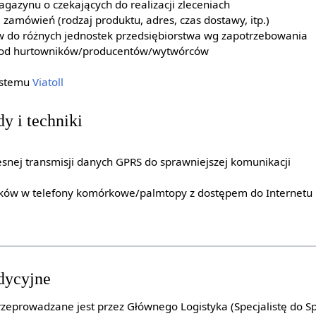
gazynu o czekających do realizacji zleceniach
 zamówień (rodzaj produktu, adres, czas dostawy, itp.)
w do różnych jednostek przedsiębiorstwa wg zapotrzebowania
 od hurtowników/producentów/wytwórców
ystemu
Viatoll
y i techniki
snej transmisji danych GPRS do sprawniejszej komunikacji
ków w telefony komórkowe/palmtopy z dostępem do Internetu
dycyjne
zeprowadzane jest przez Głównego Logistyka (Specjalistę do Sp