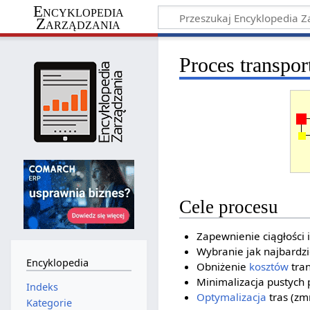
Encyklopedia
Zarządzania
Proces transpor
Cele procesu
Zapewnienie ciągłości 
Wybranie jak najbardzie
Encyklopedia
Obniżenie
kosztów
tran
Minimalizacja pustych 
Indeks
Optymalizacja
tras (zm
Kategorie