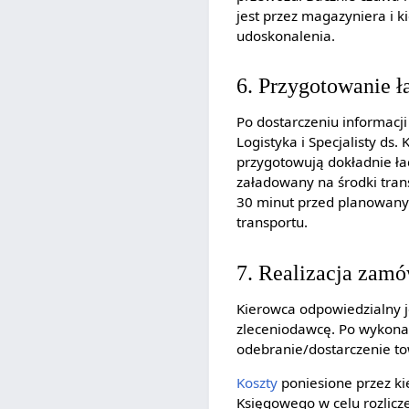
jest przez magazyniera i
udoskonalenia.
6. Przygotowanie 
Po dostarczeniu informacji
Logistyka i Specjalisty d
przygotowują dokładnie ł
załadowany na środki tran
30 minut przed planowany
transportu.
7. Realizacja zamów
Kierowca odpowiedzialny j
zleceniodawcę. Po wykona
odebranie/dostarczenie t
Koszty
poniesione przez ki
Księgowego w celu rozlicz