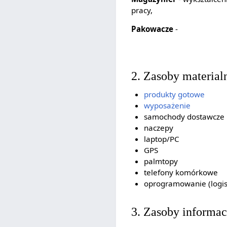
pracy,
Pakowacze
-
2. Zasoby material
produkty gotowe
wyposażenie
samochody dostawcze
naczepy
laptop/PC
GPS
palmtopy
telefony komórkowe
oprogramowanie (logis
3. Zasoby informa