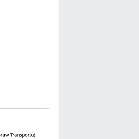
raw Transportu).