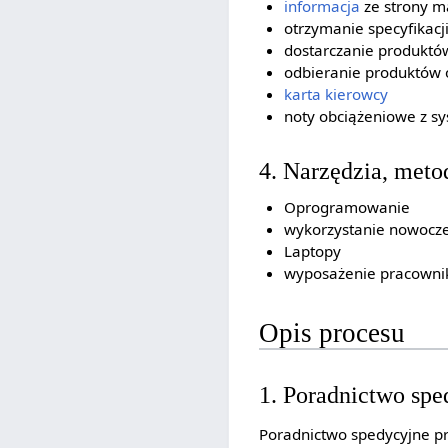
informacja
ze strony ma
otrzymanie specyfikacji
dostarczanie produktó
odbieranie produktów
karta kierowcy
noty obciążeniowe z s
4. Narzędzia, metod
Oprogramowanie
wykorzystanie nowocze
Laptopy
wyposażenie pracowni
Opis procesu
1. Poradnictwo spe
Poradnictwo spedycyjne pr