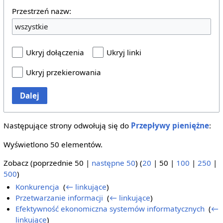
Przestrzeń nazw:
wszystkie
Ukryj dołączenia
Ukryj linki
Ukryj przekierowania
Dalej
Następujące strony odwołują się do
Przepływy pieniężne
:
Wyświetlono 50 elementów.
Zobacz (
poprzednie 50
|
następne 50
) (
20
|
50
|
100
|
250
|
500
)
Konkurencja
‎
(
← linkujące
)
Przetwarzanie informacji
‎
(
← linkujące
)
Efektywność ekonomiczna systemów informatycznych
‎
(
←
linkujące
)