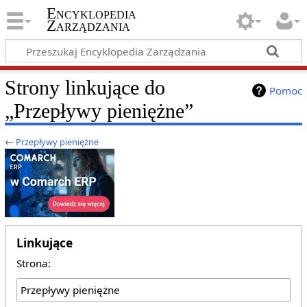
Encyklopedia
Zarządzania
Strony linkujące do
Pomoc
„Przepływy pieniężne”
←
Przepływy pieniężne
Linkujące
Strona: