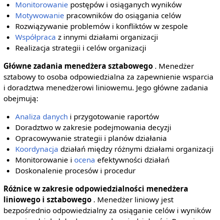
Monitorowanie
postępów i osiąganych wyników
Motywowanie
pracowników do osiągania celów
Rozwiązywanie problemów i konfliktów w zespole
Współpraca
z innymi działami organizacji
Realizacja strategii i celów organizacji
Główne zadania menedżera sztabowego
. Menedżer
sztabowy to osoba odpowiedzialna za zapewnienie wsparcia
i doradztwa menedżerowi liniowemu. Jego główne zadania
obejmują:
Analiza danych
i przygotowanie raportów
Doradztwo w zakresie podejmowania decyzji
Opracowywanie strategii i planów działania
Koordynacja
działań między różnymi działami organizacji
Monitorowanie i
ocena
efektywności działań
Doskonalenie procesów i procedur
Różnice w zakresie odpowiedzialności menedżera
liniowego i sztabowego
. Menedżer liniowy jest
bezpośrednio odpowiedzialny za osiąganie celów i wyników