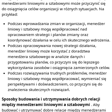
menedżerami liniowymi a sztabowymi może przyczynić się
do osiągnięcia celów organizacji w różnych sytuacjach. Na
przykład:
Podczas wprowadzania zmian w organizacji, menedżer
liniowy i sztabowy mogą współpracować nad
opracowaniem strategii i planów zmiany oraz
koordynować działania w celu ich skutecznego wdrożenia.
Podczas opracowywania nowej strategii działania,
menedżer liniowy może korzystać z doradztwa
menedżera sztabowego w analizie danych i
przygotowaniu planów, co przyczyni się do lepszego
wykorzystania zasobów i osiągnięcia zamierzonych celów.
Podczas rozwiązywania trudnych problemów, menedżer
liniowy i sztabowy mogą współpracować, wymieniać się
perspektywami i doświadczeniem, co przyczyni się do
znalezienia skutecznych rozwiązań.
Sposoby budowania i utrzymywania dobrych relacji
między menedżerami liniowymi a sztabowymi
. Aby
budować i utrzymywać dobre relacje między menedżerami