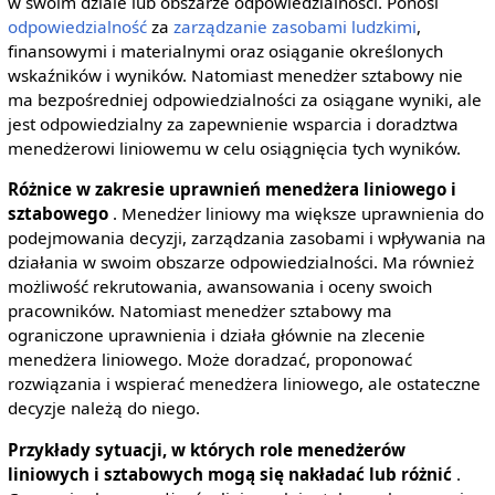
w swoim dziale lub obszarze odpowiedzialności. Ponosi
odpowiedzialność
za
zarządzanie zasobami ludzkimi
,
finansowymi i materialnymi oraz osiąganie określonych
wskaźników i wyników. Natomiast menedżer sztabowy nie
ma bezpośredniej odpowiedzialności za osiągane wyniki, ale
jest odpowiedzialny za zapewnienie wsparcia i doradztwa
menedżerowi liniowemu w celu osiągnięcia tych wyników.
Różnice w zakresie uprawnień menedżera liniowego i
sztabowego
. Menedżer liniowy ma większe uprawnienia do
podejmowania decyzji, zarządzania zasobami i wpływania na
działania w swoim obszarze odpowiedzialności. Ma również
możliwość rekrutowania, awansowania i oceny swoich
pracowników. Natomiast menedżer sztabowy ma
ograniczone uprawnienia i działa głównie na zlecenie
menedżera liniowego. Może doradzać, proponować
rozwiązania i wspierać menedżera liniowego, ale ostateczne
decyzje należą do niego.
Przykłady sytuacji, w których role menedżerów
liniowych i sztabowych mogą się nakładać lub różnić
.