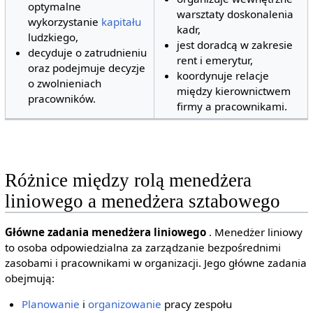
optymalne
warsztaty doskonalenia
wykorzystanie
kapitału
kadr,
ludzkiego,
jest doradcą w zakresie
decyduje o zatrudnieniu
rent i emerytur,
oraz podejmuje decyzje
koordynuje relacje
o zwolnieniach
między kierownictwem
pracowników.
firmy a pracownikami.
Różnice między rolą menedżera
liniowego a menedżera sztabowego
Główne zadania menedżera liniowego
. Menedżer liniowy
to osoba odpowiedzialna za zarządzanie bezpośrednimi
zasobami i pracownikami w organizacji. Jego główne zadania
obejmują:
Planowanie
i
organizowanie
pracy zespołu