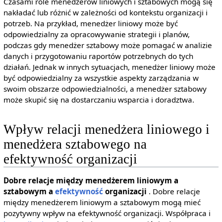
Czasami role menedżerów liniowych i sztabowych mogą się
nakładać lub różnić w zależności od kontekstu organizacji i
potrzeb. Na przykład, menedżer liniowy może być
odpowiedzialny za opracowywanie strategii i planów,
podczas gdy menedżer sztabowy może pomagać w analizie
danych i przygotowaniu raportów potrzebnych do tych
działań. Jednak w innych sytuacjach, menedżer liniowy może
być odpowiedzialny za wszystkie aspekty zarządzania w
swoim obszarze odpowiedzialności, a menedżer sztabowy
może skupić się na dostarczaniu wsparcia i doradztwa.
Wpływ relacji menedżera liniowego i
menedżera sztabowego na
efektywność organizacji
Dobre relacje między menedżerem liniowym a
sztabowym a
efektywność
organizacji
. Dobre relacje
między menedżerem liniowym a sztabowym mogą mieć
pozytywny wpływ na efektywność organizacji. Współpraca i