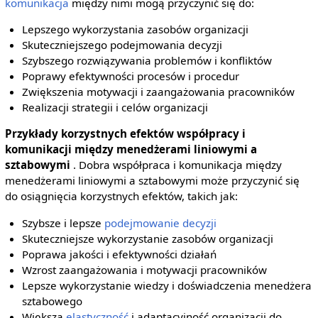
komunikacja
między nimi mogą przyczynić się do:
Lepszego wykorzystania zasobów organizacji
Skuteczniejszego podejmowania decyzji
Szybszego rozwiązywania problemów i konfliktów
Poprawy efektywności procesów i procedur
Zwiększenia motywacji i zaangażowania pracowników
Realizacji strategii i celów organizacji
Przykłady korzystnych efektów współpracy i
komunikacji między menedżerami liniowymi a
sztabowymi
. Dobra współpraca i komunikacja między
menedżerami liniowymi a sztabowymi może przyczynić się
do osiągnięcia korzystnych efektów, takich jak:
Szybsze i lepsze
podejmowanie decyzji
Skuteczniejsze wykorzystanie zasobów organizacji
Poprawa jakości i efektywności działań
Wzrost zaangażowania i motywacji pracowników
Lepsze wykorzystanie wiedzy i doświadczenia menedżera
sztabowego
Większa
elastyczność
i adaptacyjność organizacji do