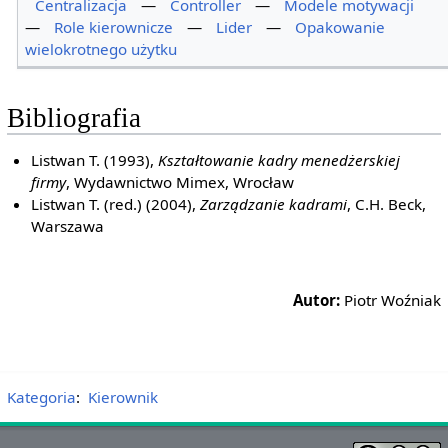
Centralizacja
—
Controller
—
Modele motywacji
—
Role kierownicze
—
Lider
—
Opakowanie
wielokrotnego użytku
Bibliografia
Listwan T. (1993),
Kształtowanie kadry menedżerskiej
firmy
, Wydawnictwo Mimex, Wrocław
Listwan T. (red.) (2004),
Zarządzanie kadrami
, C.H. Beck,
Warszawa
Autor:
Piotr Woźniak
Kategoria
:
Kierownik