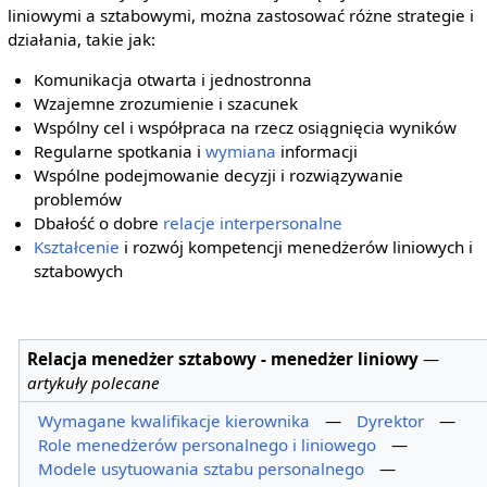
liniowymi a sztabowymi, można zastosować różne strategie i
działania, takie jak:
Komunikacja otwarta i jednostronna
Wzajemne zrozumienie i szacunek
Wspólny cel i współpraca na rzecz osiągnięcia wyników
Regularne spotkania i
wymiana
informacji
Wspólne podejmowanie decyzji i rozwiązywanie
problemów
Dbałość o dobre
relacje interpersonalne
Kształcenie
i rozwój kompetencji menedżerów liniowych i
sztabowych
Relacja menedżer sztabowy - menedżer liniowy
—
artykuły polecane
Wymagane kwalifikacje kierownika
—
Dyrektor
—
Role menedżerów personalnego i liniowego
—
Modele usytuowania sztabu personalnego
—