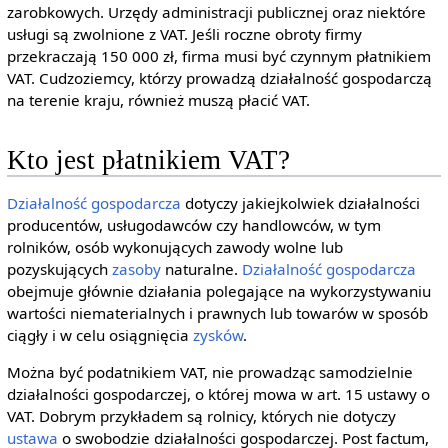
zarobkowych. Urzędy administracji publicznej oraz niektóre
usługi są zwolnione z VAT. Jeśli roczne obroty firmy
przekraczają 150 000 zł, firma musi być czynnym płatnikiem
VAT. Cudzoziemcy, którzy prowadzą działalność gospodarczą
na terenie kraju, również muszą płacić VAT.
Kto jest płatnikiem VAT?
Działalność gospodarcza
dotyczy jakiejkolwiek działalności
producentów, usługodawców czy handlowców, w tym
rolników, osób wykonujących zawody wolne lub
pozyskujących
zasoby
naturalne.
Działalność gospodarcza
obejmuje głównie działania polegające na wykorzystywaniu
wartości niematerialnych i prawnych lub towarów w sposób
ciągły i w celu osiągnięcia
zysków
.
Można być podatnikiem VAT, nie prowadząc samodzielnie
działalności gospodarczej, o której mowa w art. 15 ustawy o
VAT. Dobrym przykładem są rolnicy, których nie dotyczy
ustawa
o swobodzie działalności gospodarczej. Post factum,