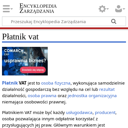
Encyklopedia
Zarządzania
Płatnik vat
Płatnik
VAT
jest to
osoba fizyczna
, wykonująca samodzielnie
działalność gospodarczą bez względu na cel lub
rezultat
działalności,
osoba prawna
oraz
jednostka organizacyjna
niemająca osobowości prawnej.
Płatnikiem VAT może być każdy
usługodawca
,
producent
,
osoba pozwalająca innym odpłatnie korzystać z
przysługujących jej praw. Głównym warunkiem jest