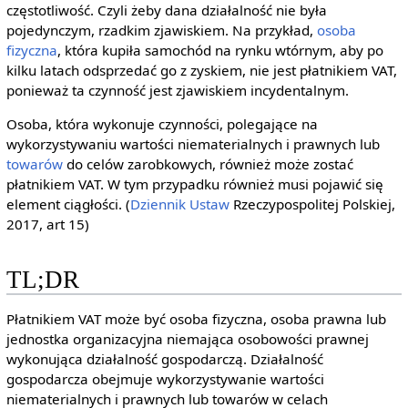
częstotliwość. Czyli żeby dana działalność nie była
pojedynczym, rzadkim zjawiskiem. Na przykład,
osoba
fizyczna
, która kupiła samochód na rynku wtórnym, aby po
kilku latach odsprzedać go z zyskiem, nie jest płatnikiem VAT,
ponieważ ta czynność jest zjawiskiem incydentalnym.
Osoba, która wykonuje czynności, polegające na
wykorzystywaniu wartości niematerialnych i prawnych lub
towarów
do celów zarobkowych, również może zostać
płatnikiem VAT. W tym przypadku również musi pojawić się
element ciągłości. (
Dziennik Ustaw
Rzeczypospolitej Polskiej,
2017, art 15)
TL;DR
Płatnikiem VAT może być osoba fizyczna, osoba prawna lub
jednostka organizacyjna niemająca osobowości prawnej
wykonująca działalność gospodarczą. Działalność
gospodarcza obejmuje wykorzystywanie wartości
niematerialnych i prawnych lub towarów w celach