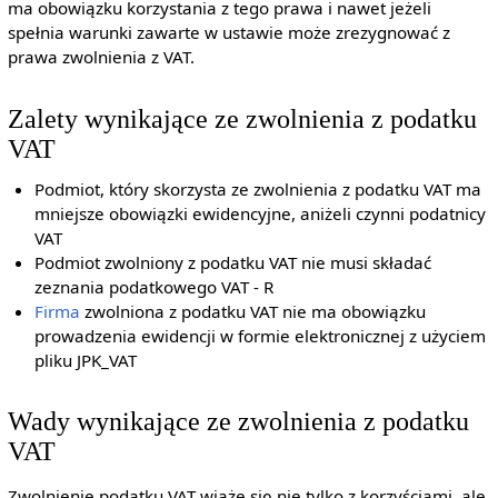
ma obowiązku korzystania z tego prawa i nawet jeżeli
spełnia warunki zawarte w ustawie może zrezygnować z
prawa zwolnienia z VAT.
Zalety wynikające ze zwolnienia z podatku
VAT
Podmiot, który skorzysta ze zwolnienia z podatku VAT ma
mniejsze obowiązki ewidencyjne, aniżeli czynni podatnicy
VAT
Podmiot zwolniony z podatku VAT nie musi składać
zeznania podatkowego VAT - R
Firma
zwolniona z podatku VAT nie ma obowiązku
prowadzenia ewidencji w formie elektronicznej z użyciem
pliku JPK_VAT
Wady wynikające ze zwolnienia z podatku
VAT
Zwolnienie podatku VAT wiąże się nie tylko z korzyściami, ale