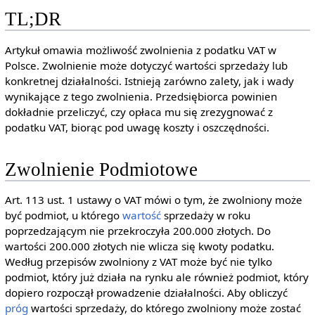
TL;DR
Artykuł omawia możliwość zwolnienia z podatku VAT w
Polsce. Zwolnienie może dotyczyć wartości sprzedaży lub
konkretnej działalności. Istnieją zarówno zalety, jak i wady
wynikające z tego zwolnienia. Przedsiębiorca powinien
dokładnie przeliczyć, czy opłaca mu się zrezygnować z
podatku VAT, biorąc pod uwagę koszty i oszczędności.
Zwolnienie Podmiotowe
Art. 113 ust. 1 ustawy o VAT mówi o tym, że zwolniony może
być podmiot, u którego
wartość
sprzedaży w roku
poprzedzającym nie przekroczyła 200.000 złotych. Do
wartości 200.000 złotych nie wlicza się kwoty podatku.
Według przepisów zwolniony z VAT może być nie tylko
podmiot, który już działa na rynku ale również podmiot, który
dopiero rozpoczął prowadzenie działalności. Aby obliczyć
próg
wartości sprzedaży, do którego zwolniony może zostać