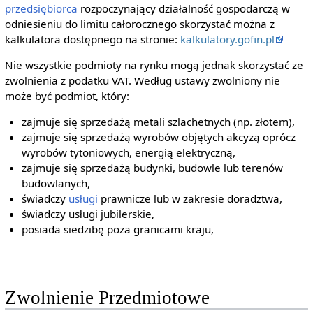
przedsiębiorca
rozpoczynający działalność gospodarczą w
odniesieniu do limitu całorocznego skorzystać można z
kalkulatora dostępnego na stronie:
kalkulatory.gofin.pl
Nie wszystkie podmioty na rynku mogą jednak skorzystać ze
zwolnienia z podatku VAT. Według ustawy zwolniony nie
może być podmiot, który:
zajmuje się sprzedażą metali szlachetnych (np. złotem),
zajmuje się sprzedażą wyrobów objętych akcyzą oprócz
wyrobów tytoniowych, energią elektryczną,
zajmuje się sprzedażą budynki, budowle lub terenów
budowlanych,
świadczy
usługi
prawnicze lub w zakresie doradztwa,
świadczy usługi jubilerskie,
posiada siedzibę poza granicami kraju,
Zwolnienie Przedmiotowe