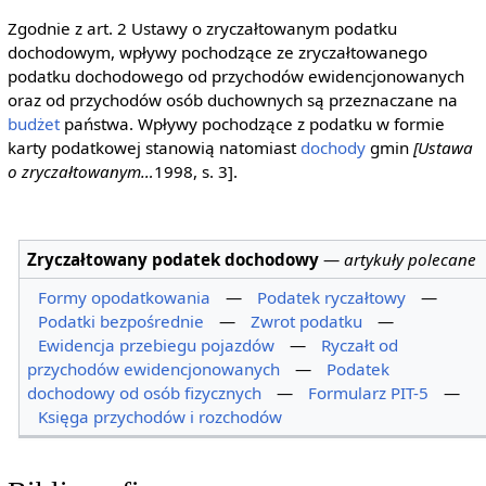
Zgodnie z art. 2 Ustawy o zryczałtowanym podatku
dochodowym, wpływy pochodzące ze zryczałtowanego
podatku dochodowego od przychodów ewidencjonowanych
oraz od przychodów osób duchownych są przeznaczane na
budżet
państwa. Wpływy pochodzące z podatku w formie
karty podatkowej stanowią natomiast
dochody
gmin
[Ustawa
o zryczałtowanym…
1998, s. 3].
Zryczałtowany podatek dochodowy
—
artykuły polecane
Formy opodatkowania
—
Podatek ryczałtowy
—
Podatki bezpośrednie
—
Zwrot podatku
—
Ewidencja przebiegu pojazdów
—
Ryczałt od
przychodów ewidencjonowanych
—
Podatek
dochodowy od osób fizycznych
—
Formularz PIT-5
—
Księga przychodów i rozchodów