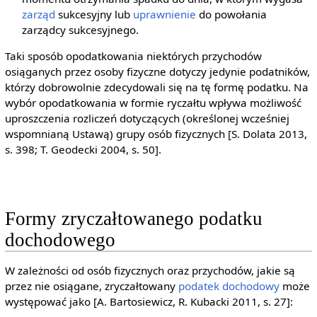
zarząd
sukcesyjny lub
uprawnienie
do powołania
zarządcy sukcesyjnego.
Taki sposób opodatkowania niektórych przychodów
osiąganych przez osoby fizyczne dotyczy jedynie podatników,
którzy dobrowolnie zdecydowali się na tę formę podatku. Na
wybór opodatkowania w formie ryczałtu wpływa możliwość
uproszczenia rozliczeń dotyczących (określonej wcześniej
wspomnianą Ustawą) grupy osób fizycznych [S. Dolata 2013,
s. 398; T. Geodecki 2004, s. 50].
Formy zryczałtowanego podatku
dochodowego
W zależności od osób fizycznych oraz przychodów, jakie są
przez nie osiągane, zryczałtowany
podatek dochodowy
może
występować jako [A. Bartosiewicz, R. Kubacki 2011, s. 27]: