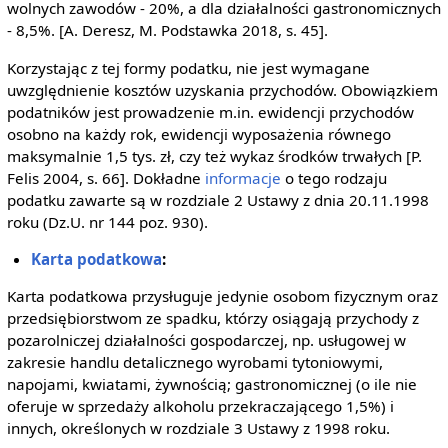
wolnych zawodów - 20%, a dla działalności gastronomicznych
- 8,5%. [A. Deresz, M. Podstawka 2018, s. 45].
Korzystając z tej formy podatku, nie jest wymagane
uwzględnienie kosztów uzyskania przychodów. Obowiązkiem
podatników jest prowadzenie m.in. ewidencji przychodów
osobno na każdy rok, ewidencji wyposażenia równego
maksymalnie 1,5 tys. zł, czy też wykaz środków trwałych [P.
Felis 2004, s. 66]. Dokładne
informacje
o tego rodzaju
podatku zawarte są w rozdziale 2 Ustawy z dnia 20.11.1998
roku (Dz.U. nr 144 poz. 930).
Karta podatkowa
:
Karta podatkowa przysługuje jedynie osobom fizycznym oraz
przedsiębiorstwom ze spadku, którzy osiągają przychody z
pozarolniczej działalności gospodarczej, np. usługowej w
zakresie handlu detalicznego wyrobami tytoniowymi,
napojami, kwiatami, żywnością; gastronomicznej (o ile nie
oferuje w sprzedaży alkoholu przekraczającego 1,5%) i
innych, określonych w rozdziale 3 Ustawy z 1998 roku.