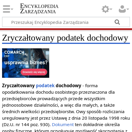
Encyklopedia
Zarządzania
Zryczałtowany podatek dochodowy
Zryczałtowany
podatek
dochodowy
- forma
opodatkowania dochodu osobistego przeznaczona dla
przedsiębiorców prowadzących przede wszystkim
jednoosobowe działalności, a więc dla małych, a także
średnich wielkości przedsiębiorstw. Owy sposób rozliczania
uregulowany jest przez Ustawę z dnia 20 listopada 1998 roku
(Dz.U. nr 144 poz. 930).
Dokument
ten dokładnie określa
osoby fizyczne, którym przysługuje możliwość skorzystania z