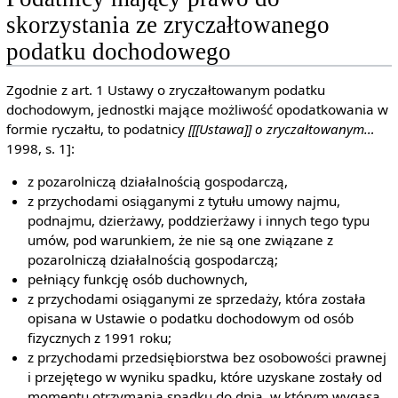
skorzystania ze zryczałtowanego
podatku dochodowego
Zgodnie z art. 1 Ustawy o zryczałtowanym podatku
dochodowym, jednostki mające możliwość opodatkowania w
formie ryczałtu, to podatnicy
[[[Ustawa]] o zryczałtowanym…
1998, s. 1]:
z pozarolniczą działalnością gospodarczą,
z przychodami osiąganymi z tytułu umowy najmu,
podnajmu, dzierżawy, poddzierżawy i innych tego typu
umów, pod warunkiem, że nie są one związane z
pozarolniczą działalnością gospodarczą;
pełniący funkcję osób duchownych,
z przychodami osiąganymi ze sprzedaży, która została
opisana w Ustawie o podatku dochodowym od osób
fizycznych z 1991 roku;
z przychodami przedsiębiorstwa bez osobowości prawnej
i przejętego w wyniku spadku, które uzyskane zostały od
momentu otrzymania spadku do dnia, w którym wygasa