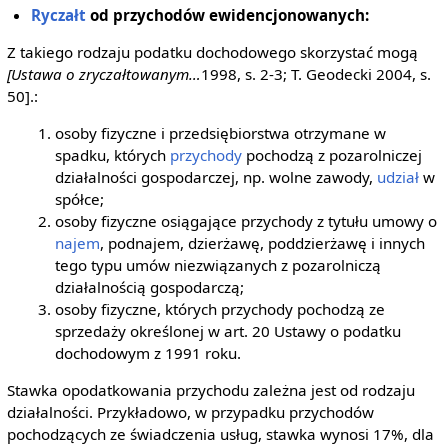
Ryczałt
od przychodów ewidencjonowanych:
Z takiego rodzaju podatku dochodowego skorzystać mogą
[Ustawa o zryczałtowanym…
1998, s. 2-3; T. Geodecki 2004, s.
50].:
osoby fizyczne i przedsiębiorstwa otrzymane w
spadku, których
przychody
pochodzą z pozarolniczej
działalności gospodarczej, np. wolne zawody,
udział
w
spółce;
osoby fizyczne osiągające przychody z tytułu umowy o
najem
, podnajem, dzierżawę, poddzierżawę i innych
tego typu umów niezwiązanych z pozarolniczą
działalnością gospodarczą;
osoby fizyczne, których przychody pochodzą ze
sprzedaży określonej w art. 20 Ustawy o podatku
dochodowym z 1991 roku.
Stawka opodatkowania przychodu zależna jest od rodzaju
działalności. Przykładowo, w przypadku przychodów
pochodzących ze świadczenia usług, stawka wynosi 17%, dla