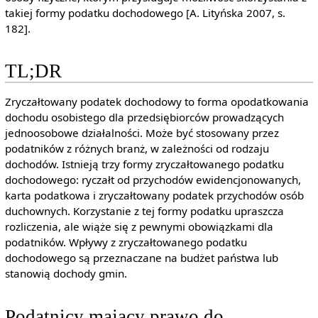
takiej formy podatku dochodowego [A. Lityńska 2007, s.
182].
TL;DR
Zryczałtowany podatek dochodowy to forma opodatkowania
dochodu osobistego dla przedsiębiorców prowadzących
jednoosobowe działalności. Może być stosowany przez
podatników z różnych branż, w zależności od rodzaju
dochodów. Istnieją trzy formy zryczałtowanego podatku
dochodowego: ryczałt od przychodów ewidencjonowanych,
karta podatkowa i zryczałtowany podatek przychodów osób
duchownych. Korzystanie z tej formy podatku upraszcza
rozliczenia, ale wiąże się z pewnymi obowiązkami dla
podatników. Wpływy z zryczałtowanego podatku
dochodowego są przeznaczane na budżet państwa lub
stanowią dochody gmin.
Podatnicy mający prawo do