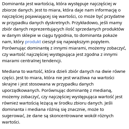
Dominanta jest wartością, która występuje najczęściej w
zbiorze danych. Jest to miara, która daje nam informację o
najczęściej pojawiającej się wartości, co może być przydatne
w przypadku danych dyskretnych. Przykładowo, jeśli mamy
zbiór danych reprezentujących ilość sprzedanych produktów
w danym sklepie w ciągu tygodnia, to dominanta pokaże
nam, który
produkt
cieszył się największym popytem.
Porównując dominantę z innymi miarami, możemy zobaczyć,
czy wartość najczęściej występująca jest zgodna z innymi
miarami centralnej tendencji.
Mediana to wartość, która dzieli zbiór danych na dwie równe
części. Jest to miara, która nie jest wrażliwa na wartości
skrajne i jest stosowana w przypadku danych
uporządkowanych. Porównując dominantę z medianą,
możemy zobaczyć, czy najczęściej występująca wartość jest
również wartością leżącą w środku zbioru danych. Jeśli
dominanta i mediana różnią się znacznie, może to
sugerować, że dane są skoncentrowane wokół różnych
wartości.