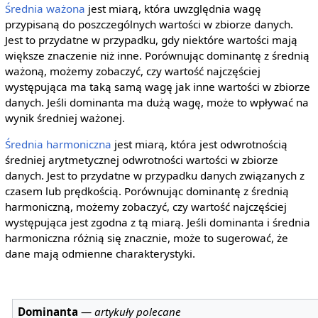
Średnia ważona
jest miarą, która uwzględnia wagę
przypisaną do poszczególnych wartości w zbiorze danych.
Jest to przydatne w przypadku, gdy niektóre wartości mają
większe znaczenie niż inne. Porównując dominantę z średnią
ważoną, możemy zobaczyć, czy wartość najczęściej
występująca ma taką samą wagę jak inne wartości w zbiorze
danych. Jeśli dominanta ma dużą wagę, może to wpływać na
wynik średniej ważonej.
Średnia harmoniczna
jest miarą, która jest odwrotnością
średniej arytmetycznej odwrotności wartości w zbiorze
danych. Jest to przydatne w przypadku danych związanych z
czasem lub prędkością. Porównując dominantę z średnią
harmoniczną, możemy zobaczyć, czy wartość najczęściej
występująca jest zgodna z tą miarą. Jeśli dominanta i średnia
harmoniczna różnią się znacznie, może to sugerować, że
dane mają odmienne charakterystyki.
Dominanta
—
artykuły polecane