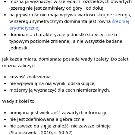
można ją wyznaczyć w szeregach rozdzielczych otwartych
(szereg nie jest zamknięty od góry i od dołu),
na jej wartość nie maja wpływu wartości skrajne szeregu,
w szeregu symetrycznym dominanta jest równa
średniej
arytmetycznej
,
dominanta charakteryzuje jednostki statystyczne o
typowym poziomie zmiennej, a nie wszystkie badane
jednostki.
Jak każda miara, domianata posiada wady i zalety. Do zalet
można zaliczyć:
łatwość znalezienia,
nie wpływają na nią wyniki odskakujące,
możemy ją wyznaczyć dla cech niemierzalnych.
Wady z kolei to:
pomijana jest większość zawartych informacji
nie jest zdefiniowana algebraicznie,
nie zawsze da się ją znaleźć- nie zawsze istnieje
(Stanisławek J. 2010, s. 50-52)