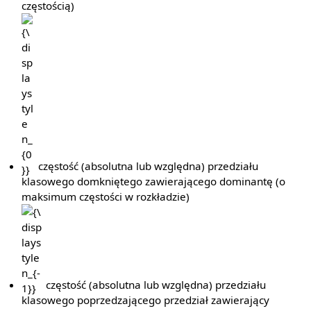
częstością)
{\displaystyle
n_{0}}
częstość (absolutna lub względna) przedziału
klasowego domkniętego zawierającego dominantę (o
maksimum częstości w rozkładzie)
{\displaystyle
n_{-1}}
częstość (absolutna lub względna) przedziału
klasowego poprzedzającego przedział zawierający