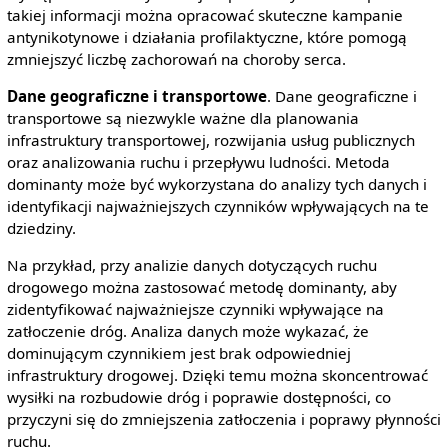
takiej informacji można opracować skuteczne kampanie
antynikotynowe i działania profilaktyczne, które pomogą
zmniejszyć liczbę zachorowań na choroby serca.
Dane geograficzne i transportowe
. Dane geograficzne i
transportowe są niezwykle ważne dla planowania
infrastruktury transportowej, rozwijania usług publicznych
oraz analizowania ruchu i przepływu ludności. Metoda
dominanty może być wykorzystana do analizy tych danych i
identyfikacji najważniejszych czynników wpływających na te
dziedziny.
Na przykład, przy analizie danych dotyczących ruchu
drogowego można zastosować metodę dominanty, aby
zidentyfikować najważniejsze czynniki wpływające na
zatłoczenie dróg. Analiza danych może wykazać, że
dominującym czynnikiem jest brak odpowiedniej
infrastruktury drogowej. Dzięki temu można skoncentrować
wysiłki na rozbudowie dróg i poprawie dostępności, co
przyczyni się do zmniejszenia zatłoczenia i poprawy płynności
ruchu.