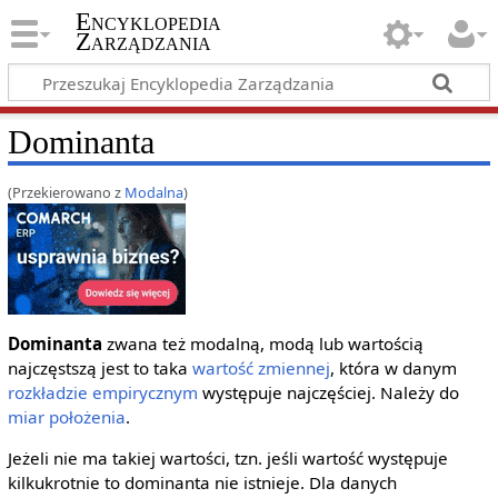
Encyklopedia
Zarządzania
Dominanta
(Przekierowano z
Modalna
)
Dominanta
zwana też modalną, modą lub wartością
najczęstszą jest to taka
wartość
zmiennej
, która w danym
rozkładzie empirycznym
występuje najczęściej. Należy do
miar położenia
.
Jeżeli nie ma takiej wartości, tzn. jeśli wartość występuje
kilkukrotnie to dominanta nie istnieje. Dla danych