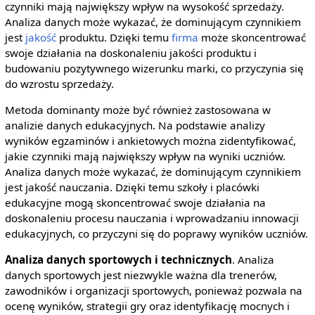
czynniki mają największy wpływ na wysokość sprzedaży.
Analiza danych może wykazać, że dominującym czynnikiem
jest
jakość
produktu. Dzięki temu
firma
może skoncentrować
swoje działania na doskonaleniu jakości produktu i
budowaniu pozytywnego wizerunku marki, co przyczynia się
do wzrostu sprzedaży.
Metoda dominanty może być również zastosowana w
analizie danych edukacyjnych. Na podstawie analizy
wyników egzaminów i ankietowych można zidentyfikować,
jakie czynniki mają największy wpływ na wyniki uczniów.
Analiza danych może wykazać, że dominującym czynnikiem
jest jakość nauczania. Dzięki temu szkoły i placówki
edukacyjne mogą skoncentrować swoje działania na
doskonaleniu procesu nauczania i wprowadzaniu innowacji
edukacyjnych, co przyczyni się do poprawy wyników uczniów.
Analiza danych sportowych i technicznych
. Analiza
danych sportowych jest niezwykle ważna dla trenerów,
zawodników i organizacji sportowych, ponieważ pozwala na
ocenę wyników, strategii gry oraz identyfikację mocnych i