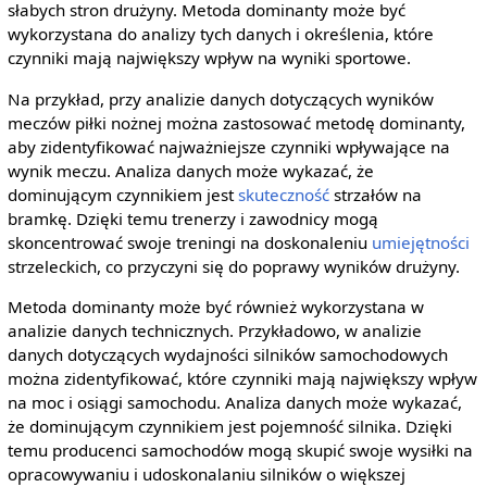
słabych stron drużyny. Metoda dominanty może być
wykorzystana do analizy tych danych i określenia, które
czynniki mają największy wpływ na wyniki sportowe.
Na przykład, przy analizie danych dotyczących wyników
meczów piłki nożnej można zastosować metodę dominanty,
aby zidentyfikować najważniejsze czynniki wpływające na
wynik meczu. Analiza danych może wykazać, że
dominującym czynnikiem jest
skuteczność
strzałów na
bramkę. Dzięki temu trenerzy i zawodnicy mogą
skoncentrować swoje treningi na doskonaleniu
umiejętności
strzeleckich, co przyczyni się do poprawy wyników drużyny.
Metoda dominanty może być również wykorzystana w
analizie danych technicznych. Przykładowo, w analizie
danych dotyczących wydajności silników samochodowych
można zidentyfikować, które czynniki mają największy wpływ
na moc i osiągi samochodu. Analiza danych może wykazać,
że dominującym czynnikiem jest pojemność silnika. Dzięki
temu producenci samochodów mogą skupić swoje wysiłki na
opracowywaniu i udoskonalaniu silników o większej