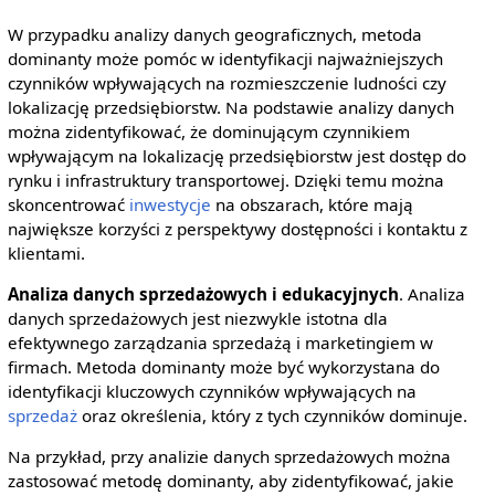
W przypadku analizy danych geograficznych, metoda
dominanty może pomóc w identyfikacji najważniejszych
czynników wpływających na rozmieszczenie ludności czy
lokalizację przedsiębiorstw. Na podstawie analizy danych
można zidentyfikować, że dominującym czynnikiem
wpływającym na lokalizację przedsiębiorstw jest dostęp do
rynku i infrastruktury transportowej. Dzięki temu można
skoncentrować
inwestycje
na obszarach, które mają
największe korzyści z perspektywy dostępności i kontaktu z
klientami.
Analiza danych sprzedażowych i edukacyjnych
. Analiza
danych sprzedażowych jest niezwykle istotna dla
efektywnego zarządzania sprzedażą i marketingiem w
firmach. Metoda dominanty może być wykorzystana do
identyfikacji kluczowych czynników wpływających na
sprzedaż
oraz określenia, który z tych czynników dominuje.
Na przykład, przy analizie danych sprzedażowych można
zastosować metodę dominanty, aby zidentyfikować, jakie