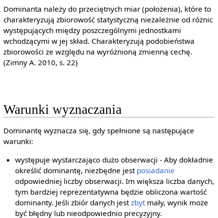
Dominanta należy do przeciętnych miar (położenia), które to
charakteryzują zbiorowość statystyczną niezależnie od różnic
występujących między poszczególnymi jednostkami
wchodzącymi w jej skład. Charakteryzują podobieństwa
zbiorowości ze względu na wyróżnioną zmienną cechę.
(Zimny A. 2010, s. 22)
Warunki wyznaczania
Dominantę wyznacza się, gdy spełnione są następujące
warunki:
występuje wystarczająco dużo obserwacji - Aby dokładnie
określić dominantę, niezbędne jest
posiadanie
odpowiedniej liczby obserwacji. Im większa liczba danych,
tym bardziej reprezentatywna będzie obliczona wartość
dominanty. Jeśli zbiór danych jest
zbyt
mały, wynik może
być błędny lub nieodpowiednio precyzyjny.