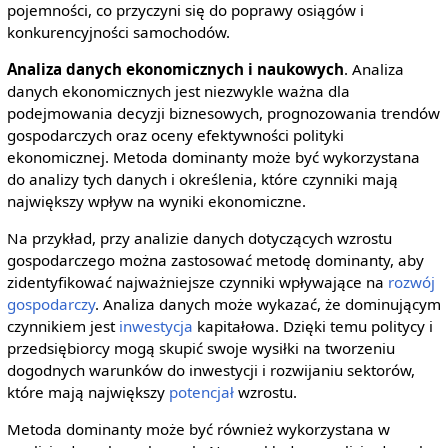
pojemności, co przyczyni się do poprawy osiągów i
konkurencyjności samochodów.
Analiza danych ekonomicznych i naukowych
. Analiza
danych ekonomicznych jest niezwykle ważna dla
podejmowania decyzji biznesowych, prognozowania trendów
gospodarczych oraz oceny efektywności polityki
ekonomicznej. Metoda dominanty może być wykorzystana
do analizy tych danych i określenia, które czynniki mają
największy wpływ na wyniki ekonomiczne.
Na przykład, przy analizie danych dotyczących wzrostu
gospodarczego można zastosować metodę dominanty, aby
zidentyfikować najważniejsze czynniki wpływające na
rozwój
gospodarczy
. Analiza danych może wykazać, że dominującym
czynnikiem jest
inwestycja
kapitałowa. Dzięki temu politycy i
przedsiębiorcy mogą skupić swoje wysiłki na tworzeniu
dogodnych warunków do inwestycji i rozwijaniu sektorów,
które mają największy
potencjał
wzrostu.
Metoda dominanty może być również wykorzystana w