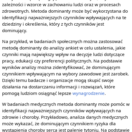
zależności i wzorce w zachowaniu ludzi oraz w procesach
zdrowotnych. Metoda dominanty może być wykorzystana do
identyfikacji najważniejszych czynników wpływających na te
dziedziny i określenia, który z tych czynników jest
dominujący.
Na przykład, w badaniach społecznych można zastosować
metodę dominanty do analizy ankiet w celu ustalenia, jakie
czynniki mają największy wpływ na decyzje ludzi dotyczące
pracy, edukacji czy preferencji politycznych. Na podstawie
wyników analizy można zidentyfikować, że dominującym
czynnikiem wpływającym na wybory zawodowe jest zarobek.
Dzięki temu badacze i organizacje mogą skupić swoje
działania na dostarczaniu informacji i rozwiązań, które
pomogą ludziom osiągnąć lepsze
wynagrodzenie
.
W badaniach medycznych metoda dominanty może pomóc w
identyfikacji najważniejszych czynników wpływających na
zdrowie i choroby. Przykładowo, analiza danych medycznych
może wykazać, że dominującym czynnikiem ryzyka dla
wystąpienia choroby serca jest palenie tytoniu. Na podstawie