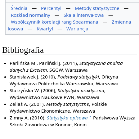
Średnia
—
Percentyl
—
Metody statystyczne
—
Rozkład normalny
—
Skala interwałowa
—
Współczynnik korelacji rang Spearmana
—
Zmienna
losowa
—
Kwartyl
—
Wariancja
Bibliografia
Parlińska M., Parliński J. (2011),
Statystyczna analiza
danych z Excelem
, SGGW, Warszawa
Stanisławek J. (2010),
Podstawy statystyki
, Oficyna
Wydawnicza Politechnika Warszawska, Warszawa
Starzyńska W. (2006),
Statystyka praktyczna
,
Wydawnictwo Naukowe PWN, Warszawa
Zeliaś A. (2001),
Metody statystyczne
, Polskie
Wydawnictwo Ekonomiczne, Warszawa
Zimny A. (2010),
Statystyka opisowa
Państwowa Wyższa
Szkoła Zawodowa w Koninie, Konin