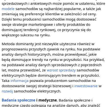
sprzedażowych i ankietowych może pomóc w ustaleniu, które
modele
samochodów są najbardziej popularne, a także jak
zmieniają się preferencje klientów w zależności od ceny.
Dzięki temu producenci samochodów mogą dostosować
swoje strategie marketingowe i oferty produktów do
dominującej tendencji rynkowej, co przyczynia się do
większego sukcesu na rynku.
Metoda dominanty jest niezwykle użyteczna również w
prognozowaniu przyszłych zjawisk na rynku. Na podstawie
analizy danych historycznych, można przewidywać, jakie
będą dominujące trendy na rynku w przyszłości. Na przykład,
na podstawie analizy danych sprzedażowych z poprzednich
lat, można przewidzieć, że
wzrost sprzedaży
samochodów
elektrycznych będzie dominującym trendem w przyszłości.
Taka
informacja
pozwala producentom samochodów na
dostosowanie swojej strategii biznesowej i
inwestowanie
w
rozwój
samochodów elektrycznych.
Badania społeczne
i medyczne
. Badania społeczne i
medyczne często polegają na analizie danych, aby znaleźć