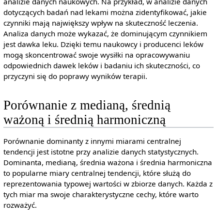
analizie danych naukowych. Na przykład, w analizie danych
dotyczących badań nad lekami można zidentyfikować, jakie
czynniki mają największy wpływ na skuteczność leczenia.
Analiza danych może wykazać, że dominującym czynnikiem
jest dawka leku. Dzięki temu naukowcy i producenci leków
mogą skoncentrować swoje wysiłki na opracowywaniu
odpowiednich dawek leków i badaniu ich skuteczności, co
przyczyni się do poprawy wyników terapii.
Porównanie z medianą, średnią
ważoną i średnią harmoniczną
Porównanie dominanty z innymi miarami centralnej
tendencji jest istotne przy analizie danych statystycznych.
Dominanta, medianą, średnia ważona i średnia harmoniczna
to popularne miary centralnej tendencji, które służą do
reprezentowania typowej wartości w zbiorze danych. Każda z
tych miar ma swoje charakterystyczne cechy, które warto
rozważyć.