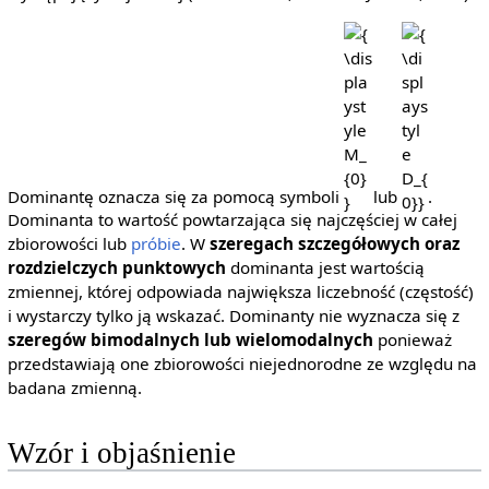
{\displaystyle
{\displayst
M_{0}}
D_{0}}
Dominantę oznacza się za pomocą symboli
lub
.
Dominanta to wartość powtarzająca się najczęściej w całej
zbiorowości lub
próbie
. W
szeregach szczegółowych oraz
rozdzielczych punktowych
dominanta jest wartością
zmiennej, której odpowiada największa liczebność (częstość)
i wystarczy tylko ją wskazać. Dominanty nie wyznacza się z
szeregów bimodalnych lub wielomodalnych
ponieważ
przedstawiają one zbiorowości niejednorodne ze względu na
badana zmienną.
Wzór i objaśnienie