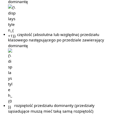
dominantę
{\displaystyle
n_{+1}}
częstość (absolutna lub względna) przedziału
klasowego następującego po przedziale zawierający
dominantę
{\displaystyle
h_{0}}
rozpiętość przedziału dominanty (przedziały
sąsiadujące muszą mieć taką samą rozpiętość)