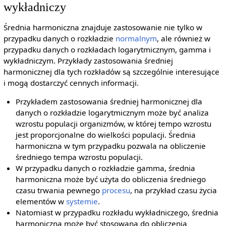
wykładniczy
Średnia harmoniczna znajduje zastosowanie nie tylko w
przypadku danych o rozkładzie
normalnym
, ale również w
przypadku danych o rozkładach logarytmicznym, gamma i
wykładniczym. Przykłady zastosowania średniej
harmonicznej dla tych rozkładów są szczególnie interesujące
i mogą dostarczyć cennych informacji.
Przykładem zastosowania średniej harmonicznej dla
danych o rozkładzie logarytmicznym może być analiza
wzrostu populacji organizmów, w której tempo wzrostu
jest proporcjonalne do wielkości populacji. Średnia
harmoniczna w tym przypadku pozwala na obliczenie
średniego tempa wzrostu populacji.
W przypadku danych o rozkładzie gamma, średnia
harmoniczna może być użyta do obliczenia średniego
czasu trwania pewnego
procesu
, na przykład czasu życia
elementów w
systemie
.
Natomiast w przypadku rozkładu wykładniczego, średnia
harmoniczna może być stosowana do obliczenia