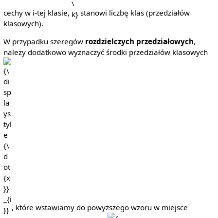
cechy w i-tej klasie,
stanowi liczbę klas (przedziałów
klasowych).
W przypadku szeregów
rozdzielczych przedziałowych
,
należy dodatkowo wyznaczyć środki przedziałów klasowych
{\d
{\d
, które wstawiamy do powyższego wzoru w miejsce
{\displaystyle