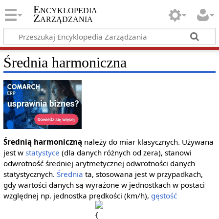
Encyklopedia
Zarządzania
Średnia harmoniczna
Średnią harmoniczną
należy do miar klasycznych. Używana
jest w
statystyce
(dla danych różnych od zera), stanowi
odwrotność średniej arytmetycznej odwrotności danych
statystycznych.
Średnia
ta, stosowana jest w przypadkach,
gdy wartości danych są wyrażone w jednostkach w postaci
względnej np. jednostka prędkości (km/h),
gęstość
{\displaystyle
^{2}}