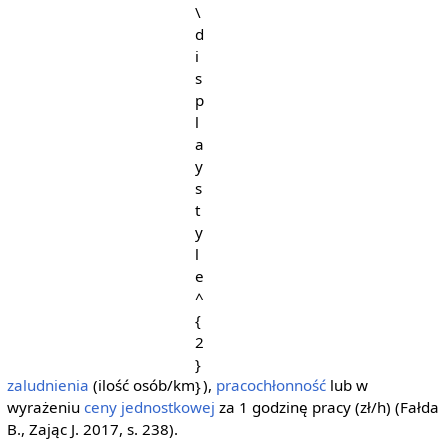
zaludnienia
(ilość osób/km
),
pracochłonność
lub w
wyrażeniu
ceny jednostkowej
za 1 godzinę pracy (zł/h) (Fałda
B., Zając J. 2017, s. 238).