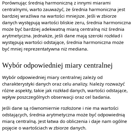
Porównując średnią harmoniczną z innymi miarami
centralnymi, warto zauważyć, że średnia harmoniczna jest
bardziej wrażliwa na wartości mniejsze. Jeśli w zbiorze
danych występują wartości bliskie zeru, średnia harmoniczna
może być bardziej adekwatną miarą centralną niż średnia
arytmetyczna. Jednakże, jeśli dane mają szeroki rozkład i
występują wartości odstające, średnia harmoniczna może
być mniej reprezentatywna niż mediana.
Wybór odpowiedniej miary centralnej
Wybór odpowiedniej miary centralnej zależy od
charakterystyki danych oraz celu analizy. Należy rozważyć
różne aspekty, takie jak rozkład danych, wartości odstające,
wpływ poszczególnych obserwacji oraz cel badania.
Jeśli dane są równomiernie rozłożone i nie ma wartości
odstających, średnia arytmetyczna może być odpowiednią
miarą centralną. Jest łatwa do obliczenia i daje nam ogólne
pojęcie o wartościach w zbiorze danych.