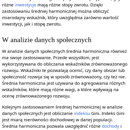
różne
inwestycje
mają różne stopy zwrotu. Dzięki
zastosowaniu średniej harmonicznej można obliczyć
miarodajny wskaźnik, który uwzględnia zarówno wartość
inwestycji, jak i stopę zwrotu.
W analizie danych społecznych
W analizie danych społecznych średnia harmoniczna również
ma swoje zastosowanie. Przede wszystkim, jest
wykorzystywana do obliczania wskaźników zrównoważonego
rozwoju. Wskaźniki te pozwalają ocenić, czy dany obszar lub
społeczność rozwija się w sposób zrównoważony, czy też nie.
Średnia harmoniczna jest używana do agregowania różnych
wskaźników, które mają różne wagi, a które wpływają na
ocenę zrównoważonego rozwoju.
Kolejnym zastosowaniem średniej harmonicznej w analizie
danych społecznych jest obliczanie
indeksu
Gini. Indeks Gini
jest miarą nierówności dochodowej w danej populacji.
Średnia harmoniczna pozwala uwzględnić różne
dochody
i