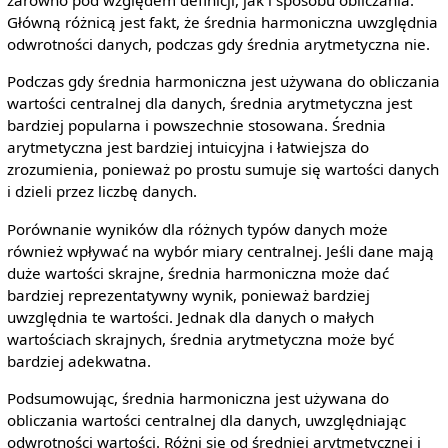
zarówno pod względem definicji, jak i sposobu obliczania.
Główną różnicą jest fakt, że średnia harmoniczna uwzględnia
odwrotności danych, podczas gdy średnia arytmetyczna nie.
Podczas gdy średnia harmoniczna jest używana do obliczania
wartości centralnej dla danych, średnia arytmetyczna jest
bardziej popularna i powszechnie stosowana. Średnia
arytmetyczna jest bardziej intuicyjna i łatwiejsza do
zrozumienia, ponieważ po prostu sumuje się wartości danych
i dzieli przez liczbę danych.
Porównanie wyników dla różnych typów danych może
również wpływać na wybór miary centralnej. Jeśli dane mają
duże wartości skrajne, średnia harmoniczna może dać
bardziej reprezentatywny wynik, ponieważ bardziej
uwzględnia te wartości. Jednak dla danych o małych
wartościach skrajnych, średnia arytmetyczna może być
bardziej adekwatna.
Podsumowując, średnia harmoniczna jest używana do
obliczania wartości centralnej dla danych, uwzględniając
odwrotności wartości. Różni się od średniej arytmetycznej i