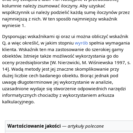
kolumnie należy zsumować iloczyny. Aby uzyskać
współczynnik ui należy podzielić każdą sumę iloczynów przez
najmniejszą z nich. W ten sposób najmniejszy wskaźnik
wyniesie 1.
Dysponując wskaźnikami qi oraz ui można obliczyć wskaźnik
Q, a więc określić, w jakim stopniu
wyrób
spełnia wymagania
klienta. Wskaźnik ten ma zastosowanie do szerokiej gamy
obiektów. Istnieje także możliwość wykorzystania go do
oceny przedsiębiorstw [W. Nierzwicki, M. Wiśniewska 1997, s.
14]. Wadą metody jest jej znaczne skomplikowanie przy
dużej liczbie cech badanego obiektu. Biorąc jednak pod
uwagę długoterminowe jej wykorzystanie w analizie,
uzasadnione wydaje się stworzenie odpowiednich narzędzi
informatycznych chociażby z wykorzystaniem arkusza
kalkulacyjnego.
Wartościowanie jakości
—
artykuły polecane