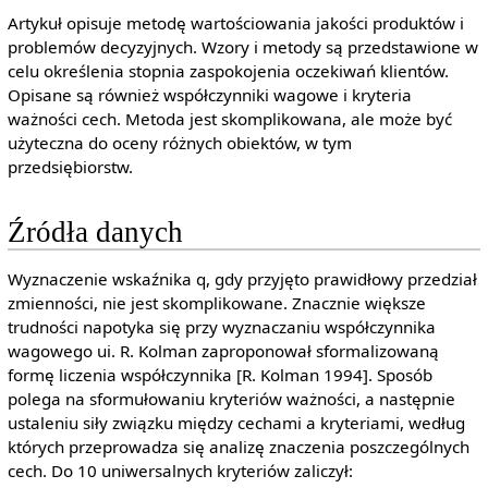
Artykuł opisuje metodę wartościowania jakości produktów i
problemów decyzyjnych. Wzory i metody są przedstawione w
celu określenia stopnia zaspokojenia oczekiwań klientów.
Opisane są również współczynniki wagowe i kryteria
ważności cech. Metoda jest skomplikowana, ale może być
użyteczna do oceny różnych obiektów, w tym
przedsiębiorstw.
Źródła danych
Wyznaczenie wskaźnika q, gdy przyjęto prawidłowy przedział
zmienności, nie jest skomplikowane. Znacznie większe
trudności napotyka się przy wyznaczaniu współczynnika
wagowego ui. R. Kolman zaproponował sformalizowaną
formę liczenia współczynnika [R. Kolman 1994]. Sposób
polega na sformułowaniu kryteriów ważności, a następnie
ustaleniu siły związku między cechami a kryteriami, według
których przeprowadza się analizę znaczenia poszczególnych
cech. Do 10 uniwersalnych kryteriów zaliczył: