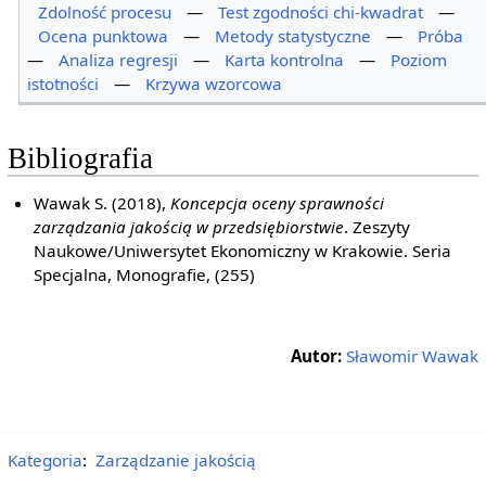
Zdolność procesu
—
Test zgodności chi-kwadrat
—
Ocena punktowa
—
Metody statystyczne
—
Próba
—
Analiza regresji
—
Karta kontrolna
—
Poziom
istotności
—
Krzywa wzorcowa
Bibliografia
Wawak S. (2018),
Koncepcja oceny sprawności
zarządzania jakością w przedsiębiorstwie
. Zeszyty
Naukowe/Uniwersytet Ekonomiczny w Krakowie. Seria
Specjalna, Monografie, (255)
Autor:
Sławomir Wawak
Kategoria
:
Zarządzanie jakością