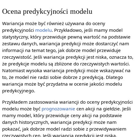
Ocena predykcyjności modelu
Wariancja może być również używana do oceny
predykcyjności
modelu
. Przykładowo, jeśli mamy model
statystyczny, który przewiduje pewną wartość na podstawie
zestawu danych, wariancja predykcji może dostarczyć nam
informacji na temat tego, jak dobrze model przewiduje
rzeczywistość. Jeśli wariancja predykcji jest niska, oznacza to,
że predykcje modelu są zbliżone do rzeczywistych wartości.
Natomiast wysoka wariancja predykcji może wskazywać na
to, że model nie radzi sobie dobrze z predykcją. Dlatego
wariancja może być przydatna w ocenie jakości modelu
predykcyjnego.
Przykładem zastosowania wariancji do oceny predykcyjności
modelu może być
prognozowanie
cen akcji na giełdzie. Jeśli
mamy model, który przewiduje ceny akcji na podstawie
danych historycznych, wariancja predykcji może nam
pokazać, jak dobrze model radzi sobie z przewidywaniem
rzeczywistych cen. Jeśli wariancja predykcji jest niska,