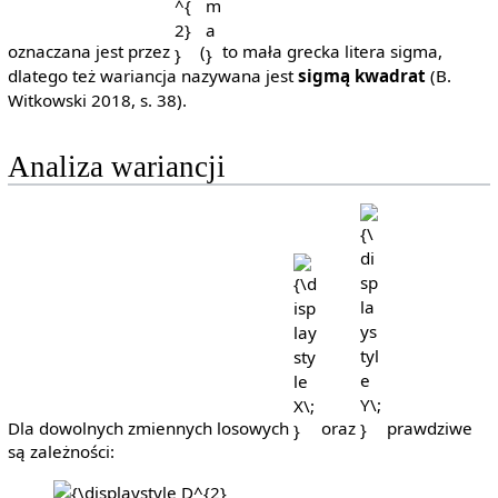
oznaczana jest przez
(
to mała grecka litera sigma,
dlatego też wariancja nazywana jest
sigmą kwadrat
(B.
Witkowski 2018, s. 38).
Analiza wariancji
{\displaystyle
{\displaystyle
X\;}
Y\;}
Dla dowolnych zmiennych losowych
oraz
prawdziwe
są zależności:
{\displaystyle