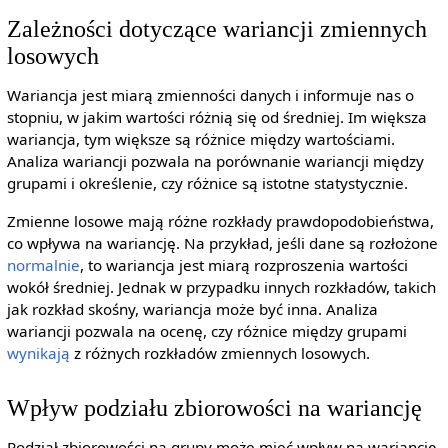
Zależności dotyczące wariancji zmiennych
losowych
Wariancja jest miarą zmienności danych i informuje nas o
stopniu, w jakim wartości różnią się od średniej. Im większa
wariancja, tym większe są różnice między wartościami.
Analiza wariancji pozwala na porównanie wariancji między
grupami i określenie, czy różnice są istotne statystycznie.
Zmienne losowe mają różne rozkłady prawdopodobieństwa,
co wpływa na wariancję. Na przykład, jeśli dane są rozłożone
normalnie
, to wariancja jest miarą rozproszenia wartości
wokół średniej. Jednak w przypadku innych rozkładów, takich
jak rozkład skośny, wariancja może być inna. Analiza
wariancji pozwala na ocenę, czy różnice między grupami
wynikają
z różnych rozkładów zmiennych losowych.
Wpływ podziału zbiorowości na wariancję
Podział zbiorowości na grupy może mieć wpływ na wariancję