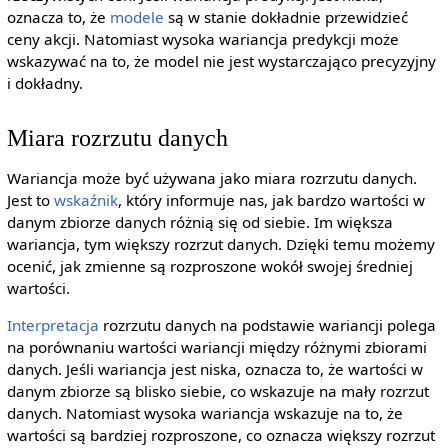
oznacza to, że
modele
są w stanie dokładnie przewidzieć
ceny akcji. Natomiast wysoka wariancja predykcji może
wskazywać na to, że model nie jest wystarczająco precyzyjny
i dokładny.
Miara rozrzutu danych
Wariancja może być używana jako miara rozrzutu danych.
Jest to
wskaźnik
, który informuje nas, jak bardzo wartości w
danym zbiorze danych różnią się od siebie. Im większa
wariancja, tym większy rozrzut danych. Dzięki temu możemy
ocenić, jak zmienne są rozproszone wokół swojej średniej
wartości.
Interpretacja
rozrzutu danych na podstawie wariancji polega
na porównaniu wartości wariancji między różnymi zbiorami
danych. Jeśli wariancja jest niska, oznacza to, że wartości w
danym zbiorze są blisko siebie, co wskazuje na mały rozrzut
danych. Natomiast wysoka wariancja wskazuje na to, że
wartości są bardziej rozproszone, co oznacza większy rozrzut