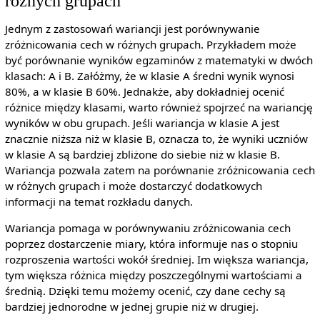
różnych grupach
Jednym z zastosowań wariancji jest porównywanie
zróżnicowania cech w różnych grupach. Przykładem może
być porównanie wyników egzaminów z matematyki w dwóch
klasach: A i B. Załóżmy, że w klasie A średni wynik wynosi
80%, a w klasie B 60%. Jednakże, aby dokładniej ocenić
różnice między klasami, warto również spojrzeć na wariancję
wyników w obu grupach. Jeśli wariancja w klasie A jest
znacznie niższa niż w klasie B, oznacza to, że wyniki uczniów
w klasie A są bardziej zbliżone do siebie niż w klasie B.
Wariancja pozwala zatem na porównanie zróżnicowania cech
w różnych grupach i może dostarczyć dodatkowych
informacji na temat rozkładu danych.
Wariancja pomaga w porównywaniu zróżnicowania cech
poprzez dostarczenie miary, która informuje nas o stopniu
rozproszenia wartości wokół średniej. Im większa wariancja,
tym większa różnica między poszczególnymi wartościami a
średnią. Dzięki temu możemy ocenić, czy dane cechy są
bardziej jednorodne w jednej grupie niż w drugiej.