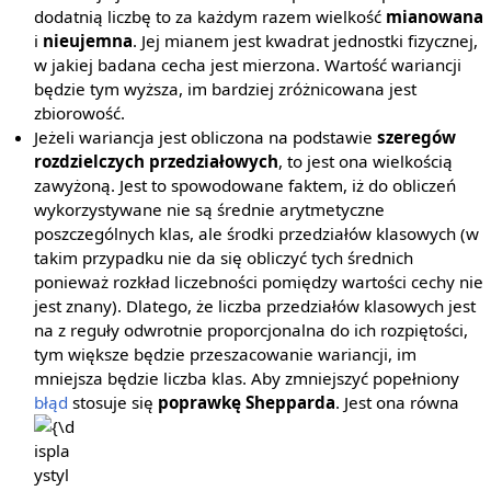
dodatnią liczbę to za każdym razem wielkość
mianowana
i
nieujemna
. Jej mianem jest kwadrat jednostki fizycznej,
w jakiej badana cecha jest mierzona. Wartość wariancji
będzie tym wyższa, im bardziej zróżnicowana jest
zbiorowość.
Jeżeli wariancja jest obliczona na podstawie
szeregów
rozdzielczych przedziałowych
, to jest ona wielkością
zawyżoną. Jest to spowodowane faktem, iż do obliczeń
wykorzystywane nie są średnie arytmetyczne
poszczególnych klas, ale środki przedziałów klasowych (w
takim przypadku nie da się obliczyć tych średnich
ponieważ rozkład liczebności pomiędzy wartości cechy nie
jest znany). Dlatego, że liczba przedziałów klasowych jest
na z reguły odwrotnie proporcjonalna do ich rozpiętości,
tym większe będzie przeszacowanie wariancji, im
mniejsza będzie liczba klas. Aby zmniejszyć popełniony
błąd
stosuje się
poprawkę Shepparda
. Jest ona równa
{\di
{\fr
{12}