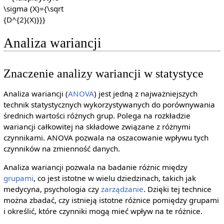
\sigma (X)=
{\sqrt {D^{2}
(X)}}}
Analiza wariancji
Znaczenie analizy wariancji w statystyce
Analiza wariancji (
ANOVA
) jest jedną z najważniejszych
technik statystycznych wykorzystywanych do porównywania
średnich wartości różnych grup. Polega na rozkładzie
wariancji całkowitej na składowe związane z różnymi
czynnikami. ANOVA pozwala na oszacowanie wpływu tych
czynników na zmienność danych.
Analiza wariancji pozwala na badanie różnic między
grupami
, co jest istotne w wielu dziedzinach, takich jak
medycyna, psychologia czy
zarządzanie
. Dzięki tej technice
można zbadać, czy istnieją istotne różnice pomiędzy grupami
i określić, które czynniki mogą mieć wpływ na te różnice.