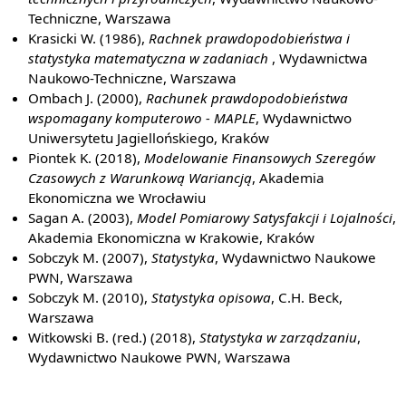
Techniczne, Warszawa
Krasicki W. (1986),
Rachnek prawdopodobieństwa i
statystyka matematyczna w zadaniach
, Wydawnictwa
Naukowo-Techniczne, Warszawa
Ombach J. (2000),
Rachunek prawdopodobieństwa
wspomagany komputerowo - MAPLE
, Wydawnictwo
Uniwersytetu Jagiellońskiego, Kraków
Piontek K. (2018),
Modelowanie Finansowych Szeregów
Czasowych z Warunkową Wariancją
, Akademia
Ekonomiczna we Wrocławiu
Sagan A. (2003),
Model Pomiarowy Satysfakcji i Lojalności
,
Akademia Ekonomiczna w Krakowie, Kraków
Sobczyk M. (2007),
Statystyka
, Wydawnictwo Naukowe
PWN, Warszawa
Sobczyk M. (2010),
Statystyka opisowa
, C.H. Beck,
Warszawa
Witkowski B. (red.) (2018),
Statystyka w zarządzaniu
,
Wydawnictwo Naukowe PWN, Warszawa