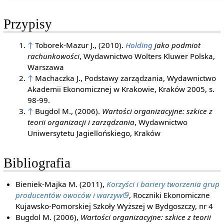
Przypisy
↑
Toborek-Mazur J., (2010).
Holding
jako podmiot
rachunkowości
, Wydawnictwo Wolters Kluwer Polska,
Warszawa
↑
Machaczka J., Podstawy zarządzania, Wydawnictwo
Akademii Ekonomicznej w Krakowie, Kraków 2005, s.
98-99.
↑
Bugdol M., (2006).
Wartości organizacyjne: szkice z
teorii organizacji i zarządzania
, Wydawnictwo
Uniwersytetu Jagiellońskiego, Kraków
Bibliografia
Bieniek-Majka M. (2011),
Korzyści i bariery tworzenia grup
producentów owoców i warzyw
, Roczniki Ekonomiczne
Kujawsko-Pomorskiej Szkoły Wyższej w Bydgoszczy, nr 4
Bugdol M. (2006),
Wartości organizacyjne: szkice z teorii