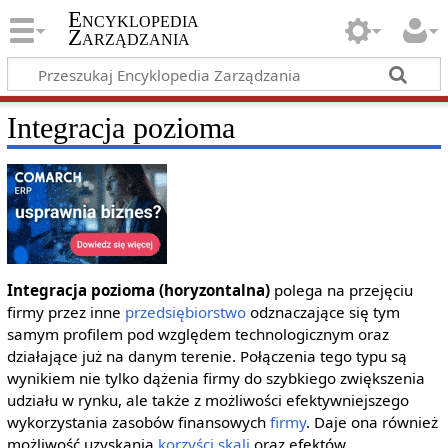
Encyklopedia
Zarządzania
Integracja pozioma
Integracja pozioma (horyzontalna)
polega na przejęciu
firmy przez inne
przedsiębiorstwo
odznaczające się tym
samym profilem pod względem technologicznym oraz
działające już na danym terenie. Połączenia tego typu są
wynikiem nie tylko dążenia firmy do szybkiego zwiększenia
udziału w rynku, ale także z możliwości efektywniejszego
wykorzystania zasobów finansowych
firmy
. Daje ona również
możliwość uzyskania
korzyści skali
oraz efektów