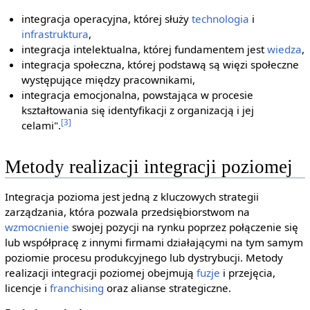
integracja operacyjna, której służy
technologia
i
infrastruktura
,
integracja intelektualna, której fundamentem jest
wiedza
,
integracja społeczna, której podstawą są więzi społeczne
występujące między pracownikami,
integracja emocjonalna, powstająca w procesie
kształtowania się identyfikacji z organizacją i jej
[3]
celami".
Metody realizacji integracji poziomej
Integracja pozioma jest jedną z kluczowych strategii
zarządzania, która pozwala przedsiębiorstwom na
wzmocnienie
swojej pozycji na rynku poprzez połączenie się
lub współpracę z innymi firmami działającymi na tym samym
poziomie procesu produkcyjnego lub dystrybucji. Metody
realizacji integracji poziomej obejmują
fuzje
i przejęcia,
licencje i
franchising
oraz alianse strategiczne.