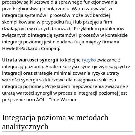
procesów są kluczowe dla sprawnego funkcjonowania
przedsiębiorstwa po połączeniu. Warto zauważyć, że
integracja systemów i procesów może być bardziej
skomplikowana w przypadku fuzji lub przejęcia firm
działających w różnych branżach. Przykładem problemów
związanych z integracją systemów i procesów w kontekście
integracji poziomej jest nieudana fuzja między firmami
Hewlett-Packard i Compaq.
Utrata wartości synergii
to kolejne
ryzyko
związane z
integracją poziomą. Analiza korzyści synergii wynikających z
integracji oraz strategie minimalizowania ryzyka utraty
wartości synergii są kluczowe dla osiągnięcia sukcesu
integracji poziomej. Przykładem niepowodzenia związane z
utratą wartości synergii w procesie integracji poziomej jest
połączenie firm AOL i Time Warner.
Integracja pozioma w metodach
analitycznych