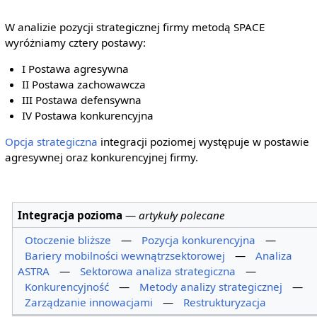
W analizie pozycji strategicznej firmy metodą SPACE
wyróżniamy cztery postawy:
I Postawa agresywna
II Postawa zachowawcza
III Postawa defensywna
IV Postawa konkurencyjna
Opcja strategiczna
integracji poziomej występuje w postawie
agresywnej oraz konkurencyjnej firmy.
Integracja pozioma
—
artykuły polecane
Otoczenie bliższe
—
Pozycja konkurencyjna
—
Bariery mobilności wewnątrzsektorowej
—
Analiza
ASTRA
—
Sektorowa analiza strategiczna
—
Konkurencyjność
—
Metody analizy strategicznej
—
Zarządzanie innowacjami
—
Restrukturyzacja