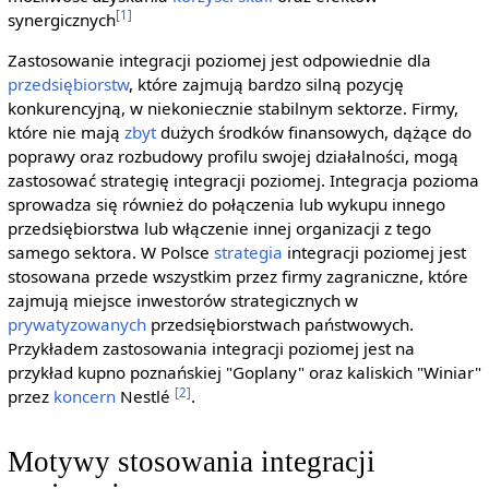
[1]
synergicznych
Zastosowanie integracji poziomej jest odpowiednie dla
przedsiębiorstw
, które zajmują bardzo silną pozycję
konkurencyjną, w niekoniecznie stabilnym sektorze. Firmy,
które nie mają
zbyt
dużych środków finansowych, dążące do
poprawy oraz rozbudowy profilu swojej działalności, mogą
zastosować strategię integracji poziomej. Integracja pozioma
sprowadza się również do połączenia lub wykupu innego
przedsiębiorstwa lub włączenie innej organizacji z tego
samego sektora. W Polsce
strategia
integracji poziomej jest
stosowana przede wszystkim przez firmy zagraniczne, które
zajmują miejsce inwestorów strategicznych w
prywatyzowanych
przedsiębiorstwach państwowych.
Przykładem zastosowania integracji poziomej jest na
przykład kupno poznańskiej "Goplany" oraz kaliskich "Winiar"
[2]
przez
koncern
Nestlé
.
Motywy stosowania integracji