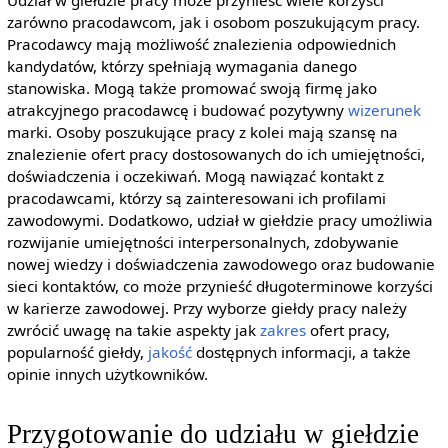
Udział w giełdzie pracy może przynieść wiele korzyści
zarówno pracodawcom, jak i osobom poszukującym pracy.
Pracodawcy mają możliwość znalezienia odpowiednich
kandydatów, którzy spełniają wymagania danego
stanowiska. Mogą także promować swoją firmę jako
atrakcyjnego pracodawcę i budować pozytywny
wizerunek
marki. Osoby poszukujące pracy z kolei mają szansę na
znalezienie ofert pracy dostosowanych do ich umiejętności,
doświadczenia i oczekiwań. Mogą nawiązać kontakt z
pracodawcami, którzy są zainteresowani ich profilami
zawodowymi. Dodatkowo, udział w giełdzie pracy umożliwia
rozwijanie umiejętności interpersonalnych, zdobywanie
nowej wiedzy i doświadczenia zawodowego oraz budowanie
sieci kontaktów, co może przynieść długoterminowe korzyści
w karierze zawodowej. Przy wyborze giełdy pracy należy
zwrócić uwagę na takie aspekty jak
zakres
ofert pracy,
popularność giełdy,
jakość
dostępnych informacji, a także
opinie innych użytkowników.
Przygotowanie do udziału w giełdzie