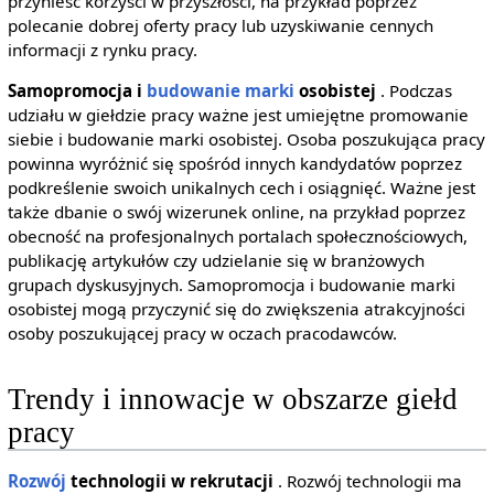
przynieść korzyści w przyszłości, na przykład poprzez
polecanie dobrej oferty pracy lub uzyskiwanie cennych
informacji z rynku pracy.
Samopromocja i
budowanie marki
osobistej
. Podczas
udziału w giełdzie pracy ważne jest umiejętne promowanie
siebie i budowanie marki osobistej. Osoba poszukująca pracy
powinna wyróżnić się spośród innych kandydatów poprzez
podkreślenie swoich unikalnych cech i osiągnięć. Ważne jest
także dbanie o swój wizerunek online, na przykład poprzez
obecność na profesjonalnych portalach społecznościowych,
publikację artykułów czy udzielanie się w branżowych
grupach dyskusyjnych. Samopromocja i budowanie marki
osobistej mogą przyczynić się do zwiększenia atrakcyjności
osoby poszukującej pracy w oczach pracodawców.
Trendy i innowacje w obszarze giełd
pracy
Rozwój
technologii w rekrutacji
. Rozwój technologii ma