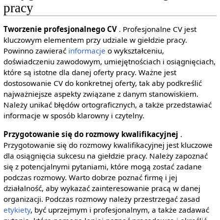
pracy
Tworzenie profesjonalnego CV
. Profesjonalne CV jest
kluczowym elementem przy udziale w giełdzie pracy.
Powinno zawierać
informacje
o wykształceniu,
doświadczeniu zawodowym, umiejętnościach i osiągnięciach,
które są istotne dla danej oferty pracy. Ważne jest
dostosowanie CV do konkretnej oferty, tak aby podkreślić
najważniejsze aspekty związane z danym stanowiskiem.
Należy unikać błędów ortograficznych, a także przedstawiać
informacje w sposób klarowny i czytelny.
Przygotowanie się do rozmowy kwalifikacyjnej
.
Przygotowanie się do rozmowy kwalifikacyjnej jest kluczowe
dla osiągnięcia sukcesu na giełdzie pracy. Należy zapoznać
się z potencjalnymi pytaniami, które mogą zostać zadane
podczas rozmowy. Warto dobrze poznać firmę i jej
działalność, aby wykazać zainteresowanie pracą w danej
organizacji. Podczas rozmowy należy przestrzegać zasad
etykiety
, być uprzejmym i profesjonalnym, a także zadawać