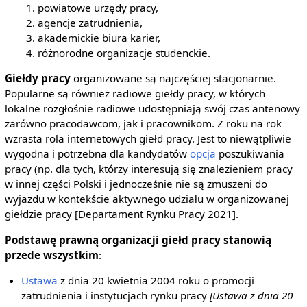
powiatowe urzędy pracy,
agencje zatrudnienia,
akademickie biura karier,
różnorodne organizacje studenckie.
Giełdy pracy
organizowane są najczęściej stacjonarnie.
Popularne są również radiowe giełdy pracy, w których
lokalne rozgłośnie radiowe udostępniają swój czas antenowy
zarówno pracodawcom, jak i pracownikom. Z roku na rok
wzrasta rola internetowych giełd pracy. Jest to niewątpliwie
wygodna i potrzebna dla kandydatów
opcja
poszukiwania
pracy (np. dla tych, którzy interesują się znalezieniem pracy
w innej części Polski i jednocześnie nie są zmuszeni do
wyjazdu w kontekście aktywnego udziału w organizowanej
giełdzie pracy [Departament Rynku Pracy 2021].
Podstawę prawną organizacji giełd pracy stanowią
przede wszystkim
:
Ustawa
z dnia 20 kwietnia 2004 roku o promocji
zatrudnienia i instytucjach rynku pracy
[Ustawa z dnia 20