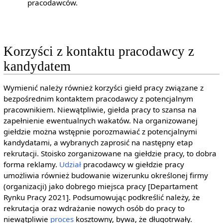
pracodawców.
Korzyści z kontaktu pracodawcy z
kandydatem
Wymienić należy również korzyści giełd pracy związane z
bezpośrednim kontaktem pracodawcy z potencjalnym
pracownikiem. Niewątpliwie, giełda pracy to szansa na
zapełnienie ewentualnych wakatów. Na organizowanej
giełdzie można wstępnie porozmawiać z potencjalnymi
kandydatami, a wybranych zaprosić na następny etap
rekrutacji. Stoisko zorganizowane na giełdzie pracy, to dobra
forma reklamy.
Udział
pracodawcy w giełdzie pracy
umożliwia również budowanie wizerunku określonej firmy
(organizacji) jako dobrego miejsca pracy [Departament
Rynku Pracy 2021]. Podsumowując podkreślić należy, że
rekrutacja oraz wdrażanie nowych osób do pracy to
niewątpliwie
proces
kosztowny, bywa, że długotrwały.