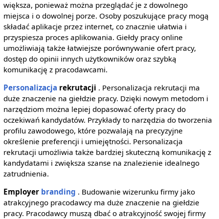
większa, ponieważ można przeglądać je z dowolnego
miejsca i o dowolnej porze. Osoby poszukujące pracy mogą
składać aplikacje przez internet, co znacznie ułatwia i
przyspiesza proces aplikowania. Giełdy pracy online
umożliwiają także łatwiejsze porównywanie ofert pracy,
dostęp do opinii innych użytkowników oraz szybką
komunikację z pracodawcami.
Personalizacja
rekrutacji
. Personalizacja rekrutacji ma
duże znaczenie na giełdzie pracy. Dzięki nowym metodom i
narzędziom można lepiej dopasować oferty pracy do
oczekiwań kandydatów. Przykłady to narzędzia do tworzenia
profilu zawodowego, które pozwalają na precyzyjne
określenie preferencji i umiejętności. Personalizacja
rekrutacji umożliwia także bardziej skuteczną komunikację z
kandydatami i zwiększa szanse na znalezienie idealnego
zatrudnienia.
Employer
branding
. Budowanie wizerunku firmy jako
atrakcyjnego pracodawcy ma duże znaczenie na giełdzie
pracy. Pracodawcy muszą dbać o atrakcyjność swojej firmy