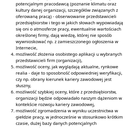
potencjalnym pracodawcą (poznanie klimatu oraz
kultury danej organizacji, szczegółów związanych z
oferowaną pracą) - obserwowanie przedstawicieli
przedsiębiorstw i tego w jakich słowach wypowiadają
się oni o atmosferze pracy, ewentualnie wartościach
określonej firmy, dają wiedzę, której nie sposób
wywnioskować np. z zamieszczonego ogłoszenia w
Internecie,
możliwość złożenia osobistego aplikacji u wybranych
przedstawicieli firm (organizacji),
możliwość oceny, jak wyglądają aktualne, rynkowe
realia - daje to sposobność odpowiedniej weryfikacji,
czy np. obrany kierunek kariery zawodowej jest
słuszny,
możliwość szybkiej oceny, które z przedsiębiorstw,
organizacji będzie odpowiadało naszym dążeniom w
kontekście rozwoju kariery zawodowej,
możliwość zgromadzenia w wyniku uczestnictwa w
giełdzie pracy, w jednocześnie w stosunkowo krótkim
czasie, dużej bazy danych potencjalnych