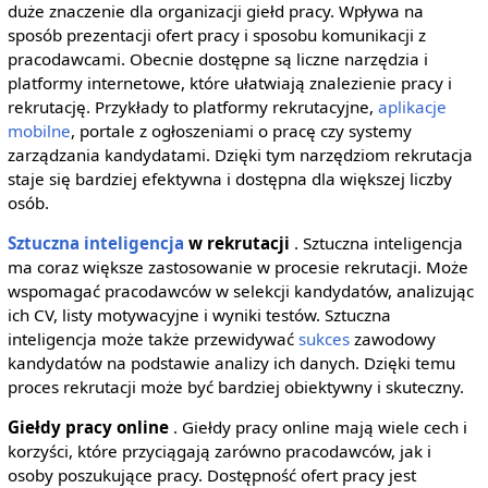
duże znaczenie dla organizacji giełd pracy. Wpływa na
sposób prezentacji ofert pracy i sposobu komunikacji z
pracodawcami. Obecnie dostępne są liczne narzędzia i
platformy internetowe, które ułatwiają znalezienie pracy i
rekrutację. Przykłady to platformy rekrutacyjne,
aplikacje
mobilne
, portale z ogłoszeniami o pracę czy systemy
zarządzania kandydatami. Dzięki tym narzędziom rekrutacja
staje się bardziej efektywna i dostępna dla większej liczby
osób.
Sztuczna inteligencja
w rekrutacji
. Sztuczna inteligencja
ma coraz większe zastosowanie w procesie rekrutacji. Może
wspomagać pracodawców w selekcji kandydatów, analizując
ich CV, listy motywacyjne i wyniki testów. Sztuczna
inteligencja może także przewidywać
sukces
zawodowy
kandydatów na podstawie analizy ich danych. Dzięki temu
proces rekrutacji może być bardziej obiektywny i skuteczny.
Giełdy pracy online
. Giełdy pracy online mają wiele cech i
korzyści, które przyciągają zarówno pracodawców, jak i
osoby poszukujące pracy. Dostępność ofert pracy jest