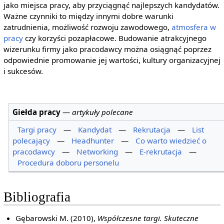
jako miejsca pracy, aby przyciągnąć najlepszych kandydatów.
Ważne czynniki to między innymi dobre warunki
zatrudnienia, możliwość rozwoju zawodowego,
atmosfera w
pracy
czy korzyści pozapłacowe. Budowanie atrakcyjnego
wizerunku firmy jako pracodawcy można osiągnąć poprzez
odpowiednie promowanie jej wartości, kultury organizacyjnej
i sukcesów.
Giełda pracy
—
artykuły polecane
Targi pracy
—
Kandydat
—
Rekrutacja
—
List
polecający
—
Headhunter
—
Co warto wiedzieć o
pracodawcy
—
Networking
—
E-rekrutacja
—
Procedura doboru personelu
Bibliografia
Gębarowski M. (2010),
Współczesne targi. Skuteczne