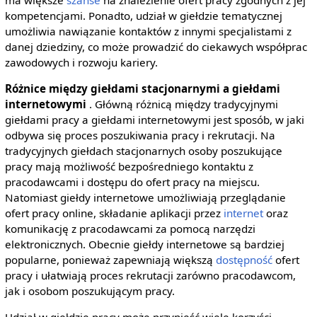
kompetencjami. Ponadto, udział w giełdzie tematycznej
umożliwia nawiązanie kontaktów z innymi specjalistami z
danej dziedziny, co może prowadzić do ciekawych współprac
zawodowych i rozwoju kariery.
Różnice między giełdami stacjonarnymi a giełdami
internetowymi
. Główną różnicą między tradycyjnymi
giełdami pracy a giełdami internetowymi jest sposób, w jaki
odbywa się proces poszukiwania pracy i rekrutacji. Na
tradycyjnych giełdach stacjonarnych osoby poszukujące
pracy mają możliwość bezpośredniego kontaktu z
pracodawcami i dostępu do ofert pracy na miejscu.
Natomiast giełdy internetowe umożliwiają przeglądanie
ofert pracy online, składanie aplikacji przez
internet
oraz
komunikację z pracodawcami za pomocą narzędzi
elektronicznych. Obecnie giełdy internetowe są bardziej
popularne, ponieważ zapewniają większą
dostępność
ofert
pracy i ułatwiają proces rekrutacji zarówno pracodawcom,
jak i osobom poszukującym pracy.