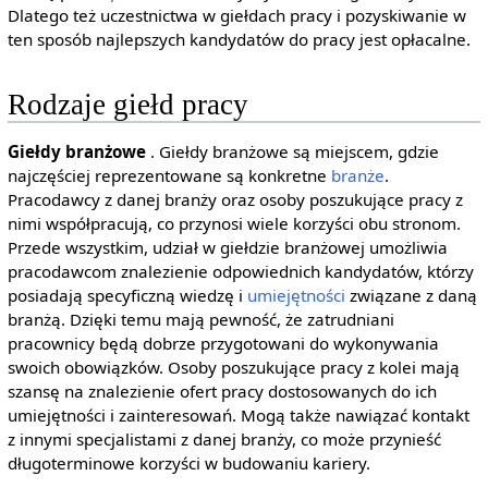
Dlatego też uczestnictwa w giełdach pracy i pozyskiwanie w
ten sposób najlepszych kandydatów do pracy jest opłacalne.
Rodzaje giełd pracy
Giełdy branżowe
. Giełdy branżowe są miejscem, gdzie
najczęściej reprezentowane są konkretne
branże
.
Pracodawcy z danej branży oraz osoby poszukujące pracy z
nimi współpracują, co przynosi wiele korzyści obu stronom.
Przede wszystkim, udział w giełdzie branżowej umożliwia
pracodawcom znalezienie odpowiednich kandydatów, którzy
posiadają specyficzną wiedzę i
umiejętności
związane z daną
branżą. Dzięki temu mają pewność, że zatrudniani
pracownicy będą dobrze przygotowani do wykonywania
swoich obowiązków. Osoby poszukujące pracy z kolei mają
szansę na znalezienie ofert pracy dostosowanych do ich
umiejętności i zainteresowań. Mogą także nawiązać kontakt
z innymi specjalistami z danej branży, co może przynieść
długoterminowe korzyści w budowaniu kariery.