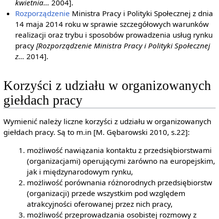
kwietnia...
2004].
Rozporządzenie
Ministra Pracy i Polityki Społecznej z dnia
14 maja 2014 roku w sprawie szczegółowych warunków
realizacji oraz trybu i sposobów prowadzenia usług rynku
pracy
[Rozporządzenie Ministra Pracy i Polityki Społecznej
z...
2014].
Korzyści z udziału w organizowanych
giełdach pracy
Wymienić należy liczne korzyści z udziału w organizowanych
giełdach pracy. Są to m.in [M. Gębarowski 2010, s.22]:
możliwość nawiązania kontaktu z przedsiębiorstwami
(organizacjami) operującymi zarówno na europejskim,
jak i międzynarodowym rynku,
możliwość porównania różnorodnych przedsiębiorstw
(organizacji) przede wszystkim pod względem
atrakcyjności oferowanej przez nich pracy,
możliwość przeprowadzania osobistej rozmowy z