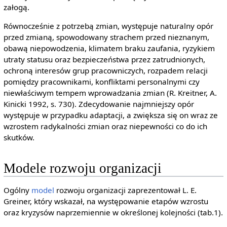
załogą.
Równocześnie z potrzebą zmian, występuje naturalny opór
przed zmianą, spowodowany strachem przed nieznanym,
obawą niepowodzenia, klimatem braku zaufania, ryzykiem
utraty statusu oraz bezpieczeństwa przez zatrudnionych,
ochroną interesów grup pracowniczych, rozpadem relacji
pomiędzy pracownikami, konfliktami personalnymi czy
niewłaściwym tempem wprowadzania zmian (R. Kreitner, A.
Kinicki 1992, s. 730). Zdecydowanie najmniejszy opór
występuje w przypadku adaptacji, a zwiększa się on wraz ze
wzrostem radykalności zmian oraz niepewności co do ich
skutków.
Modele rozwoju organizacji
Ogólny
model
rozwoju organizacji zaprezentował L. E.
Greiner, który wskazał, na występowanie etapów wzrostu
oraz kryzysów naprzemiennie w określonej kolejności (tab.1).