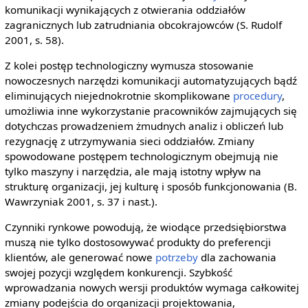
komunikacji wynikających z otwierania oddziałów
zagranicznych lub zatrudniania obcokrajowców (S. Rudolf
2001, s. 58).
Z kolei postęp technologiczny wymusza stosowanie
nowoczesnych narzędzi komunikacji automatyzujących bądź
eliminujących niejednokrotnie skomplikowane
procedury
,
umożliwia inne wykorzystanie pracowników zajmujących się
dotychczas prowadzeniem żmudnych analiz i obliczeń lub
rezygnację z utrzymywania sieci oddziałów. Zmiany
spowodowane postępem technologicznym obejmują nie
tylko maszyny i narzędzia, ale mają istotny wpływ na
strukturę organizacji, jej kulturę i sposób funkcjonowania (B.
Wawrzyniak 2001, s. 37 i nast.).
Czynniki rynkowe powodują, że wiodące przedsiębiorstwa
muszą nie tylko dostosowywać produkty do preferencji
klientów, ale generować nowe
potrzeby
dla zachowania
swojej pozycji względem konkurencji. Szybkość
wprowadzania nowych wersji produktów wymaga całkowitej
zmiany podejścia do organizacji projektowania,