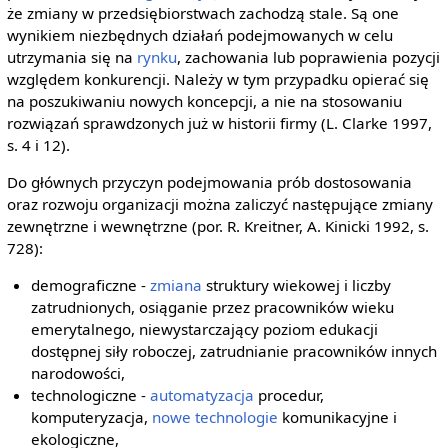
że zmiany w przedsiębiorstwach zachodzą stale. Są one
wynikiem niezbędnych działań podejmowanych w celu
utrzymania się na
rynku
, zachowania lub poprawienia pozycji
względem konkurencji. Należy w tym przypadku opierać się
na poszukiwaniu nowych koncepcji, a nie na stosowaniu
rozwiązań sprawdzonych już w historii firmy (L. Clarke 1997,
s. 4 i 12).
Do głównych przyczyn podejmowania prób dostosowania
oraz rozwoju organizacji można zaliczyć następujące zmiany
zewnętrzne i wewnętrzne (por. R. Kreitner, A. Kinicki 1992, s.
728):
demograficzne -
zmiana
struktury wiekowej i liczby
zatrudnionych, osiąganie przez pracowników wieku
emerytalnego, niewystarczający poziom edukacji
dostępnej siły roboczej, zatrudnianie pracowników innych
narodowości,
technologiczne -
automatyzacja
procedur,
komputeryzacja,
nowe technologie
komunikacyjne i
ekologiczne,