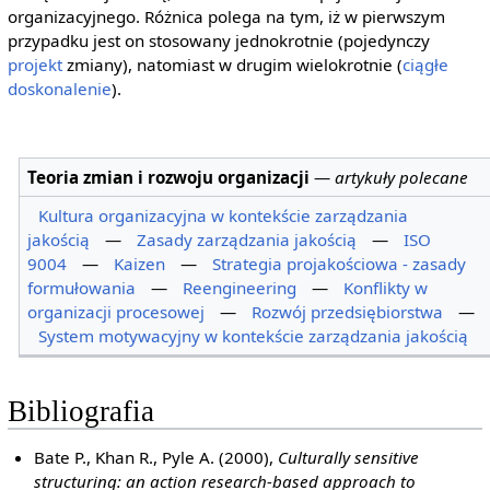
organizacyjnego. Różnica polega na tym, iż w pierwszym
przypadku jest on stosowany jednokrotnie (pojedynczy
projekt
zmiany), natomiast w drugim wielokrotnie (
ciągłe
doskonalenie
).
Teoria zmian i rozwoju organizacji
—
artykuły polecane
Kultura organizacyjna w kontekście zarządzania
jakością
—
Zasady zarządzania jakością
—
ISO
9004
—
Kaizen
—
Strategia projakościowa - zasady
formułowania
—
Reengineering
—
Konflikty w
organizacji procesowej
—
Rozwój przedsiębiorstwa
—
System motywacyjny w kontekście zarządzania jakością
Bibliografia
Bate P., Khan R., Pyle A. (2000),
Culturally sensitive
structuring: an action research-based approach to