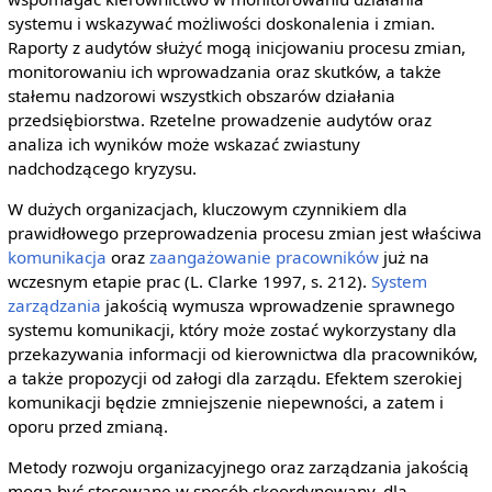
systemu i wskazywać możliwości doskonalenia i zmian.
Raporty z audytów służyć mogą inicjowaniu procesu zmian,
monitorowaniu ich wprowadzania oraz skutków, a także
stałemu nadzorowi wszystkich obszarów działania
przedsiębiorstwa. Rzetelne prowadzenie audytów oraz
analiza ich wyników może wskazać zwiastuny
nadchodzącego kryzysu.
W dużych organizacjach, kluczowym czynnikiem dla
prawidłowego przeprowadzenia procesu zmian jest właściwa
komunikacja
oraz
zaangażowanie pracowników
już na
wczesnym etapie prac (L. Clarke 1997, s. 212).
System
zarządzania
jakością wymusza wprowadzenie sprawnego
systemu komunikacji, który może zostać wykorzystany dla
przekazywania informacji od kierownictwa dla pracowników,
a także propozycji od załogi dla zarządu. Efektem szerokiej
komunikacji będzie zmniejszenie niepewności, a zatem i
oporu przed zmianą.
Metody rozwoju organizacyjnego oraz zarządzania jakością
mogą być stosowane w sposób skoordynowany, dla