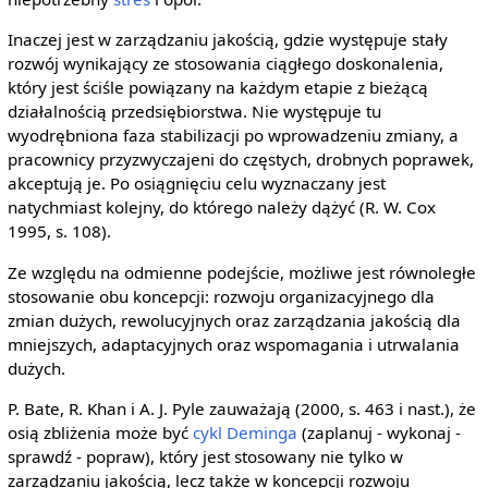
Inaczej jest w zarządzaniu jakością, gdzie występuje stały
rozwój wynikający ze stosowania ciągłego doskonalenia,
który jest ściśle powiązany na każdym etapie z bieżącą
działalnością przedsiębiorstwa. Nie występuje tu
wyodrębniona faza stabilizacji po wprowadzeniu zmiany, a
pracownicy przyzwyczajeni do częstych, drobnych poprawek,
akceptują je. Po osiągnięciu celu wyznaczany jest
natychmiast kolejny, do którego należy dążyć (R. W. Cox
1995, s. 108).
Ze względu na odmienne podejście, możliwe jest równoległe
stosowanie obu koncepcji: rozwoju organizacyjnego dla
zmian dużych, rewolucyjnych oraz zarządzania jakością dla
mniejszych, adaptacyjnych oraz wspomagania i utrwalania
dużych.
P. Bate, R. Khan i A. J. Pyle zauważają (2000, s. 463 i nast.), że
osią zbliżenia może być
cykl Deminga
(zaplanuj - wykonaj -
sprawdź - popraw), który jest stosowany nie tylko w
zarządzaniu jakością, lecz także w koncepcji rozwoju