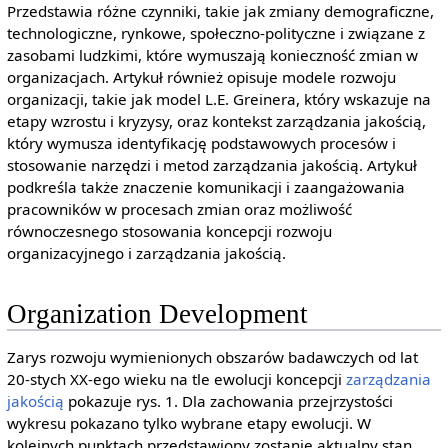
Przedstawia różne czynniki, takie jak zmiany demograficzne,
technologiczne, rynkowe, społeczno-polityczne i związane z
zasobami ludzkimi, które wymuszają konieczność zmian w
organizacjach. Artykuł również opisuje modele rozwoju
organizacji, takie jak model L.E. Greinera, który wskazuje na
etapy wzrostu i kryzysy, oraz kontekst zarządzania jakością,
który wymusza identyfikację podstawowych procesów i
stosowanie narzędzi i metod zarządzania jakością. Artykuł
podkreśla także znaczenie komunikacji i zaangażowania
pracowników w procesach zmian oraz możliwość
równoczesnego stosowania koncepcji rozwoju
organizacyjnego i zarządzania jakością.
Organization Development
Zarys rozwoju wymienionych obszarów badawczych od lat
20-stych XX-ego wieku na tle ewolucji koncepcji
zarządzania
jakością
pokazuje rys. 1. Dla zachowania przejrzystości
wykresu pokazano tylko wybrane etapy ewolucji. W
kolejnych punktach przedstawiony zostanie aktualny stan