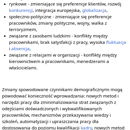
rynkowe - zmieniające się preferencje klientów, rozwój
konkurencji
, integracja europejska,
globalizacja
,
społeczno-polityczne - zmieniające się preferencje
pracowników, zmiany polityczne, wojny, walka z
terroryzmem,
związane z zasobami ludzkimi - konflikty między
pracownikami, brak satysfakcji z pracy, wysoka
fluktuacja
i
absencja
,
związane z relacjami w organizacji - konflikty między
kierownictwem a pracownikami, menedżerami a
właścicielami.
Zmiany spowodowane czynnikami demograficznymi mogą
powodować konieczność wprowadzania: nowych metod i
narzędzi pracy dla zminimalizowania strat związanych z
odejściami doświadczonych i wykwalifikowanych
pracowników, mechanizmów przekazywania wiedzy i
szkoleń, automatyzacji i upraszczania pracy dla
dostosowania do poziomu kwalifikacji
kadry
, nowych metod