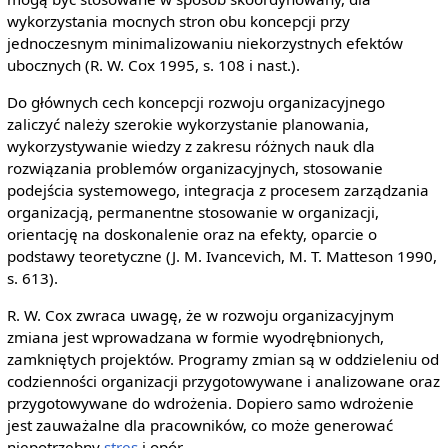
wykorzystania mocnych stron obu koncepcji przy
jednoczesnym minimalizowaniu niekorzystnych efektów
ubocznych (R. W. Cox 1995, s. 108 i nast.).
Do głównych cech koncepcji rozwoju organizacyjnego
zaliczyć należy szerokie wykorzystanie planowania,
wykorzystywanie wiedzy z zakresu różnych nauk dla
rozwiązania problemów organizacyjnych, stosowanie
podejścia systemowego, integracja z procesem zarządzania
organizacją, permanentne stosowanie w organizacji,
orientację na doskonalenie oraz na efekty, oparcie o
podstawy teoretyczne (J. M. Ivancevich, M. T. Matteson 1990,
s. 613).
R. W. Cox zwraca uwagę, że w rozwoju organizacyjnym
zmiana jest wprowadzana w formie wyodrębnionych,
zamkniętych projektów. Programy zmian są w oddzieleniu od
codzienności organizacji przygotowywane i analizowane oraz
przygotowywane do wdrożenia. Dopiero samo wdrożenie
jest zauważalne dla pracowników, co może generować
niepotrzebny
stres
i opór.