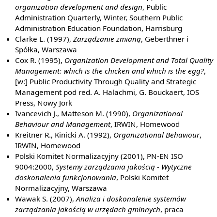
organization development and design
, Public
Administration Quarterly, Winter, Southern Public
Administration Education Foundation, Harrisburg
Clarke L. (1997),
Zarządzanie zmianą
, Geberthner i
Spółka, Warszawa
Cox R. (1995),
Organization Development and Total Quality
Management: which is the chicken and which is the egg?
,
[w:] Public Productivity Through Quality and Strategic
Management pod red. A. Halachmi, G. Bouckaert, IOS
Press, Nowy Jork
Ivancevich J., Matteson M. (1990),
Organizational
Behaviour and Management
, IRWIN, Homewood
Kreitner R., Kinicki A. (1992),
Organizational Behaviour
,
IRWIN, Homewood
Polski Komitet Normalizacyjny (2001), PN-EN ISO
9004:2000,
Systemy zarządzania jakością - Wytyczne
doskonalenia funkcjonowania
, Polski Komitet
Normalizacyjny, Warszawa
Wawak S. (2007),
Analiza i doskonalenie systemów
zarządzania jakością w urzędach gminnych
, praca