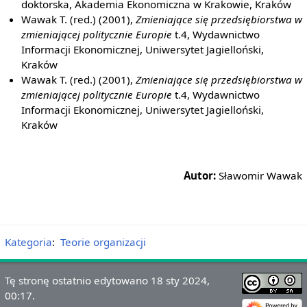
doktorska, Akademia Ekonomiczna w Krakowie, Kraków
Wawak T. (red.) (2001),
Zmieniające się przedsiębiorstwa w
zmieniającej politycznie Europie
t.4, Wydawnictwo
Informacji Ekonomicznej, Uniwersytet Jagielloński,
Kraków
Wawak T. (red.) (2001),
Zmieniające się przedsiębiorstwa w
zmieniającej politycznie Europie
t.4, Wydawnictwo
Informacji Ekonomicznej, Uniwersytet Jagielloński,
Kraków
Autor:
Sławomir Wawak
Kategoria
:
Teorie organizacji
Tę stronę ostatnio edytowano 18 sty 2024,
00:17.