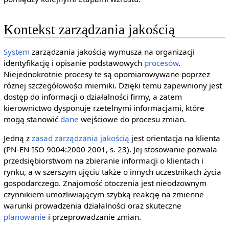
Kontekst zarządzania jakością
System
zarządzania jakością wymusza na organizacji
identyfikację i opisanie podstawowych
procesów
.
Niejednokrotnie procesy te są opomiarowywane poprzez
różnej szczegółowości mierniki. Dzięki temu zapewniony jest
dostęp do informacji o działalności firmy, a zatem
kierownictwo dysponuje rzetelnymi informacjami, które
mogą stanowić
dane
wejściowe do procesu zmian.
Jedną z
zasad zarządzania jakością
jest orientacja na klienta
(PN-EN ISO 9004:2000 2001, s. 23). Jej stosowanie pozwala
przedsiębiorstwom na zbieranie informacji o klientach i
rynku, a w szerszym ujęciu także o innych uczestnikach życia
gospodarczego. Znajomość otoczenia jest nieodzownym
czynnikiem umożliwiającym szybką reakcję na zmienne
warunki prowadzenia działalności oraz skuteczne
planowanie
i przeprowadzanie zmian.