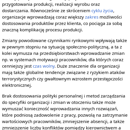
przygotowania produkcji, realizacji wyrobu oraz
dostarczania. Równocześnie ze skróceniem
cyklu życia
,
organizacje wprowadzają coraz większy
zakres
możliwości
dostosowania produktów przez klienta, co pociąga za sobą
znaczną komplikację procesu produkcji.
Zmiany powodowane czynnikami rynkowymi wpływają także
w pewnym stopniu na sytuację społeczno-polityczną, a ta z
kolei wymusza na przedsiębiorstwach wprowadzanie zmian
np. w systemach motywacji pracowników, dla których coraz
cenniejszy jest
czas wolny
. Duże znaczenie dla organizacji
mają także globalne tendencje związane z ryzykiem ataków
terrorystycznych czy gwałtownym wzrostem przestępczości
elektronicznej.
Brak dostosowania polityki personalnej i metod zarządzania
do specyfiki organizacji i zmian w otoczeniu także może
wymuszać konieczność wprowadzania innych rozwiązań,
które podniosą zadowolenie z pracy, pozwolą na zatrzymanie
wartościowych pracowników, zmniejszenie absencji, a także
zmniejszenie liczby konfliktów pomiędzy kierownictwem a