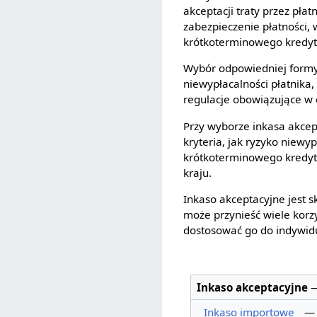
akceptacji traty przez pła
zabezpieczenie płatności,
krótkoterminowego kredyt
Wybór odpowiedniej formy 
niewypłacalności płatnika
regulacje obowiązujące w 
Przy wyborze inkasa akcep
kryteria, jak ryzyko niewy
krótkoterminowego kredyt
kraju.
Inkaso akceptacyjne jest 
może przynieść wiele korz
dostosować go do indywidu
Inkaso akceptacyjne
Inkaso importowe