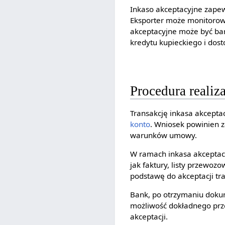
Inkaso akceptacyjne zapew
Eksporter może monitorow
akceptacyjne może być bar
kredytu kupieckiego i dost
Procedura realiz
Transakcję inkasa akcepta
konto
. Wniosek powinien 
warunków umowy.
W ramach inkasa akceptac
jak faktury, listy przewoz
podstawę do akceptacji tra
Bank, po otrzymaniu dokume
możliwość dokładnego pr
akceptacji.