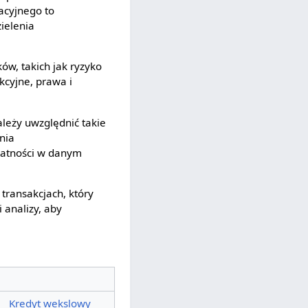
tacyjnego to
ielenia
ów, takich jak ryzyko
kcyjne, prawa i
ależy uwzględnić takie
nia
łatności w danym
transakcjach, który
 analizy, aby
—
Kredyt wekslowy