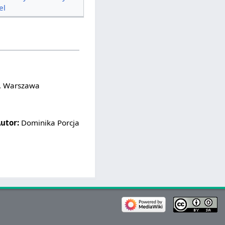
el
t, Warszawa
utor:
Dominika Porcja