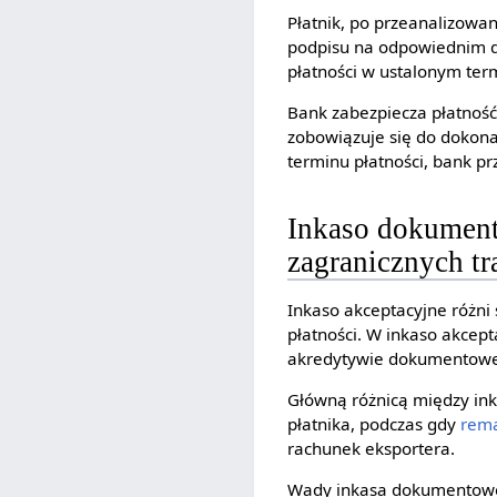
Płatnik, po przeanalizowa
podpisu na odpowiednim 
płatności w ustalonym ter
Bank zabezpiecza płatność
zobowiązuje się do dokona
terminu płatności, bank p
Inkaso dokument
zagranicznych tr
Inkaso akceptacyjne różn
płatności. W inkaso akcept
akredytywie dokumentowej
Główną różnicą między ink
płatnika, podczas gdy
rem
rachunek eksportera.
Wady inkasa dokumentowe