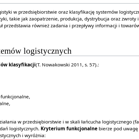
istyki w przedsiębiorstwie oraz klasyfikację systemów logistyc
yki, takie jak zaopatrzenie, produkcja, dystrybucja oraz zwrot
ł przedstawia również zadania i przepływy informacji i towar
stemów logistycznych
ów klasyfikacji
(T. Nowakowski 2011, s. 57).:
-funkcjonalne,
alne,
działania w przedsiębiorstwie i w skali łańcucha logistycznego (
adań logistycznych.
Kryterium funkcjonalne
bierze pod uwagę l
istycznych i wyróżnia: