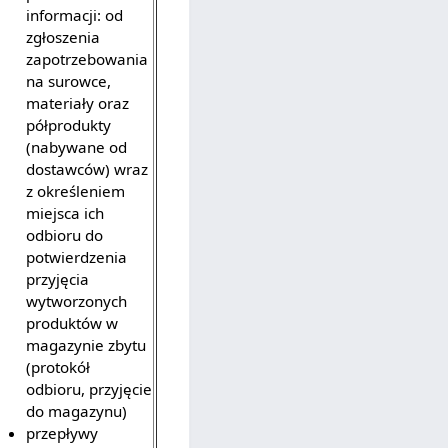
informacji: od
zgłoszenia
zapotrzebowania
na surowce,
materiały oraz
półprodukty
(nabywane od
dostawców) wraz
z określeniem
miejsca ich
odbioru do
potwierdzenia
przyjęcia
wytworzonych
produktów w
magazynie zbytu
(protokół
odbioru, przyjęcie
do magazynu)
przepływy