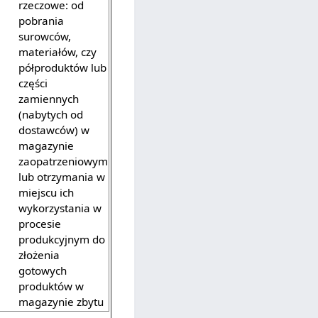
rzeczowe: od
pobrania
surowców,
materiałów, czy
półproduktów lub
części
zamiennych
(nabytych od
dostawców) w
magazynie
zaopatrzeniowym
lub otrzymania w
miejscu ich
wykorzystania w
procesie
produkcyjnym do
złożenia
gotowych
produktów w
magazynie zbytu