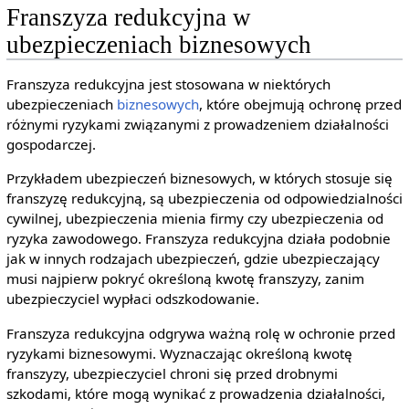
Franszyza redukcyjna w
ubezpieczeniach biznesowych
Franszyza redukcyjna jest stosowana w niektórych
ubezpieczeniach
biznesowych
, które obejmują ochronę przed
różnymi ryzykami związanymi z prowadzeniem działalności
gospodarczej.
Przykładem ubezpieczeń biznesowych, w których stosuje się
franszyzę redukcyjną, są ubezpieczenia od odpowiedzialności
cywilnej, ubezpieczenia mienia firmy czy ubezpieczenia od
ryzyka zawodowego. Franszyza redukcyjna działa podobnie
jak w innych rodzajach ubezpieczeń, gdzie ubezpieczający
musi najpierw pokryć określoną kwotę franszyzy, zanim
ubezpieczyciel wypłaci odszkodowanie.
Franszyza redukcyjna odgrywa ważną rolę w ochronie przed
ryzykami biznesowymi. Wyznaczając określoną kwotę
franszyzy, ubezpieczyciel chroni się przed drobnymi
szkodami, które mogą wynikać z prowadzenia działalności,