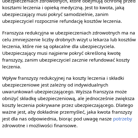
ubezpieczeniach zdrowotnych, które obejmują ochronę przed
kosztami leczenia i opieką medyczną. Jest to kwota, jaką
ubezpieczający musi pokryć samodzielnie, zanim
ubezpieczyciel rozpocznie refundację kosztów leczenia.
Franszyza redukcyjna w ubezpieczeniach zdrowotnych ma na
celu zmniejszenie liczby drobnych wizyt u lekarza lub kosztów
leczenia, które nie są opłacalne dla ubezpieczyciela.
Ubezpieczający musi najpierw pokryć określoną kwotę
franszyzy, zanim ubezpieczyciel zacznie refundować koszty
leczenia.
Wpływ franszyzy redukcyjnej na koszty leczenia i składki
ubezpieczeniowe jest zależny od indywidualnych
uwarunkowań ubezpieczającego. Wyższa franszyza może
obniżyć składkę ubezpieczeniową, ale jednocześnie zwiększa
koszty leczenia pokrywane przez ubezpieczającego. Dlatego
ważne jest, aby dokładnie przemyśleć, jaka kwota franszyzy
jest dla nas odpowiednia, biorąc pod uwagę nasze
potrzeby
zdrowotne i możliwości finansowe.