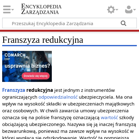
Encyklopedia
Zarządzania
Franszyza redukcyjna
Franszyza
redukcyjna
jest jednym z instrumentów
ograniczających
odpowiedzialność
ubezpieczyciela. Ma ona
wpływ na wysokość składki w ubezpieczeniach majątkowych
oraz osobowych. W chwili zawarcia umowy ubezpieczenia
oznacza się na polisie franszyzę oznaczającą
wartość
szkody
obciążającą ubezpieczonego. Nazywa się ją inaczej franszyzą
bezwarunkową, ponieważ ma zawsze wpływ na wysokość w
której wypłaca się odszkodowanie. Wartość ta pomniejsza