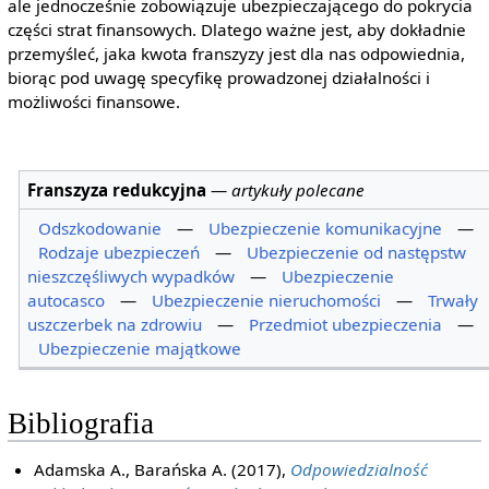
ale jednocześnie zobowiązuje ubezpieczającego do pokrycia
części strat finansowych. Dlatego ważne jest, aby dokładnie
przemyśleć, jaka kwota franszyzy jest dla nas odpowiednia,
biorąc pod uwagę specyfikę prowadzonej działalności i
możliwości finansowe.
Franszyza redukcyjna
—
artykuły polecane
Odszkodowanie
—
Ubezpieczenie komunikacyjne
—
Rodzaje ubezpieczeń
—
Ubezpieczenie od następstw
nieszczęśliwych wypadków
—
Ubezpieczenie
autocasco
—
Ubezpieczenie nieruchomości
—
Trwały
uszczerbek na zdrowiu
—
Przedmiot ubezpieczenia
—
Ubezpieczenie majątkowe
Bibliografia
Adamska A., Barańska A. (2017),
Odpowiedzialność