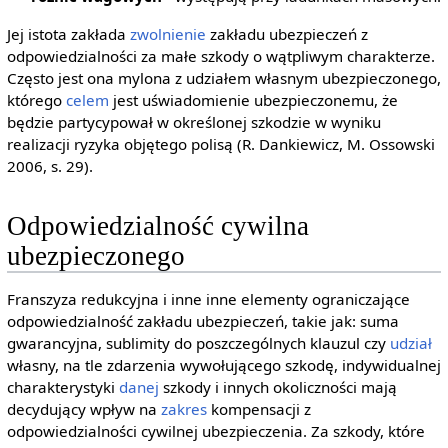
Jej istota zakłada
zwolnienie
zakładu ubezpieczeń z
odpowiedzialności za małe szkody o wątpliwym charakterze.
Często jest ona mylona z udziałem własnym ubezpieczonego,
którego
celem
jest uświadomienie ubezpieczonemu, że
będzie partycypował w określonej szkodzie w wyniku
realizacji ryzyka objętego polisą (R. Dankiewicz, M. Ossowski
2006, s. 29).
Odpowiedzialność cywilna
ubezpieczonego
Franszyza redukcyjna i inne inne elementy ograniczające
odpowiedzialność zakładu ubezpieczeń, takie jak: suma
gwarancyjna, sublimity do poszczególnych klauzul czy
udział
własny, na tle zdarzenia wywołującego szkodę, indywidualnej
charakterystyki
danej
szkody i innych okoliczności mają
decydujący wpływ na
zakres
kompensacji z
odpowiedzialności cywilnej ubezpieczenia. Za szkody, które