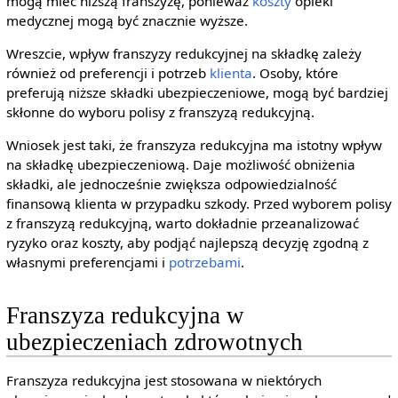
mogą mieć niższą franszyzę, ponieważ
koszty
opieki
medycznej mogą być znacznie wyższe.
Wreszcie, wpływ franszyzy redukcyjnej na składkę zależy
również od preferencji i potrzeb
klienta
. Osoby, które
preferują niższe składki ubezpieczeniowe, mogą być bardziej
skłonne do wyboru polisy z franszyzą redukcyjną.
Wniosek jest taki, że franszyza redukcyjna ma istotny wpływ
na składkę ubezpieczeniową. Daje możliwość obniżenia
składki, ale jednocześnie zwiększa odpowiedzialność
finansową klienta w przypadku szkody. Przed wyborem polisy
z franszyzą redukcyjną, warto dokładnie przeanalizować
ryzyko oraz koszty, aby podjąć najlepszą decyzję zgodną z
własnymi preferencjami i
potrzebami
.
Franszyza redukcyjna w
ubezpieczeniach zdrowotnych
Franszyza redukcyjna jest stosowana w niektórych