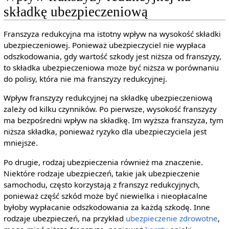
składkę ubezpieczeniową
Franszyza redukcyjna ma istotny wpływ na wysokość składki
ubezpieczeniowej. Ponieważ ubezpieczyciel nie wypłaca
odszkodowania, gdy wartość szkody jest niższa od franszyzy,
to składka ubezpieczeniowa może być niższa w porównaniu
do polisy, która nie ma franszyzy redukcyjnej.
Wpływ franszyzy redukcyjnej na składkę ubezpieczeniową
zależy od kilku czynników. Po pierwsze, wysokość franszyzy
ma bezpośredni wpływ na składkę. Im wyższa franszyza, tym
niższa składka, ponieważ ryzyko dla ubezpieczyciela jest
mniejsze.
Po drugie, rodzaj ubezpieczenia również ma znaczenie.
Niektóre rodzaje ubezpieczeń, takie jak ubezpieczenie
samochodu, często korzystają z franszyz redukcyjnych,
ponieważ część szkód może być niewielka i nieopłacalne
byłoby wypłacanie odszkodowania za każdą szkodę. Inne
rodzaje ubezpieczeń, na przykład
ubezpieczenie zdrowotne
,