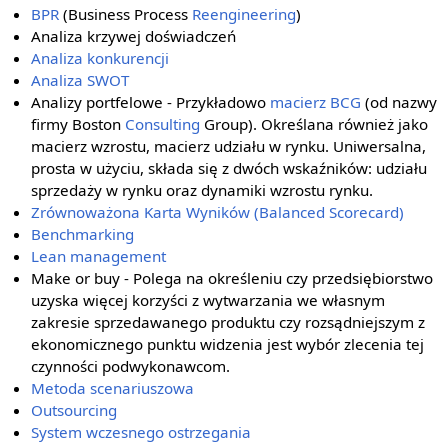
BPR
(Business Process
Reengineering
)
Analiza krzywej doświadczeń
Analiza konkurencji
Analiza SWOT
Analizy portfelowe - Przykładowo
macierz BCG
(od nazwy
firmy Boston
Consulting
Group). Określana również jako
macierz wzrostu, macierz udziału w rynku. Uniwersalna,
prosta w użyciu, składa się z dwóch wskaźników: udziału
sprzedaży w rynku oraz dynamiki wzrostu rynku.
Zrównoważona Karta Wyników (Balanced Scorecard)
Benchmarking
Lean management
Make or buy - Polega na określeniu czy przedsiębiorstwo
uzyska więcej korzyści z wytwarzania we własnym
zakresie sprzedawanego produktu czy rozsądniejszym z
ekonomicznego punktu widzenia jest wybór zlecenia tej
czynności podwykonawcom.
Metoda scenariuszowa
Outsourcing
System wczesnego ostrzegania