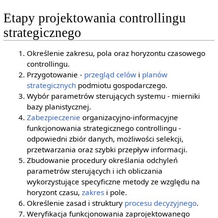
Etapy projektowania controllingu
strategicznego
Określenie zakresu, pola oraz horyzontu czasowego
controllingu.
Przygotowanie -
przegląd
celów
i
planów
strategicznych
podmiotu gospodarczego.
Wybór parametrów sterujących systemu - mierniki
bazy planistycznej.
Zabezpieczenie
organizacyjno-informacyjne
funkcjonowania strategicznego controllingu -
odpowiedni zbiór danych, możliwości selekcji,
przetwarzania oraz szybki przepływ informacji.
Zbudowanie procedury określania odchyleń
parametrów sterujących i ich obliczania
wykorzystujące specyficzne metody ze względu na
horyzont czasu,
zakres
i pole.
Określenie zasad i struktury
procesu decyzyjnego
.
Weryfikacja funkcjonowania zaprojektowanego