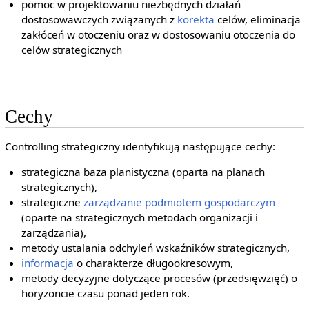
pomoc w projektowaniu niezbędnych działań
dostosowawczych związanych z
korekta
celów, eliminacja
zakłóceń w otoczeniu oraz w dostosowaniu otoczenia do
celów strategicznych
Cechy
Controlling strategiczny identyfikują następujące cechy:
strategiczna baza planistyczna (oparta na planach
strategicznych),
strategiczne
zarządzanie
podmiotem gospodarczym
(oparte na strategicznych metodach organizacji i
zarządzania),
metody ustalania odchyleń wskaźników strategicznych,
informacja
o charakterze długookresowym,
metody decyzyjne dotyczące procesów (przedsięwzięć) o
horyzoncie czasu ponad jeden rok.