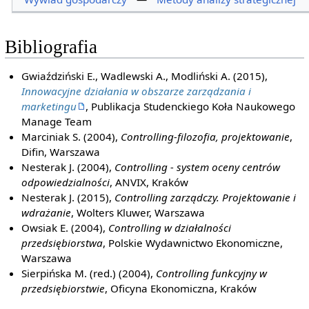
Bibliografia
Gwiaździński E., Wadlewski A., Modliński A. (2015),
Innowacyjne działania w obszarze zarządzania i
marketingu
, Publikacja Studenckiego Koła Naukowego
Manage Team
Marciniak S. (2004),
Controlling-filozofia, projektowanie
,
Difin, Warszawa
Nesterak J. (2004),
Controlling - system oceny centrów
odpowiedzialności
, ANVIX, Kraków
Nesterak J. (2015),
Controlling zarządczy. Projektowanie i
wdrażanie
, Wolters Kluwer, Warszawa
Owsiak E. (2004),
Controlling w działalności
przedsiębiorstwa
, Polskie Wydawnictwo Ekonomiczne,
Warszawa
Sierpińska M. (red.) (2004),
Controlling funkcyjny w
przedsiębiorstwie
, Oficyna Ekonomiczna, Kraków