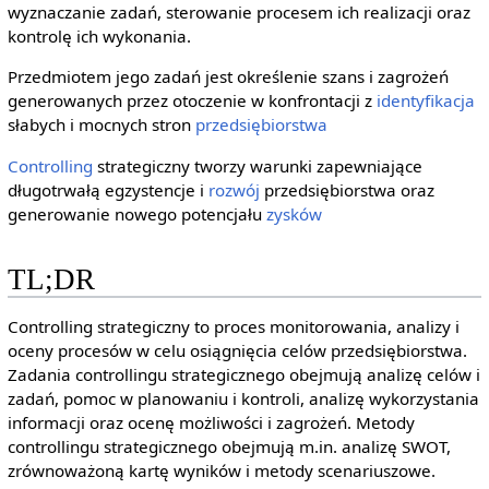
wyznaczanie zadań, sterowanie procesem ich realizacji oraz
kontrolę ich wykonania.
Przedmiotem jego zadań jest określenie szans i zagrożeń
generowanych przez otoczenie w konfrontacji z
identyfikacja
słabych i mocnych stron
przedsiębiorstwa
Controlling
strategiczny tworzy warunki zapewniające
długotrwałą egzystencje i
rozwój
przedsiębiorstwa oraz
generowanie nowego potencjału
zysków
TL;DR
Controlling strategiczny to proces monitorowania, analizy i
oceny procesów w celu osiągnięcia celów przedsiębiorstwa.
Zadania controllingu strategicznego obejmują analizę celów i
zadań, pomoc w planowaniu i kontroli, analizę wykorzystania
informacji oraz ocenę możliwości i zagrożeń. Metody
controllingu strategicznego obejmują m.in. analizę SWOT,
zrównoważoną kartę wyników i metody scenariuszowe.