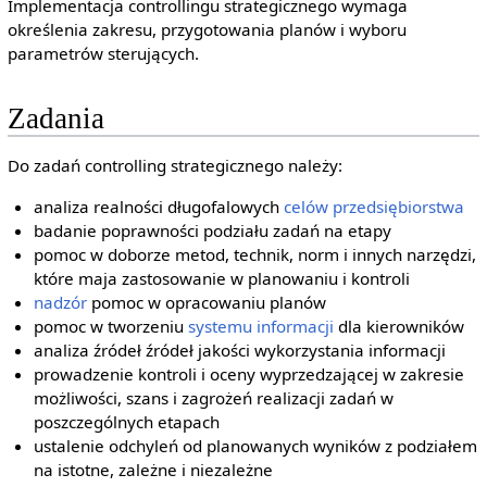
Implementacja controllingu strategicznego wymaga
określenia zakresu, przygotowania planów i wyboru
parametrów sterujących.
Zadania
Do zadań controlling strategicznego należy:
analiza realności długofalowych
celów przedsiębiorstwa
badanie poprawności podziału zadań na etapy
pomoc w doborze metod, technik, norm i innych narzędzi,
które maja zastosowanie w planowaniu i kontroli
nadzór
pomoc w opracowaniu planów
pomoc w tworzeniu
systemu informacji
dla kierowników
analiza źródeł źródeł jakości wykorzystania informacji
prowadzenie kontroli i oceny wyprzedzającej w zakresie
możliwości, szans i zagrożeń realizacji zadań w
poszczególnych etapach
ustalenie odchyleń od planowanych wyników z podziałem
na istotne, zależne i niezależne